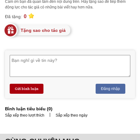
Cảm ơn bạn đã quan tâm đến nội dung trên. Hãy tặng sao để tiếp thêm
động lực cho tác giả có những bài viết hay hơn nữa.
0
Đã tặng:
Tặng sao cho tác giả
Gửi bình luận
Đăng nhập
Bình luận tiêu biểu (
0
)
|
Sắp xếp theo lượt thích
Sắp xếp theo ngày