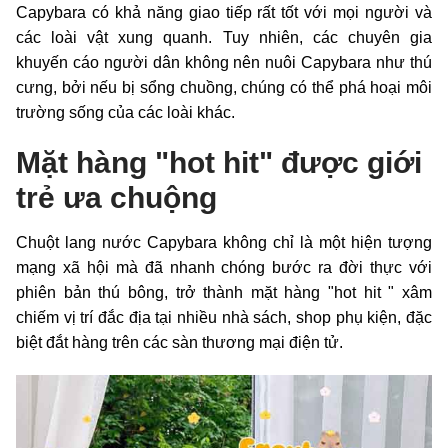
Capybara có khả năng giao tiếp rất tốt với mọi người và
các loài vật xung quanh. Tuy nhiên, các chuyên gia
khuyến cáo người dân không nên nuôi Capybara như thú
cưng, bởi nếu bị sổng chuồng, chúng có thể phá hoại môi
trường sống của các loài khác.
Mặt hàng "hot hit" được giới
trẻ ưa chuộng
Chuột lang nước Capybara không chỉ là một hiện tượng
mạng xã hội mà đã nhanh chóng bước ra đời thực với
phiên bản thú bông, trở thành mặt hàng "hot hit " xâm
chiếm vị trí đắc địa tại nhiều nhà sách, shop phụ kiện, đặc
biệt đắt hàng trên các sàn thương mại điện tử.