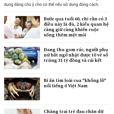
dụng đáng chú ý cho cơ thể nếu sử dụng đúng cách.
Bước qua tuổi 60, chỉ cần có 3
điều này là đủ, 2 kiểu quan hệ
càng giữ càng khiến cuộc
sống thêm mệt mỏi
Đang thu gom rác, người phụ
nữ bất ngờ nhặt được tờ vé số
trúng 31 tỷ đồng và cái kết
Bí ẩn tìm loài cua "khổng lồ"
nổi tiếng ở Việt Nam
Chàng trai trẻ đau chân dữ