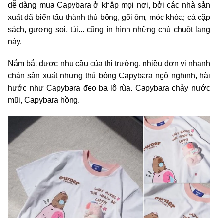
dễ dàng mua Capybara ở khắp mọi nơi, bởi các nhà sản
xuất đã biến tấu thành thú bông, gối ôm, móc khóa; cả cặp
sách, gương soi, túi... cũng in hình những chú chuột lang
này.
Nắm bắt được nhu cầu của thị trường, nhiều đơn vị nhanh
chân sản xuất những thú bông Capybara ngộ nghĩnh, hài
hước như Capybara đeo ba lô rùa, Capybara chảy nước
mũi, Capybara hồng.