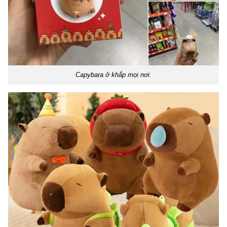
Capybara ở khắp mọi nơi.