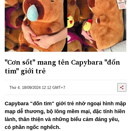
"Cơn sốt" mang tên Capybara "đốn
tim" giới trẻ
Thứ 4, 18/09/2024 12:12 GMT+7
Capybara "đốn tim" giới trẻ nhờ ngoại hình mập
mạp dễ thương, bộ lông mềm mại, đặc tính hiền
lành, thân thiện và những biểu cảm đáng yêu,
có phần ngốc nghếch.