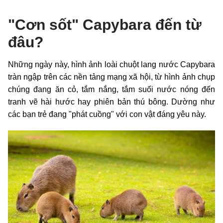
"Cơn sốt" Capybara đến từ
đâu?
Những ngày này, hình ảnh loài chuột lang nước Capybara
tràn ngập trên các nền tảng mạng xã hội, từ hình ảnh chụp
chúng đang ăn cỏ, tắm nắng, tắm suối nước nóng đến
tranh vẽ hài hước hay phiên bản thú bông. Dường như
các bạn trẻ đang "phát cuồng" với con vật đáng yêu này.