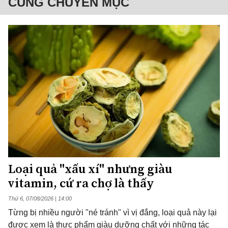
CÙNG CHUYÊN MỤC
Loại quả "xấu xí" nhưng giàu
vitamin, cứ ra chợ là thấy
Thứ 6, 07/08/2026 | 14:00
Từng bị nhiều người "né tránh" vì vị đắng, loại quả này lại
được xem là thực phẩm giàu dưỡng chất với những tác