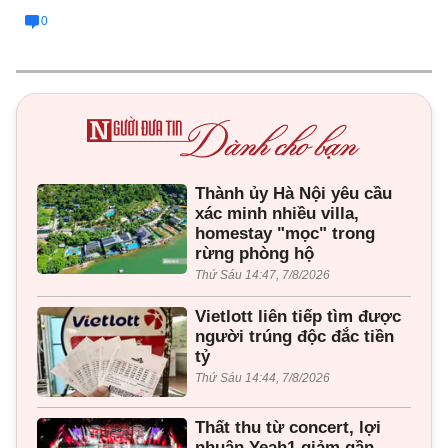
0
Thành ủy Hà Nội yêu cầu
xác minh nhiều villa,
homestay "mọc" trong
rừng phòng hộ
Thứ Sáu 14:47, 7/8/2026
Vietlott liên tiếp tìm được
người trúng độc đắc tiền
tỷ
Thứ Sáu 14:44, 7/8/2026
Thất thu từ concert, lợi
nhuận Yeah1 giảm gần