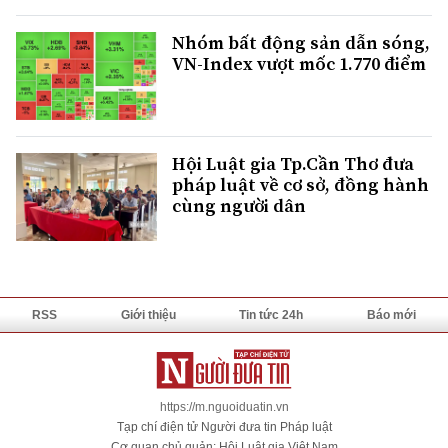
Nhóm bất động sản dẫn sóng,
VN-Index vượt mốc 1.770 điểm
Hội Luật gia Tp.Cần Thơ đưa
pháp luật về cơ sở, đồng hành
cùng người dân
RSS
Giới thiệu
Tin tức 24h
Báo mới
https://m.nguoiduatin.vn
Tạp chí điện tử Người đưa tin Pháp luật
Cơ quan chủ quản: Hội Luật gia Việt Nam