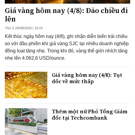
Giá vàng hôm nay (4/8): Đảo chiều đi
lên
Thứ 3, 04/08/2026 | 19:16
Kết thúc ngày hôm nay (4/8), ghi nhận diễn biến trái chiều
so với đầu phiên khi giá vàng SJC tại nhiều doanh nghiệp
đồng loạt tăng nhẹ. Trong khi đó, vàng thế giới nhích tăng
nhẹ lên 4.062,6 USD/ounce.
Giá vàng hôm nay (4/8): Tụt
dốc về mức thấp
Thêm một nữ Phó Tổng Giám
đốc tại Techcombank