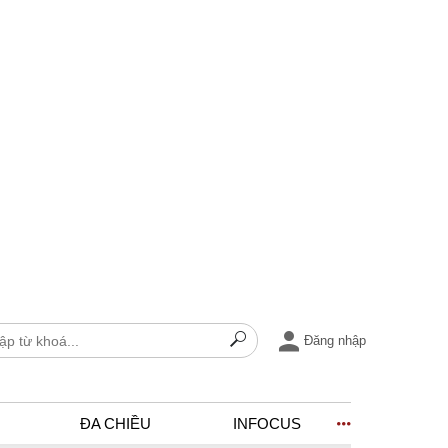
Đăng nhập
ĐA CHIỀU
INFOCUS