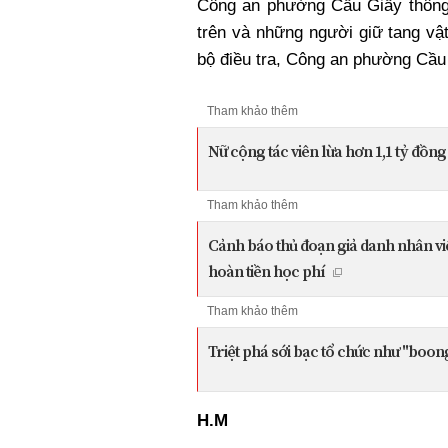
Công an phường Cầu Giấy thông b
trên và những người giữ tang vậ
bộ điều tra, Công an phường Cầu 
Tham khảo thêm
Nữ cộng tác viên lừa hơn 1,1 tỷ đồng
Tham khảo thêm
Cảnh báo thủ đoạn giả danh nhân vi
hoàn tiền học phí
Tham khảo thêm
Triệt phá sới bạc tổ chức như "boong
H.M