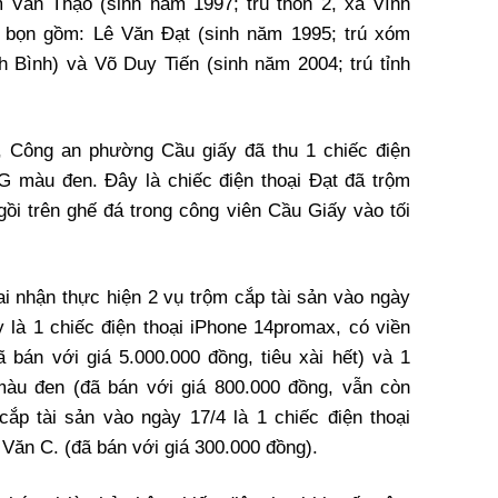
 Văn Thạo (sinh năm 1997; trú thôn 2, xã Vĩnh
g bọn gồm: Lê Văn Đạt (sinh năm 1995; trú xóm
h Bình) và Võ Duy Tiến (sinh năm 2004; trú tỉnh
g, Công an phường Cầu giấy đã thu 1 chiếc điện
G màu đen. Đây là chiếc điện thoại Đạt đã trộm
i trên ghế đá trong công viên Cầu Giấy vào tối
ai nhận thực hiện 2 vụ trộm cắp tài sản vào ngày
y là 1 chiếc điện thoại iPhone 14promax, có viền
bán với giá 5.000.000 đồng, tiêu xài hết) và 1
màu đen (đã bán với giá 800.000 đồng, vẫn còn
cắp tài sản vào ngày 17/4 là 1 chiếc điện thoại
ăn C. (đã bán với giá 300.000 đồng).