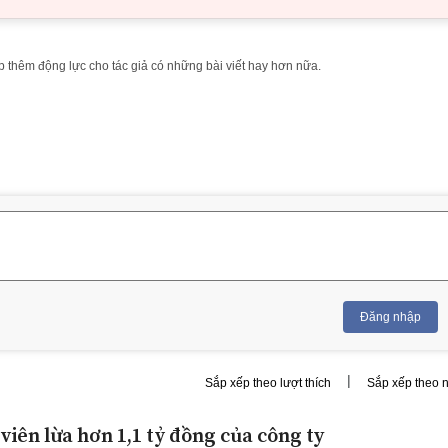
 thêm động lực cho tác giả có những bài viết hay hơn nữa.
Đăng nhập
|
Sắp xếp theo lượt thích
Sắp xếp theo 
viên lừa hơn 1,1 tỷ đồng của công ty