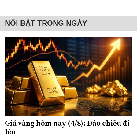
NỔI BẬT TRONG NGÀY
Giá vàng hôm nay (4/8): Đảo chiều đi
lên