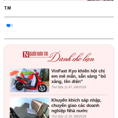
T.M
0
VinFast Kyo khiến hội chị
em mê mẩn, sẵn sàng “bỏ
xăng, lên điện”
Thứ Bảy 11:47, 8/8/2026
Khuyến khích sáp nhập,
chuyển giao các doanh
nghiệp Nhà nước
Thứ Bảy 11:35, 8/8/2026