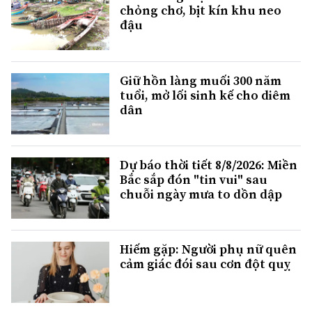
chỏng chơ, bịt kín khu neo
đậu
Giữ hồn làng muối 300 năm
tuổi, mở lối sinh kế cho diêm
dân
Dự báo thời tiết 8/8/2026: Miền
Bắc sắp đón "tin vui" sau
chuỗi ngày mưa to dồn dập
Hiếm gặp: Người phụ nữ quên
cảm giác đói sau cơn đột quỵ