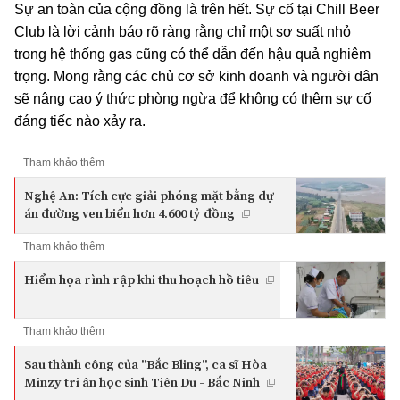
Sự an toàn của cộng đồng là trên hết. Sự cố tại Chill Beer
Club là lời cảnh báo rõ ràng rằng chỉ một sơ suất nhỏ
trong hệ thống gas cũng có thể dẫn đến hậu quả nghiêm
trọng. Mong rằng các chủ cơ sở kinh doanh và người dân
sẽ nâng cao ý thức phòng ngừa để không có thêm sự cố
đáng tiếc nào xảy ra.
Tham khảo thêm
Nghệ An: Tích cực giải phóng mặt bằng dự
án đường ven biển hơn 4.600 tỷ đồng
Tham khảo thêm
Hiểm họa rình rập khi thu hoạch hồ tiêu
Tham khảo thêm
Sau thành công của "Bắc Bling", ca sĩ Hòa
Minzy tri ân học sinh Tiên Du - Bắc Ninh