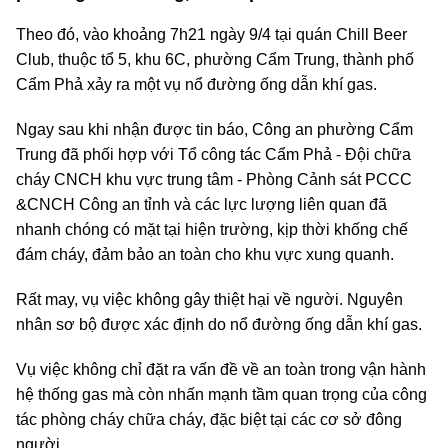
Theo đó, vào khoảng 7h21 ngày 9/4 tại quán Chill Beer
Club, thuộc tổ 5, khu 6C, phường Cẩm Trung, thành phố
Cẩm Phả xảy ra một vụ nổ đường ống dẫn khí gas.
Ngay sau khi nhận được tin báo, Công an phường Cẩm
Trung đã phối hợp với Tổ công tác Cẩm Phả - Đội chữa
cháy CNCH khu vực trung tâm - Phòng Cảnh sát PCCC
&CNCH Công an tỉnh và các lực lượng liên quan đã
nhanh chóng có mặt tại hiện trường, kịp thời khống chế
đám cháy, đảm bảo an toàn cho khu vực xung quanh.
Rất may, vụ việc không gây thiệt hại về người. Nguyên
nhân sơ bộ được xác định do nổ đường ống dẫn khí gas.
Vụ việc không chỉ đặt ra vấn đề về an toàn trong vận hành
hệ thống gas mà còn nhấn mạnh tầm quan trọng của công
tác phòng cháy chữa cháy, đặc biệt tại các cơ sở đông
người.