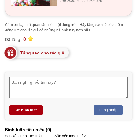
Thứ Năm 16:44, 6/8/2026
Cảm ơn bạn đã quan tâm đến nội dung trên. Hãy tặng sao để tiếp thêm
động lực cho tác giả có những bài viết hay hơn nữa.
0
Đã tặng:
Tặng sao cho tác giả
Gửi bình luận
Đăng nhập
Bình luận tiêu biểu (
0
)
|
Sắp xếp theo lượt thích
Sắp xếp theo ngày