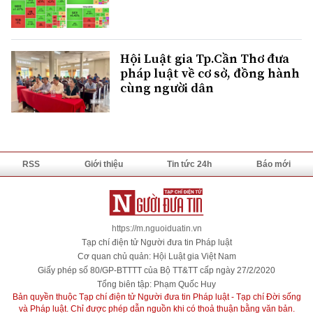
Hội Luật gia Tp.Cần Thơ đưa
pháp luật về cơ sở, đồng hành
cùng người dân
RSS
Giới thiệu
Tin tức 24h
Báo mới
https://m.nguoiduatin.vn
Tạp chí điện tử Người đưa tin Pháp luật
Cơ quan chủ quản: Hội Luật gia Việt Nam
Giấy phép số 80/GP-BTTTT của Bộ TT&TT cấp ngày 27/2/2020
Tổng biên tập: Phạm Quốc Huy
Bản quyền thuộc Tạp chí điện tử Người đưa tin Pháp luật - Tạp chí Đời sống
và Pháp luật. Chỉ được phép dẫn nguồn khi có thoả thuận bằng văn bản.