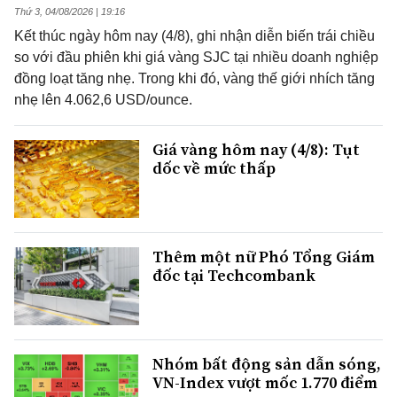
Thứ 3, 04/08/2026 | 19:16
Kết thúc ngày hôm nay (4/8), ghi nhận diễn biến trái chiều
so với đầu phiên khi giá vàng SJC tại nhiều doanh nghiệp
đồng loạt tăng nhẹ. Trong khi đó, vàng thế giới nhích tăng
nhẹ lên 4.062,6 USD/ounce.
Giá vàng hôm nay (4/8): Tụt
dốc về mức thấp
Thêm một nữ Phó Tổng Giám
đốc tại Techcombank
Nhóm bất động sản dẫn sóng,
VN-Index vượt mốc 1.770 điểm