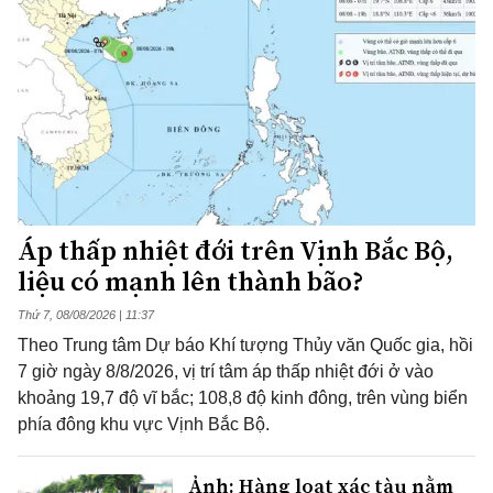
Áp thấp nhiệt đới trên Vịnh Bắc Bộ,
liệu có mạnh lên thành bão?
Thứ 7, 08/08/2026 | 11:37
Theo Trung tâm Dự báo Khí tượng Thủy văn Quốc gia, hồi
7 giờ ngày 8/8/2026, vị trí tâm áp thấp nhiệt đới ở vào
khoảng 19,7 độ vĩ bắc; 108,8 độ kinh đông, trên vùng biển
phía đông khu vực Vịnh Bắc Bộ.
Ảnh: Hàng loạt xác tàu nằm