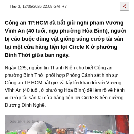
Thứ 3, 12/05/2026 22:09 GMT+7
Công an TP.HCM đã bắt giữ nghi phạm Vương
Vĩnh An (40 tuổi, ngụ phường Hòa Bình), người
bị cáo buộc dùng vật giống súng cướp tài sản
tại một cửa hàng tiện lợi Circle K ở phường
Bình Thới giữa ban ngày.
Ngày 12/5, nguồn tin Thanh Niên cho biết Công an
phường Bình Thới phối hợp Phòng Cảnh sát hình sự
Công an TP.HCM bắt giữ và lấy lời khai đối với Vương
Vĩnh An (40 tuổi, ở phường Hòa Bình) để làm rõ về hành
vi cướp tài sản
tại cửa hàng tiện lợi Circle K trên đường
Dương Đình Nghệ.