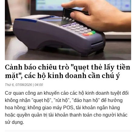
Cảnh báo chiêu trò "quẹt thẻ lấy tiền
mặt", các hộ kinh doanh cần chú ý
Thứ 6, 07/08/2026 | 04:00
Cơ quan công an khuyến cáo các hộ kinh doanh tuyệt đối
không nhận "quẹt hộ", "rút hộ", "đáo hạn hộ" để hưởng
hoa hồng; không giao máy POS, tài khoản ngân hàng
hoặc quyền quản trị tài khoản thanh toán cho người khác
sử dụng.