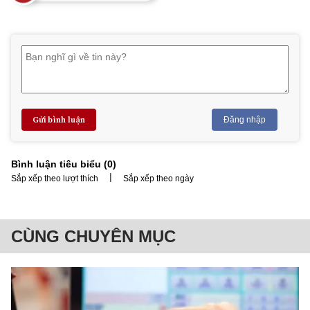
Gửi bình luận
Đăng nhập
Bình luận tiêu biểu (
0
)
|
Sắp xếp theo lượt thích
Sắp xếp theo ngày
CÙNG CHUYÊN MỤC