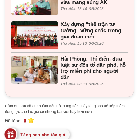
vừa mang súng AK
Thứ Năm 16:44, 6/8/2026
Xây dựng “thế trận tư
tưởng” vững chắc trong
giai đoạn mới
Thứ Năm 15:13, 6/8/2026
Hải Phòng: Thí điểm đưa
luật sư đến tổ dân phố, hỗ
trợ miễn phí cho người
dân
Thứ Năm 08:39, 6/8/2026
Cảm ơn bạn đã quan tâm đến nội dung trên. Hãy tặng sao để tiếp thêm
động lực cho tác giả có những bài viết hay hơn nữa.
0
Đã tặng:
Tặng sao cho tác giả