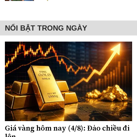
NỔI BẬT TRONG NGÀY
Giá vàng hôm nay (4/8): Đảo chiều đi
lên