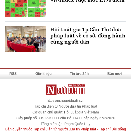
Hội Luật gia Tp.Cần Thơ đưa
pháp luật về cơ sở, đồng hành
cùng người dân
RSS
Giới thiệu
Tin tức 24h
Báo mới
https://m.nguoiduatin.vn
Tạp chí điện tử Người đưa tin Pháp luật
Cơ quan chủ quản: Hội Luật gia Việt Nam
Giấy phép số 80/GP-BTTTT của Bộ TT&TT cấp ngày 27/2/2020
Tổng biên tập: Phạm Quốc Huy
Bản quyền thuộc Tạp chí điện tử Người đưa tin Pháp luật - Tạp chí Đời sống