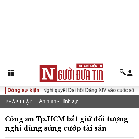
XVI
Dòng sự kiện
Đưa Nghị quyết Đại hội Đảng XIV vào cuộc sống
PHÁP LUẬT
An ninh - Hình sự
Công an Tp.HCM bắt giữ đối tượng
nghi dùng súng cướp tài sản