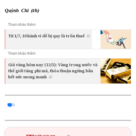
Quỳnh Chi (t/h)
Tham khảo thêm
Từ 1/7, 10 hành vi dễ bị quy là trốn thuế
Tham khảo thêm
Giá vàng hôm nay (12/5): Vàng trong nước và
thế giới tăng phi mã, thỏa thuận ngừng bắn
hết sức mong manh
0