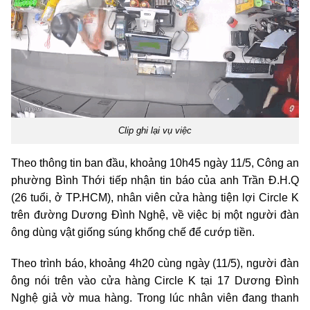
Clip ghi lại vụ việc
Theo thông tin ban đầu, khoảng 10h45 ngày 11/5, Công an
phường Bình Thới tiếp nhận tin báo của anh Trần Đ.H.Q
(26 tuổi, ở TP.HCM), nhân viên cửa hàng tiện lợi Circle K
trên đường Dương Đình Nghệ, về việc bị một người đàn
ông dùng vật giống súng khống chế để cướp tiền.
Theo trình báo, khoảng 4h20 cùng ngày (11/5), người đàn
ông nói trên vào cửa hàng Circle K tại 17 Dương Đình
Nghệ giả vờ mua hàng. Trong lúc nhân viên đang thanh