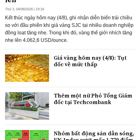
Thứ 3, 04/08/2026 | 19:16
Kết thúc ngày hôm nay (4/8), ghi nhận diễn biến trái chiều
so với đầu phiên khi giá vàng SJC tại nhiều doanh nghiệp
đồng loạt tăng nhẹ. Trong khi đó, vàng thế giới nhích tăng
nhẹ lên 4.062,6 USD/ounce.
Giá vàng hôm nay (4/8): Tụt
dốc về mức thấp
Thêm một nữ Phó Tổng Giám
đốc tại Techcombank
Nhóm bất động sản dẫn sóng,
VN-Index vượt mốc 1.770 điểm