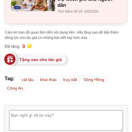
dân
Thứ Năm 08:39, 6/8/2026
Cảm ơn bạn đã quan tâm đến nội dung trên. Hãy tặng sao để tiếp thêm
động lực cho tác giả có những bài viết hay hơn nữa.
0
Đã tặng:
Tặng sao cho tác giả
Tag:
cát lậu
khai thác
truy bắt
Sông Hồng
Công An