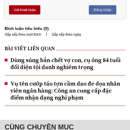
Gửi bình luận
Đăng nhập
Bình luận tiêu biểu (
0
)
|
Sắp xếp theo lượt thích
Sắp xếp theo ngày
BÀI VIẾT LIÊN QUAN
Dùng súng bắn chết vợ con, cụ ông 84 tuổi
đối diện tội danh nghiêm trọng
Vụ tên cướp táo tợn cầm dao đe dọa nhân
viên ngân hàng: Công an cung cấp đặc
điểm nhận dạng nghi phạm
CÙNG CHUYÊN MỤC