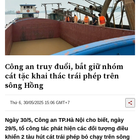
Công an truy đuổi, bắt giữ nhóm
cát tặc khai thác trái phép trên
sông Hồng
Thứ 6, 30/05/2025 15:06 GMT+7
Ngày 30/5, Công an TP.Hà Nội cho biết, ngày
29/5, tổ công tác phát hiện các đối tượng điều
khiển 2 tàu hút cát trái phép bỏ chạy trên sông