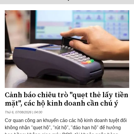
Cảnh báo chiêu trò "quẹt thẻ lấy tiền
mặt", các hộ kinh doanh cần chú ý
Thứ 6, 07/08/2026 | 04:00
Cơ quan công an khuyến cáo các hộ kinh doanh tuyệt đối
không nhận "quẹt hộ", "rút hộ", "đáo hạn hộ" để hưởng