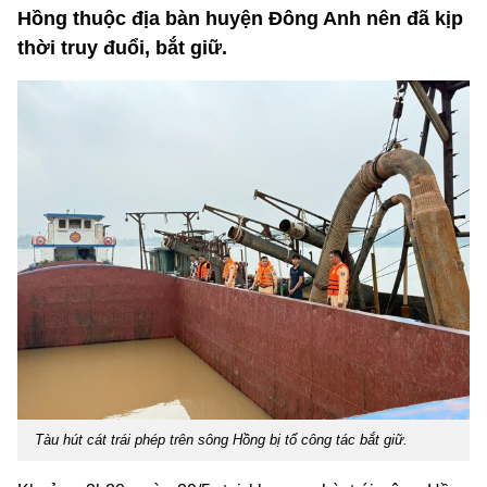
Hồng thuộc địa bàn huyện Đông Anh nên đã kịp
thời truy đuổi, bắt giữ.
Tàu hút cát trái phép trên sông Hồng bị tổ công tác bắt giữ.