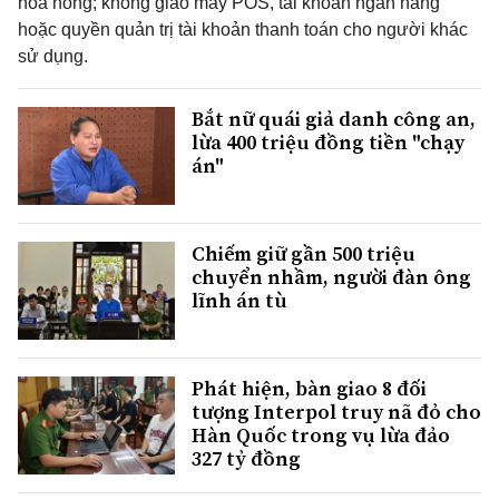
hoa hồng; không giao máy POS, tài khoản ngân hàng
hoặc quyền quản trị tài khoản thanh toán cho người khác
sử dụng.
Bắt nữ quái giả danh công an,
lừa 400 triệu đồng tiền "chạy
án"
Chiếm giữ gần 500 triệu
chuyển nhầm, người đàn ông
lĩnh án tù
Phát hiện, bàn giao 8 đối
tượng Interpol truy nã đỏ cho
Hàn Quốc trong vụ lừa đảo
327 tỷ đồng