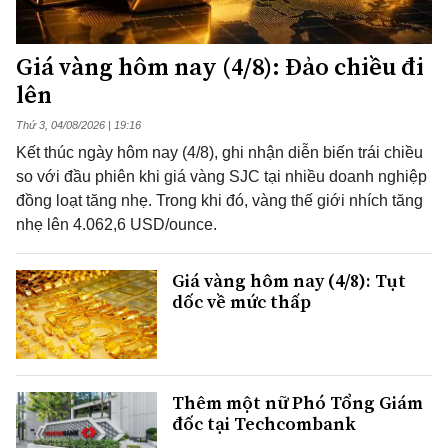
Giá vàng hôm nay (4/8): Đảo chiều đi
lên
Thứ 3, 04/08/2026 | 19:16
Kết thúc ngày hôm nay (4/8), ghi nhận diễn biến trái chiều
so với đầu phiên khi giá vàng SJC tại nhiều doanh nghiệp
đồng loạt tăng nhẹ. Trong khi đó, vàng thế giới nhích tăng
nhẹ lên 4.062,6 USD/ounce.
Giá vàng hôm nay (4/8): Tụt
dốc về mức thấp
Thêm một nữ Phó Tổng Giám
đốc tại Techcombank