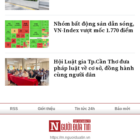
Nhóm bất động sản dẫn sóng,
VN-Index vượt mốc 1.770 điểm
Hội Luật gia Tp.Cần Thơ đưa
pháp luật về cơ sở, đồng hành
cùng người dân
RSS
Giới thiệu
Tin tức 24h
Báo mới
https://m.nguoiduatin.vn