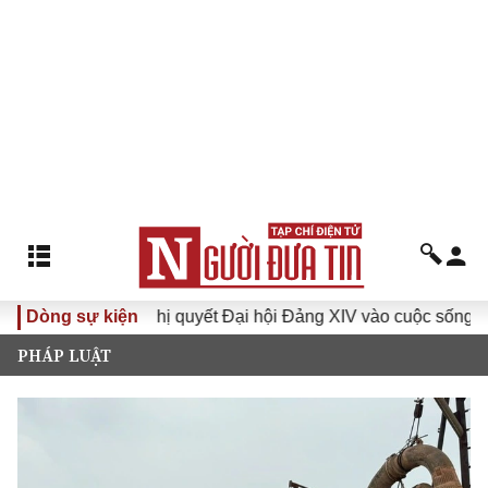
Dòng sự kiện
Đưa Nghị quyết Đại hội Đảng XIV vào cuộc sống
Hướ
PHÁP LUẬT