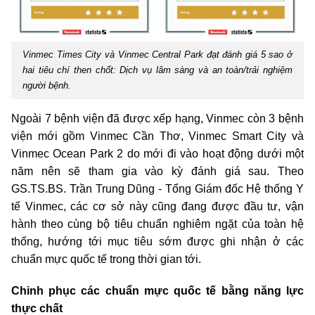
Vinmec Times City và Vinmec Central Park đạt đánh giá 5 sao ở
hai tiêu chí then chốt: Dịch vụ lâm sàng và an toàn/trải nghiệm
người bệnh.
Ngoài 7 bệnh viện đã được xếp hạng, Vinmec còn 3 bệnh
viện mới gồm Vinmec Cần Thơ, Vinmec Smart City và
Vinmec Ocean Park 2 do mới đi vào hoạt động dưới một
năm nên sẽ tham gia vào kỳ đánh giá sau. Theo
GS.TS.BS. Trần Trung Dũng - Tổng Giám đốc Hệ thống Y
tế Vinmec, các cơ sở này cũng đang được đầu tư, vận
hành theo cùng bộ tiêu chuẩn nghiêm ngặt của toàn hệ
thống, hướng tới mục tiêu sớm được ghi nhận ở các
chuẩn mực quốc tế trong thời gian tới.
Chinh phục các chuẩn mực quốc tế bằng năng lực
thực chất