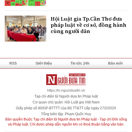
Hội Luật gia Tp.Cần Thơ đưa
pháp luật về cơ sở, đồng hành
cùng người dân
RSS
Giới thiệu
Tin tức 24h
Báo mới
https://m.nguoiduatin.vn
Tạp chí điện tử Người đưa tin Pháp luật
Cơ quan chủ quản: Hội Luật gia Việt Nam
Giấy phép số 80/GP-BTTTT của Bộ TT&TT cấp ngày 27/2/2020
Tổng biên tập: Phạm Quốc Huy
Bản quyền thuộc Tạp chí điện tử Người đưa tin Pháp luật - Tạp chí Đời sống
và Pháp luật. Chỉ được phép dẫn nguồn khi có thoả thuận bằng văn bản.