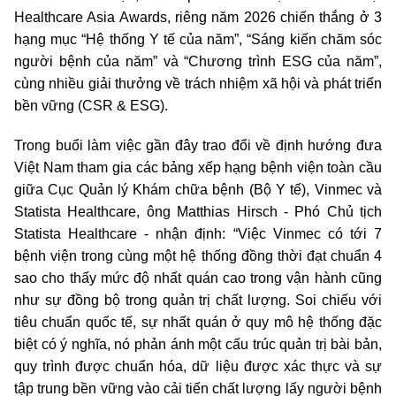
Healthcare Asia Awards, riêng năm 2026 chiến thắng ở 3
hạng mục “Hệ thống Y tế của năm”, “Sáng kiến chăm sóc
người bệnh của năm” và “Chương trình ESG của năm”,
cùng nhiều giải thưởng về trách nhiệm xã hội và phát triển
bền vững (CSR & ESG).
Trong buổi làm việc gần đây trao đổi về định hướng đưa
Việt Nam tham gia các bảng xếp hạng bệnh viện toàn cầu
giữa Cục Quản lý Khám chữa bệnh (Bộ Y tế), Vinmec và
Statista Healthcare, ông Matthias Hirsch - Phó Chủ tịch
Statista Healthcare - nhận định: “Việc Vinmec có tới 7
bệnh viện trong cùng một hệ thống đồng thời đạt chuẩn 4
sao cho thấy mức độ nhất quán cao trong vận hành cũng
như sự đồng bộ trong quản trị chất lượng. Soi chiếu với
tiêu chuẩn quốc tế, sự nhất quán ở quy mô hệ thống đặc
biệt có ý nghĩa, nó phản ánh một cấu trúc quản trị bài bản,
quy trình được chuẩn hóa, dữ liệu được xác thực và sự
tập trung bền vững vào cải tiến chất lượng lấy người bệnh