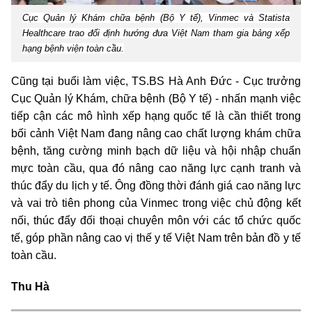
Cục Quản lý Khám chữa bệnh (Bộ Y tế), Vinmec và Statista
Healthcare trao đổi định hướng đưa Việt Nam tham gia bảng xếp
hạng bệnh viện toàn cầu.
Cũng tại buổi làm việc, TS.BS Hà Anh Đức - Cục trưởng
Cục Quản lý Khám, chữa bệnh (Bộ Y tế) - nhấn mạnh việc
tiếp cận các mô hình xếp hạng quốc tế là cần thiết trong
bối cảnh Việt Nam đang nâng cao chất lượng khám chữa
bệnh, tăng cường minh bạch dữ liệu và hội nhập chuẩn
mực toàn cầu, qua đó nâng cao năng lực cạnh tranh và
thúc đẩy du lịch y tế. Ông đồng thời đánh giá cao năng lực
và vai trò tiên phong của Vinmec trong việc chủ động kết
nối, thúc đẩy đối thoại chuyên môn với các tổ chức quốc
tế, góp phần nâng cao vị thế y tế Việt Nam trên bản đồ y tế
toàn cầu.
Thu Hà