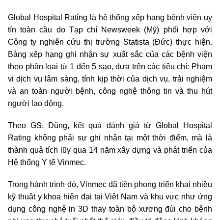
Global Hospital Rating là hệ thống xếp hạng bệnh viện uy
tín toàn cầu do Tạp chí Newsweek (Mỹ) phối hợp với
Công ty nghiên cứu thị trường Statista (Đức) thực hiện.
Bảng xếp hạng ghi nhận sự xuất sắc của các bệnh viện
theo phân loại từ 1 đến 5 sao, dựa trên các tiêu chí: Phạm
vi dịch vụ lâm sàng, tính kịp thời của dịch vụ, trải nghiệm
và an toàn người bệnh, công nghệ thông tin và thu hút
người lao động.
Theo GS. Dũng, kết quả đánh giá từ Global Hospital
Rating không phải sự ghi nhận tại một thời điểm, mà là
thành quả tích lũy qua 14 năm xây dựng và phát triển của
Hệ thống Y tế Vinmec.
Trong hành trình đó, Vinmec đã tiên phong triển khai nhiều
kỹ thuật y khoa hiện đại tại Việt Nam và khu vực như ứng
dụng công nghệ in 3D thay toàn bộ xương đùi cho bệnh