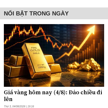
NỔI BẬT TRONG NGÀY
Giá vàng hôm nay (4/8): Đảo chiều đi
lên
Thứ 3, 04/08/2026 | 19:16