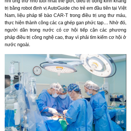
nhi ung thư nhỏ tuổi nhất thế giới, điều trị động kinh kháng
trị bằng robot định vị AutoGuide cho trẻ em đầu tiên tại Việt
Nam, liệu pháp tế bào CAR-T trong điều trị ung thư máu,
thực hiện thành công các ca ghép gan phức tạp… Nhờ đó,
người dân trong nước có cơ hội tiếp cận các phương
pháp điều trị công nghệ cao, thay vì phải tìm kiếm cơ hội ở
nước ngoài.