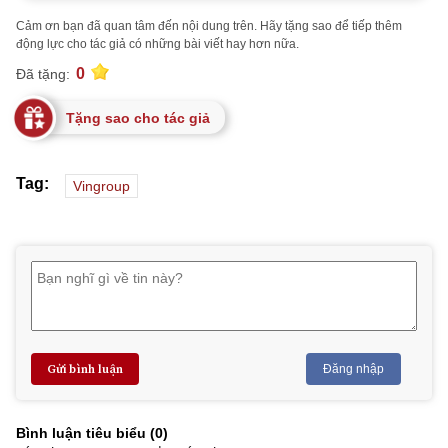
Cảm ơn bạn đã quan tâm đến nội dung trên. Hãy tặng sao để tiếp thêm
động lực cho tác giả có những bài viết hay hơn nữa.
0
Đã tặng:
Tặng sao cho tác giả
Tag:
Vingroup
Gửi bình luận
Đăng nhập
Bình luận tiêu biểu (
0
)