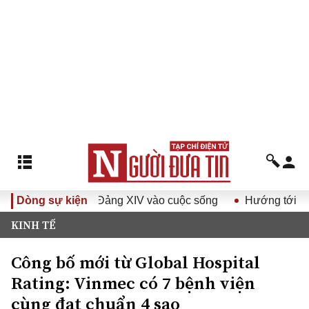
t Đại hội Đảng XIV vào cuộc sống
Dòng sự kiện
Hướng tới Đại hội đại 
KINH TẾ
Công bố mới từ Global Hospital
Rating: Vinmec có 7 bệnh viện
cùng đạt chuẩn 4 sao