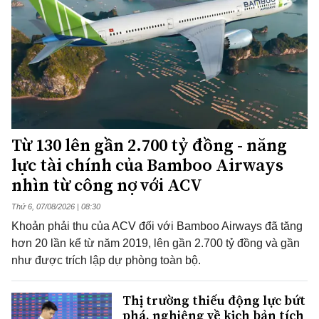
Từ 130 lên gần 2.700 tỷ đồng - năng
lực tài chính của Bamboo Airways
nhìn từ công nợ với ACV
Thứ 6, 07/08/2026 | 08:30
Khoản phải thu của ACV đối với Bamboo Airways đã tăng
hơn 20 lần kể từ năm 2019, lên gần 2.700 tỷ đồng và gần
như được trích lập dự phòng toàn bộ.
Thị trường thiếu động lực bứt
phá, nghiêng về kịch bản tích