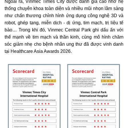
Ngoài ra, Vinmec Times City được đánh giá cao nhờ hệ
thống chuyên khoa toàn diện và nhiều mũi nhọn lâm sàng
như chấn thương chỉnh hình ứng dụng công nghệ 3D và
robot, ghép tạng, miễn dịch - dị ứng, tim mạch, trị liệu tế
bào… Trong khi đó, Vinmec Central Park ghi dấu ấn với
thế mạnh về tim mạch và thần kinh, cùng mô hình chăm
sóc giảm nhẹ cho bệnh nhân ung thư đã được vinh danh
tại Healthcare Asia Awards 2026.