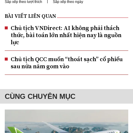
|
Sắp xếp theo lượt thích
Sắp xếp theo ngày
BÀI VIẾT LIÊN QUAN
Chủ tịch VNDirect: AI không phải thách
thức, bài toán lớn nhất hiện nay là nguồn
lực
Chủ tịch QCC muốn “thoát sạch” cổ phiếu
sau nửa năm gom vào
CÙNG CHUYÊN MỤC