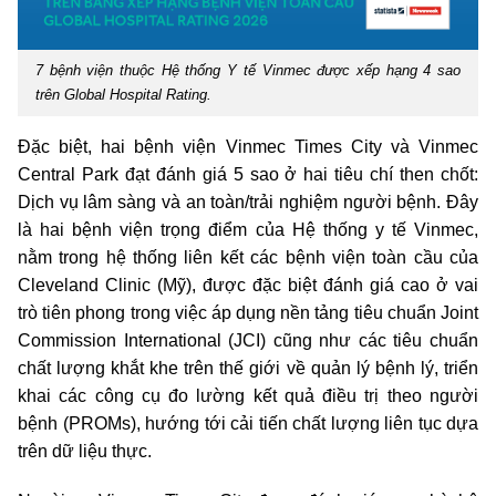
7 bệnh viện thuộc Hệ thống Y tế Vinmec được xếp hạng 4 sao
trên Global Hospital Rating.
Đặc biệt, hai bệnh viện Vinmec Times City và Vinmec
Central Park đạt đánh giá 5 sao ở hai tiêu chí then chốt:
Dịch vụ lâm sàng và an toàn/trải nghiệm người bệnh. Đây
là hai bệnh viện trọng điểm của Hệ thống y tế Vinmec,
nằm trong hệ thống liên kết các bệnh viện toàn cầu của
Cleveland Clinic (Mỹ), được đặc biệt đánh giá cao ở vai
trò tiên phong trong việc áp dụng nền tảng tiêu chuẩn Joint
Commission International (JCI) cũng như các tiêu chuẩn
chất lượng khắt khe trên thế giới về quản lý bệnh lý, triển
khai các công cụ đo lường kết quả điều trị theo người
bệnh (PROMs), hướng tới cải tiến chất lượng liên tục dựa
trên dữ liệu thực.