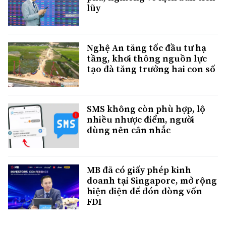
lũy
Nghệ An tăng tốc đầu tư hạ
tầng, khơi thông nguồn lực
tạo đà tăng trưởng hai con số
SMS không còn phù hợp, lộ
nhiều nhược điểm, người
dùng nên cân nhắc
MB đã có giấy phép kinh
doanh tại Singapore, mở rộng
hiện diện để đón dòng vốn
FDI