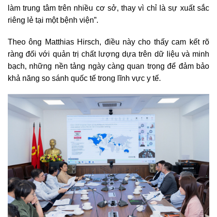
làm trung tâm trên nhiều cơ sở, thay vì chỉ là sự xuất sắc
riêng lẻ tại một bệnh viện”.
Theo ông Matthias Hirsch, điều này cho thấy cam kết rõ
ràng đối với quản trị chất lượng dựa trên dữ liệu và minh
bạch, những nền tảng ngày càng quan trọng để đảm bảo
khả năng so sánh quốc tế trong lĩnh vực y tế.