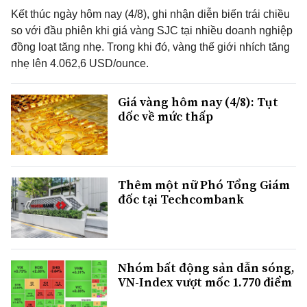
Kết thúc ngày hôm nay (4/8), ghi nhận diễn biến trái chiều
so với đầu phiên khi giá vàng SJC tại nhiều doanh nghiệp
đồng loạt tăng nhẹ. Trong khi đó, vàng thế giới nhích tăng
nhẹ lên 4.062,6 USD/ounce.
Giá vàng hôm nay (4/8): Tụt
dốc về mức thấp
Thêm một nữ Phó Tổng Giám
đốc tại Techcombank
Nhóm bất động sản dẫn sóng,
VN-Index vượt mốc 1.770 điểm