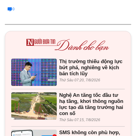
0
Thị trường thiếu động lực
bứt phá, nghiêng về kịch
bản tích lũy
Thứ Sáu 07:20, 7/8/2026
Nghệ An tăng tốc đầu tư
hạ tầng, khơi thông nguồn
lực tạo đà tăng trưởng hai
con số
Thứ Sáu 07:15, 7/8/2026
SMS không còn phù hợp,