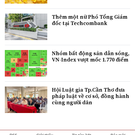
Thêm một nữ Phó Tổng Giám
đốc tại Techcombank
Nhóm bất động sản dẫn sóng,
VN-Index vượt mốc 1.770 điểm
Hội Luật gia Tp.Cần Thơ đưa
pháp luật về cơ sở, đồng hành
cùng người dân