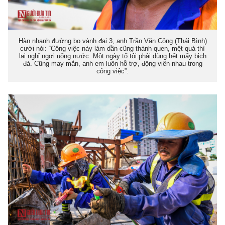
Hàn nhanh đường bo vành đai 3, anh Trần Văn Công (Thái Bình)
cười nói: “Công việc này làm dần cũng thành quen, mệt quá thì
lại nghỉ ngơi uống nước. Một ngày tổ tôi phải dùng hết mấy bịch
đá. Cũng may mắn, anh em luôn hỗ trợ, động viên nhau trong
công việc”.