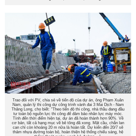
Trao đối với PV, chia sẻ về tiến độ của dự án, ông Phạm Xuân
Nam, quản lý thi công dự công trình vành đai 3 Mai Dịch - Nam
Thăng Long, cho biết: "Theo tiến độ thi công, nhà thầu đang đầu
tư toàn bộ nguồn lực thi công để đảm bảo nhân lực máy móc.
Tính đến thời điểm hiện tại, dự án đã hoàn thành hơn 90%. Về
cơ bản, tất cả hạng mục về bê tông đã xong. Mặt cầu, chắn lan
can chỉ còn khoảng 20 m nữa là hoàn tất. Dự kiến đến 20/7 sẽ
thảm nhựa đường toàn bộ, hoàn thiện hệ thống chiếu sáng, hệ