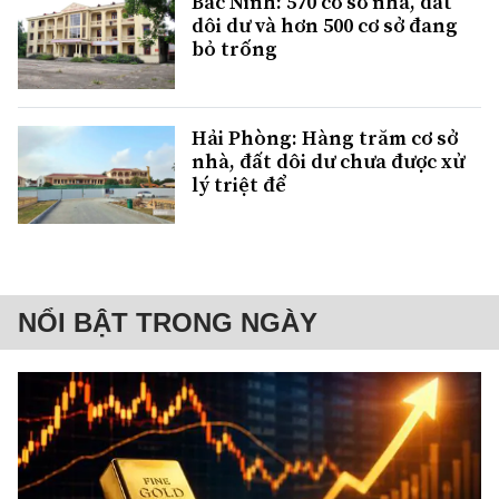
Bắc Ninh: 570 cơ sở nhà, đất
dôi dư và hơn 500 cơ sở đang
bỏ trống
Hải Phòng: Hàng trăm cơ sở
nhà, đất dôi dư chưa được xử
lý triệt để
NỔI BẬT TRONG NGÀY