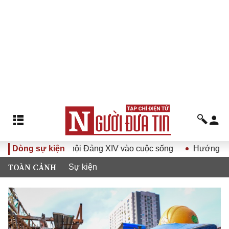
i hội Đảng XIV vào cuộc sống
Dòng sự kiện
Hướng tới Đại hội đại biểu
TOÀN CẢNH
Sự kiện