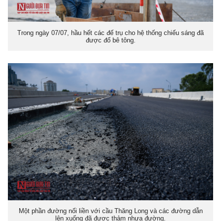
Trong ngày 07/07, hầu hết các đế trụ cho hệ thống chiếu sáng đã
được đổ bê tông.
Một phần đường nối liền với cầu Thăng Long và các đường dẫn
lên xuống đã được thảm nhựa đường.