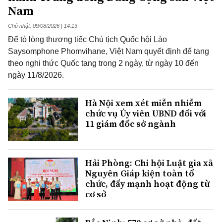
Nam
Chủ nhật, 09/08/2026 | 14:13
Để tỏ lòng thương tiếc Chủ tịch Quốc hội Lào
Saysomphone Phomvihane, Việt Nam quyết định để tang
theo nghi thức Quốc tang trong 2 ngày, từ ngày 10 đến
ngày 11/8/2026.
Hà Nội xem xét miễn nhiễm
chức vụ Ủy viên UBND đối với
11 giám đốc sở ngành
Hải Phòng: Chi hội Luật gia xã
Nguyên Giáp kiện toàn tổ
chức, đẩy mạnh hoạt động từ
cơ sở