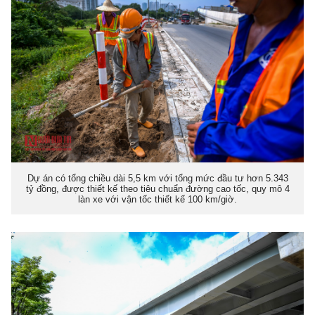
Dự án có tổng chiều dài 5,5 km với tổng mức đầu tư hơn 5.343
tỷ đồng, được thiết kế theo tiêu chuẩn đường cao tốc, quy mô 4
làn xe với vận tốc thiết kế 100 km/giờ.