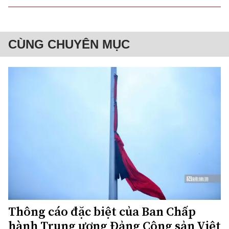
CÙNG CHUYÊN MỤC
Thông cáo đặc biệt của Ban Chấp
hành Trung ương Đảng Cộng sản Việt