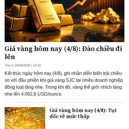
Giá vàng hôm nay (4/8): Đảo chiều đi
lên
Thứ 3, 04/08/2026 | 19:16
Kết thúc ngày hôm nay (4/8), ghi nhận diễn biến trái chiều
so với đầu phiên khi giá vàng SJC tại nhiều doanh nghiệp
đồng loạt tăng nhẹ. Trong khi đó, vàng thế giới nhích tăng
nhẹ lên 4.062,6 USD/ounce.
Giá vàng hôm nay (4/8): Tụt
dốc về mức thấp