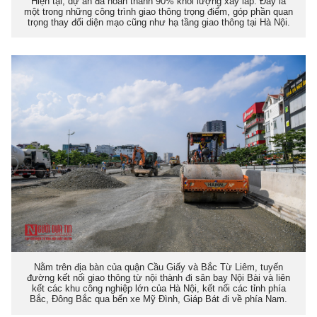
Hiện tại, dự án đã hoàn thành 90% khối lượng xây lắp. Đây là
một trong những công trình giao thông trọng điểm, góp phần quan
trọng thay đổi diện mạo cũng như hạ tầng giao thông tại Hà Nội.
Nằm trên địa bàn của quận Cầu Giấy và Bắc Từ Liêm, tuyến
đường kết nối giao thông từ nội thành đi sân bay Nội Bài và liên
kết các khu công nghiệp lớn của Hà Nội, kết nối các tỉnh phía
Bắc, Đông Bắc qua bến xe Mỹ Đình, Giáp Bát đi về phía Nam.