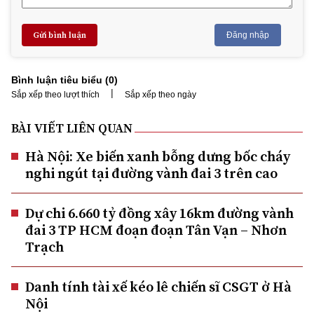
Gửi bình luận
Đăng nhập
Bình luận tiêu biểu (
0
)
|
Sắp xếp theo lượt thích
Sắp xếp theo ngày
BÀI VIẾT LIÊN QUAN
Hà Nội: Xe biến xanh bỗng dưng bốc cháy
nghi ngút tại đường vành đai 3 trên cao
Dự chi 6.660 tỷ đồng xây 16km đường vành
đai 3 TP HCM đoạn đoạn Tân Vạn – Nhơn
Trạch
Danh tính tài xế kéo lê chiến sĩ CSGT ở Hà
Nội