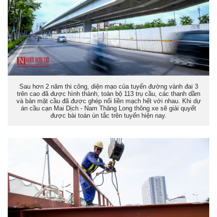
Sau hơn 2 năm thi công, diện mạo của tuyến đường vành đai 3
trên cao đã được hình thành, toàn bộ 113 trụ cầu, các thanh dầm
và bản mặt cầu đã được ghép nối liền mạch hết với nhau. Khi dự
án cầu cạn Mai Dịch - Nam Thăng Long thông xe sẽ giải quyết
được bài toán ùn tắc trên tuyến hiện nay.