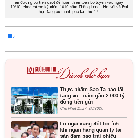
án đường bộ trên cao) để hoàn thiện toàn bộ tuyến vào ngày
10/10, chào mừng kỷ niệm 1010 năm Thăng Long - Hà Nội và Đại
hội Đảng bộ thành phố lần thứ 17.
0
Thực phẩm Sao Ta báo lãi
tăng vọt, nắm gần 2.000 tỷ
đồng tiền gửi
Chủ Nhật 15:27, 9/8/2026
Lo ngại xung đột lợi ích
khi ngân hàng quản lý tài
sản đảm bảo trái phiếu