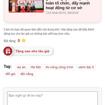
toàn tổ chức, đẩy mạnh
hoạt động từ cơ sở
Chủ Nhật 08:55, 9/8/2026
Cảm ơn bạn đã quan tâm đến nội dung trên. Hãy tặng sao để tiếp thêm
động lực cho tác giả có những bài viết hay hơn nữa.
0
Đã tặng:
Tặng sao cho tác giả
Tag:
dự án
Hà Nội
thi công công trình
vành đai 3
đổi gió
đội nắng