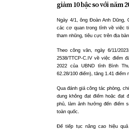
giảm 10 bậc so với năm 2
Ngày 4/1, ông Đoàn Anh Dũng, 
các cơ quan trong tỉnh về việc 
tham nhũng, tiêu cực trên địa bàn
Theo công văn, ngày 6/11/2023,
2538/TTCP-C.IV về việc điểm đa
2022 của UBND tỉnh Bình Thuâ
62.28/100 điểm), tăng 1.41 điểm 
Qua đánh giá công tác phòng, cho
dung không đạt điểm hoặc đạt đ
phủ, làm ảnh hưởng đến điểm s
toàn quốc.
Để tiếp tục nâng cao hiệu qu