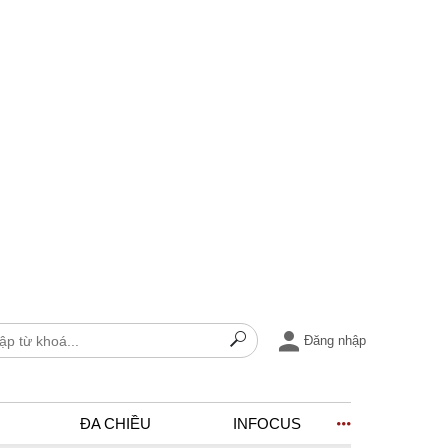
Đăng nhập
ĐA CHIỀU
INFOCUS