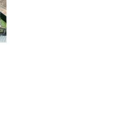
Đăng ký tin tức mới