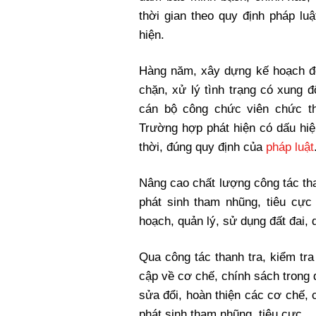
thời gian theo quy định pháp luật 
hiện.
Hàng năm, xây dựng kế hoạch để
chặn, xử lý tình trạng có xung đ
cán bộ công chức viên chức thuọ
Trường hợp phát hiện có dấu hiệu
thời, đúng quy định của
pháp luật
Nâng cao chất lượng công tác tha
phát sinh tham nhũng, tiêu cực 
hoạch, quản lý, sử dụng đất đai, qu
Qua công tác thanh tra, kiểm tra c
cập về cơ chế, chính sách trong q
sửa đổi, hoàn thiện các cơ chế, c
phát sinh tham nhũng, tiêu cực.