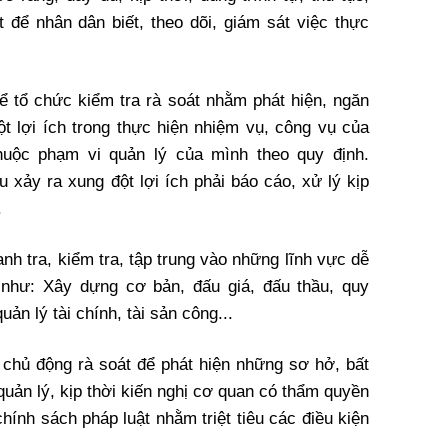
để nhân dân biết, theo dõi, giám sát việc thực
 tổ chức kiểm tra rà soát nhằm phát hiện, ngăn
ột lợi ích trong thực hiện nhiệm vụ, công vụ của
̂c phạm vi quản lý của mình theo quy định.
 xảy ra xung đột lợi ích phải báo cáo, xử lý kịp
.
nh tra, kiểm tra, tập trung vào những lĩnh vực dễ
như: Xây dựng cơ bản, đấu giá, đấu thầu, quy
ản lý tài chính, tài sản công...
hủ động rà soát để phát hiện những sơ hở, bất
uản lý, kịp thời kiến nghị cơ quan có thẩm quyền
hính sách pháp luật nhằm triệt tiêu các điều kiện