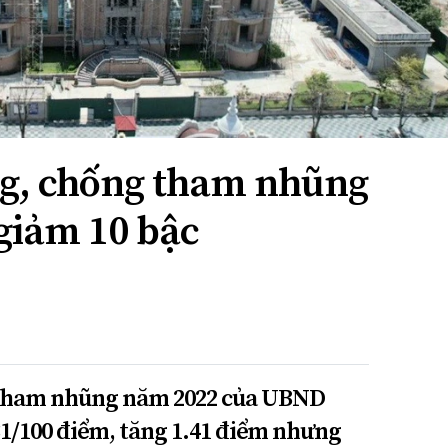
ng, chống tham nhũng
giảm 10 bậc
g tham nhũng năm 2022 của UBND
31/100 điểm, tăng 1.41 điểm nhưng