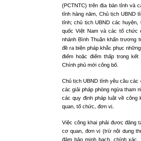
(PCTNTC) trên địa bàn tỉnh và cả
tỉnh hàng năm, Chủ tịch UBND tỉ
tỉnh; chủ tịch UBND các huyện, th
quốc Việt Nam và các tổ chức ch
nhánh Bình Thuận khẩn trương tự 
đề ra biện pháp khắc phục những ha
điểm hoặc điểm thấp trong k
Chính phủ mới công bố.
Chủ tịch UBND tỉnh yêu cầu các đơn 
các giải pháp phòng ngừa tham nhu
các quy định pháp luật về công
quan, tổ chức, đơn vị.
Việc công khai phải đươc̣ đăng tả
cơ quan, đơn vị (trừ nội dung th
đảm bảo minh bạch, chính xác, rõ