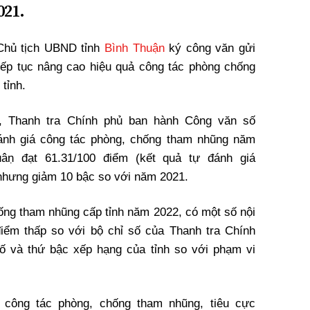
021.
Chủ tịch UBND tỉnh
Bình Thuận
ký công văn gửi
tiếp tục nâng cao hiệu quả công tác phòng chống
 tỉnh.
 Thanh tra Chính phủ ban hành Công văn số
́nh giá công tác phòng, chống tham nhũng năm
ṇ đạt 61.31/100 điểm (kết quả tự đánh giá
nhưng giảm 10 bậc so với năm 2021.
̂́ng tham nhũng cấp tỉnh năm 2022, có một số nội
iểm thấp so với bộ chỉ số của Thanh tra Chính
ố và thứ bậc xếp hạng của tỉnh so với phạm vi
ả công tác phòng, chống tham nhũng, tiêu cực