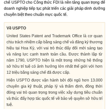
chế USPTO cho Công thức FDI là nền tảng quan trọng để
doanh nghiệp tiếp tục phát triển các giải pháp dinh dưỡng
chuyên biệt theo chuẩn mực quốc tế.
Về USPTO
United States Patent and Trademark Office là cơ quan
chịu trách nhiệm cấp bằng sáng chế và đăng ký thương
hiệu tại Hoa Kỳ, với vai trò thúc đẩy đổi mới sáng tạo
và năng lực cạnh tranh toàn cầu. Được thành lập từ
năm 1790, USPTO hiện là một trong những hệ thống
sở hữu trí tuệ có ảnh hưởng lớn nhất thế giới với hơn
12 triệu bằng sáng chế đã được cấp.
Hiện USPTO được vận hành bởi đội ngũ hơn 13.000
chuyên gia kỹ thuật, pháp lý và thẩm định, đồng thời
đóng vai trò quan trọng trong việc xây dựng tiêu chuẩn
và thúc đẩy hợp tác quốc tế về bảo vệ quyền sở hữu trí
tuệ.