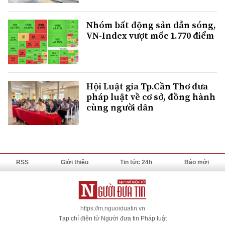
Nhóm bất động sản dẫn sóng,
VN-Index vượt mốc 1.770 điểm
Hội Luật gia Tp.Cần Thơ đưa
pháp luật về cơ sở, đồng hành
cùng người dân
RSS
Giới thiệu
Tin tức 24h
Báo mới
https://m.nguoiduatin.vn
Tạp chí điện tử Người đưa tin Pháp luật