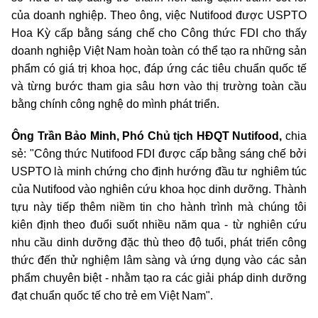
của doanh nghiệp. Theo ông, việc Nutifood được USPTO
Hoa Kỳ cấp bằng sáng chế cho Công thức FDI cho thấy
doanh nghiệp Việt Nam hoàn toàn có thể tạo ra những sản
phẩm có giá trị khoa học, đáp ứng các tiêu chuẩn quốc tế
và từng bước tham gia sâu hơn vào thị trường toàn cầu
bằng chính công nghệ do mình phát triển.
Ông Trần Bảo Minh, Phó Chủ tịch HĐQT Nutifood,
chia
sẻ: "Công thức Nutifood FDI được cấp bằng sáng chế bởi
USPTO là minh chứng cho định hướng đầu tư nghiêm túc
của Nutifood vào nghiên cứu khoa học dinh dưỡng. Thành
tựu này tiếp thêm niềm tin cho hành trình mà chúng tôi
kiên định theo đuổi suốt nhiều năm qua - từ nghiên cứu
nhu cầu dinh dưỡng đặc thù theo độ tuổi, phát triển công
thức đến thử nghiệm lâm sàng và ứng dụng vào các sản
phẩm chuyên biệt - nhằm tạo ra các giải pháp dinh dưỡng
đạt chuẩn quốc tế cho trẻ em Việt Nam".