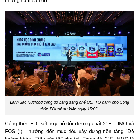
những năm đầu đời.
Lãnh đạo Nutifood công bố bằng sáng chế USPTO dành cho Công
thức FDI tại sự kiện ngày 15/05.
Công thức FDI kết hợp bộ đôi dưỡng chất 2'-FL HMO và
FOS (*) - hướng đến mục tiêu xây dựng nền tảng "Đề