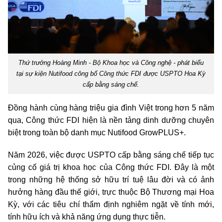
Thứ trưởng Hoàng Minh - Bộ Khoa học và Công nghệ - phát biểu
tại sự kiện Nutifood công bố Công thức FDI được USPTO Hoa Kỳ
cấp bằng sáng chế.
Đồng hành cùng hàng triệu gia đình Việt trong hơn 5 năm
qua, Công thức FDI hiện là nền tảng dinh dưỡng chuyên
biệt trong toàn bộ danh mục Nutifood GrowPLUS+.
Năm 2026, việc được USPTO cấp bằng sáng chế tiếp tục
củng cố giá trị khoa học của Công thức FDI. Đây là một
trong những hệ thống sở hữu trí tuệ lâu đời và có ảnh
hưởng hàng đầu thế giới, trực thuộc Bộ Thương mại Hoa
Kỳ, với các tiêu chí thẩm định nghiêm ngặt về tính mới,
tính hữu ích và khả năng ứng dụng thực tiễn.