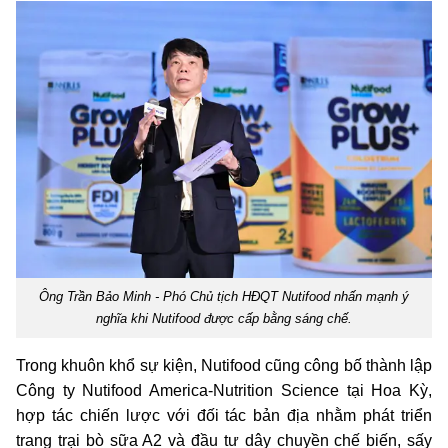
Ông Trần Bảo Minh - Phó Chủ tịch HĐQT Nutifood nhấn mạnh ý
nghĩa khi Nutifood được cấp bằng sáng chế.
Trong khuôn khổ sự kiện, Nutifood cũng công bố thành lập
Công ty Nutifood America-Nutrition Science tại Hoa Kỳ,
hợp tác chiến lược với đối tác bản địa nhằm phát triển
trang trại bò sữa A2 và đầu tư dây chuyền chế biến, sấy