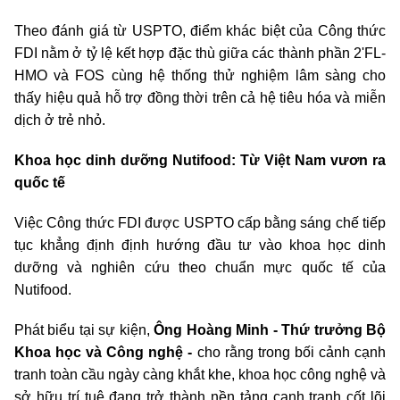
Theo đánh giá từ USPTO, điểm khác biệt của Công thức
FDI nằm ở tỷ lệ kết hợp đặc thù giữa các thành phần 2'FL-
HMO và FOS cùng hệ thống thử nghiệm lâm sàng cho
thấy hiệu quả hỗ trợ đồng thời trên cả hệ tiêu hóa và miễn
dịch ở trẻ nhỏ.
Khoa học dinh dưỡng Nutifood: Từ Việt Nam vươn ra
quốc tế
Việc Công thức FDI được USPTO cấp bằng sáng chế tiếp
tục khẳng định định hướng đầu tư vào khoa học dinh
dưỡng và nghiên cứu theo chuẩn mực quốc tế của
Nutifood.
Phát biểu tại sự kiện,
Ông Hoàng Minh - Thứ trưởng Bộ
Khoa học và Công nghệ -
cho rằng trong bối cảnh cạnh
tranh toàn cầu ngày càng khắt khe, khoa học công nghệ và
sở hữu trí tuệ đang trở thành nền tảng cạnh tranh cốt lõi