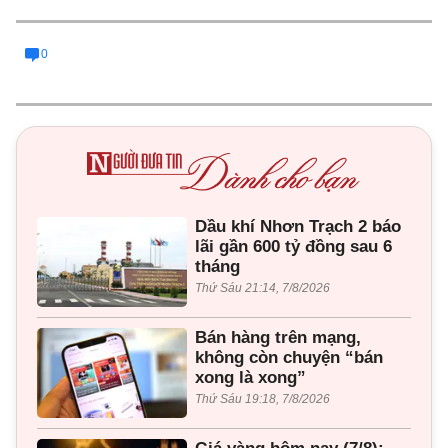
0
Dầu khí Nhơn Trạch 2 báo
lãi gần 600 tỷ đồng sau 6
tháng
Thứ Sáu 21:14, 7/8/2026
Bán hàng trên mạng,
không còn chuyện “bán
xong là xong”
Thứ Sáu 19:18, 7/8/2026