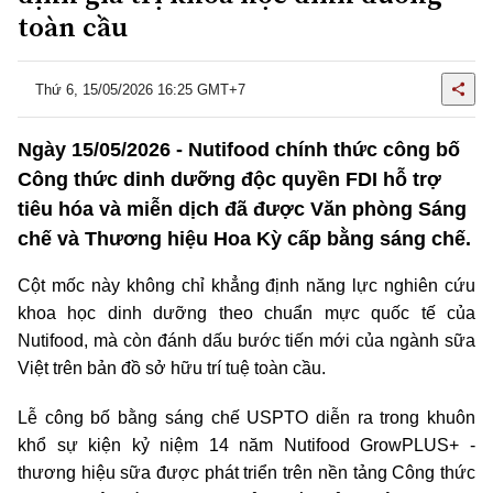
toàn cầu
Thứ 6, 15/05/2026 16:25 GMT+7
Ngày 15/05/2026 - Nutifood chính thức công bố
Công thức dinh dưỡng độc quyền FDI hỗ trợ
tiêu hóa và miễn dịch đã được Văn phòng Sáng
chế và Thương hiệu Hoa Kỳ cấp bằng sáng chế.
Cột mốc này không chỉ khẳng định năng lực nghiên cứu
khoa học dinh dưỡng theo chuẩn mực quốc tế của
Nutifood, mà còn đánh dấu bước tiến mới của ngành sữa
Việt trên bản đồ sở hữu trí tuệ toàn cầu.
Lễ công bố bằng sáng chế USPTO diễn ra trong khuôn
khổ sự kiện kỷ niệm 14 năm Nutifood GrowPLUS+ -
thương hiệu sữa được phát triển trên nền tảng Công thức