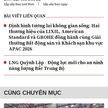
|
Sắp xếp theo lượt thích
Sắp xếp theo ngày
BÀI VIẾT LIÊN QUAN
Định hình tương lai không gian sống: Hai
thương hiệu của LIXIL, American
Standard và GROHE đồng hành cùng Giải
thưởng Bất động sản và Khách sạn khu vực
APAC 2026
LNG Quỳnh Lập - Động lực mới cho an ninh
năng lượng Bắc Trung Bộ
CÙNG CHUYÊN MỤC