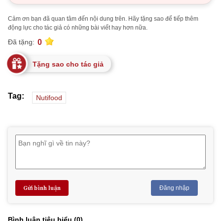
Cảm ơn bạn đã quan tâm đến nội dung trên. Hãy tặng sao để tiếp thêm
động lực cho tác giả có những bài viết hay hơn nữa.
0
Đã tặng:
Tặng sao cho tác giả
Tag:
Nutifood
Gửi bình luận
Đăng nhập
Bình luận tiêu biểu (
0
)