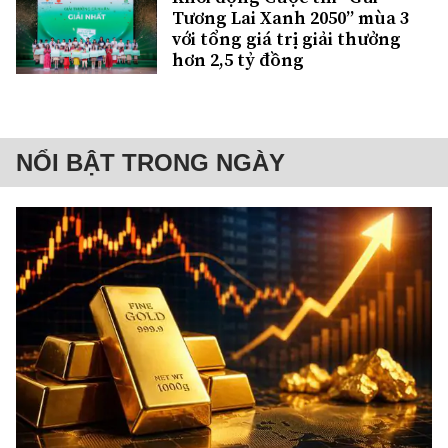
Tương Lai Xanh 2050” mùa 3
với tổng giá trị giải thưởng
hơn 2,5 tỷ đồng
NỔI BẬT TRONG NGÀY