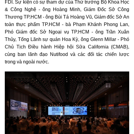
FDI. Sự kiện có sự tham dự của Thứ trưởng Bộ Khoa Học
& Công Nghệ - ông Hoàng Minh,
Giám Đốc Sở Công
Thương TP.HCM - ông Bùi Tá Hoàng Vũ, Giám đốc Sở An
toàn thực phẩm TP.HCM - bà Phạm Khánh Phong Lan,
Phó Giám đốc Sở Ngoại vụ TP.HCM - ông Trần Xuân
Thủy, Tổng Lãnh sự quán Hoa Kỳ, ông Glenn Millar - Phó
Chủ Tịch Điều hành Hiệp hội Sữa California (CMAB),
cùng ban lãnh đạo Nutifood và các đối tác chiến lược
trong và ngoài nước.