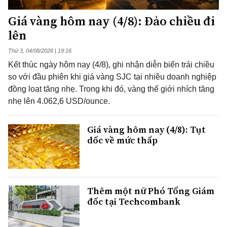
Giá vàng hôm nay (4/8): Đảo chiều đi
lên
Thứ 3, 04/08/2026 | 19:16
Kết thúc ngày hôm nay (4/8), ghi nhận diễn biến trái chiều
so với đầu phiên khi giá vàng SJC tại nhiều doanh nghiệp
đồng loạt tăng nhẹ. Trong khi đó, vàng thế giới nhích tăng
nhẹ lên 4.062,6 USD/ounce.
Giá vàng hôm nay (4/8): Tụt
dốc về mức thấp
Thêm một nữ Phó Tổng Giám
đốc tại Techcombank