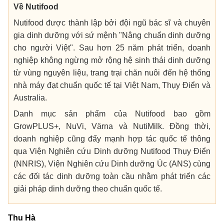
Về Nutifood
Nutifood được thành lập bởi đội ngũ bác sĩ và chuyên
gia dinh dưỡng với sứ mệnh "Nâng chuẩn dinh dưỡng
cho người Việt". Sau hơn 25 năm phát triển, doanh
nghiệp không ngừng mở rộng hệ sinh thái dinh dưỡng
từ vùng nguyên liệu, trang trại chăn nuôi đến hệ thống
nhà máy đạt chuẩn quốc tế tại Việt Nam, Thụy Điển và
Australia.
Danh mục sản phẩm của Nutifood bao gồm
GrowPLUS+, NuVi, Värna và NutiMilk. Đồng thời,
doanh nghiệp cũng đẩy mạnh hợp tác quốc tế thông
qua Viện Nghiên cứu Dinh dưỡng Nutifood Thụy Điển
(NNRIS), Viện Nghiên cứu Dinh dưỡng Úc (ANS) cùng
các đối tác dinh dưỡng toàn cầu nhằm phát triển các
giải pháp dinh dưỡng theo chuẩn quốc tế.
Thu Hà