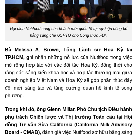
Đại diện Nutifood cùng các khách mời quốc tế tại sự kiện công bố
bằng sáng chế USPTO cho Công thức FDI.
Bà Melissa A. Brown, Tổng Lãnh sự Hoa Kỳ tại
TP.HCM, g
hi nhận những nỗ lực của Nutifood trong việc
mở rộng hợp tác với các đối tác Hoa Kỳ, đồng thời cho
rằng các sáng kiến khoa học và hợp tác thương mại giữa
doanh nghiệp Việt Nam và Hoa Kỳ sẽ góp phần thúc đẩy
đổi mới sáng tạo và tăng cường quan hệ kinh tế song
phương.
Trong khi đó, ông Glenn Millar, Phó Chủ tịch Điều hành
phụ trách Chiến lược và Thị trường Toàn cầu tại Hội
đồng Tư vấn Sữa California (California Milk Advisory
Board - CMAB)
, đánh giá việc Nutifood sở hữu bằng sáng