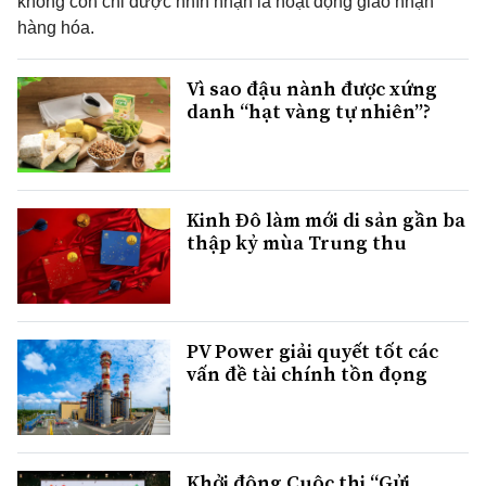
không còn chỉ được nhìn nhận là hoạt động giao nhận
hàng hóa.
Vì sao đậu nành được xứng
danh “hạt vàng tự nhiên”?
Kinh Đô làm mới di sản gần ba
thập kỷ mùa Trung thu
PV Power giải quyết tốt các
vấn đề tài chính tồn đọng
Khởi động Cuộc thi “Gửi