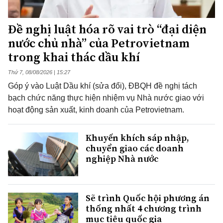
Đề nghị luật hóa rõ vai trò “đại diện
nước chủ nhà” của Petrovietnam
trong khai thác dầu khí
Thứ 7, 08/08/2026 | 15:27
Góp ý vào Luật Dầu khí (sửa đổi), ĐBQH đề nghị tách
bạch chức năng thực hiện nhiệm vụ Nhà nước giao với
hoạt động sản xuất, kinh doanh của Petrovietnam.
Khuyến khích sáp nhập,
chuyển giao các doanh
nghiệp Nhà nước
Sẽ trình Quốc hội phương án
thống nhất 4 chương trình
mục tiêu quốc gia