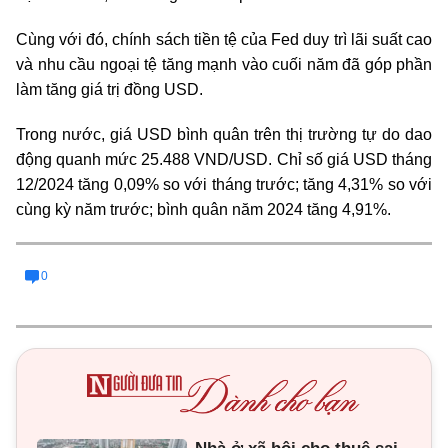
Cùng với đó, chính sách tiền tệ của Fed duy trì lãi suất cao
và nhu cầu ngoại tệ tăng mạnh vào cuối năm đã góp phần
làm tăng giá trị đồng USD.
Trong nước, giá USD bình quân trên thị trường tự do dao
động quanh mức 25.488 VND/USD. Chỉ số giá USD tháng
12/2024 tăng 0,09% so với tháng trước; tăng 4,31% so với
cùng kỳ năm trước; bình quân năm 2024 tăng 4,91%.
0