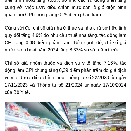
điện sinh hoạt tăng 7,68% do nhu cầu sử dụng điện tăng
cùng với việc EVN điều chỉnh mức bán lẻ giá điện bình
quân làm CPI chung tăng 0,25 điểm phần trăm.
Cùng với đó, chỉ số giá nhà ở thuê và nhà chủ sở hữu tính
quy đổi tăng 4,6% do nhu cầu thuê nhà tăng, tác động làm
CPI tăng 0,48 điểm phần trăm. Bên cạnh đó, chỉ số giá
nước sinh hoạt năm 2024 tăng 8,33% so với năm trước.
Chỉ số giá nhóm thuốc và dịch vụ y tế tăng 7,16%, tác
động làm CPI chung tăng 0,39 điểm phần trăm do giá dịch
vụ y tế được điều chỉnh theo Thông tư số 22/2023 từ ngày
17/11/2023 và Thông tư số 21/2024 từ ngày 17/10/2024
của Bộ Y tế.