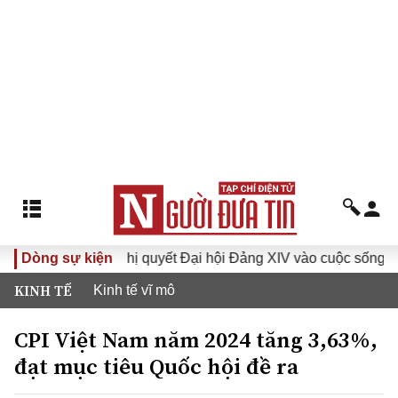
Dòng sự kiện
Đưa Nghị quyết Đại hội Đảng XIV vào cuộc sống
Hướn
KINH TẾ
Kinh tế vĩ mô
CPI Việt Nam năm 2024 tăng 3,63%,
đạt mục tiêu Quốc hội đề ra