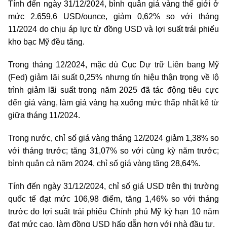
Tính đến ngày 31/12/2024, bình quân giá vàng thế giới ở
mức 2.659,6 USD/ounce, giảm 0,62% so với tháng
11/2024 do chịu áp lực từ đồng USD và lợi suất trái phiếu
kho bạc Mỹ đều tăng.
Trong tháng 12/2024, mặc dù Cục Dự trữ Liên bang Mỹ
(Fed) giảm lãi suất 0,25% nhưng tín hiệu thận trọng về lộ
trình giảm lãi suất trong năm 2025 đã tác động tiêu cực
đến giá vàng, làm giá vàng hạ xuống mức thấp nhất kể từ
giữa tháng 11/2024.
Trong nước, chỉ số giá vàng tháng 12/2024 giảm 1,38% so
với tháng trước; tăng 31,07% so với cùng kỳ năm trước;
bình quân cả năm 2024, chỉ số giá vàng tăng 28,64%.
Tính đến ngày 31/12/2024, chỉ số giá USD trên thị trường
quốc tế đạt mức 106,98 điểm, tăng 1,46% so với tháng
trước do lợi suất trái phiếu Chính phủ Mỹ kỳ hạn 10 năm
đạt mức cao, làm đồng USD hấp dẫn hơn với nhà đầu tư.