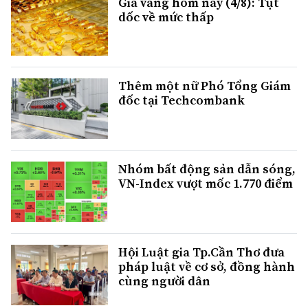
Giá vàng hôm nay (4/8): Tụt
dốc về mức thấp
Thêm một nữ Phó Tổng Giám
đốc tại Techcombank
Nhóm bất động sản dẫn sóng,
VN-Index vượt mốc 1.770 điểm
Hội Luật gia Tp.Cần Thơ đưa
pháp luật về cơ sở, đồng hành
cùng người dân