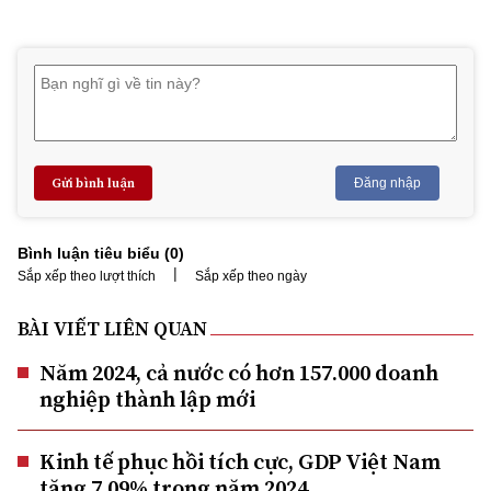
Gửi bình luận
Đăng nhập
Bình luận tiêu biểu (
0
)
|
Sắp xếp theo lượt thích
Sắp xếp theo ngày
BÀI VIẾT LIÊN QUAN
Năm 2024, cả nước có hơn 157.000 doanh
nghiệp thành lập mới
Kinh tế phục hồi tích cực, GDP Việt Nam
tăng 7,09% trong năm 2024