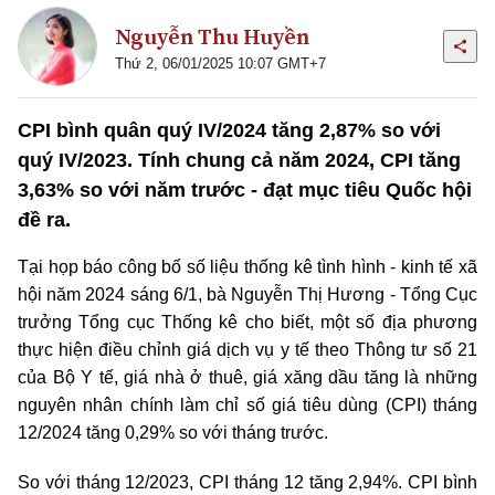
Nguyễn Thu Huyền
Thứ 2, 06/01/2025 10:07 GMT+7
CPI bình quân quý IV/2024 tăng 2,87% so với
quý IV/2023. Tính chung cả năm 2024, CPI tăng
3,63% so với năm trước - đạt mục tiêu Quốc hội
đề ra.
Tại họp báo công bố số liệu thống kê tình hình - kinh tế xã
hội năm 2024 sáng 6/1, bà Nguyễn Thị Hương - Tổng Cục
trưởng Tổng cục Thống kê cho biết, một số địa phương
thực hiện điều chỉnh giá dịch vụ y tế theo Thông tư số 21
của Bộ Y tế, giá nhà ở thuê, giá xăng dầu tăng là những
nguyên nhân chính làm chỉ số giá tiêu dùng (CPI) tháng
12/2024 tăng 0,29% so với tháng trước.
So với tháng 12/2023, CPI tháng 12 tăng 2,94%. CPI bình