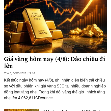
Giá vàng hôm nay (4/8): Đảo chiều đi
lên
Thứ 3, 04/08/2026 | 19:16
Kết thúc ngày hôm nay (4/8), ghi nhận diễn biến trái chiều
so với đầu phiên khi giá vàng SJC tại nhiều doanh nghiệp
đồng loạt tăng nhẹ. Trong khi đó, vàng thế giới nhích tăng
nhẹ lên 4.062,6 USD/ounce.