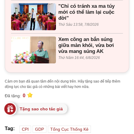
"Chỉ có tránh xa ma túy
mới có thể làm lại cuộc
đời"
Thứ Sáu 13:58, 7/8/2026
Xem công an bắn súng
giữa màn khói, vừa bơi
vừa mang súng AK
Thứ Năm 16:44, 6/8/2026
Cảm ơn bạn đã quan tâm đến nội dung trên. Hãy tặng sao để tiếp thêm
động lực cho tác giả có những bài viết hay hơn nữa.
0
Đã tặng:
Tặng sao cho tác giả
Tag:
CPI
GDP
Tổng Cục Thống Kê