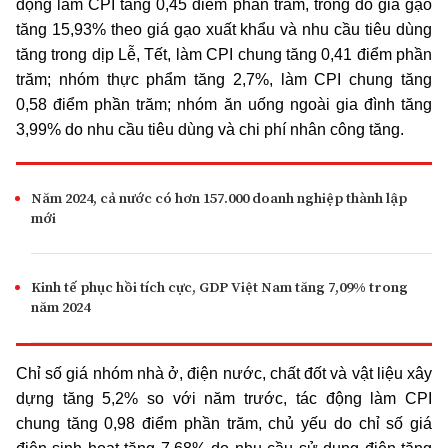
động làm CPI tăng 0,45 điểm phần trăm, trong đó giá gạo
tăng 15,93% theo giá gạo xuất khẩu và nhu cầu tiêu dùng
tăng trong dịp Lễ, Tết, làm CPI chung tăng 0,41 điểm phần
trăm; nhóm thực phẩm tăng 2,7%, làm CPI chung tăng
0,58 điểm phần trăm; nhóm ăn uống ngoài gia đình tăng
3,99% do nhu cầu tiêu dùng và chi phí nhân công tăng.
Năm 2024, cả nước có hơn 157.000 doanh nghiệp thành lập
mới
Kinh tế phục hồi tích cực, GDP Việt Nam tăng 7,09% trong
năm 2024
Chỉ số giá nhóm nhà ở, điện nước, chất đốt và vật liệu xây
dựng tăng 5,2% so với năm trước, tác động làm CPI
chung tăng 0,98 điểm phần trăm, chủ yếu do chỉ số giá