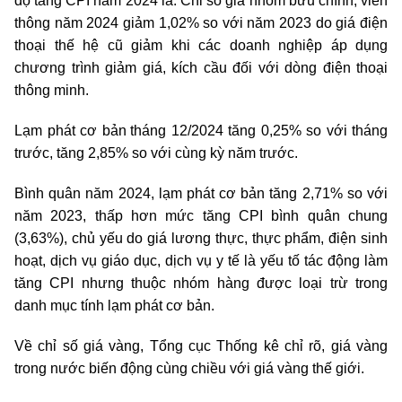
độ tăng CPI năm 2024 là: Chỉ số giá nhóm bưu chính, viễn
thông năm 2024 giảm 1,02% so với năm 2023 do giá điện
thoại thế hệ cũ giảm khi các doanh nghiệp áp dụng
chương trình giảm giá, kích cầu đối với dòng điện thoại
thông minh.
Lạm phát cơ bản
tháng 12/2024 tăng 0,25% so với tháng
trước, tăng 2,85% so với cùng kỳ năm trước.
Bình quân năm 2024, lạm phát cơ bản tăng 2,71% so với
năm 2023, thấp hơn mức tăng CPI bình quân chung
(3,63%), chủ yếu do giá lương thực, thực phẩm, điện sinh
hoạt, dịch vụ giáo dục, dịch vụ y tế là yếu tố tác động làm
tăng CPI nhưng thuộc nhóm hàng được loại trừ trong
danh mục tính lạm phát cơ bản.
Về chỉ số giá vàng, Tổng cục Thống kê chỉ rõ, giá vàng
trong nước biến động cùng chiều với giá vàng thế giới.