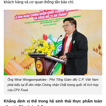
khách hàng và cơ quan thông tấn báo chí.
Ông Wirat Wongpornpakdee - Phó Tổng Giám đốc C.P. Việt Nam
phát biểu tại lễ đón nhận Chứng nhận Chất lượng quốc tế tích hợp
của CPV Food.
Khẳng định vị thế trong hệ sinh thái thực phẩm toàn