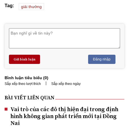
Tag:
giải thưởng
Gửi bình luận
Đăng nhập
Bình luận tiêu biểu (
0
)
|
Sắp xếp theo lượt thích
Sắp xếp theo ngày
BÀI VIẾT LIÊN QUAN
Vai trò của các đô thị hiện đại trong định
hình không gian phát triển mới tại Đồng
Nai