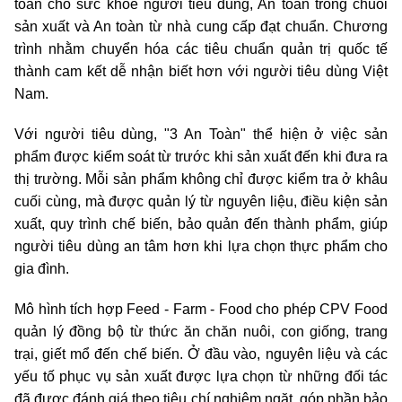
toàn cho sức khỏe người tiêu dùng, An toàn trong chuỗi
sản xuất và An toàn từ nhà cung cấp đạt chuẩn. Chương
trình nhằm chuyển hóa các tiêu chuẩn quản trị quốc tế
thành cam kết dễ nhận biết hơn với người tiêu dùng Việt
Nam.
Với người tiêu dùng, "3 An Toàn" thể hiện ở việc sản
phẩm được kiểm soát từ trước khi sản xuất đến khi đưa ra
thị trường. Mỗi sản phẩm không chỉ được kiểm tra ở khâu
cuối cùng, mà được quản lý từ nguyên liệu, điều kiện sản
xuất, quy trình chế biến, bảo quản đến thành phẩm, giúp
người tiêu dùng an tâm hơn khi lựa chọn thực phẩm cho
gia đình.
Mô hình tích hợp Feed - Farm - Food cho phép CPV Food
quản lý đồng bộ từ thức ăn chăn nuôi, con giống, trang
trại, giết mổ đến chế biến. Ở đầu vào, nguyên liệu và các
yếu tố phục vụ sản xuất được lựa chọn từ những đối tác
đã được đánh giá theo tiêu chí nghiêm ngặt, góp phần bảo