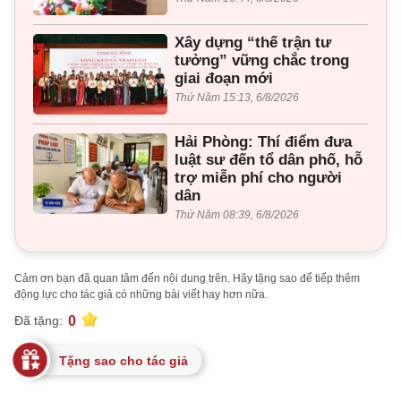
Xây dựng “thế trận tư
tưởng” vững chắc trong
giai đoạn mới
Thứ Năm 15:13, 6/8/2026
Hải Phòng: Thí điểm đưa
luật sư đến tổ dân phố, hỗ
trợ miễn phí cho người
dân
Thứ Năm 08:39, 6/8/2026
Cảm ơn bạn đã quan tâm đến nội dung trên. Hãy tặng sao để tiếp thêm
động lực cho tác giả có những bài viết hay hơn nữa.
0
Đã tặng:
Tặng sao cho tác giả