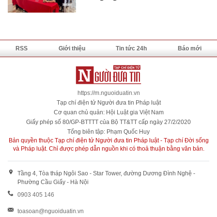
RSS
Giới thiệu
Tin tức 24h
Báo mới
https://m.nguoiduatin.vn
Tạp chí điện tử Người đưa tin Pháp luật
Cơ quan chủ quản: Hội Luật gia Việt Nam
Giấy phép số 80/GP-BTTTT của Bộ TT&TT cấp ngày 27/2/2020
Tổng biên tập: Phạm Quốc Huy
Bản quyền thuộc Tạp chí điện tử Người đưa tin Pháp luật - Tạp chí Đời sống
và Pháp luật. Chỉ được phép dẫn nguồn khi có thoả thuận bằng văn bản.
Tầng 4, Tòa tháp Ngôi Sao - Star Tower, đường Dương Đình Nghệ -
Phường Cầu Giấy - Hà Nội
0903 405 146
toasoan@nguoiduatin.vn