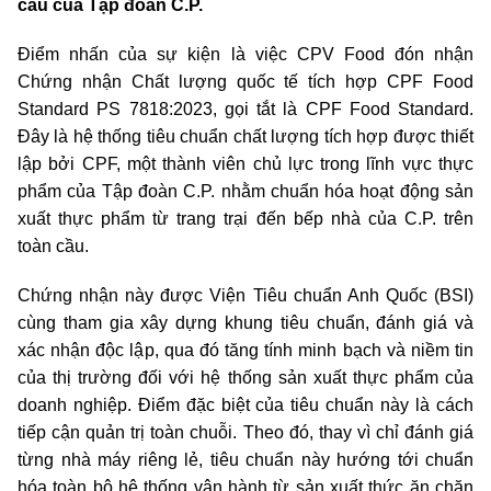
cầu của Tập đoàn C.P.
Điểm nhấn của sự kiện là việc CPV Food đón nhận
Chứng nhận Chất lượng quốc tế tích hợp CPF Food
Standard PS 7818:2023, gọi tắt là CPF Food Standard.
Đây là hệ thống tiêu chuẩn chất lượng tích hợp được thiết
lập bởi CPF, một thành viên chủ lực trong lĩnh vực thực
phẩm của Tập đoàn C.P. nhằm chuẩn hóa hoạt động sản
xuất thực phẩm từ trang trại đến bếp nhà của C.P. trên
toàn cầu.
Chứng nhận này được Viện Tiêu chuẩn Anh Quốc (BSI)
cùng tham gia xây dựng khung tiêu chuẩn, đánh giá và
xác nhận độc lập, qua đó tăng tính minh bạch và niềm tin
của thị trường đối với hệ thống sản xuất thực phẩm của
doanh nghiệp. Điểm đặc biệt của tiêu chuẩn này là cách
tiếp cận quản trị toàn chuỗi. Theo đó, thay vì chỉ đánh giá
từng nhà máy riêng lẻ, tiêu chuẩn này hướng tới chuẩn
hóa toàn bộ hệ thống vận hành từ sản xuất thức ăn chăn