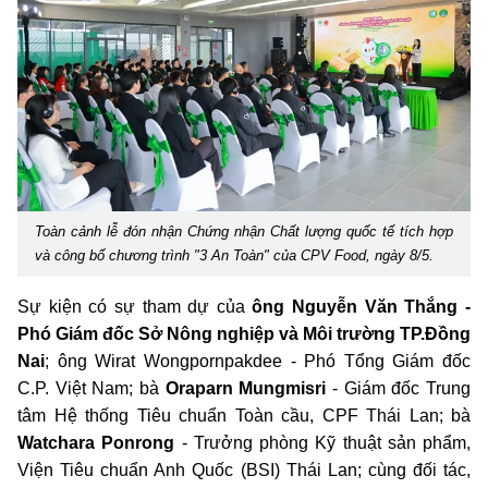
Toàn cảnh lễ đón nhận Chứng nhận Chất lượng quốc tế tích hợp
và công bố chương trình "3 An Toàn" của CPV Food, ngày 8/5.
Sự kiện có sự tham dự của
ông Nguyễn Văn Thắng -
Phó Giám đốc Sở Nông nghiệp và Môi trường TP.Đồng
Nai
; ông Wirat Wongpornpakdee - Phó Tổng Giám đốc
C.P. Việt Nam; bà
Oraparn Mungmisri
- Giám đốc Trung
tâm Hệ thống Tiêu chuẩn Toàn cầu, CPF Thái Lan; bà
Watchara Ponrong
- Trưởng phòng Kỹ thuật sản phẩm,
Viện Tiêu chuẩn Anh Quốc (BSI) Thái Lan; cùng đối tác,