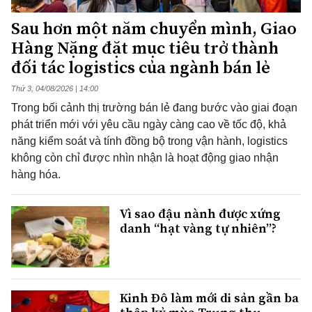
Sau hơn một năm chuyển mình, Giao
Hàng Nặng đặt mục tiêu trở thành
đối tác logistics của ngành bán lẻ
Thứ 3, 04/08/2026 | 14:00
Trong bối cảnh thị trường bán lẻ đang bước vào giai đoạn
phát triển mới với yêu cầu ngày càng cao về tốc độ, khả
năng kiểm soát và tính đồng bộ trong vận hành, logistics
không còn chỉ được nhìn nhận là hoạt động giao nhận
hàng hóa.
Vì sao đậu nành được xứng
danh “hạt vàng tự nhiên”?
Kinh Đô làm mới di sản gần ba