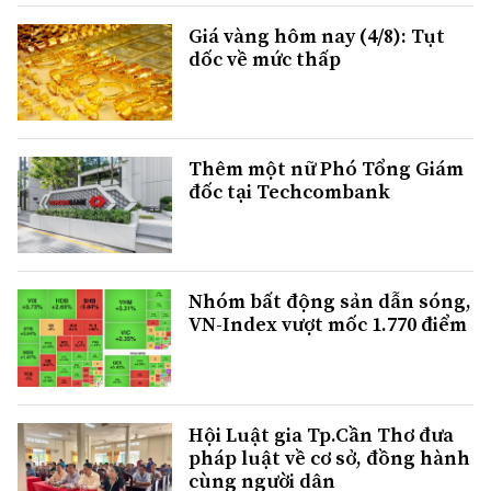
Giá vàng hôm nay (4/8): Tụt
dốc về mức thấp
Thêm một nữ Phó Tổng Giám
đốc tại Techcombank
Nhóm bất động sản dẫn sóng,
VN-Index vượt mốc 1.770 điểm
Hội Luật gia Tp.Cần Thơ đưa
pháp luật về cơ sở, đồng hành
cùng người dân