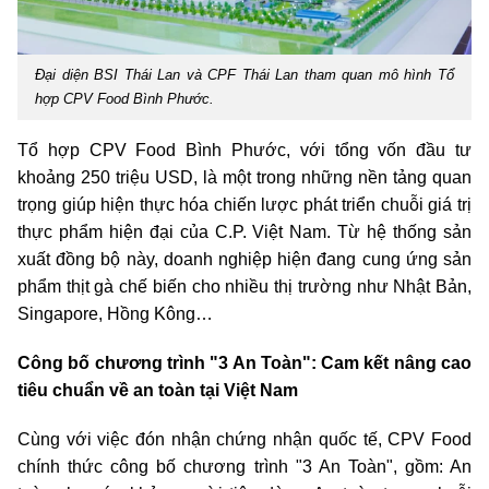
Đại diện BSI Thái Lan và CPF Thái Lan tham quan mô hình Tổ
hợp CPV Food Bình Phước.
Tổ hợp CPV Food Bình Phước, với tổng vốn đầu tư
khoảng 250 triệu USD, là một trong những nền tảng quan
trọng giúp hiện thực hóa chiến lược phát triển chuỗi giá trị
thực phẩm hiện đại của C.P. Việt Nam. Từ hệ thống sản
xuất đồng bộ này, doanh nghiệp hiện đang cung ứng sản
phẩm thịt gà chế biến cho nhiều thị trường như Nhật Bản,
Singapore, Hồng Kông…
Công bố chương trình "3 An Toàn": Cam kết nâng cao
tiêu chuẩn về an toàn tại Việt Nam
Cùng với việc đón nhận chứng nhận quốc tế, CPV Food
chính thức công bố chương trình "3 An Toàn", gồm: An