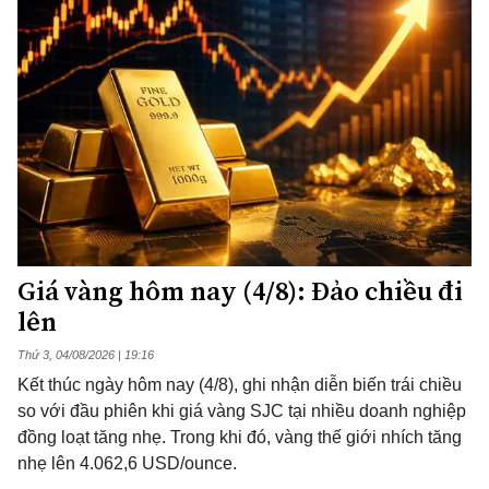
Giá vàng hôm nay (4/8): Đảo chiều đi
lên
Thứ 3, 04/08/2026 | 19:16
Kết thúc ngày hôm nay (4/8), ghi nhận diễn biến trái chiều
so với đầu phiên khi giá vàng SJC tại nhiều doanh nghiệp
đồng loạt tăng nhẹ. Trong khi đó, vàng thế giới nhích tăng
nhẹ lên 4.062,6 USD/ounce.