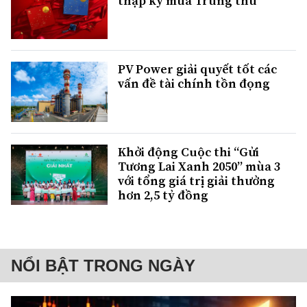
thập kỷ mùa Trung thu
PV Power giải quyết tốt các
vấn đề tài chính tồn đọng
Khởi động Cuộc thi “Gửi
Tương Lai Xanh 2050” mùa 3
với tổng giá trị giải thưởng
hơn 2,5 tỷ đồng
NỔI BẬT TRONG NGÀY