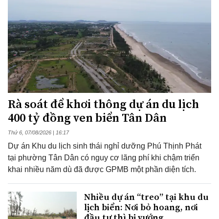
Rà soát để khơi thông dự án du lịch
400 tỷ đồng ven biển Tân Dân
Thứ 6, 07/08/2026 | 16:17
Dự án Khu du lịch sinh thái nghỉ dưỡng Phú Thịnh Phát
tại phường Tân Dân có nguy cơ lãng phí khi chậm triển
khai nhiều năm dù đã được GPMB một phần diện tích.
Nhiều dự án “treo” tại khu du
lịch biển: Nơi bỏ hoang, nơi
đầu tư thì bị vướng