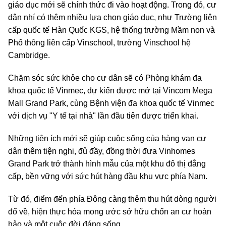
giáo dục mới sẽ chính thức đi vào hoạt động. Trong đó, cư
dân nhí có thêm nhiều lựa chọn giáo dục, như Trường liên
cấp quốc tế Hàn Quốc KGS, hệ thống trường Mầm non và
Phổ thông liên cấp Vinschool, trường Vinschool hệ
Cambridge.
Chăm sóc sức khỏe cho cư dân sẽ có Phòng khám đa
khoa quốc tế Vinmec, dự kiến được mở tại Vincom Mega
Mall Grand Park, cùng Bệnh viện đa khoa quốc tế Vinmec
với dịch vụ "Y tế tại nhà" lần đầu tiên được triển khai.
Những tiện ích mới sẽ giúp cuộc sống của hàng vạn cư
dân thêm tiện nghi, đủ đầy, đồng thời đưa Vinhomes
Grand Park trở thành hình mẫu của một khu đô thị đẳng
cấp, bền vững với sức hút hàng đầu khu vực phía Nam.
Từ đó, điểm đến phía Đông càng thêm thu hút dòng người
đổ về, hiện thực hóa mong ước sở hữu chốn an cư hoàn
hảo và một cuộc đời đáng sống.