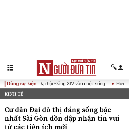
hị quyết Đại hội Đảng XIV vào cuộc sống
Dòng sự kiện
Hướng tới Đại 
KINH TẾ
Cư dân Đại đô thị đáng sống bậc
nhất Sài Gòn dồn dập nhận tin vui
từ các tiện ích mới