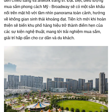
đèn chiếu sáng và artwork trang trí. Đặc biệt, biểu tượng
mua sắm phong cách Mỹ - Broadway sẽ có một sân khấu
nổi trên mặt hồ với tầm nhìn panorama toàn cảnh, hướng
về không gian sinh thái khoáng đạt. Tiện ích mới khi hoàn
thiện sẽ biến khu phố hàng hiệu trở thành điểm hẹn của
các sự kiện nghệ thuật, mang tới trải nghiệm mua sắm,
giải trí hấp dẫn cho cư dân và du khách.