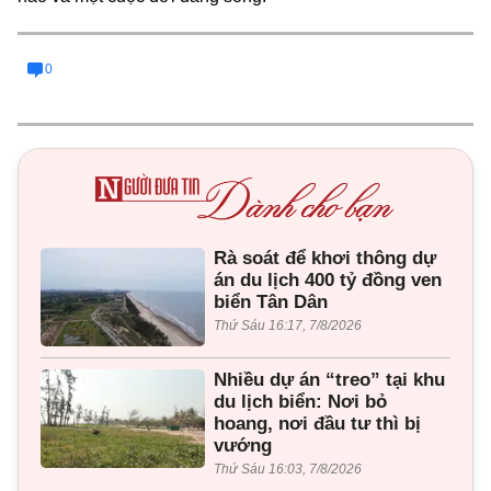
0
Rà soát để khơi thông dự
án du lịch 400 tỷ đồng ven
biển Tân Dân
Thứ Sáu 16:17, 7/8/2026
Nhiều dự án “treo” tại khu
du lịch biển: Nơi bỏ
hoang, nơi đầu tư thì bị
vướng
Thứ Sáu 16:03, 7/8/2026