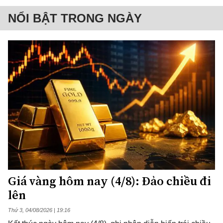
NỔI BẬT TRONG NGÀY
Giá vàng hôm nay (4/8): Đảo chiều đi
lên
Thứ 3, 04/08/2026 | 19:16