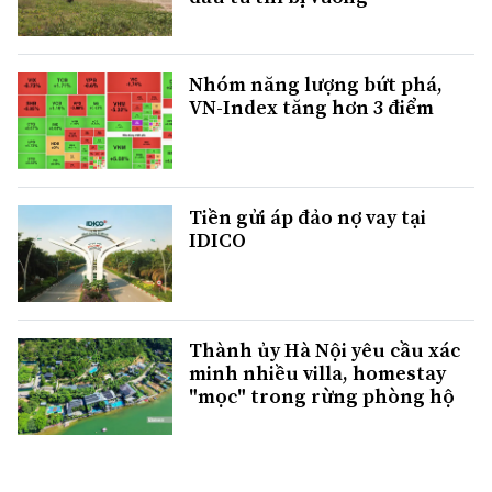
Nhóm năng lượng bứt phá,
VN-Index tăng hơn 3 điểm
Tiền gửi áp đảo nợ vay tại
IDICO
Thành ủy Hà Nội yêu cầu xác
minh nhiều villa, homestay
"mọc" trong rừng phòng hộ