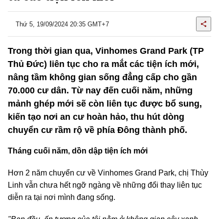
Thứ 5, 19/09/2024 20:35 GMT+7
Trong thời gian qua, Vinhomes Grand Park (TP
Thủ Đức) liên tục cho ra mắt các tiện ích mới,
nâng tầm không gian sống đẳng cấp cho gần
70.000 cư dân. Từ nay đến cuối năm, những
mảnh ghép mới sẽ còn liên tục được bổ sung,
kiến tạo nơi an cư hoàn hảo, thu hút dòng
chuyển cư rầm rộ về phía Đông thành phố.
Tháng cuối năm, dồn dập tiện ích mới
Hơn 2 năm chuyển cư về Vinhomes Grand Park, chị Thùy
Linh vẫn chưa hết ngỡ ngàng về những đổi thay liên tục
diễn ra tại nơi mình đang sống.