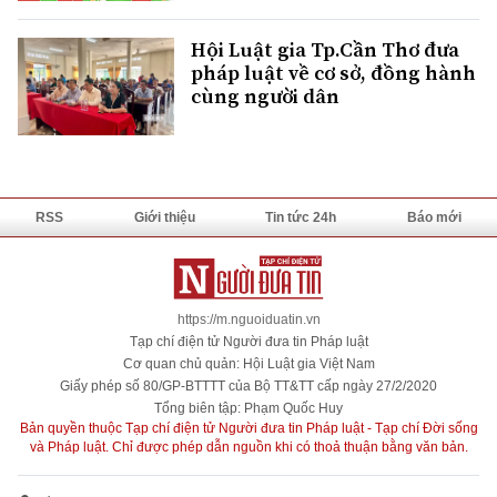
Hội Luật gia Tp.Cần Thơ đưa
pháp luật về cơ sở, đồng hành
cùng người dân
RSS
Giới thiệu
Tin tức 24h
Báo mới
https://m.nguoiduatin.vn
Tạp chí điện tử Người đưa tin Pháp luật
Cơ quan chủ quản: Hội Luật gia Việt Nam
Giấy phép số 80/GP-BTTTT của Bộ TT&TT cấp ngày 27/2/2020
Tổng biên tập: Phạm Quốc Huy
Bản quyền thuộc Tạp chí điện tử Người đưa tin Pháp luật - Tạp chí Đời sống
và Pháp luật. Chỉ được phép dẫn nguồn khi có thoả thuận bằng văn bản.