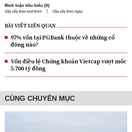
Bình luận tiêu biểu (
0
)
|
Sắp xếp theo lượt thích
Sắp xếp theo ngày
BÀI VIẾT LIÊN QUAN
97% vốn tại PGBank thuộc về những cổ
đông nào?
Vốn điều lệ Chứng khoán Vietcap vượt mốc
5.700 tỷ đồng
CÙNG CHUYÊN MỤC