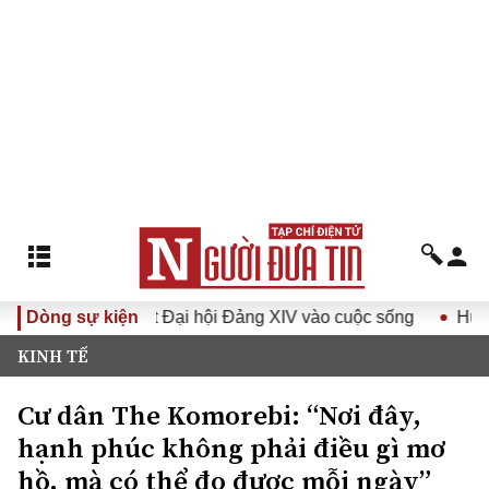
 Nghị quyết Đại hội Đảng XIV vào cuộc sống
Dòng sự kiện
Hướng tới Đạ
KINH TẾ
Cư dân The Komorebi: “Nơi đây,
hạnh phúc không phải điều gì mơ
hồ, mà có thể đo được mỗi ngày”