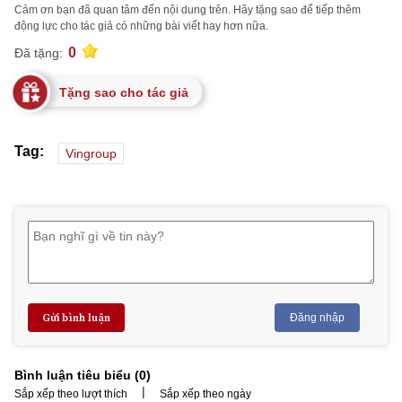
Cảm ơn bạn đã quan tâm đến nội dung trên. Hãy tặng sao để tiếp thêm
động lực cho tác giả có những bài viết hay hơn nữa.
0
Đã tặng:
Tặng sao cho tác giả
Tag:
Vingroup
Gửi bình luận
Đăng nhập
Bình luận tiêu biểu (
0
)
|
Sắp xếp theo lượt thích
Sắp xếp theo ngày