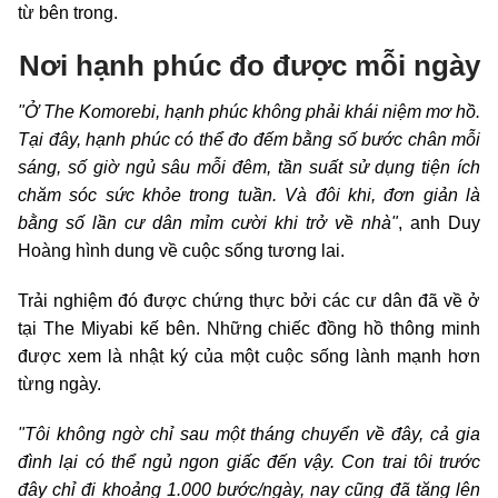
từ bên trong.
Nơi hạnh phúc đo được mỗi ngày
"Ở The Komorebi, hạnh phúc không phải khái niệm mơ hồ.
Tại đây, hạnh phúc có thể đo đếm bằng số bước chân mỗi
sáng, số giờ ngủ sâu mỗi đêm, tần suất sử dụng tiện ích
chăm sóc sức khỏe trong tuần. Và đôi khi, đơn giản là
bằng số lần cư dân mỉm cười khi trở về nhà"
, anh Duy
Hoàng hình dung về cuộc sống tương lai.
Trải nghiệm đó được chứng thực bởi các cư dân đã về ở
tại The Miyabi kế bên. Những chiếc đồng hồ thông minh
được xem là nhật ký của một cuộc sống lành mạnh hơn
từng ngày.
"Tôi không ngờ chỉ sau một tháng chuyển về đây, cả gia
đình lại có thể ngủ ngon giấc đến vậy. Con trai tôi trước
đây chỉ đi khoảng 1.000 bước/ngày, nay cũng đã tăng lên