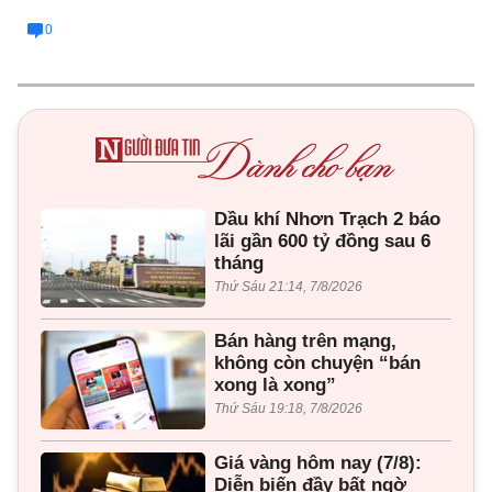
0
Dầu khí Nhơn Trạch 2 báo
lãi gần 600 tỷ đồng sau 6
tháng
Thứ Sáu 21:14, 7/8/2026
Bán hàng trên mạng,
không còn chuyện “bán
xong là xong”
Thứ Sáu 19:18, 7/8/2026
Giá vàng hôm nay (7/8):
Diễn biến đầy bất ngờ