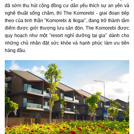
đã sớm thu hút cộng đồng cư dân yêu thích sự an yên và
nghệ thuật sống chậm, thì The Komorebi - giai đoạn tiếp
theo của tinh thần "Komorebi & Ikigai", đang trở thành tâm
điểm được giới thượng lưu săn đón. The Komorebi được
quy hoạch như một "resort nghỉ dưỡng tại gia" dành cho
những chủ nhân đặt sức khỏe và hạnh phúc làm ưu tiên
hàng đầu.