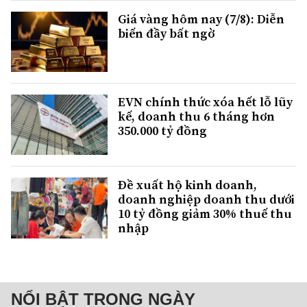
Giá vàng hôm nay (7/8): Diễn
biến đầy bất ngờ
EVN chính thức xóa hết lỗ lũy
kế, doanh thu 6 tháng hơn
350.000 tỷ đồng
Đề xuất hộ kinh doanh,
doanh nghiệp doanh thu dưới
10 tỷ đồng giảm 30% thuế thu
nhập
NỔI BẬT TRONG NGÀY