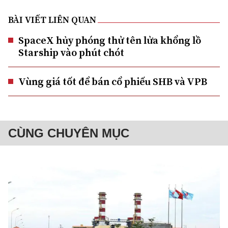
BÀI VIẾT LIÊN QUAN
SpaceX hủy phóng thử tên lửa khổng lồ
Starship vào phút chót
Vùng giá tốt để bán cổ phiếu SHB và VPB
CÙNG CHUYÊN MỤC