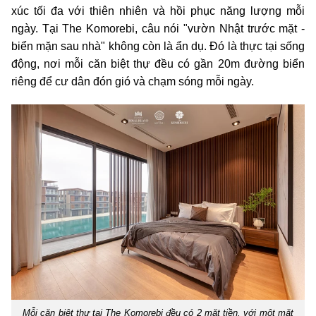
xúc tối đa với thiên nhiên và hồi phục năng lượng mỗi
ngày. Tại The Komorebi, câu nói "vườn Nhật trước mặt -
biển mặn sau nhà" không còn là ẩn dụ. Đó là thực tại sống
động, nơi mỗi căn biệt thự đều có gần 20m đường biển
riêng để cư dân đón gió và chạm sóng mỗi ngày.
Mỗi căn biệt thự tại The Komorebi đều có 2 mặt tiền, với một mặt