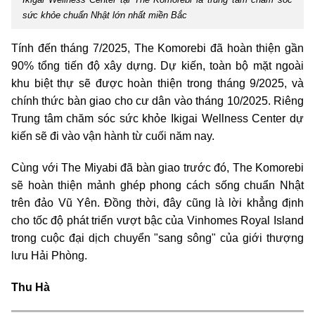
sức khỏe chuẩn Nhật lớn nhất miền Bắc
Tính đến tháng 7/2025, The Komorebi đã hoàn thiện gần
90% tổng tiến độ xây dựng. Dự kiến, toàn bộ mặt ngoài
khu biệt thự sẽ được hoàn thiện trong tháng 9/2025, và
chính thức bàn giao cho cư dân vào tháng 10/2025. Riêng
Trung tâm chăm sóc sức khỏe Ikigai Wellness Center dự
kiến sẽ đi vào vận hành từ cuối năm nay.
Cùng với The Miyabi đã bàn giao trước đó, The Komorebi
sẽ hoàn thiện mảnh ghép phong cách sống chuẩn Nhật
trên đảo Vũ Yên. Đồng thời, đây cũng là lời khẳng định
cho tốc độ phát triển vượt bậc của Vinhomes Royal Island
trong cuộc đại dịch chuyển "sang sông" của giới thượng
lưu Hải Phòng.
Thu Hà