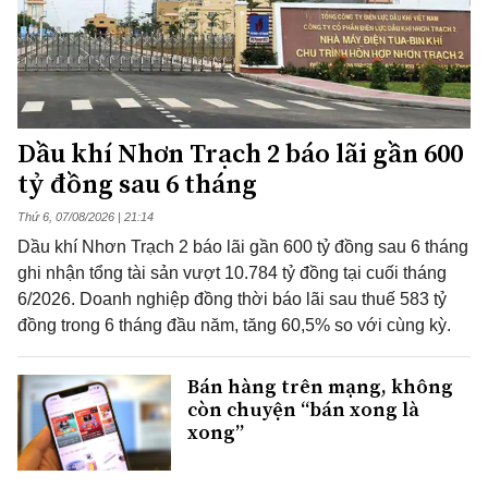
Dầu khí Nhơn Trạch 2 báo lãi gần 600
tỷ đồng sau 6 tháng
Thứ 6, 07/08/2026 | 21:14
Dầu khí Nhơn Trạch 2 báo lãi gần 600 tỷ đồng sau 6 tháng
ghi nhận tổng tài sản vượt 10.784 tỷ đồng tại cuối tháng
6/2026. Doanh nghiệp đồng thời báo lãi sau thuế 583 tỷ
đồng trong 6 tháng đầu năm, tăng 60,5% so với cùng kỳ.
Bán hàng trên mạng, không
còn chuyện “bán xong là
xong”