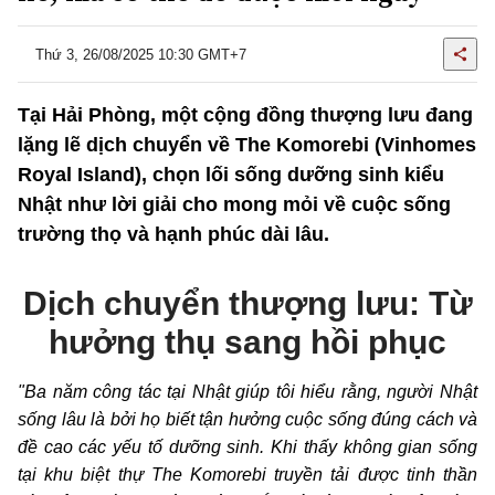
Thứ 3, 26/08/2025 10:30 GMT+7
Tại Hải Phòng, một cộng đồng thượng lưu đang
lặng lẽ dịch chuyển về The Komorebi (Vinhomes
Royal Island), chọn lối sống dưỡng sinh kiểu
Nhật như lời giải cho mong mỏi về cuộc sống
trường thọ và hạnh phúc dài lâu.
Dịch chuyển thượng lưu: Từ
hưởng thụ sang hồi phục
"Ba năm công tác tại Nhật giúp tôi hiểu rằng, người Nhật
sống lâu là bởi họ biết tận hưởng cuộc sống đúng cách và
đề cao các yếu tố dưỡng sinh. Khi thấy không gian sống
tại khu biệt thự The Komorebi truyền tải được tinh thần