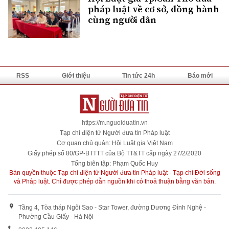
pháp luật về cơ sở, đồng hành
cùng người dân
RSS
Giới thiệu
Tin tức 24h
Báo mới
https://m.nguoiduatin.vn
Tạp chí điện tử Người đưa tin Pháp luật
Cơ quan chủ quản: Hội Luật gia Việt Nam
Giấy phép số 80/GP-BTTTT của Bộ TT&TT cấp ngày 27/2/2020
Tổng biên tập: Phạm Quốc Huy
Bản quyền thuộc Tạp chí điện tử Người đưa tin Pháp luật - Tạp chí Đời sống
và Pháp luật. Chỉ được phép dẫn nguồn khi có thoả thuận bằng văn bản.
Tầng 4, Tòa tháp Ngôi Sao - Star Tower, đường Dương Đình Nghệ -
Phường Cầu Giấy - Hà Nội