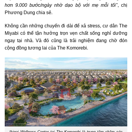
hơn 9.000 bước/ngày nhờ dạo bộ với mẹ mỗi tối"
, chị
Phương Dung chia sẻ.
Không cần những chuyến đi dài để xả stress, cư dân The
Miyabi có thể tận hưởng trọn vẹn chất sống nghỉ dưỡng
ngay tại nhà. Và đó cũng là trải nghiệm đang chờ đón
cộng đồng tương lai của The Komorebi.
Ikigai Wellness Center tại The Komorebi là trung tâm chăm sóc