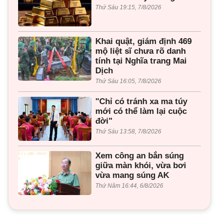
Thứ Sáu 19:15, 7/8/2026
Khai quật, giám định 469
mộ liệt sĩ chưa rõ danh
tính tại Nghĩa trang Mai
Dịch
Thứ Sáu 16:05, 7/8/2026
"Chỉ có tránh xa ma túy
mới có thể làm lại cuộc
đời"
Thứ Sáu 13:58, 7/8/2026
Xem công an bắn súng
giữa màn khói, vừa bơi
vừa mang súng AK
Thứ Năm 16:44, 6/8/2026