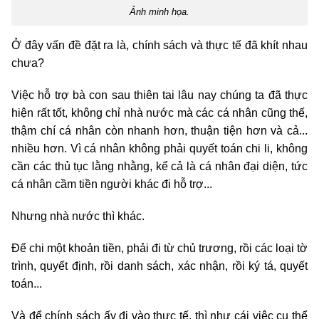
Ảnh minh họa.
Ở đây vấn đề đặt ra là, chính sách và thực tế đã khít nhau
chưa?
Việc hỗ trợ bà con sau thiên tai lâu nay chúng ta đã thực
hiện rất tốt, không chỉ nhà nước mà các cá nhân cũng thế,
thậm chí cá nhân còn nhanh hơn, thuận tiện hơn và cả...
nhiều hơn. Vì cá nhân không phải quyết toán chi li, không
cần các thủ tục lằng nhằng, kể cả là cá nhân đại diện, tức
cá nhân cầm tiền người khác đi hỗ trợ...
Nhưng nhà nước thì khác.
Để chi một khoản tiền, phải đi từ chủ trương, rồi các loại tờ
trình, quyết định, rồi danh sách, xác nhận, rồi ký tá, quyết
toán...
Và để chính sách ấy đi vào thực tế, thì như cái việc cụ thể