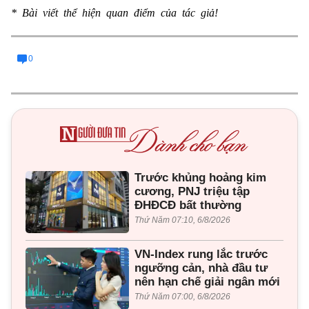
* Bài viết thể hiện quan điểm của tác giả!
0
Trước khủng hoảng kim
cương, PNJ triệu tập
ĐHĐCĐ bất thường
Thứ Năm 07:10, 6/8/2026
VN-Index rung lắc trước
ngưỡng cản, nhà đầu tư
nên hạn chế giải ngân mới
Thứ Năm 07:00, 6/8/2026