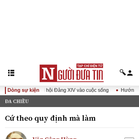
hị quyết Đại hội Đảng XIV vào cuộc sống
Dòng sự kiện
Hướng tới Đại h
ĐA CHIỀU
Cứ theo quy định mà làm