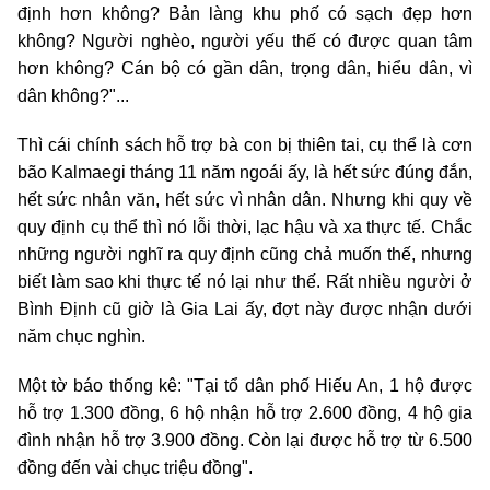
định hơn không? Bản làng khu phố có sạch đẹp hơn
không? Người nghèo, người yếu thế có được quan tâm
hơn không? Cán bộ có gần dân, trọng dân, hiểu dân, vì
dân không?"...
Thì cái chính sách hỗ trợ bà con bị thiên tai, cụ thể là cơn
bão Kalmaegi tháng 11 năm ngoái ấy, là hết sức đúng đắn,
hết sức nhân văn, hết sức vì nhân dân. Nhưng khi quy về
quy định cụ thể thì nó lỗi thời, lạc hậu và xa thực tế. Chắc
những người nghĩ ra quy định cũng chả muốn thế, nhưng
biết làm sao khi thực tế nó lại như thế. Rất nhiều người ở
Bình Định cũ giờ là Gia Lai ấy, đợt này được nhận dưới
năm chục nghìn.
Một tờ báo thống kê: "Tại tổ dân phố Hiếu An, 1 hộ được
hỗ trợ 1.300 đồng, 6 hộ nhận hỗ trợ 2.600 đồng, 4 hộ gia
đình nhận hỗ trợ 3.900 đồng. Còn lại được hỗ trợ từ 6.500
đồng đến vài chục triệu đồng".