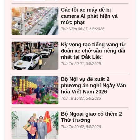
Các lỗi xe máy dễ bị
camera AI phát hiện và
mức phạt
Thứ Năm 06:27, 6/8/2026
Kỳ vọng tạo tiếng vang từ
đoàn xe chở sầu riêng dài
nhất tại Đắk Lắk
Thứ Tư 20:21, 5/8/2026
Bộ Nội vụ đề xuất 2
phương án nghỉ Ngày Văn
hóa Việt Nam 2026
Thứ Tư 15:27, 5/8/2026
Bộ Ngoại giao có thêm 2
Thứ trưởng
Thứ Tư 09:42, 5/8/2026