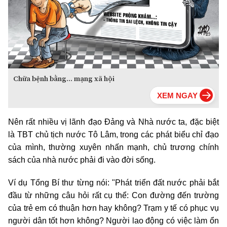
Chữa bệnh bằng... mạng xã hội
Nên rất nhiều vị lãnh đạo Đảng và Nhà nước ta, đặc biệt
là TBT chủ tịch nước Tô Lâm, trong các phát biểu chỉ đạo
của mình, thường xuyên nhấn mạnh, chủ trương chính
sách của nhà nước phải đi vào đời sống.
Ví dụ Tổng Bí thư từng nói: "Phát triển đất nước phải bắt
đầu từ những câu hỏi rất cụ thể: Con đường đến trường
của trẻ em có thuận hơn hay không? Trạm y tế có phục vụ
người dân tốt hơn không? Người lao động có việc làm ổn