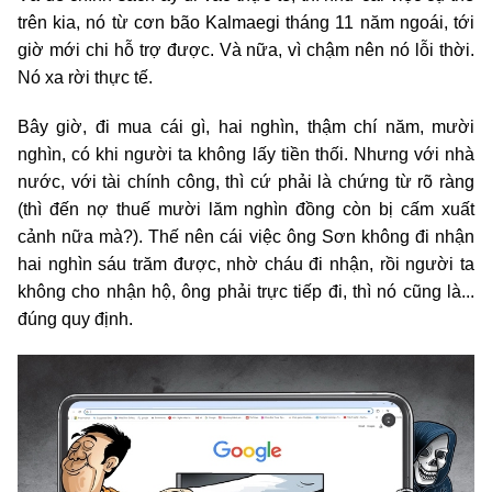
trên kia, nó từ cơn bão Kalmaegi tháng 11 năm ngoái, tới
giờ mới chi hỗ trợ được. Và nữa, vì chậm nên nó lỗi thời.
Nó xa rời thực tế.
Bây giờ, đi mua cái gì, hai nghìn, thậm chí năm, mười
nghìn, có khi người ta không lấy tiền thối. Nhưng với nhà
nước, với tài chính công, thì cứ phải là chứng từ rõ ràng
(thì đến nợ thuế mười lăm nghìn đồng còn bị cấm xuất
cảnh nữa mà?). Thế nên cái việc ông Sơn không đi nhận
hai nghìn sáu trăm được, nhờ cháu đi nhận, rồi người ta
không cho nhận hộ, ông phải trực tiếp đi, thì nó cũng là...
đúng quy định.