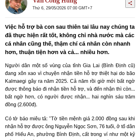
Văn Công Hùng
Thứ 6, 29/05/2026 07:00 GMT+7
Việc hỗ trợ bà con sau thiên tai lâu nay chúng ta
đã thực hiện rất tốt, không chỉ nhà nước mà các
cá nhân cũng thế, thậm chí cá nhân còn nhanh
hơn, thuận tiện hơn và cả... nhiều hơn.
Người dân một số vùng của tỉnh Gia Lai (Bình Định cũ)
đang xôn xao vì chuyện nhận tiền hỗ trợ thiệt hại do bão
Kalmaegi gây ra năm 2025. Cả năm rồi giờ mới bất ngờ
được thông báo đi nhận tiền hỗ trợ, và đến nhận thì còn...
bất ngờ hơn, có người được nhận... hai nghìn sáu trăm
đồng (2.600đ).
Có tờ báo miêu tả: "Tờ tiền mệnh giá 2.000 đồng sau khi
nhận hỗ trợ được ông Nguyễn Ngọc Sơn, 76 tuổi, ở tổ dân
phố Hiếu An, phường Bình Định, cất trong ví như một kỷ