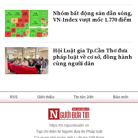
Nhóm bất động sản dẫn sóng,
VN-Index vượt mốc 1.770 điểm
Hội Luật gia Tp.Cần Thơ đưa
pháp luật về cơ sở, đồng hành
cùng người dân
RSS
Giới thiệu
Tin tức 24h
Báo mới
https://m.nguoiduatin.vn
Tạp chí điện tử Người đưa tin Pháp luật
Cơ quan chủ quản: Hội Luật gia Việt Nam