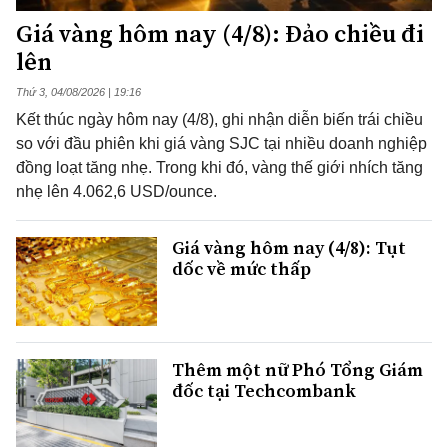
Giá vàng hôm nay (4/8): Đảo chiều đi
lên
Thứ 3, 04/08/2026 | 19:16
Kết thúc ngày hôm nay (4/8), ghi nhận diễn biến trái chiều
so với đầu phiên khi giá vàng SJC tại nhiều doanh nghiệp
đồng loạt tăng nhẹ. Trong khi đó, vàng thế giới nhích tăng
nhẹ lên 4.062,6 USD/ounce.
Giá vàng hôm nay (4/8): Tụt
dốc về mức thấp
Thêm một nữ Phó Tổng Giám
đốc tại Techcombank