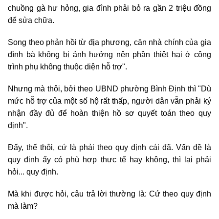
chuồng gà hư hỏng, gia đình phải bỏ ra gần 2 triệu đồng
để sửa chữa.
Song theo phản hồi từ địa phương, căn nhà chính của gia
đình bà không bị ảnh hưởng nên phần thiệt hại ở công
trình phụ không thuộc diện hỗ trợ".
Nhưng mà thôi, bởi theo UBND phường Bình Định thì "Dù
mức hỗ trợ của một số hộ rất thấp, người dân vẫn phải ký
nhận đầy đủ để hoàn thiện hồ sơ quyết toán theo quy
định".
Đấy, thế thôi, cứ là phải theo quy định cái đã. Vấn đề là
quy định ấy có phù hợp thực tế hay không, thì lại phải
hỏi... quy định.
Mà khi được hỏi, câu trả lời thường là: Cứ theo quy định
mà làm?