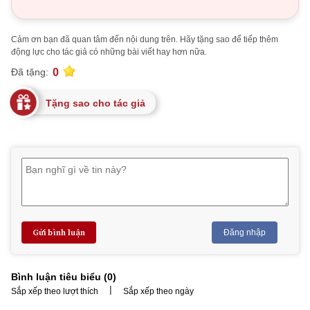
Cảm ơn bạn đã quan tâm đến nội dung trên. Hãy tặng sao để tiếp thêm
động lực cho tác giả có những bài viết hay hơn nữa.
0
Đã tặng:
Tặng sao cho tác giả
Gửi bình luận
Đăng nhập
Bình luận tiêu biểu (
0
)
|
Sắp xếp theo lượt thích
Sắp xếp theo ngày