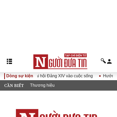
Nghị quyết Đại hội Đảng XIV vào cuộc sống
Dòng sự kiện
Hướng tới Đại
CẦN BIẾT
Thương hiệu