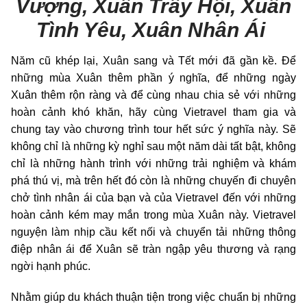
Vượng, Xuân Trẩy Hội, Xuân
Tình Yêu, Xuân Nhân Ái
Năm cũ khép lại, Xuân sang và Tết mới đã gần kề. Để
những mùa Xuân thêm phần ý nghĩa, để những ngày
Xuân thêm rộn ràng và để cùng nhau chia sẻ với những
hoàn cảnh khó khăn, hãy cùng Vietravel tham gia và
chung tay vào chương trình tour hết sức ý nghĩa này. Sẽ
không chỉ là những kỳ nghỉ sau một năm dài tất bật, không
chỉ là những hành trình với những trải nghiệm và khám
phá thú vị, mà trên hết đó còn là những chuyến đi chuyên
chở tình nhân ái của bạn và của Vietravel đến với những
hoàn cảnh kém may mắn trong mùa Xuân này. Vietravel
nguyện làm nhịp cầu kết nối và chuyển tải những thông
điệp nhân ái để Xuân sẽ tràn ngập yêu thương và rạng
ngời hạnh phúc.
Nhằm giúp du khách thuận tiện trong việc chuẩn bị những