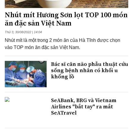
Nhút mít Hương Sơn lọt TOP 100 món
ăn đặc sản Việt Nam
Thứ 3, 30/08/2022 | 14:04
Nhút mít là một trong 2 món ăn của Hà Tĩnh được chọn
vào TOP món ăn đặc sản Việt Nam.
Bác sĩ cân não phẫu thuật cứu
sống bệnh nhân có khối u
khổng lồ
SeABank, BRG và Vietnam
Airlines "bắt tay" ra mắt
SeATravel