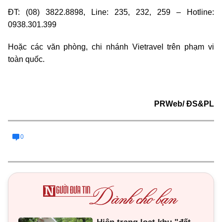
ĐT: (08) 3822.8898, Line: 235, 232, 259 – Hotline:
0938.301.399
Hoặc các văn phòng, chi nhánh Vietravel trên phạm vi
toàn quốc.
PRWeb/ ĐS&PL
0