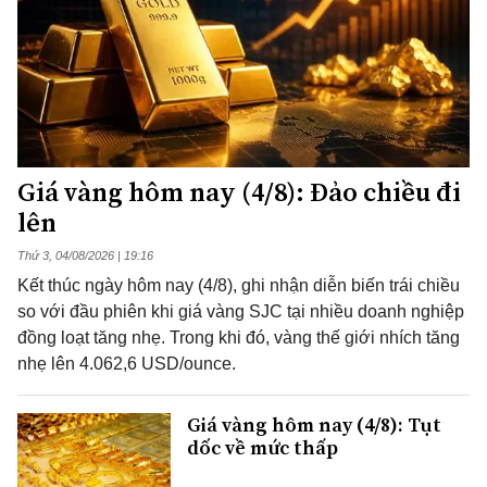
Giá vàng hôm nay (4/8): Đảo chiều đi
lên
Thứ 3, 04/08/2026 | 19:16
Kết thúc ngày hôm nay (4/8), ghi nhận diễn biến trái chiều
so với đầu phiên khi giá vàng SJC tại nhiều doanh nghiệp
đồng loạt tăng nhẹ. Trong khi đó, vàng thế giới nhích tăng
nhẹ lên 4.062,6 USD/ounce.
Giá vàng hôm nay (4/8): Tụt
dốc về mức thấp