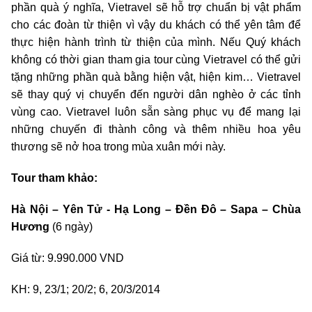
phần quà ý nghĩa, Vietravel sẽ hỗ trợ chuẩn bị vật phẩm
cho các đoàn từ thiện vì vậy du khách có thể yên tâm để
thực hiện hành trình từ thiện của mình. Nếu Quý khách
không có thời gian tham gia tour cùng Vietravel có thể gửi
tặng những phần quà bằng hiện vật, hiện kim… Vietravel
sẽ thay quý vị chuyển đến người dân nghèo ở các tỉnh
vùng cao. Vietravel luôn sẵn sàng phục vụ để mang lại
những chuyến đi thành công và thêm nhiều hoa yêu
thương sẽ nở hoa trong mùa xuân mới này.
Tour tham khảo:
Hà Nội – Yên Tử - Hạ Long – Đền Đô – Sapa – Chùa
Hương
(6 ngày)
Giá từ: 9.990.000 VND
KH: 9, 23/1; 20/2; 6, 20/3/2014