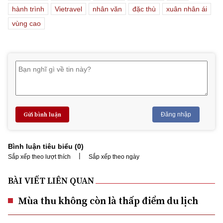
hành trình
Vietravel
nhân văn
đặc thù
xuân nhân ái
vùng cao
Gửi bình luận
Đăng nhập
Bình luận tiêu biểu (
0
)
|
Sắp xếp theo lượt thích
Sắp xếp theo ngày
BÀI VIẾT LIÊN QUAN
Mùa thu không còn là thấp điểm du lịch