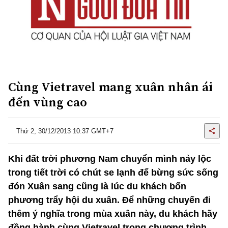
Cùng Vietravel mang xuân nhân ái
đến vùng cao
Thứ 2, 30/12/2013 10:37 GMT+7
Khi đất trời phương Nam chuyển mình nảy lộc
trong tiết trời có chút se lạnh để bừng sức sống
đón Xuân sang cũng là lúc du khách bốn
phương trẩy hội du xuân. Để những chuyến đi
thêm ý nghĩa trong mùa xuân này, du khách hãy
đồng hành cùng Vietravel trong chương trình