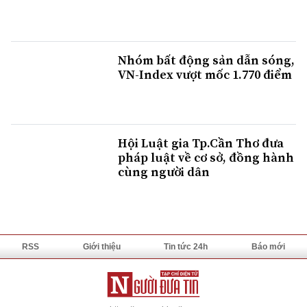
Nhóm bất động sản dẫn sóng,
VN-Index vượt mốc 1.770 điểm
Hội Luật gia Tp.Cần Thơ đưa
pháp luật về cơ sở, đồng hành
cùng người dân
RSS
Giới thiệu
Tin tức 24h
Báo mới