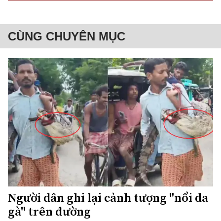
CÙNG CHUYÊN MỤC
Người dân ghi lại cảnh tượng "nổi da
gà" trên đường