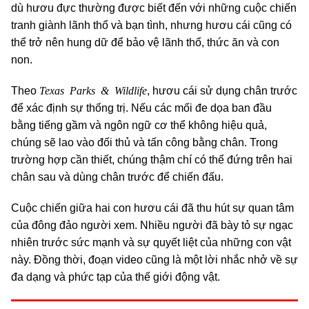
dù hươu đực thường được biết đến với những cuộc chiến
tranh giành lãnh thổ và bạn tình, nhưng hươu cái cũng có
thể trở nên hung dữ để bảo vệ lãnh thổ, thức ăn và con
non.
Texas Parks & Wildlife
Theo
, hươu cái sử dụng chân trước
để xác định sự thống trị. Nếu các mối đe dọa ban đầu
bằng tiếng gầm và ngôn ngữ cơ thể không hiệu quả,
chúng sẽ lao vào đối thủ và tấn công bằng chân. Trong
trường hợp cần thiết, chúng thậm chí có thể đứng trên hai
chân sau và dùng chân trước để chiến đấu.
Cuộc chiến giữa hai con hươu cái đã thu hút sự quan tâm
của đông đảo người xem. Nhiều người đã bày tỏ sự ngạc
nhiên trước sức mạnh và sự quyết liệt của những con vật
này. Đồng thời, đoạn video cũng là một lời nhắc nhở về sự
đa dạng và phức tạp của thế giới động vật.