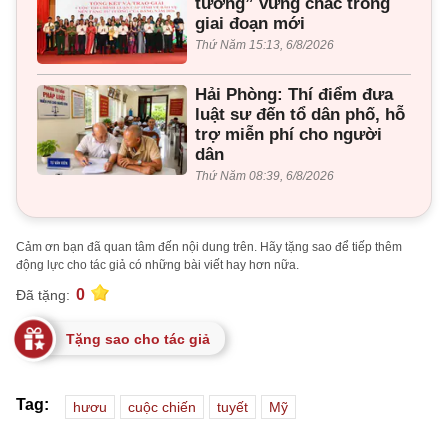
tưởng” vững chắc trong
giai đoạn mới
Thứ Năm 15:13, 6/8/2026
Hải Phòng: Thí điểm đưa
luật sư đến tổ dân phố, hỗ
trợ miễn phí cho người
dân
Thứ Năm 08:39, 6/8/2026
Cảm ơn bạn đã quan tâm đến nội dung trên. Hãy tặng sao để tiếp thêm
động lực cho tác giả có những bài viết hay hơn nữa.
0
Đã tặng:
Tặng sao cho tác giả
Tag:
hươu
cuộc chiến
tuyết
Mỹ