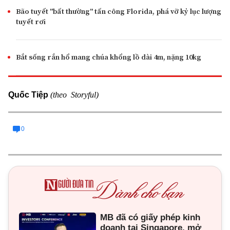
Bão tuyết "bất thường" tấn công Florida, phá vỡ kỷ lục lượng
tuyết rơi
Bắt sống rắn hổ mang chúa khổng lồ dài 4m, nặng 10kg
(theo Storyful)
Quốc Tiệp
0
MB đã có giấy phép kinh
doanh tại Singapore, mở