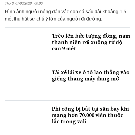
Thứ 6, 07/08/2026 | 00:00
Hình ảnh người nông dân vác con cá sấu dài khoảng 1,5
mét thu hút sự chú ý lớn của người đi đường.
Trèo lên bức tượng đồng, nam
thanh niên rơi xuống từ độ
cao 9 mét
Tài xế lái xe ô tô lao thẳng vào
giếng thang máy đang mở
Phi công bị bắt tại sân bay khi
mang hơn 70.000 viên thuốc
lắc trong vali