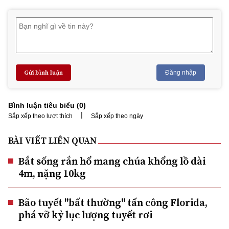
Gửi bình luận
Đăng nhập
Bình luận tiêu biểu (
0
)
|
Sắp xếp theo lượt thích
Sắp xếp theo ngày
BÀI VIẾT LIÊN QUAN
Bắt sống rắn hổ mang chúa khổng lồ dài
4m, nặng 10kg
Bão tuyết "bất thường" tấn công Florida,
phá vỡ kỷ lục lượng tuyết rơi