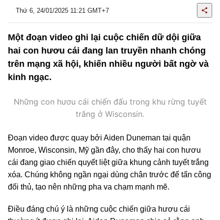
Thứ 6, 24/01/2025 11:21 GMT+7
Một đoạn video ghi lại cuộc chiến dữ dội giữa
hai con hươu cái đang lan truyền nhanh chóng
trên mạng xã hội, khiến nhiều người bất ngờ và
kinh ngạc.
Những con hươu cái chiến đấu trong khu rừng tuyết
trắng ở Wisconsin.
Đoạn video được quay bởi Aiden Duneman tại quận
Monroe, Wisconsin, Mỹ gần đây, cho thấy hai con hươu
cái đang giao chiến quyết liệt giữa khung cảnh tuyết trắng
xóa. Chúng không ngần ngại dùng chân trước để tấn công
đối thủ, tạo nên những pha va chạm mạnh mẽ.
Điều đáng chú ý là những cuộc chiến giữa hươu cái