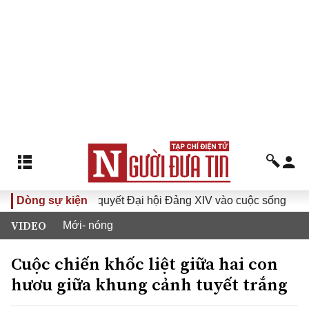
Dòng sự kiện
Đưa Nghị quyết Đại hội Đảng XIV vào cuộc sống
Hướ
VIDEO
Mới- nóng
Cuộc chiến khốc liệt giữa hai con
hươu giữa khung cảnh tuyết trắng