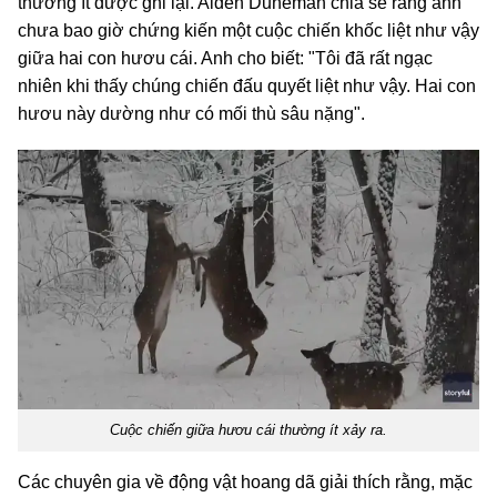
thường ít được ghi lại. Aiden Duneman chia sẻ rằng anh
chưa bao giờ chứng kiến một cuộc chiến khốc liệt như vậy
giữa hai con hươu cái. Anh cho biết: "Tôi đã rất ngạc
nhiên khi thấy chúng chiến đấu quyết liệt như vậy. Hai con
hươu này dường như có mối thù sâu nặng".
Cuộc chiến giữa hươu cái thường ít xảy ra.
Các chuyên gia về động vật hoang dã giải thích rằng, mặc