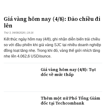
Giá vàng hôm nay (4/8): Đảo chiều đi
lên
Thứ 3, 04/08/2026 | 19:16
Kết thúc ngày hôm nay (4/8), ghi nhận diễn biến trái chiều
so với đầu phiên khi giá vàng SJC tại nhiều doanh nghiệp
đồng loạt tăng nhẹ. Trong khi đó, vàng thế giới nhích tăng
nhẹ lên 4.062,6 USD/ounce.
Giá vàng hôm nay (4/8): Tụt
dốc về mức thấp
Thêm một nữ Phó Tổng Giám
đốc tại Techcombank