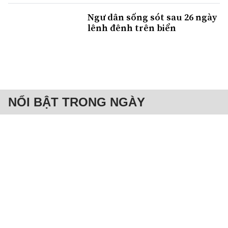
Ngư dân sống sót sau 26 ngày
lênh đênh trên biển
NỔI BẬT TRONG NGÀY