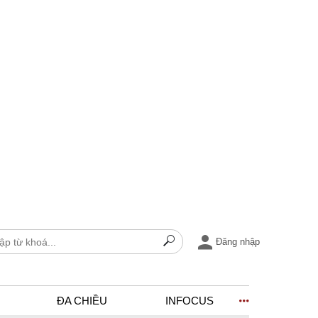
Đăng nhập
ĐA CHIỀU
INFOCUS