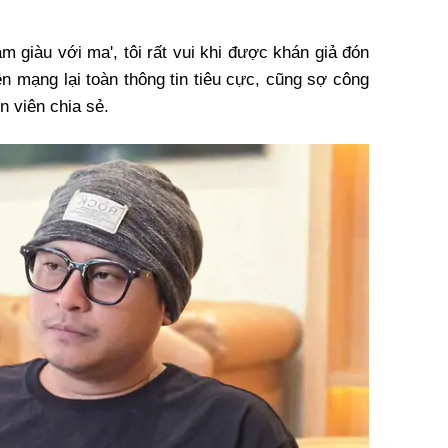
àm giàu với ma', tôi rất vui khi được khán giả đón
ên mạng lại toàn thông tin tiêu cực, cũng sợ công
 viên chia sẻ.