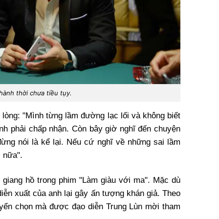
hành thời chưa tiều tụy.
 lòng: "Mình từng lầm đường lạc lối và không biết
ình phải chấp nhận. Còn bây giờ nghĩ đến chuyện
ừng nói là kể lại. Nếu cứ nghĩ về những sai lầm
 nữa".
ai giang hồ trong phim "Làm giàu với ma". Mặc dù
diễn xuất của anh lại gây ấn tượng khán giả. Theo
uyển chọn mà được đạo diễn Trung Lùn mời tham