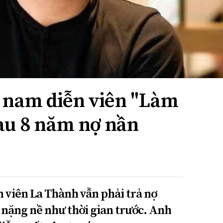
 nam diễn viên "Làm
sau 8 năm nợ nần
ễn viên La Thành vẫn phải trả nợ
nặng nề như thời gian trước. Anh