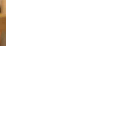
Đăng ký tin tức mới