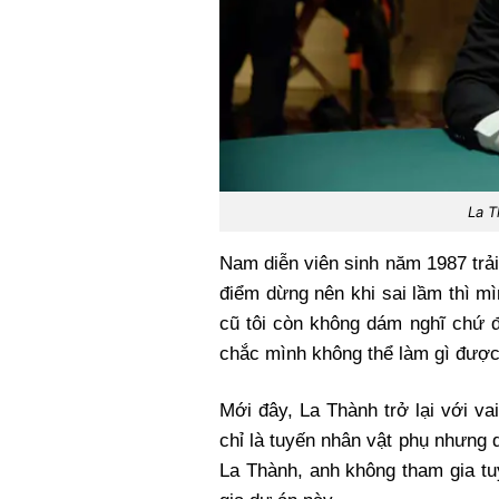
La T
Nam diễn viên sinh năm 1987 trải
điểm dừng nên khi sai lầm thì m
cũ tôi còn không dám nghĩ chứ đ
chắc mình không thể làm gì được
Mới đây, La Thành trở lại với v
chỉ là tuyến nhân vật phụ nhưng 
La Thành, anh không tham gia t