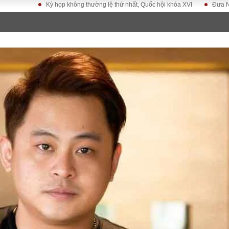
Kỳ họp không thường lệ thứ nhất, Quốc hội khóa XVI
Đưa Nghị quyết Đạ
LUẬT
KINH TẾ
XÃ HỘI
ảy pháp
Bất động sản
Dân sinh
Tài chính - Ngân
Giáo dục
luật gia
hàng
Văn hoá
ều tra
Kinh tế vĩ mô
Môi trườn
i công dân
Hồ sơ doanh
Giao thông
nghiệp
- Hình sự
Xu hướng thị
trường
Tiêu dùng và dư
luận
Công nghệ
US