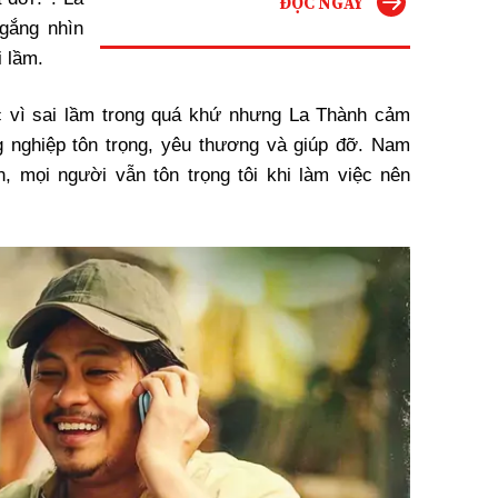
ĐỌC NGAY
gắng nhìn
 lầm.
c vì sai lầm trong quá khứ nhưng La Thành cảm
 nghiệp tôn trọng, yêu thương và giúp đỡ. Nam
, mọi người vẫn tôn trọng tôi khi làm việc nên
.