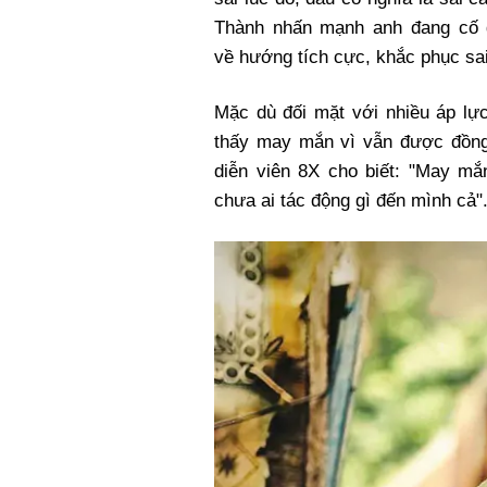
Thành nhấn mạnh anh đang cố 
về hướng tích cực, khắc phục sai
Mặc dù đối mặt với nhiều áp lự
thấy may mắn vì vẫn được đồng
diễn viên 8X cho biết: "May mắn
chưa ai tác động gì đến mình cả"