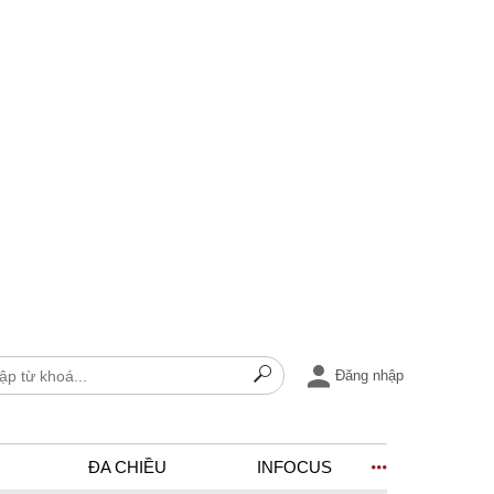
Đăng nhập
ĐA CHIỀU
INFOCUS