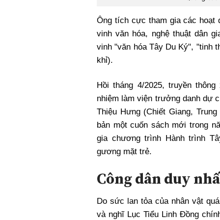
Ông tích cực tham gia các hoạt đ
vinh văn hóa, nghệ thuật dân gi
vinh "văn hóa Tây Du Ký", "tinh 
khỉ).
Hồi tháng 4/2025, truyền thôn
nhiệm làm viện trưởng danh dự c
Thiệu Hưng (Chiết Giang, Trung 
bản một cuốn sách mới trong n
gia chương trình Hành trình Tâ
gương mặt trẻ.
Công dân duy nhấ
Do sức lan tỏa của nhân vật quá
và nghĩ Lục Tiểu Linh Đồng chín