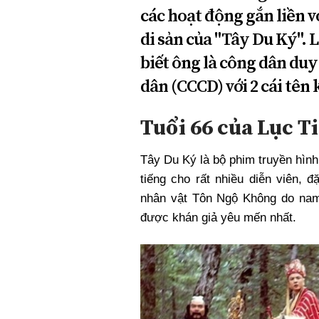
các hoạt động gắn liền 
di sản của "Tây Du Ký". 
biết ông là công dân duy
dân (CCCD) với 2 cái tên
Tuổi 66 của Lục T
Tây Du Ký là bộ phim truyền hình
tiếng cho rất nhiều diễn viên, 
nhân vật Tôn Ngộ Không do nam 
được khán giả yêu mến nhất.