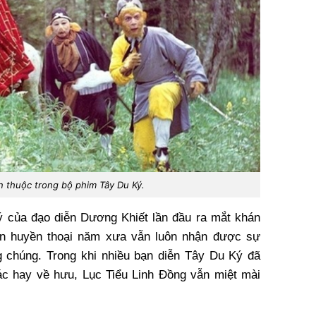
 thuộc trong bộ phim Tây Du Ký.
 của đạo diễn Dương Khiết lần đầu ra mắt khán
iên huyền thoại năm xưa vẫn luôn nhận được sự
g chúng. Trong khi nhiều bạn diễn Tây Du Ký đã
c hay về hưu, Lục Tiểu Linh Đồng vẫn miệt mài