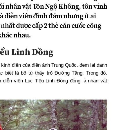
với nhân vật Tôn Ngộ Không, tôn vinh
Là diễn viên đình đám nhưng ít ai
 nhất được cấp 2 thẻ căn cước công
 khác nhau.
iểu Linh Đồng
 kinh điển của điện ảnh Trung Quốc, đem lại danh
đặc biệt là bộ tứ thầy trò Đường Tăng. Trong đó,
diễn viên Lục Tiểu Linh Đồng đóng là nhân vật