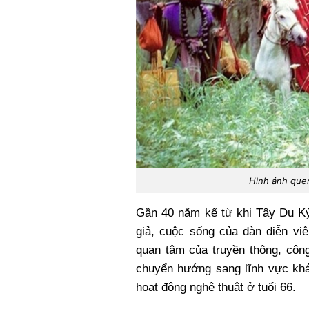
Hình ảnh quen
Gần 40 năm kể từ khi Tây Du Ký
giả, cuộc sống của dàn diễn v
quan tâm của truyền thông, côn
chuyển hướng sang lĩnh vực khá
hoạt động nghệ thuật ở tuổi 66.