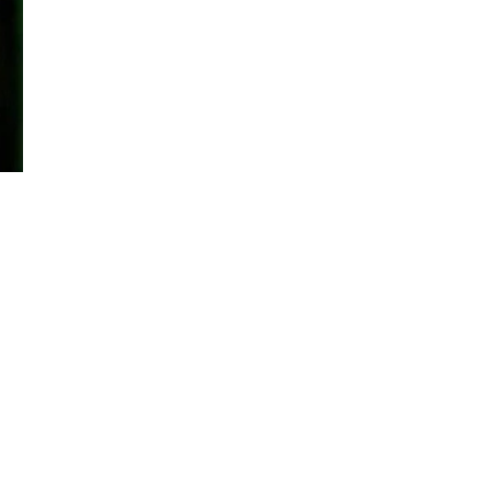
Đăng ký tin tức mới