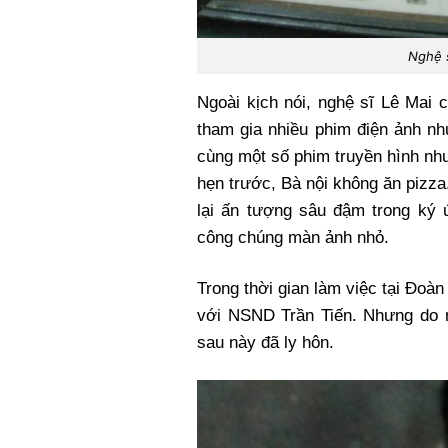
Nghệ s
Ngoài kịch nói, nghệ sĩ Lê Mai 
tham gia nhiều phim điện ảnh n
cùng một số phim truyền hình như
hẹn trước, Bà nội không ăn pizza
lại ấn tượng sâu đậm trong ký 
công chúng màn ảnh nhỏ.
Trong thời gian làm việc tại Đoà
với NSND Trần Tiến. Nhưng do n
sau này đã ly hôn.