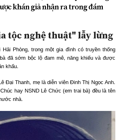
ược khán giả nhận ra trong đám
a tộc nghệ thuật" lẫy lừng
Hải Phòng, trong một gia đình có truyền thống
ỏ bà đã sớm bộc lộ đam mê, năng khiếu và được
ân khấu.
 Lê Đại Thanh, mẹ là diễn viên Đinh Thị Ngọc Anh.
 Chúc hay NSND Lê Chức (em trai bà) đều là tên
 nước nhà.