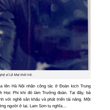
hệ sĩ Lê Mai thời trẻ.
ha lên Hà Nội nhận công tác ở Đoàn kịch Trung
ch Học Phi khi đó làm Trưởng đoàn. Tại đây, bà
nh với nghề sân khấu và phát triển tài năng. Một
hững người ở lại, Lam Sơn tụ nghĩa…