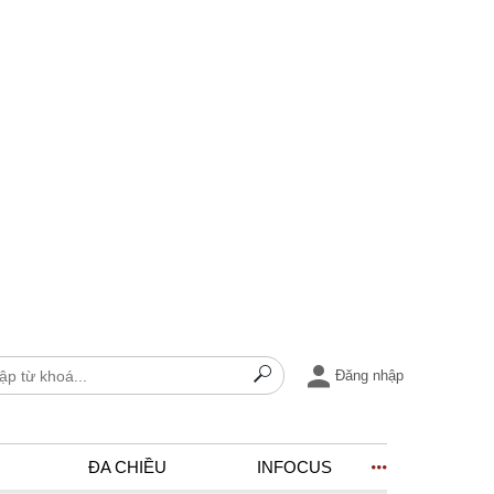
Đăng nhập
ĐA CHIỀU
INFOCUS