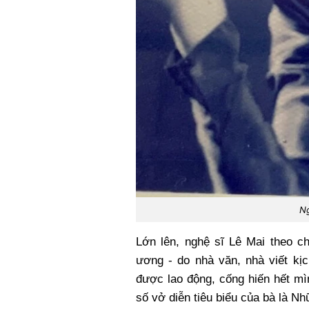
Ng
Lớn lên, nghệ sĩ Lê Mai theo c
ương - do nhà văn, nhà viết kị
được lao động, cống hiến hết mì
số vở diễn tiêu biểu của bà là N