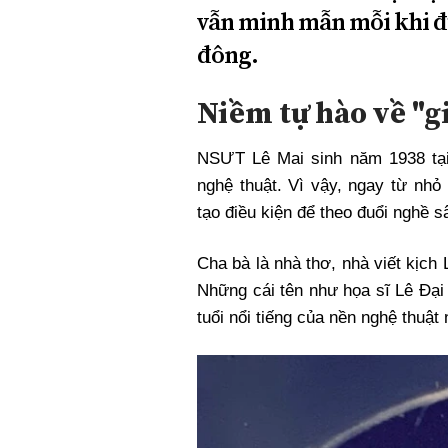
vẫn minh mẫn mỗi khi đ
đông.
Niềm tự hào về "gi
NSƯT Lê Mai sinh năm 1938 tại 
nghệ thuật. Vì vậy, ngay từ nh
tạo điều kiện để theo đuổi nghề s
Cha bà là nhà thơ, nhà viết kịch
Những cái tên như họa sĩ Lê Đại
tuổi nổi tiếng của nền nghệ thuật