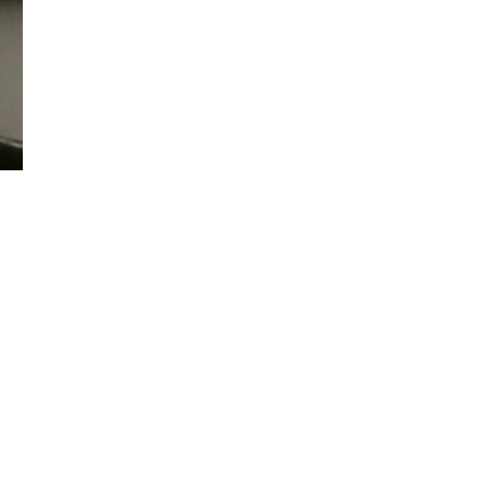
Đăng ký tin tức mới