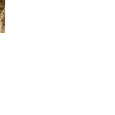
Đăng ký tin tức mới