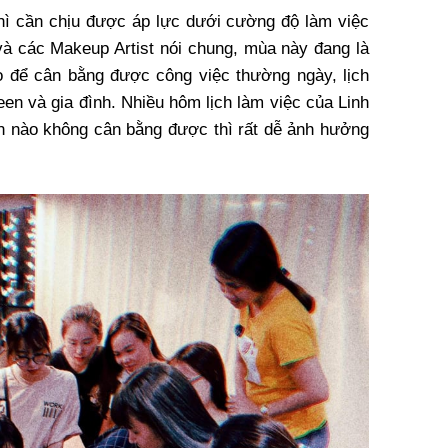
thì cần chịu được áp lực dưới cường độ làm việc
 và các Makeup Artist nói chung, mùa này đang là
 để cân bằng được công việc thường ngày, lịch
en và gia đình. Nhiều hôm lịch làm việc của Linh
n nào không cân bằng được thì rất dễ ảnh hưởng