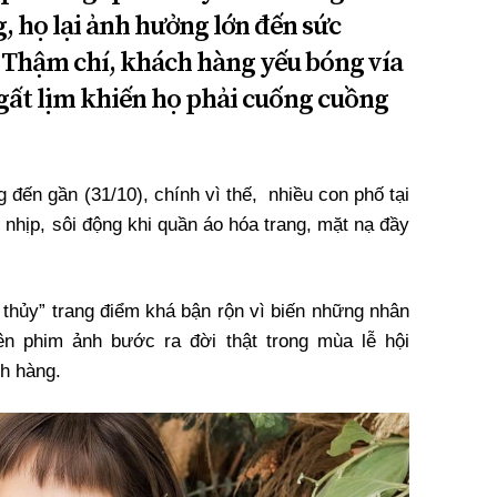
, họ lại ảnh hưởng lớn đến sức
. Thậm chí, khách hàng yếu bóng vía
gất lịm khiến họ phải cuống cuồng
 đến gần (31/10), chính vì thế, nhiều con phố tại
 nhịp, sôi động khi quần áo hóa trang, mặt nạ đầy
 thủy” trang điểm khá bận rộn vì biến những nhân
rên phim ảnh bước ra đời thật trong mùa lễ hội
h hàng.