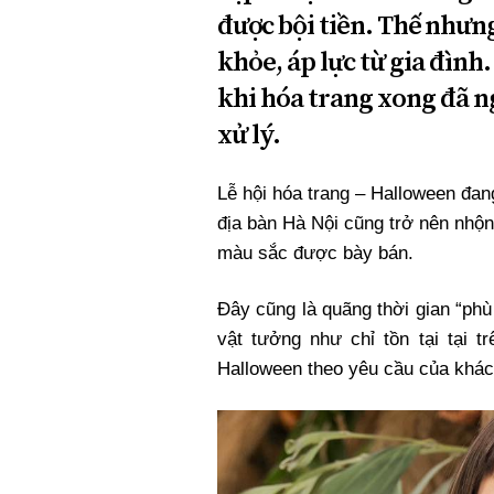
được bội tiền. Thế nhưng
khỏe, áp lực từ gia đình
khi hóa trang xong đã n
xử lý.
Lễ hội hóa trang – Halloween đang
địa bàn Hà Nội cũng trở nên nhộn
màu sắc được bày bán.
Đây cũng là quãng thời gian “phù
vật tưởng như chỉ tồn tại tại t
Halloween theo yêu cầu của khác