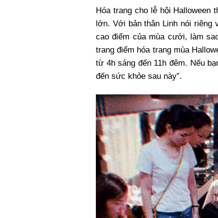
Hóa trang cho lễ hội Halloween 
lớn. Với bản thân Linh nói riêng
cao điểm của mùa cưới, làm sao
trang điểm hóa trang mùa Hallowe
từ 4h sáng đến 11h đêm. Nếu bạ
đến sức khỏe sau này”.