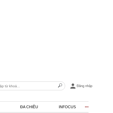
Đăng nhập
ĐA CHIỀU
INFOCUS