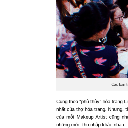
Các bạn t
Cũng theo “phù thủy” hóa trang Li
nhất của thợ hóa trang. Nhưng, t
của mỗi Makeup Artist cũng nh
những mức thu nhập khác nhau.