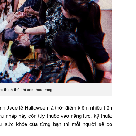
rẻ thích thú khi xem hóa trang.
nh Jace lễ Halloween là thời điểm kiếm nhiều tiền
hu nhập này còn tùy thuộc vào năng lực, kỹ thuật
ư sức khỏe của từng bạn thì mỗi người sẽ có