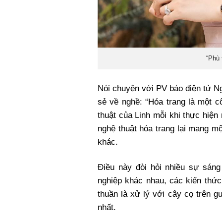
“Phù 
Nói chuyện với PV báo điện tử Ng
sẻ về nghề: “Hóa trang là một cô
thuật của Linh mỗi khi thực hiện
nghệ thuật hóa trang lại mang m
khác.
Điều này đòi hỏi nhiều sự sán
nghiệp khác nhau, các kiến thứ
thuần là xử lý với cây cọ trên 
nhất.