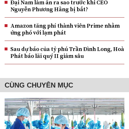
Đại Nam làm ăn ra sao trước khi CEO
Nguyễn Phương Hằng bị bắt?
Amazon tăng phí thành viên Prime nhằm
ứng phó với lạm phát
Sau dự báo của tỷ phú Trần Đình Long, Hoà
Phát báo lãi quý II giảm sâu
CÙNG CHUYÊN MỤC