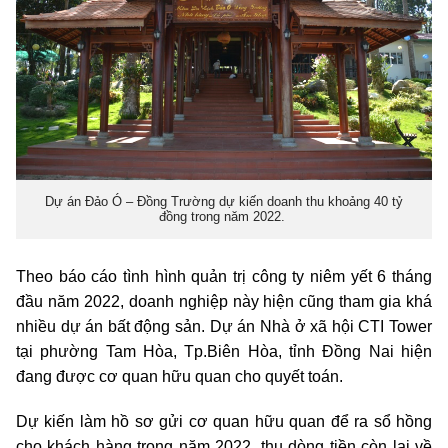
Dự án Đảo Ó – Đồng Trường dự kiến doanh thu khoảng 40 tỷ
đồng trong năm 2022.
Theo báo cáo tình hình quản trị công ty niêm yết 6 tháng
đầu năm 2022, doanh nghiệp này hiện cũng tham gia khá
nhiều dự án bất động sản. Dự án Nhà ở xã hội CTI Tower
tại phường Tam Hòa, Tp.Biên Hòa, tỉnh Đồng Nai hiện
đang được cơ quan hữu quan cho quyết toán.
Dự kiến làm hồ sơ gửi cơ quan hữu quan để ra sổ hồng
cho khách hàng trong năm 2022, thu dòng tiền còn lại về