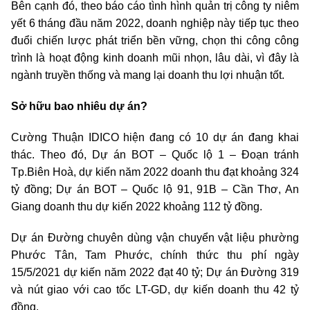
Bên cạnh đó, theo báo cáo tình hình quản trị công ty niêm
yết 6 tháng đầu năm 2022, doanh nghiệp này tiếp tục theo
đuổi chiến lược phát triển bền vững, chọn thi công công
trình là hoạt động kinh doanh mũi nhọn, lâu dài, vì đây là
ngành truyền thống và mang lại doanh thu lợi nhuận tốt.
Sở
hữu bao nhiêu dự án?
Cường Thuận IDICO hiện đang có 10 dự án đang khai
thác. Theo đó, Dự án BOT – Quốc lộ 1 – Đoạn tránh
Tp.Biên Hoà, dự kiến năm 2022 doanh thu đạt khoảng 324
tỷ đồng; Dự án BOT – Quốc lộ 91, 91B – Cần Thơ, An
Giang doanh thu dự kiến 2022 khoảng 112 tỷ đồng.
Dự án Đường chuyên dùng vận chuyển vật liệu phường
Phước Tân, Tam Phước, chính thức thu phí ngày
15/5/2021 dự kiến năm 2022 đạt 40 tỷ; Dự án Đường 319
và nút giao với cao tốc LT-GD, dự kiến doanh thu 42 tỷ
đồng.