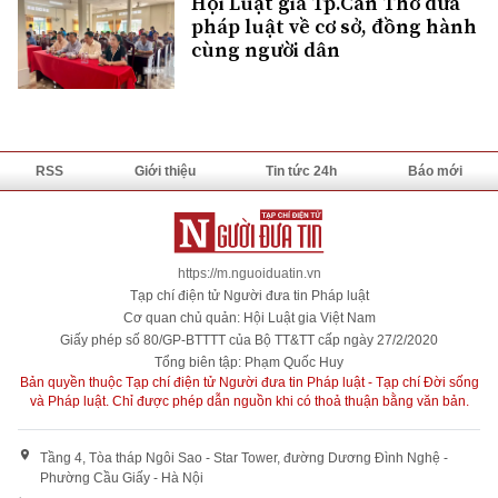
Hội Luật gia Tp.Cần Thơ đưa
pháp luật về cơ sở, đồng hành
cùng người dân
RSS
Giới thiệu
Tin tức 24h
Báo mới
https://m.nguoiduatin.vn
Tạp chí điện tử Người đưa tin Pháp luật
Cơ quan chủ quản: Hội Luật gia Việt Nam
Giấy phép số 80/GP-BTTTT của Bộ TT&TT cấp ngày 27/2/2020
Tổng biên tập: Phạm Quốc Huy
Bản quyền thuộc Tạp chí điện tử Người đưa tin Pháp luật - Tạp chí Đời sống
và Pháp luật. Chỉ được phép dẫn nguồn khi có thoả thuận bằng văn bản.
Tầng 4, Tòa tháp Ngôi Sao - Star Tower, đường Dương Đình Nghệ -
Phường Cầu Giấy - Hà Nội