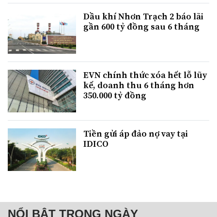
Dầu khí Nhơn Trạch 2 báo lãi
gần 600 tỷ đồng sau 6 tháng
EVN chính thức xóa hết lỗ lũy
kế, doanh thu 6 tháng hơn
350.000 tỷ đồng
Tiền gửi áp đảo nợ vay tại
IDICO
NỔI BẬT TRONG NGÀY