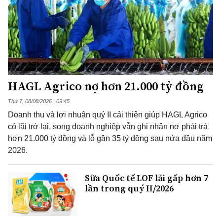
HAGL Agrico nợ hơn 21.000 tỷ đồng
Thứ 7, 08/08/2026 | 09:45
Doanh thu và lợi nhuận quý II cải thiện giúp HAGL Agrico
có lãi trở lại, song doanh nghiệp vẫn ghi nhận nợ phải trả
hơn 21.000 tỷ đồng và lỗ gần 35 tỷ đồng sau nửa đầu năm
2026.
Sữa Quốc tế LOF lãi gấp hơn 7
lần trong quý II/2026