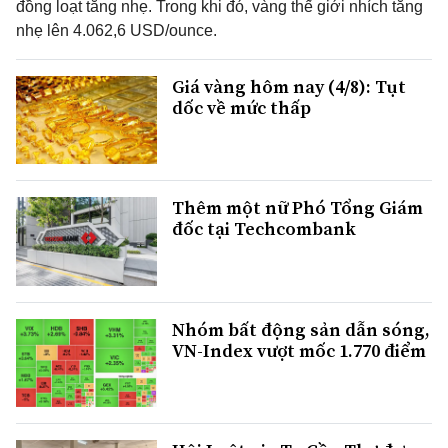
đồng loạt tăng nhẹ. Trong khi đó, vàng thế giới nhích tăng
nhẹ lên 4.062,6 USD/ounce.
Giá vàng hôm nay (4/8): Tụt
dốc về mức thấp
Thêm một nữ Phó Tổng Giám
đốc tại Techcombank
Nhóm bất động sản dẫn sóng,
VN-Index vượt mốc 1.770 điểm