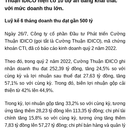
Thuận IDICO hiện có 10 dự án đang khai thác
với mức doanh thu lớn.
Luỹ kế 6 tháng doanh thu đạt gần 500 tỷ
Ngày 26/7, Công ty cổ phần Đầu tư Phát triển Cường
Thuận IDICO (gọi tắt là Cường Thuận IDICO), mã chứng
khoán CTI, đã có báo cáo kinh doanh quý 2 năm 2022.
Theo đó, trong quý 2 năm 2022, Cường Thuận IDICO ghi
nhận doanh thu đạt 252,39 tỷ đồng, tăng 24,5% so với
cùng kỳ và lợi nhuận sau thuế đạt 27,63 tỷ đồng, tăng
57,1% so với cùng kỳ. Trong đó, biên lợi nhuận gộp cải
thiện từ 42% lên 44,9%.
Trong kỳ, lợi nhuận gộp tăng 33,2% so với cùng kỳ, tương
ứng tăng thêm 28,23 tỷ đồng lên 113,35 tỷ đồng; chi phí tài
chính tăng 15,8% so với cùng kỳ, tương ứng tăng thêm
7,83 tỷ đồng lên 57,27 tỷ đồng; chi phí bán hàng và quản lý