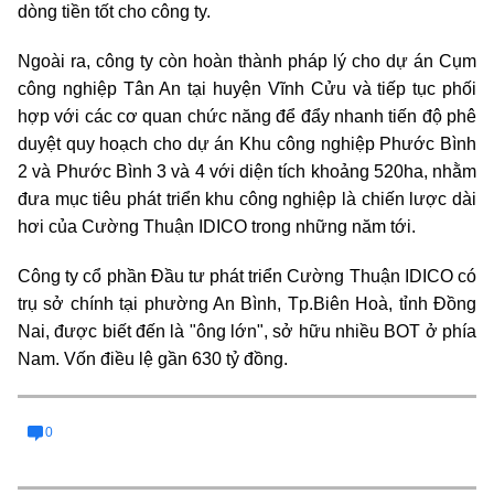
dòng tiền tốt cho công ty.
Ngoài ra, công ty còn hoàn thành pháp lý cho dự án Cụm
công nghiệp Tân An tại huyện Vĩnh Cửu và tiếp tục phối
hợp với các cơ quan chức năng để đẩy nhanh tiến độ phê
duyệt quy hoạch cho dự án Khu công nghiệp Phước Bình
2 và Phước Bình 3 và 4 với diện tích khoảng 520ha, nhằm
đưa mục tiêu phát triển khu công nghiệp là chiến lược dài
hơi của Cường Thuận IDICO trong những năm tới.
Công ty cổ phần Đầu tư phát triển Cường Thuận IDICO có
trụ sở chính tại phường An Bình, Tp.Biên Hoà, tỉnh Đồng
Nai, được biết đến là "ông lớn", sở hữu nhiều BOT ở phía
Nam. Vốn điều lệ gần 630 tỷ đồng.
0