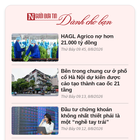
HAGL Agrico nợ hơn
21.000 tỷ đồng
Thứ Bảy 09:45, 8/8/2026
Bên trong chung cư ở phố
cổ Hà Nội dự kiến được
cảo tạo thành cao ốc 21
tầng
Thứ Bảy 09:13, 8/8/2026
Đầu tư chứng khoán
không nhất thiết phải là
một “nghề tay trái”
Thứ Bảy 09:12, 8/8/2026