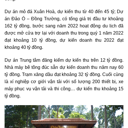
Dự án mỏ đá Xuân Hoà, dự kiến thu từ 40 đến 45 tỷ; Dự
án Đảo Ó – Đồng Trường, có tổng giá trị đầu tư khoảng
162 tỷ đồng, bước sang năm 2022 hoạt động du lịch đã
được mở cửa trợ lại với doanh thu trong quý 1 năm 2022
đạt khoảng 10 tỷ đồng, dự kiến doanh thu 2022 đạt
khoảng 40 tỷ đồng.
Dự án Trung tâm đăng kiểm dự kiến thu trên 12 tỷ đồng.
Nhà máy bê tông đúc sẵn dự kiến doanh thu năm nay 60
tỷ đồng. Trạm xăng dầu đạt khoảng 32 tỷ đồng. Cuối cùng
là xí nghiệp cơ giới vận tải với số lượng 200 thiết bị, xe
máy phục vụ vận tải và thi công… dự kiến thu khoảng 15
tỷ đồng.