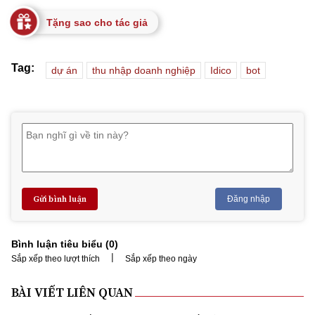
Tặng sao cho tác giả
Tag:
dự án
thu nhập doanh nghiệp
Idico
bot
Gửi bình luận
Đăng nhập
Bình luận tiêu biểu (
0
)
|
Sắp xếp theo lượt thích
Sắp xếp theo ngày
BÀI VIẾT LIÊN QUAN