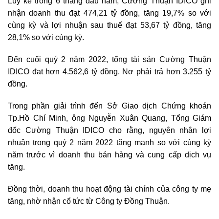
Luỹ kế trong 6 tháng đầu năm, Cường Thuận IDICO ghi
nhận doanh thu đạt 474,21 tỷ đồng, tăng 19,7% so với
cùng kỳ và lợi nhuận sau thuế đạt 53,67 tỷ đồng, tăng
28,1% so với cùng kỳ.
Đến cuối quý 2 năm 2022, tổng tài sản Cường Thuận
IDICO đạt hơn 4.562,6 tỷ đồng. Nợ phải trả hơn 3.255 tỷ
đồng.
Trong phần giải trình đến Sở Giao dịch Chứng khoán
Tp.Hồ Chí Minh, ông Nguyễn Xuân Quang, Tổng Giám
đốc Cường Thuận IDICO cho rằng, nguyên nhân lợi
nhuận trong quý 2 năm 2022 tăng mạnh so với cùng kỳ
năm trước vì doanh thu bán hàng và cung cấp dịch vụ
tăng.
Đồng thời, doanh thu hoạt động tài chính của công ty mẹ
tăng, nhờ nhận cổ tức từ Công ty Đồng Thuận.