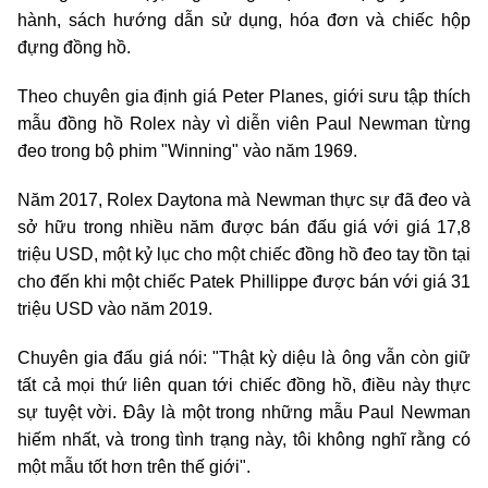
hành, sách hướng dẫn sử dụng, hóa đơn và chiếc hộp
đựng đồng hồ.
Theo chuyên gia định giá Peter Planes, giới sưu tập thích
mẫu đồng hồ Rolex này vì diễn viên Paul Newman từng
đeo trong bộ phim "Winning" vào năm 1969.
Năm 2017, Rolex Daytona mà Newman thực sự đã đeo và
sở hữu trong nhiều năm được bán đấu giá với giá 17,8
triệu USD, một kỷ lục cho một chiếc đồng hồ đeo tay tồn tại
cho đến khi một chiếc Patek Phillippe được bán với giá 31
triệu USD vào năm 2019.
Chuyên gia đấu giá nói: "Thật kỳ diệu là ông vẫn còn giữ
tất cả mọi thứ liên quan tới chiếc đồng hồ, điều này thực
sự tuyệt vời. Đây là một trong những mẫu Paul Newman
hiếm nhất, và trong tình trạng này, tôi không nghĩ rằng có
một mẫu tốt hơn trên thế giới".