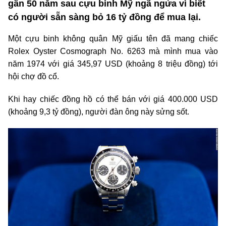
gần 50 năm sau cựu binh Mỹ ngã ngửa vì biết
có người sẵn sàng bỏ 16 tỷ đồng để mua lại.
Một cựu binh không quân Mỹ giấu tên đã mang chiếc
Rolex Oyster Cosmograph No. 6263 mà mình mua vào
năm 1974 với giá 345,97 USD (khoảng 8 triệu đồng) tới
hội chợ đồ cổ.
Khi hay chiếc đồng hồ có thể bán với giá 400.000 USD
(khoảng 9,3 tỷ đồng), người đàn ông này sửng sốt.