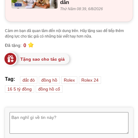
dân
Thứ Năm 08:39, 6/8/2026
Cảm ơn bạn đã quan tâm đến nội dung trên. Hãy tặng sao để tiếp thêm
động lực cho tác giả có những bài viết hay hơn nữa.
0
Đã tặng:
Tặng sao cho tác giả
Tag:
đắt đỏ
đồng hồ
Rolex
Rolex 24
16 5 tỷ đồng
đồng hồ cổ