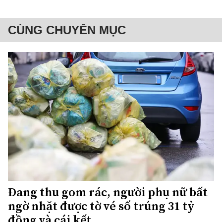
CÙNG CHUYÊN MỤC
Đang thu gom rác, người phụ nữ bất
ngờ nhặt được tờ vé số trúng 31 tỷ
đồng và cái kết