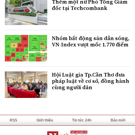
Thêm một nữ Phó Tổng Giám
đốc tại Techcombank
Nhóm bất động sản dẫn sóng,
VN-Index vượt mốc 1.770 điểm
Hội Luật gia Tp.Cần Thơ đưa
pháp luật về cơ sở, đồng hành
cùng người dân
RSS
Giới thiệu
Tin tức 24h
Báo mới