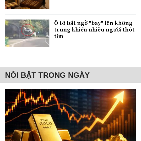
Ô tô bất ngờ "bay" lên không
trung khiến nhiều người thót
tim
NỔI BẬT TRONG NGÀY