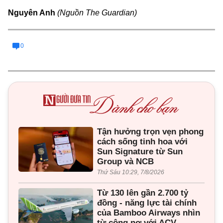
Nguyên Anh
(Nguồn The Guardian)
0
Tận hưởng trọn vẹn phong
cách sống tinh hoa với
Sun Signature từ Sun
Group và NCB
Thứ Sáu 10:29, 7/8/2026
Từ 130 lên gần 2.700 tỷ
đồng - năng lực tài chính
của Bamboo Airways nhìn
từ công nợ với ACV