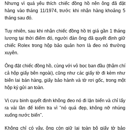
Nhưng vì quá yêu thích chiếc đồng hồ nên ông đã đặt
hàng vào tháng 11/1974, trước khi nhận hàng khoảng 5
tháng sau đó.
Tuy nhiên, sau khi nhận chiếc đồng hồ trị giá gần 1 tháng
lương tại thời điểm đó, người đàn ông đã quyết định giữ
chiếc Rolex trong hộp bảo quản hơn là đeo nó thường
xuyên.
Ông đặt chiếc đồng hồ, cùng với vỏ bọc ban đầu (thậm chí
cả hộp giấy bên ngoài), cũng như các giấy tờ đi kèm như
biên lai bán hàng, giấy bảo hành và tờ rơi gốc, trong một
hộp ký gửi an toàn.
Vị cựu binh quyết định không đeo nó đi lặn biển và chỉ lấy
ra vài lần để kiểm tra vì "nó quá đẹp, không nỡ nhúng
xuống nước biển".
Không chỉ có vậy, ông còn giữ lại toàn bộ giấy tờ bảo