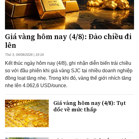
Giá vàng hôm nay (4/8): Đảo chiều đi
lên
Thứ 3, 04/08/2026 | 19:16
Kết thúc ngày hôm nay (4/8), ghi nhận diễn biến trái chiều
so với đầu phiên khi giá vàng SJC tại nhiều doanh nghiệp
đồng loạt tăng nhẹ. Trong khi đó, vàng thế giới nhích tăng
nhẹ lên 4.062,6 USD/ounce.
Giá vàng hôm nay (4/8): Tụt
dốc về mức thấp