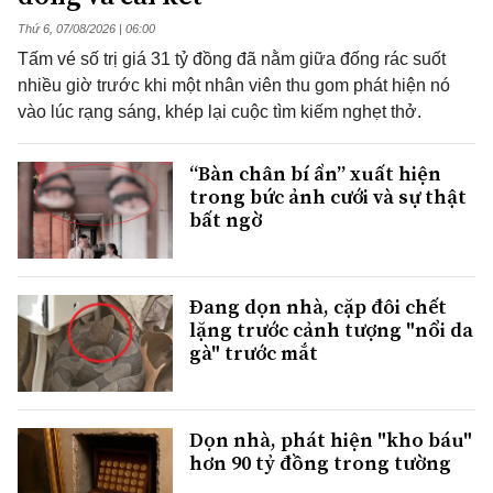
Thứ 6, 07/08/2026 | 06:00
Tấm vé số trị giá 31 tỷ đồng đã nằm giữa đống rác suốt
nhiều giờ trước khi một nhân viên thu gom phát hiện nó
vào lúc rạng sáng, khép lại cuộc tìm kiếm nghẹt thở.
“Bàn chân bí ẩn” xuất hiện
trong bức ảnh cưới và sự thật
bất ngờ
Đang dọn nhà, cặp đôi chết
lặng trước cảnh tượng "nổi da
gà" trước mắt
Dọn nhà, phát hiện "kho báu"
hơn 90 tỷ đồng trong tường