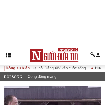
ghị quyết Đại hội Đảng XIV vào cuộc sống
Dòng sự kiện
Hướng tới Đại
ĐỜI SỐNG
Cộng đồng mạng