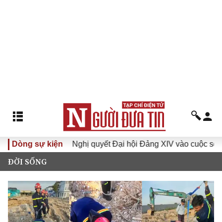
 XVI
Dòng sự kiện
Đưa Nghị quyết Đại hội Đảng XIV vào cuộc sống
ĐỜI SỐNG