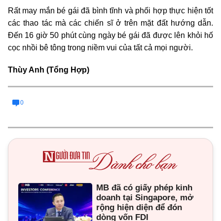
Rất may mắn bé gái đã bình tĩnh và phối hợp thực hiện tốt
các thao tác mà các chiến sĩ ở trên mặt đất hướng dẫn.
Đến 16 giờ 50 phút cùng ngày bé gái đã được lên khỏi hố
cọc nhồi bê tông trong niềm vui của tất cả mọi người.
Thùy Anh (Tổng Hợp)
0
MB đã có giấy phép kinh
doanh tại Singapore, mở
rộng hiện diện để đón
dòng vốn FDI