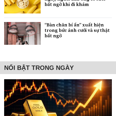
bất ngờ khi đi khám
“Bàn chân bí ẩn” xuất hiện
trong bức ảnh cưới và sự thật
bất ngờ
NỔI BẬT TRONG NGÀY