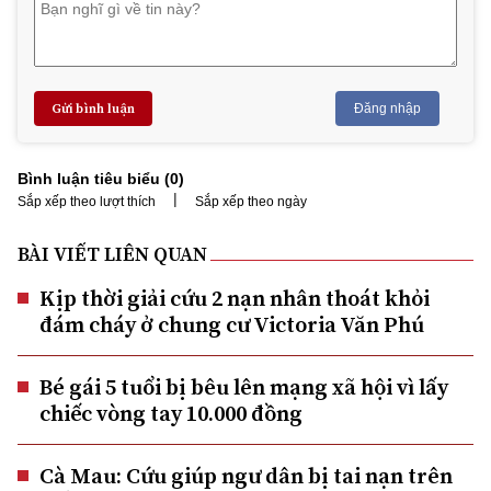
Gửi bình luận
Đăng nhập
Bình luận tiêu biểu (
0
)
|
Sắp xếp theo lượt thích
Sắp xếp theo ngày
BÀI VIẾT LIÊN QUAN
Kịp thời giải cứu 2 nạn nhân thoát khỏi
đám cháy ở chung cư Victoria Văn Phú
Bé gái 5 tuổi bị bêu lên mạng xã hội vì lấy
chiếc vòng tay 10.000 đồng
Cà Mau: Cứu giúp ngư dân bị tai nạn trên