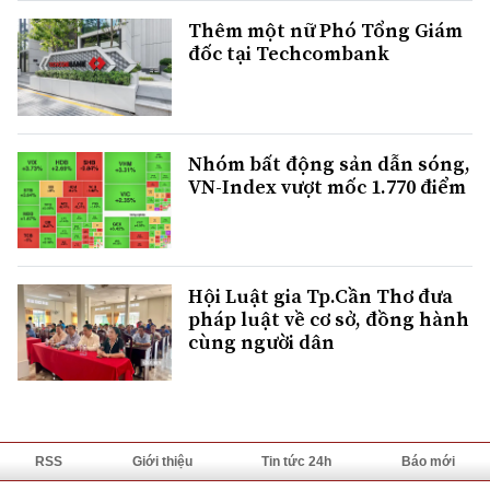
Thêm một nữ Phó Tổng Giám
đốc tại Techcombank
Nhóm bất động sản dẫn sóng,
VN-Index vượt mốc 1.770 điểm
Hội Luật gia Tp.Cần Thơ đưa
pháp luật về cơ sở, đồng hành
cùng người dân
RSS
Giới thiệu
Tin tức 24h
Báo mới