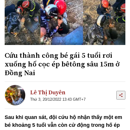
Cứu thành công bé gái 5 tuổi rơi
xuống hố cọc ép bêtông sâu 15m ở
Đồng Nai
Lê Thị Duyên
Thứ 3, 20/12/2022 13:43 GMT+7
Sau khi quan sát, đội cứu hộ nhận thấy một em
bé khoảng 5 tuổi vẫn còn cử động trong hố ép