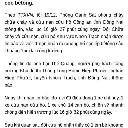
cọc bêtông.
Theo
TTXVN,
tối 19/12, Phòng Cảnh Sát phòng cháy
chữa cháy và cứu nạn cứu hộ Công an tỉnh Đồng Nai
thông tin, vào lúc 16 giờ 27 phút cùng ngày, Đội Chữa
cháy và cứu nạn, cứu hộ Khu vực Nhơn Trạch nhận được
tin báo về việc 1 nạn nhân rơi xuống hố cọc ép bêtông sâu
khoảng 15m tại công trường.
Thông tin do anh Lại Thế Quang, người phụ trách công
trường Khu đô thị Thăng Long Home Hiệp Phước, thị trấn
Hiệp Phước, huyện Nhơn Trạch, tỉnh Đồng Nai, thông
báo.
Ngay khi nhận tin báo, đơn vị đã điều động 1 xe chỉ huy, 1
xe cứu nạn cứu hộ, 1 xe chở 14 cán bộ, chiến sỹ nhanh
chóng đến hiện trường lúc 16 giờ 32 phút cùng ngày.
Sau khi quan sát, đội cứu hộ nhận thấy có 1 em bé khoảng