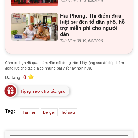
Thứ Năm 15:13, 6/8/2026
Hải Phòng: Thí điểm đưa
luật sư đến tổ dân phố, hỗ
trợ miễn phí cho người
dân
Thứ Năm 08:39, 6/8/2026
Cảm ơn bạn đã quan tâm đến nội dung trên. Hãy tặng sao để tiếp thêm
động lực cho tác giả có những bài viết hay hơn nữa.
0
Đã tặng:
Tặng sao cho tác giả
Tag:
Tai nạn
bé gái
hố sâu