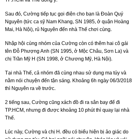
Sau đó, Cường tiếp tục gọi điện cho bạn là Đoàn Quý
Nguyên (tức ca sỹ Nam Khang, SN 1985, ở quận Hoàng
Mai, Hà Nội), rủ Nguyên đến nhà Thế chơi cùng.
Nhập hội cùng nhóm của Cường còn có thêm hai cô gái
tên Đỗ Phượng Anh (SN 1995, ở Mộc Châu, Sơn La) và
chị Trần Mỹ H (SN 1998, ở Chương Mỹ, Hà Nội).
Tại nhà Thế, cả nhóm đã cùng nhau sử dụng ma túy và
nằm nói chuyện đến tận sáng. Khoảng 6h ngày 06/3/2018
thì Nguyên ra về trước.
2 tiếng sau, Cường cũng xách đồ đi ra sân bay để đi
TP.HCM, nhưng đi được khoảng 10 phút thì quay lại nhà
Thế.
Lúc này, Cường và chị H. đều có biểu hiện bị ảo giác do