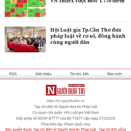
VN-Index vượt mốc 1.770 điểm
Hội Luật gia Tp.Cần Thơ đưa
pháp luật về cơ sở, đồng hành
cùng người dân
RSS
Giới thiệu
Tin tức 24h
Báo mới
https://m.nguoiduatin.vn
Tạp chí điện tử Người đưa tin Pháp luật
Cơ quan chủ quản: Hội Luật gia Việt Nam
Giấy phép số 80/GP-BTTTT của Bộ TT&TT cấp ngày 27/2/2020
Tổng biên tập: Phạm Quốc Huy
Bản quyền thuộc Tạp chí điện tử Người đưa tin Pháp luật - Tạp chí Đời sống