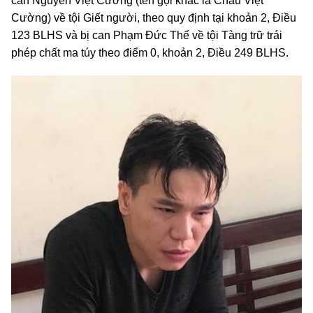
can Nguyễn Việt Cường (tên gọi khác là Châu Việt
Cường) về tội Giết người, theo quy định tại khoản 2, Điều
123 BLHS và bị can Phạm Đức Thế về tội Tàng trữ trái
phép chất ma túy theo điểm 0, khoản 2, Điều 249 BLHS.