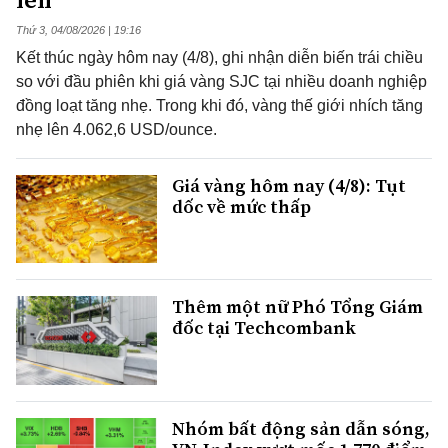
Thứ 3, 04/08/2026 | 19:16
Kết thúc ngày hôm nay (4/8), ghi nhận diễn biến trái chiều
so với đầu phiên khi giá vàng SJC tại nhiều doanh nghiệp
đồng loạt tăng nhẹ. Trong khi đó, vàng thế giới nhích tăng
nhẹ lên 4.062,6 USD/ounce.
Giá vàng hôm nay (4/8): Tụt
dốc về mức thấp
Thêm một nữ Phó Tổng Giám
đốc tại Techcombank
Nhóm bất động sản dẫn sóng,