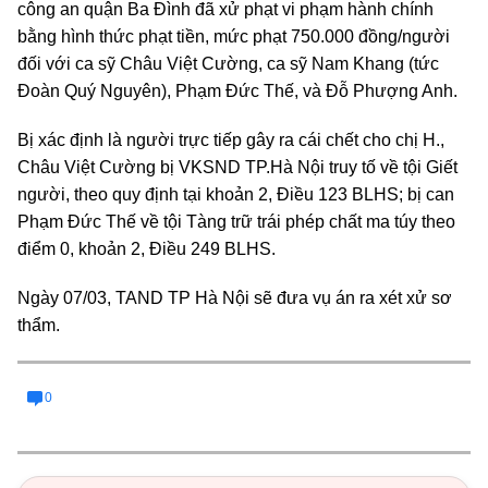
công an quận Ba Đình đã xử phạt vi phạm hành chính
bằng hình thức phạt tiền, mức phạt 750.000 đồng/người
đối với ca sỹ Châu Việt Cường, ca sỹ Nam Khang (tức
Đoàn Quý Nguyên), Phạm Đức Thế, và Đỗ Phượng Anh.
Bị xác định là người trực tiếp gây ra cái chết cho chị H.,
Châu Việt Cường bị VKSND TP.Hà Nội truy tố về tội Giết
người, theo quy định tại khoản 2, Điều 123 BLHS; bị can
Phạm Đức Thế về tội Tàng trữ trái phép chất ma túy theo
điểm 0, khoản 2, Điều 249 BLHS.
Ngày 07/03, TAND TP Hà Nội sẽ đưa vụ án ra xét xử sơ
thẩm.
0