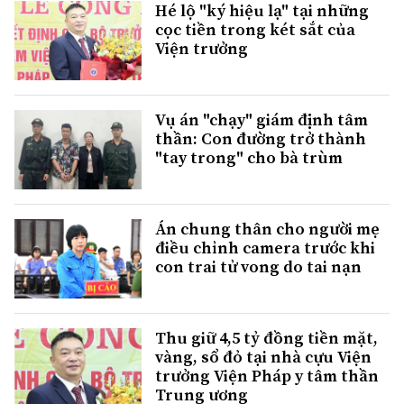
Hé lộ "ký hiệu lạ" tại những
cọc tiền trong két sắt của
Viện trưởng
Vụ án "chạy" giám định tâm
thần: Con đường trở thành
"tay trong" cho bà trùm
Án chung thân cho người mẹ
điều chỉnh camera trước khi
con trai tử vong do tai nạn
Thu giữ 4,5 tỷ đồng tiền mặt,
vàng, sổ đỏ tại nhà cựu Viện
trưởng Viện Pháp y tâm thần
Trung ương