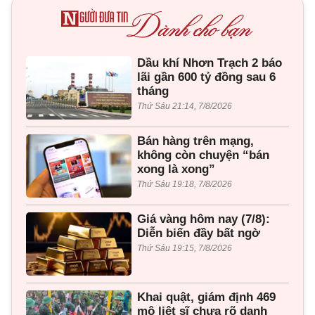
Dầu khí Nhơn Trạch 2 báo
lãi gần 600 tỷ đồng sau 6
tháng
Thứ Sáu 21:14, 7/8/2026
Bán hàng trên mạng,
không còn chuyện “bán
xong là xong”
Thứ Sáu 19:18, 7/8/2026
Giá vàng hôm nay (7/8):
Diễn biến đầy bất ngờ
Thứ Sáu 19:15, 7/8/2026
Khai quật, giám định 469
mộ liệt sĩ chưa rõ danh