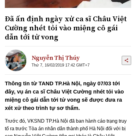
Đã ấn định ngày xử ca sĩ Châu Việt
Cường nhét tỏi vào miệng cô gái
dẫn tới tử vong
Nguyễn Thị Thúy
Thứ 7, 16/02/2019 17:42 GMT+7
Thông tin từ TAND TP.Hà Nội, ngày 07/03 tới
đây, vụ án ca sĩ Châu Việt Cường nhét tỏi vào
miệng cô gái dẫn tới tử vong sẽ được đưa ra
xét xử theo trình tự sơ thẩm.
Trước đó, VKSND TP.Hà Nội đã ban hành cáo trạng truy
tố ra trước Tòa án nhân dân thành phố Hà Nội đối với bị