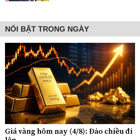
NỔI BẬT TRONG NGÀY
Giá vàng hôm nay (4/8): Đảo chiều đi
lên