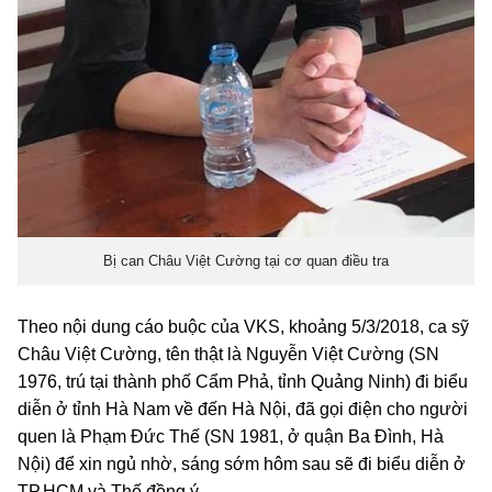
Bị can Châu Việt Cường tại cơ quan điều tra
Theo nội dung cáo buộc của VKS, khoảng 5/3/2018, ca sỹ
Châu Việt Cường, tên thật là Nguyễn Việt Cường (SN
1976, trú tại thành phố Cẩm Phả, tỉnh Quảng Ninh) đi biểu
diễn ở tỉnh Hà Nam về đến Hà Nội, đã gọi điện cho người
quen là Phạm Đức Thế (SN 1981, ở quận Ba Đình, Hà
Nội) để xin ngủ nhờ, sáng sớm hôm sau sẽ đi biểu diễn ở
TP.HCM và Thế đồng ý.