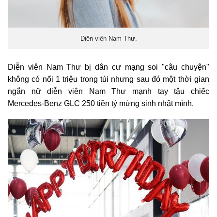
Diên viên Nam Thư.
Diễn viên Nam Thư bị dân cư mạng soi "câu chuyện"
không có nổi 1 triệu trong túi nhưng sau đó một thời gian
ngắn nữ diễn viên Nam Thư mạnh tay tậu chiếc
Mercedes-Benz GLC 250 tiền tỷ mừng sinh nhật mình.