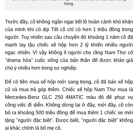
trọng.
Trước đây, cô không ngần ngại tiết lộ hoàn cảnh khó khăn
của mình khi có dịp Tết cô chỉ có hơn 1 triệu đồng trong
người. Tuy nhiên sau câu chuyện đó khoảng 1 năm cô đã
mạnh tay tậu chiếc xế hộp hơn 2 tỷ khiến nhiều người
ngạc nhiên. Vì vậy không ít người cho rằng Nam Thư cố
"drama hóa" cuộc sống của bản thân để được khán giả
chú ý nhiều hơn trong sự nghiệp.
Để có tiền mua xế hộp mới sang trọng, cô đã bán xế hộp
cũ và mua trả góp thêm. Chiếc xế hộp Nam Thư mua là
Mercedes-Benz GLC 250 4MATIC màu đỏ để phục vụ
công việc đi diễn. Không dừng lại ở đây, mới đây, cô còn
bỏ ra khoảng 500 triệu đồng để mua thêm 1 chiếc xe mới
tặng "người đặc biệt". Được biết, "người đặc biệt" không
ai khác chính là bố mẹ cô.