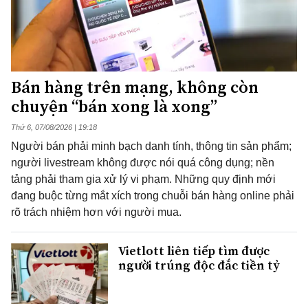
Bán hàng trên mạng, không còn
chuyện “bán xong là xong”
Thứ 6, 07/08/2026 | 19:18
Người bán phải minh bạch danh tính, thông tin sản phẩm;
người livestream không được nói quá công dụng; nền
tảng phải tham gia xử lý vi phạm. Những quy định mới
đang buộc từng mắt xích trong chuỗi bán hàng online phải
rõ trách nhiệm hơn với người mua.
Vietlott liên tiếp tìm được
người trúng độc đắc tiền tỷ