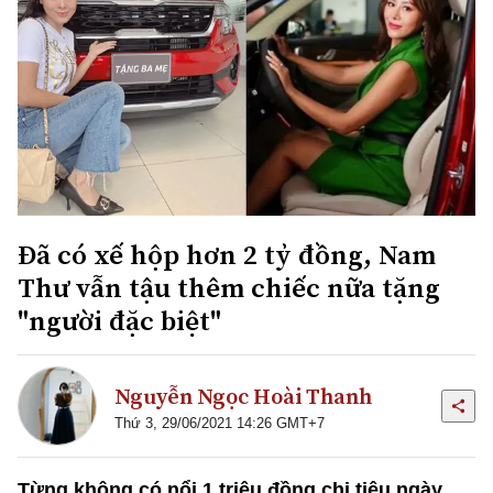
Đã có xế hộp hơn 2 tỷ đồng, Nam
Thư vẫn tậu thêm chiếc nữa tặng
"người đặc biệt"
Nguyễn Ngọc Hoài Thanh
Thứ 3, 29/06/2021 14:26 GMT+7
Từng không có nổi 1 triệu đồng chi tiêu ngày