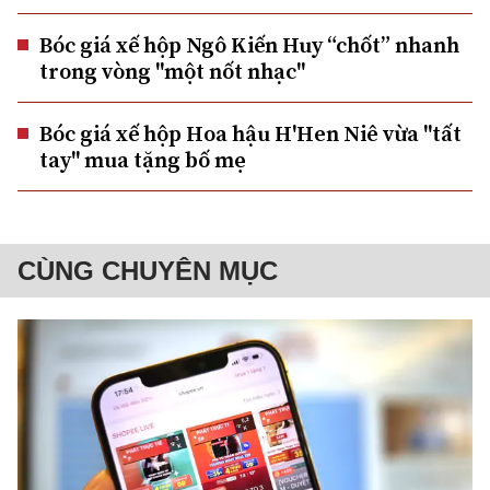
Bóc giá xế hộp Ngô Kiến Huy “chốt” nhanh
trong vòng "một nốt nhạc"
Bóc giá xế hộp Hoa hậu H'Hen Niê vừa "tất
tay" mua tặng bố mẹ
CÙNG CHUYÊN MỤC