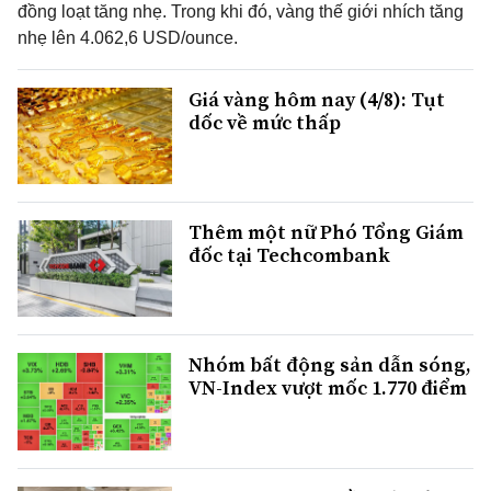
đồng loạt tăng nhẹ. Trong khi đó, vàng thế giới nhích tăng
nhẹ lên 4.062,6 USD/ounce.
Giá vàng hôm nay (4/8): Tụt
dốc về mức thấp
Thêm một nữ Phó Tổng Giám
đốc tại Techcombank
Nhóm bất động sản dẫn sóng,
VN-Index vượt mốc 1.770 điểm