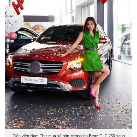
Diễn viên Nam Thư mua xế hộp Mercedes-Benz GLC 250 sang