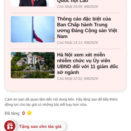
Quốc hội Lào
Chủ Nhật 19:09, 9/8/2026
Thông cáo đặc biệt của
Ban Chấp hành Trung
ương Đảng Cộng sản Việt
Nam
Chủ Nhật 14:13, 9/8/2026
Hà Nội xem xét miễn
nhiễm chức vụ Ủy viên
UBND đối với 11 giám đốc
sở ngành
Chủ Nhật 10:52, 9/8/2026
Cảm ơn bạn đã quan tâm đến nội dung trên. Hãy tặng sao để tiếp thêm
động lực cho tác giả có những bài viết hay hơn nữa.
0
Đã tặng:
Tặng sao cho tác giả