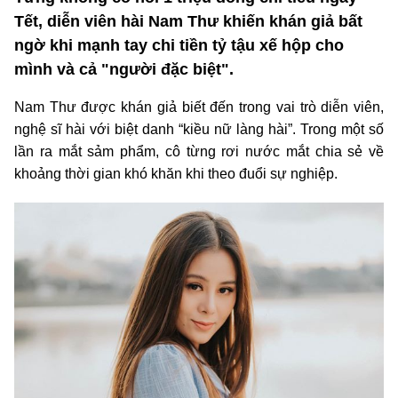
Tết, diễn viên hài Nam Thư khiến khán giả bất
ngờ khi mạnh tay chi tiền tỷ tậu xế hộp cho
mình và cả "người đặc biệt".
Nam Thư được khán giả biết đến trong vai trò diễn viên,
nghệ sĩ hài với biệt danh “kiều nữ làng hài”. Trong một số
lần ra mắt sảm phẩm, cô từng rơi nước mắt chia sẻ về
khoảng thời gian khó khăn khi theo đuổi sự nghiệp.