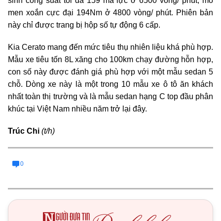
sinh công suất tối đa 159 mã lực ở 6500 vòng/ phút, mô
men xoắn cực đại 194Nm ở 4800 vòng/ phút. Phiên bản
này chỉ được trang bị hộp số tự động 6 cấp.
Kia Cerato mang đến mức tiêu thụ nhiên liệu khá phù hợp.
Mẫu xe tiêu tốn 8L xăng cho 100km chạy đường hỗn hợp,
con số này được đánh giá phù hợp với một mẫu sedan 5
chỗ. Dòng xe này là một trong 10 mẫu xe ô tô ăn khách
nhất toàn thị trường và là mẫu sedan hạng C top đầu phân
khúc tại Việt Nam nhiều năm trở lại đây.
Trúc Chi
(t/h)
0