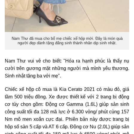
Nam Thư đã mua cho bố mẹ chiếc xế hộp mới. Đây là món quà
người đẹp dành tặng đấng sinh thành nhân dịp sinh nhật.
Nam Thư vui vẻ cho biết: "Hóa ra hạnh phúc là thấy nụ
cười trên gương mặt những người mà mình yêu thương.
Sinh nhật tặng ba với mẹ".
Chiếc xế hộp cô mua là Kia Cerato 2021 có màu đỏ, giá
tầm 500 triệu đồng. Xe được thiết kế với 2 trang bị động
cơ tùy chọn gồm: Động cơ Gamma (1.6L) giúp sản sinh
công suất tối đa 128 mã lực ở 6.300 vòng/ phút cùng 157
Nm mô men xoắn cực đại. Phiên bản này được trang bị
hộp số sàn 5 cấp và AT 6 cấp. Động cơ Nu (2.0L) giúp sản