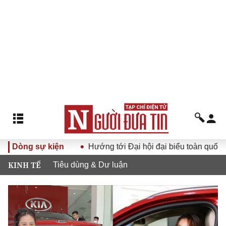
cuộc sống
Dòng sự kiện
Hướng tới Đại hội đại biểu toàn quốc Hội Luật 
KINH TẾ
Tiêu dùng & Dư luận