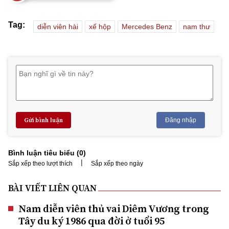
Tag:
diễn viên hài
xế hộp
Mercedes Benz
nam thư
Gửi bình luận
Đăng nhập
Bình luận tiêu biểu (
0
)
|
Sắp xếp theo lượt thích
Sắp xếp theo ngày
BÀI VIẾT LIÊN QUAN
Nam diễn viên thủ vai Diêm Vương trong
Tây du ký 1986 qua đời ở tuổi 95