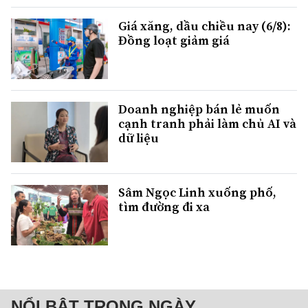
Giá xăng, dầu chiều nay (6/8):
Đồng loạt giảm giá
Doanh nghiệp bán lẻ muốn
cạnh tranh phải làm chủ AI và
dữ liệu
Sâm Ngọc Linh xuống phố,
tìm đường đi xa
NỔI BẬT TRONG NGÀY