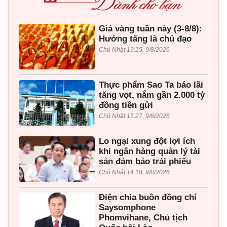
Giá vàng tuần này (3-8/8):
Hướng tăng là chủ đạo
Chủ Nhật 19:15, 9/8/2026
Thực phẩm Sao Ta báo lãi
tăng vọt, nắm gần 2.000 tỷ
đồng tiền gửi
Chủ Nhật 15:27, 9/8/2026
Lo ngại xung đột lợi ích
khi ngân hàng quản lý tài
sản đảm bảo trái phiếu
Chủ Nhật 14:18, 9/8/2026
Điện chia buồn đồng chí
Saysomphone
Phomvihane, Chủ tịch