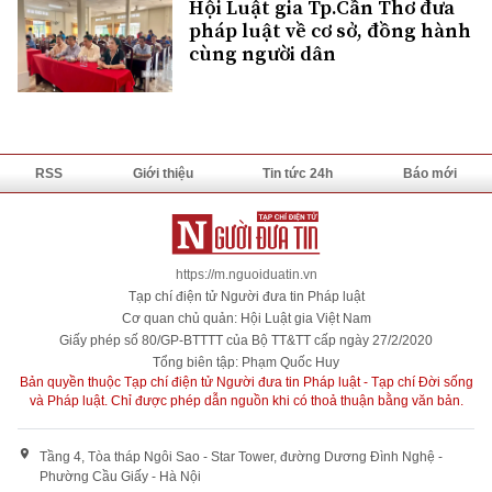
Hội Luật gia Tp.Cần Thơ đưa
pháp luật về cơ sở, đồng hành
cùng người dân
RSS
Giới thiệu
Tin tức 24h
Báo mới
https://m.nguoiduatin.vn
Tạp chí điện tử Người đưa tin Pháp luật
Cơ quan chủ quản: Hội Luật gia Việt Nam
Giấy phép số 80/GP-BTTTT của Bộ TT&TT cấp ngày 27/2/2020
Tổng biên tập: Phạm Quốc Huy
Bản quyền thuộc Tạp chí điện tử Người đưa tin Pháp luật - Tạp chí Đời sống
và Pháp luật. Chỉ được phép dẫn nguồn khi có thoả thuận bằng văn bản.
Tầng 4, Tòa tháp Ngôi Sao - Star Tower, đường Dương Đình Nghệ -
Phường Cầu Giấy - Hà Nội