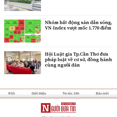
Nhóm bất động sản dẫn sóng,
VN-Index vượt mốc 1.770 điểm
Hội Luật gia Tp.Cần Thơ đưa
pháp luật về cơ sở, đồng hành
cùng người dân
RSS
Giới thiệu
Tin tức 24h
Báo mới