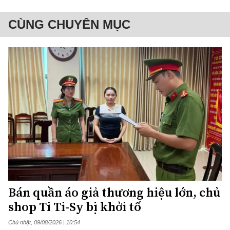
CÙNG CHUYÊN MỤC
Bán quần áo giả thương hiệu lớn, chủ
shop Ti Ti-Sy bị khởi tố
Chủ nhật, 09/08/2026 | 10:54