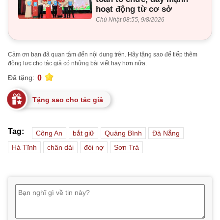
hoạt động từ cơ sở
Chủ Nhật 08:55, 9/8/2026
Cảm ơn bạn đã quan tâm đến nội dung trên. Hãy tặng sao để tiếp thêm
động lực cho tác giả có những bài viết hay hơn nữa.
0
Đã tặng:
Tặng sao cho tác giả
Tag:
Công An
bắt giữ
Quảng Bình
Đà Nẵng
Hà Tĩnh
chân dài
đòi nợ
Sơn Trà