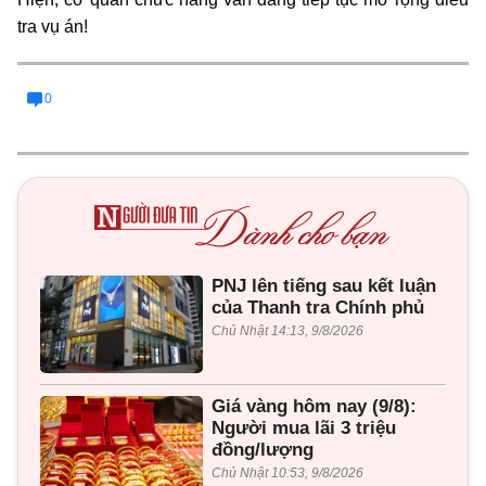
tra vụ án!
0
PNJ lên tiếng sau kết luận
của Thanh tra Chính phủ
Chủ Nhật 14:13, 9/8/2026
Giá vàng hôm nay (9/8):
Người mua lãi 3 triệu
đồng/lượng
Chủ Nhật 10:53, 9/8/2026