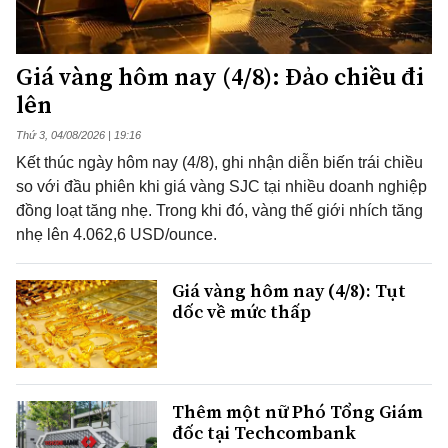
Giá vàng hôm nay (4/8): Đảo chiều đi
lên
Thứ 3, 04/08/2026 | 19:16
Kết thúc ngày hôm nay (4/8), ghi nhận diễn biến trái chiều
so với đầu phiên khi giá vàng SJC tại nhiều doanh nghiệp
đồng loạt tăng nhẹ. Trong khi đó, vàng thế giới nhích tăng
nhẹ lên 4.062,6 USD/ounce.
Giá vàng hôm nay (4/8): Tụt
dốc về mức thấp
Thêm một nữ Phó Tổng Giám
đốc tại Techcombank