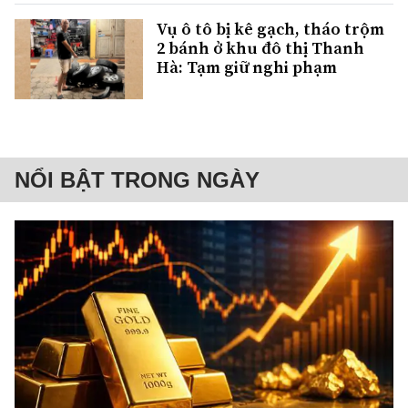
Vụ ô tô bị kê gạch, tháo trộm
2 bánh ở khu đô thị Thanh
Hà: Tạm giữ nghi phạm
NỔI BẬT TRONG NGÀY