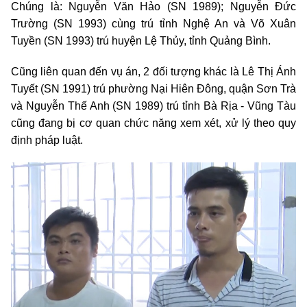
Chúng là: Nguyễn Văn Hảo (SN 1989); Nguyễn Đức
Trường (SN 1993) cùng trú tỉnh Nghệ An và Võ Xuân
Tuyền (SN 1993) trú huyện Lệ Thủy, tỉnh Quảng Bình.
Cũng liên quan đến vụ án, 2 đối tượng khác là Lê Thị Ánh
Tuyết (SN 1991) trú phường Nại Hiên Đông, quận Sơn Trà
và Nguyễn Thế Anh (SN 1989) trú tỉnh Bà Rịa - Vũng Tàu
cũng đang bị cơ quan chức năng xem xét, xử lý theo quy
định pháp luật.