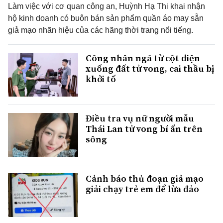
Làm việc với cơ quan công an, Huỳnh Hạ Thi khai nhận
hộ kinh doanh có buôn bán sản phẩm quần áo may sẵn
giả mạo nhãn hiệu của các hãng thời trang nổi tiếng.
Công nhân ngã từ cột điện
xuống đất tử vong, cai thầu bị
khởi tố
Điều tra vụ nữ người mẫu
Thái Lan tử vong bí ẩn trên
sông
Cảnh báo thủ đoạn giả mạo
giải chạy trẻ em để lừa đảo