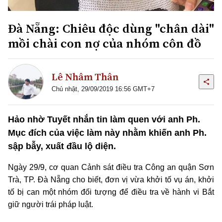
Đà Nẵng: Chiêu độc dùng "chân dài"
mồi chài con nợ của nhóm côn đồ
Lê Nhâm Thân
Chủ nhật, 29/09/2019 16:56 GMT+7
Hảo nhờ Tuyết nhắn tin làm quen với anh Ph.
Mục đích của việc làm này nhằm khiến anh Ph.
sập bẫy, xuất đầu lộ diện.
Ngày 29/9, cơ quan Cảnh sát điều tra Công an quận Sơn
Trà, TP. Đà Nẵng cho biết, đơn vị vừa khởi tố vụ án, khởi
tố bị can một nhóm đối tượng để điều tra về hành vi Bắt
giữ người trái pháp luật.