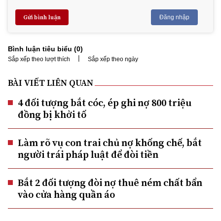
Gửi bình luận
Đăng nhập
Bình luận tiêu biểu (
0
)
|
Sắp xếp theo lượt thích
Sắp xếp theo ngày
BÀI VIẾT LIÊN QUAN
4 đối tượng bắt cóc, ép ghi nợ 800 triệu
đồng bị khởi tố
Làm rõ vụ con trai chủ nợ khống chế, bắt
người trái pháp luật để đòi tiền
Bắt 2 đối tượng đòi nợ thuê ném chất bẩn
vào cửa hàng quần áo