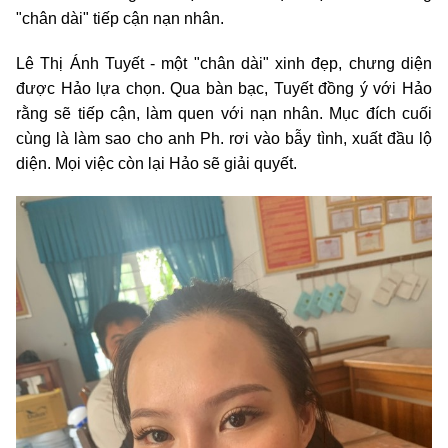
"chân dài" tiếp cận nạn nhân.
Lê Thị Ánh Tuyết - một "chân dài" xinh đẹp, chưng diện
được Hảo lựa chọn. Qua bàn bạc, Tuyết đồng ý với Hảo
rằng sẽ tiếp cận, làm quen với nạn nhân. Mục đích cuối
cùng là làm sao cho anh Ph. rơi vào bẫy tình, xuất đầu lộ
diện. Mọi việc còn lại Hảo sẽ giải quyết.