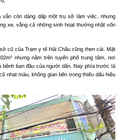
vụ.
à vẫn còn dáng dấp một trụ sở làm việc, nhưng
ếng xe, vắng cả những sinh hoạt thường nhật vốn
ở cũ của Trạm y tế Hải Châu cũng then cài. Mặt
 102m² nhưng nằm trên tuyến phố trung tâm, nơi
 bệnh ban đầu của người dân. Nay phía trước là
cũ nhạt màu, không gian bên trong thiếu dấu hiệu