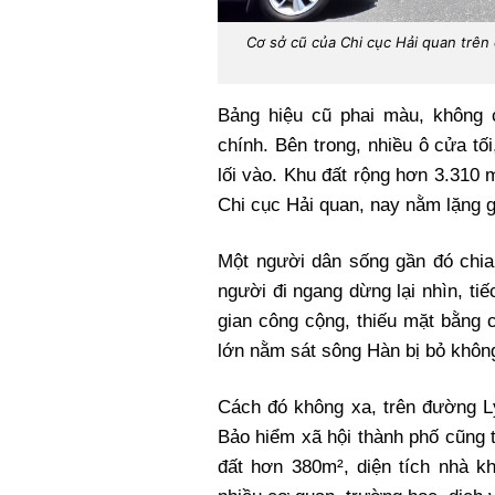
Cơ sở cũ của Chi cục Hải quan trê
Bảng hiệu cũ phai màu, không 
chính. Bên trong, nhiều ô cửa tố
lối vào. Khu đất rộng hơn 3.310 
Chi cục Hải quan, nay nằm lặng g
Một người dân sống gần đó chia 
người đi ngang dừng lại nhìn, tiế
gian công cộng, thiếu mặt bằng c
lớn nằm sát sông Hàn bị bỏ không
Cách đó không xa, trên đường L
Bảo hiểm xã hội thành phố cũng t
đất hơn 380m², diện tích nhà 