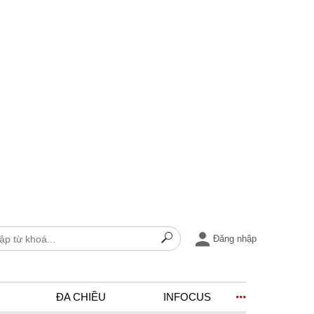
Đăng nhập
ĐA CHIỀU
INFOCUS