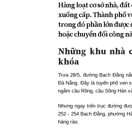
Hàng loạt cơ sở nhà, đất
xuống cấp. Thành phố vừ
trong đó phần lớn được 
hoặc chuyển đổi công nă
Những khu nhà c
khóa
Trưa 28/5, đường Bạch Đằng nắn
Đà Nẵng. Đây là tuyến phố ven s
ngắm cầu Rồng, cầu Sông Hàn v
Nhưng ngay trên trục đường đượ
252 - 254 Bạch Đằng, phường Hả
hàng rào.