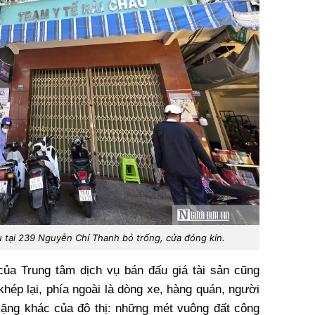
u tại 239 Nguyễn Chí Thanh bỏ trống, cửa đóng kín.
ủa Trung tâm dịch vụ bán đấu giá tài sản cũng
hép lại, phía ngoài là dòng xe, hàng quán, người
 lặng khác của đô thị: những mét vuông đất công