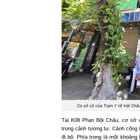
Cơ sở cũ của Trạm Y tế Hải Châ
Tại K08 Phan Bội Châu, cơ sở c
trong cảnh tương tự. Cánh cổng k
đi bộ. Phía trong là một khoảng