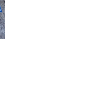
Đăng ký tin tức mới