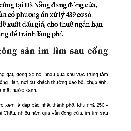
 công tại Đà Nẵng đang đóng cửa,
a có phương án xử lý 439 cơ sở,
đề xuất đấu giá, cho thuê ngắn hạn
ng để tránh lãng phí.
ông sản im lìm sau cổng
g gắt, dòng xe nối nhau qua khu vực trung tâm
ông Hàn, nơi du khách thường dạo bộ, chụp ảnh,
à mặt nước xanh.
c xem là đẹp bậc nhất thành phố, khu nhà 250 -
i Châu, nhiều năm qua vẫn đóng cửa, im lìm sau