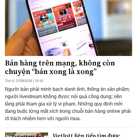
Bán hàng trên mạng, không còn
chuyện “bán xong là xong”
Thứ 6, 07/08/2026 | 19:18
Người bán phải minh bạch danh tính, thông tin sản phẩm;
người livestream không được nói quá công dụng; nền
tảng phải tham gia xử lý vi phạm. Những quy định mới
đang buộc từng mắt xích trong chuỗi bán hàng online phải
rõ trách nhiệm hơn với người mua.
Vietlott liên tiếp tìm được