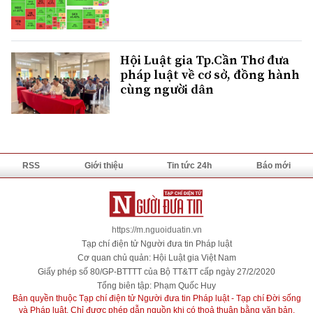
Hội Luật gia Tp.Cần Thơ đưa
pháp luật về cơ sở, đồng hành
cùng người dân
RSS
Giới thiệu
Tin tức 24h
Báo mới
https://m.nguoiduatin.vn
Tạp chí điện tử Người đưa tin Pháp luật
Cơ quan chủ quản: Hội Luật gia Việt Nam
Giấy phép số 80/GP-BTTTT của Bộ TT&TT cấp ngày 27/2/2020
Tổng biên tập: Phạm Quốc Huy
Bản quyền thuộc Tạp chí điện tử Người đưa tin Pháp luật - Tạp chí Đời sống
và Pháp luật. Chỉ được phép dẫn nguồn khi có thoả thuận bằng văn bản.