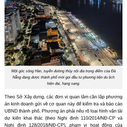
Một góc sông Hàn, tuyến đường thủy nội địa trọng điểm của Đà
Nẵng đang được thành phố mời gọi đầu tư phương tiện du lịch
hiện đại, hạng sang.
Theo Sở Xây dựng, các đơn vị quan tâm cần lập phương
án kinh doanh gửi về cơ quan này để kiểm tra và báo cáo
UBND thành phố. Phương án phải nêu rõ loại hình vận tải
dự kiến khai thác (theo Nghị định 110/2014/NĐ-CP và
Nghị định 128/2018/NĐ-CP), phạm vi hoạt động của