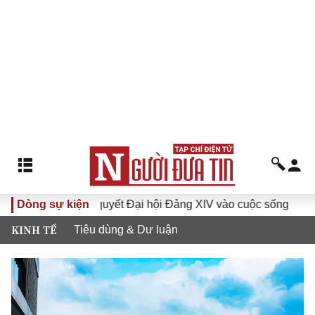
Đưa Nghị quyết Đại hội Đảng XIV vào cuộc sống
Dòng sự kiện
Hướng 
KINH TẾ
Tiêu dùng & Dư luận