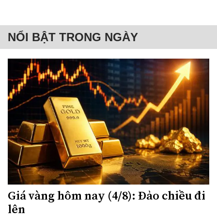
NỔI BẬT TRONG NGÀY
Giá vàng hôm nay (4/8): Đảo chiều đi
lên