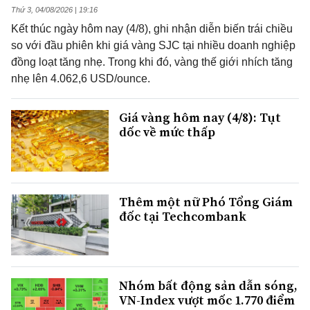
Thứ 3, 04/08/2026 | 19:16
Kết thúc ngày hôm nay (4/8), ghi nhận diễn biến trái chiều
so với đầu phiên khi giá vàng SJC tại nhiều doanh nghiệp
đồng loạt tăng nhẹ. Trong khi đó, vàng thế giới nhích tăng
nhẹ lên 4.062,6 USD/ounce.
Giá vàng hôm nay (4/8): Tụt
dốc về mức thấp
Thêm một nữ Phó Tổng Giám
đốc tại Techcombank
Nhóm bất động sản dẫn sóng,
VN-Index vượt mốc 1.770 điểm