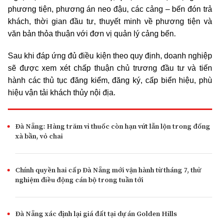
phương tiện, phương án neo đậu, các cảng – bến đón trả
khách, thời gian đầu tư, thuyết minh về phương tiện và
văn bản thỏa thuận với đơn vị quản lý cảng bến.
Sau khi đáp ứng đủ điều kiện theo quy định, doanh nghiệp
sẽ được xem xét chấp thuận chủ trương đầu tư và tiến
hành các thủ tục đăng kiểm, đăng ký, cấp biển hiệu, phù
hiệu vận tải khách thủy nội địa.
Đà Nẵng: Hàng trăm vỉ thuốc còn hạn vứt lẫn lộn trong đống
xà bần, vỏ chai
Chính quyền hai cấp Đà Nẵng mới vận hành từ tháng 7, thử
nghiệm điều động cán bộ trong tuần tới
Đà Nẵng xác định lại giá đất tại dự án Golden Hills