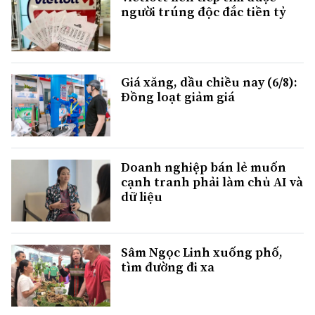
người trúng độc đắc tiền tỷ
Giá xăng, dầu chiều nay (6/8):
Đồng loạt giảm giá
Doanh nghiệp bán lẻ muốn
cạnh tranh phải làm chủ AI và
dữ liệu
Sâm Ngọc Linh xuống phố,
tìm đường đi xa