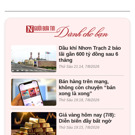
Dầu khí Nhơn Trạch 2 báo
lãi gần 600 tỷ đồng sau 6
tháng
Thứ Sáu 21:14, 7/8/2026
Bán hàng trên mạng,
không còn chuyện “bán
xong là xong”
Thứ Sáu 19:18, 7/8/2026
Giá vàng hôm nay (7/8):
Diễn biến đầy bất ngờ
Thứ Sáu 19:15, 7/8/2026