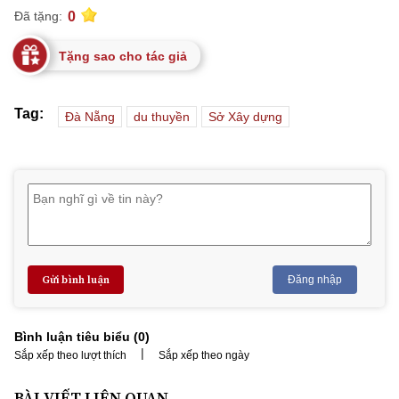
0
Đã tặng:
Tặng sao cho tác giả
Tag:
Đà Nẵng
du thuyền
Sở Xây dựng
Gửi bình luận
Đăng nhập
Bình luận tiêu biểu (
0
)
|
Sắp xếp theo lượt thích
Sắp xếp theo ngày
BÀI VIẾT LIÊN QUAN