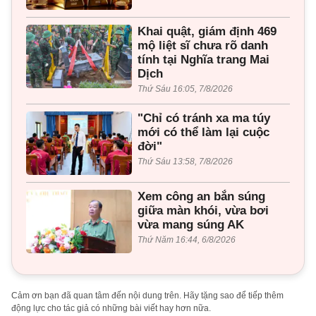
Khai quật, giám định 469
mộ liệt sĩ chưa rõ danh
tính tại Nghĩa trang Mai
Dịch
Thứ Sáu 16:05, 7/8/2026
"Chỉ có tránh xa ma túy
mới có thể làm lại cuộc
đời"
Thứ Sáu 13:58, 7/8/2026
Xem công an bắn súng
giữa màn khói, vừa bơi
vừa mang súng AK
Thứ Năm 16:44, 6/8/2026
Cảm ơn bạn đã quan tâm đến nội dung trên. Hãy tặng sao để tiếp thêm
động lực cho tác giả có những bài viết hay hơn nữa.