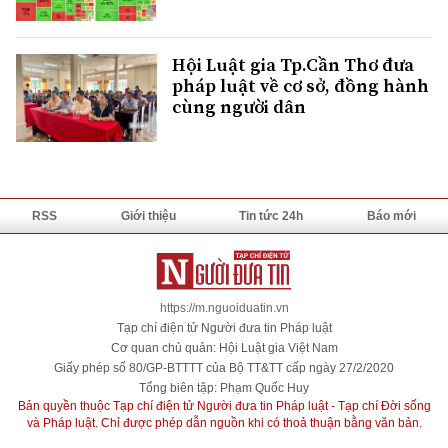
Hội Luật gia Tp.Cần Thơ đưa
pháp luật về cơ sở, đồng hành
cùng người dân
RSS
Giới thiệu
Tin tức 24h
Báo mới
https://m.nguoiduatin.vn
Tạp chí điện tử Người đưa tin Pháp luật
Cơ quan chủ quản: Hội Luật gia Việt Nam
Giấy phép số 80/GP-BTTTT của Bộ TT&TT cấp ngày 27/2/2020
Tổng biên tập: Phạm Quốc Huy
Bản quyền thuộc Tạp chí điện tử Người đưa tin Pháp luật - Tạp chí Đời sống
và Pháp luật. Chỉ được phép dẫn nguồn khi có thoả thuận bằng văn bản.