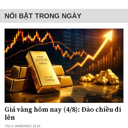
NỔI BẬT TRONG NGÀY
Giá vàng hôm nay (4/8): Đảo chiều đi
lên
Thứ 3, 04/08/2026 | 19:16