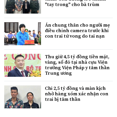
"tay trong" cho bà trùm
Án chung thân cho người mẹ
điều chỉnh camera trước khi
con trai tử vong do tai nạn
Thu giữ 4,5 tỷ đồng tiền mặt,
vàng, sổ đỏ tại nhà cựu Viện
trưởng Viện Pháp y tâm thần
Trung ương
Chi 2,5 tỷ đồng và màn kịch
nhờ hàng xóm xác nhận con
trai bị tâm thần