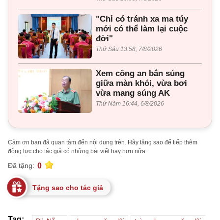
"Chỉ có tránh xa ma túy
mới có thể làm lại cuộc
đời"
Thứ Sáu 13:58, 7/8/2026
Xem công an bắn súng
giữa màn khói, vừa bơi
vừa mang súng AK
Thứ Năm 16:44, 6/8/2026
Cảm ơn bạn đã quan tâm đến nội dung trên. Hãy tặng sao để tiếp thêm
động lực cho tác giả có những bài viết hay hơn nữa.
0
Đã tặng:
Tặng sao cho tác giả
Tag: