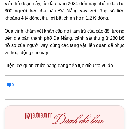
Với thủ đoạn này, từ đầu năm 2024 đến nay nhóm đã cho
300 người trên địa bàn Đà Nẵng vay với tổng số tiền
khoảng 4 tỷ đồng, thu lợi bất chính hơn 1,2 tỷ đồng.
Quá trình khám xét khẩn cấp nơi tạm trú của các đối tượng
trên địa bàn thành phố Đà Nẵng, cảnh sát thu giữ 230 bộ
hồ sơ của người vay, cùng các tang vật liên quan để phục
vụ hoạt động cho vay.
Hiện, cơ quan chức năng đang tiếp tục điều tra vụ án.
0