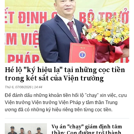
Hé lộ "ký hiệu lạ" tại những cọc tiền
trong két sắt của Viện trưởng
Thứ 6, 07/08/2026 | 14:44
Để đánh dấu những khoản tiền hối lộ "chạy" xin việc, cựu
Viện trưởng Viện trưởng Viện Pháp y tâm thần Trung
ương đã có những ký hiệu riêng trên từng cọc tiền.
Vụ án "chạy" giám định tâm
thần: Con đường trở thành