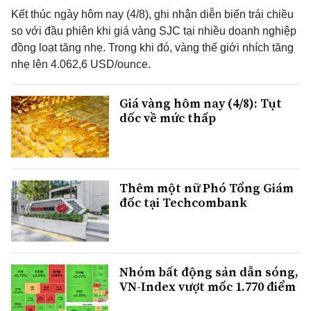
Kết thúc ngày hôm nay (4/8), ghi nhận diễn biến trái chiều
so với đầu phiên khi giá vàng SJC tại nhiều doanh nghiệp
đồng loạt tăng nhẹ. Trong khi đó, vàng thế giới nhích tăng
nhẹ lên 4.062,6 USD/ounce.
Giá vàng hôm nay (4/8): Tụt
dốc về mức thấp
Thêm một nữ Phó Tổng Giám
đốc tại Techcombank
Nhóm bất động sản dẫn sóng,
VN-Index vượt mốc 1.770 điểm