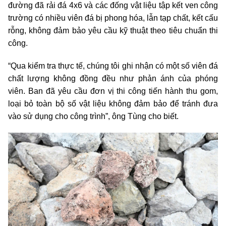
đường đã rải đá 4x6 và các đống vật liệu tập kết ven công
trường có nhiều viên đá bị phong hóa, lẫn tạp chất, kết cấu
rỗng, không đảm bảo yêu cầu kỹ thuật theo tiêu chuẩn thi
công.
“Qua kiểm tra thực tế, chúng tôi ghi nhận có một số viên đá
chất lượng không đồng đều như phản ánh của phóng
viên. Ban đã yêu cầu đơn vị thi công tiến hành thu gom,
loại bỏ toàn bộ số vật liệu không đảm bảo để tránh đưa
vào sử dụng cho công trình”, ông Tùng cho biết.