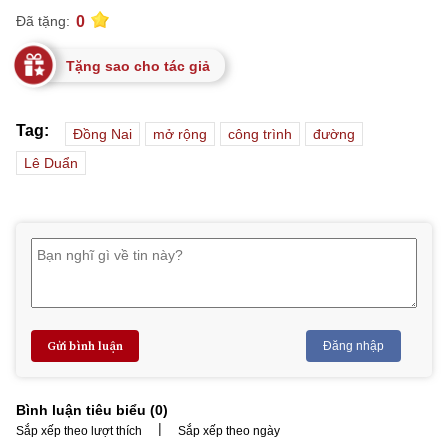
0
Đã tặng:
Tặng sao cho tác giả
Tag:
Đồng Nai
mở rộng
công trình
đường
Lê Duẩn
Gửi bình luận
Đăng nhập
Bình luận tiêu biểu (
0
)
|
Sắp xếp theo lượt thích
Sắp xếp theo ngày