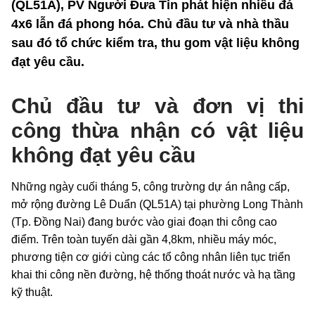
(QL51A), PV Người Đưa Tin phát hiện nhiều đá
4x6 lẫn đá phong hóa. Chủ đầu tư và nhà thầu
sau đó tổ chức kiểm tra, thu gom vật liệu không
đạt yêu cầu.
Chủ đầu tư và đơn vị thi
công thừa nhận có vật liệu
không đạt yêu cầu
Những ngày cuối tháng 5, công trường dự án nâng cấp,
mở rộng đường Lê Duẩn (QL51A) tại phường Long Thành
(Tp. Đồng Nai) đang bước vào giai đoạn thi công cao
điểm. Trên toàn tuyến dài gần 4,8km, nhiều máy móc,
phương tiện cơ giới cùng các tổ công nhân liên tục triển
khai thi công nền đường, hệ thống thoát nước và hạ tầng
kỹ thuật.