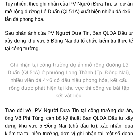
Tuy nhiên, theo ghi nhận của PV Người Đưa Tin, tại dự án
mở rộng đường Lê Duẩn (QL51A) xuất hiện nhiều đá 4x6
lẫn đá phong hóa.
Sau phản ánh của PV Người Đưa Tin, Ban QLDA Đầu tư
xây dựng khu vực 5 Đồng Nai đã tổ chức kiểm tra thực tế
tại công trường.
Ghi nhận tại công trường dự án mở rộng đường Lê
Duẩn (QL51A) ở phường Long Thành (Tp. Đồng Nai),
nhiều viên đá 4x6 có dấu hiệu phong hóa, kết cấu
rỗng được phát hiện tại khu vực thi công và bãi tập
kết vật liệu.
Trao đổi với PV Người Đưa Tin tại công trường dự án,
ông Võ Phi Tùng, cán bộ kỹ thuật Ban QLDA Đầu tư xây
dựng khu vực 5 Đồng Nai (chủ đầu tư), xác nhận, qua
kiểm tra tại hiện trường, đơn vị ghi nhận tại một số đoạn