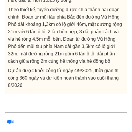
mức đầu tư hơn 1.025 tỷ đồng.
Theo thiết kế, tuyến đường được chia thành hai đoạn
chính: Đoạn từ mũi tàu phía Bắc đến đường Vũ Hồng
Phô dài khoảng 1,3km có lộ giới 46m, mặt đường rộng
31m với 6 làn ô tô, 2 làn hỗn hợp, 3 dải phân cách và
vỉa hè rộng 4,5m mỗi bên. Đoạn từ đường Vũ Hồng
Phô đến mũi tàu phía Nam dài gần 3,5km có lộ giới
32m, mặt đường rộng 21m gồm 6 làn ô tô, dải phân
cách giữa rộng 2m cùng hệ thống vỉa hè đồng bộ
Dự án được khởi công từ ngày 4/9/2025, thời gian thi
công 360 ngày và dự kiến hoàn thành vào cuối tháng
8/2026.
0