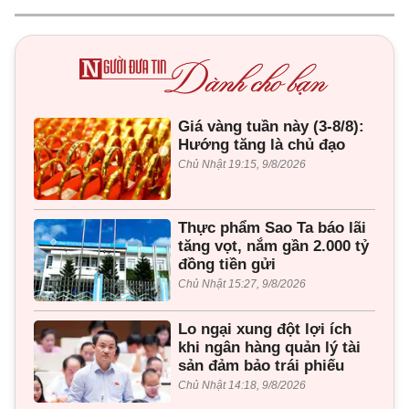
Giá vàng tuần này (3-8/8):
Hướng tăng là chủ đạo
Chủ Nhật 19:15, 9/8/2026
Thực phẩm Sao Ta báo lãi
tăng vọt, nắm gần 2.000 tỷ
đồng tiền gửi
Chủ Nhật 15:27, 9/8/2026
Lo ngại xung đột lợi ích
khi ngân hàng quản lý tài
sản đảm bảo trái phiếu
Chủ Nhật 14:18, 9/8/2026