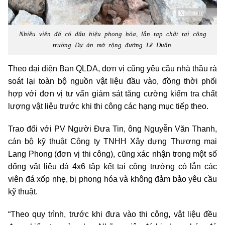
Nhiều viên đá có dấu hiệu phong hóa, lẫn tạp chất tại công
trường Dự án mở rộng đường Lê Duẩn.
Theo đại diện Ban QLDA, đơn vị cũng yêu cầu nhà thầu rà
soát lại toàn bộ nguồn vật liệu đầu vào, đồng thời phối
hợp với đơn vị tư vấn giám sát tăng cường kiểm tra chất
lượng vật liệu trước khi thi công các hạng mục tiếp theo.
Trao đổi với PV Người Đưa Tin, ông Nguyễn Văn Thanh,
cán bộ kỹ thuật Công ty TNHH Xây dựng Thương mại
Lang Phong (đơn vị thi công), cũng xác nhận trong một số
đống vật liệu đá 4x6 tập kết tại công trường có lẫn các
viên đá xốp nhẹ, bị phong hóa và không đảm bảo yêu cầu
kỹ thuật.
“Theo quy trình, trước khi đưa vào thi công, vật liệu đều