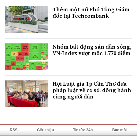
Thêm một nữ Phó Tổng Giám
đốc tại Techcombank
Nhóm bất động sản dẫn sóng,
VN-Index vượt mốc 1.770 điểm
Hội Luật gia Tp.Cần Thơ đưa
pháp luật về cơ sở, đồng hành
cùng người dân
RSS
Giới thiệu
Tin tức 24h
Báo mới