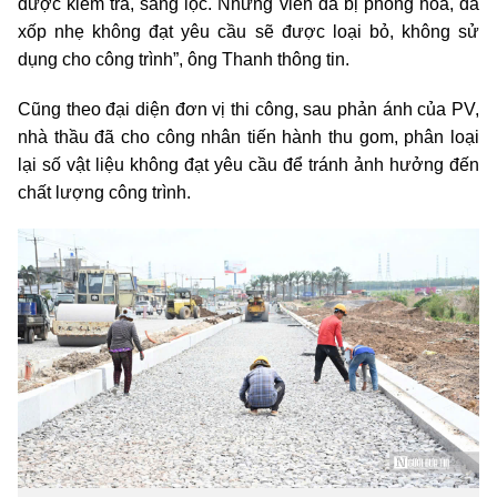
được kiểm tra, sàng lọc. Những viên đá bị phong hóa, đá
xốp nhẹ không đạt yêu cầu sẽ được loại bỏ, không sử
dụng cho công trình”, ông Thanh thông tin.
Cũng theo đại diện đơn vị thi công, sau phản ánh của PV,
nhà thầu đã cho công nhân tiến hành thu gom, phân loại
lại số vật liệu không đạt yêu cầu để tránh ảnh hưởng đến
chất lượng công trình.