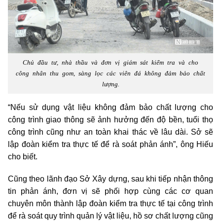
Chủ đầu tư, nhà thầu và đơn vị giám sát kiểm tra và cho
công nhân thu gom, sàng lọc các viên đá không đảm bảo chất
lượng.
“Nếu sử dụng vật liệu không đảm bảo chất lượng cho
công trình giao thông sẽ ảnh hưởng đến độ bền, tuổi thọ
công trình cũng như an toàn khai thác về lâu dài. Sở sẽ
lập đoàn kiểm tra thực tế để rà soát phản ánh”, ông Hiếu
cho biết.
Cũng theo lãnh đạo Sở Xây dựng, sau khi tiếp nhận thông
tin phản ánh, đơn vị sẽ phối hợp cùng các cơ quan
chuyên môn thành lập đoàn kiểm tra thực tế tại công trình
để rà soát quy trình quản lý vật liệu, hồ sơ chất lượng cũng