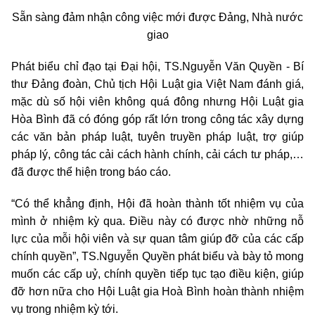
Sẵn sàng đảm nhận công việc mới được Đảng, Nhà nước
giao
Phát biểu chỉ đạo tại Đại hội, TS.Nguyễn Văn Quyền - Bí
thư Đảng đoàn, Chủ tịch Hội Luật gia Việt Nam đánh giá,
mặc dù số hội viên không quá đông nhưng Hội Luật gia
Hòa Bình đã có đóng góp rất lớn trong công tác xây dựng
các văn bản pháp luật, tuyên truyền pháp luật, trợ giúp
pháp lý, công tác cải cách hành chính, cải cách tư pháp,…
đã được thể hiện trong báo cáo.
“Có thể khẳng định, Hội đã hoàn thành tốt nhiệm vụ của
mình ở nhiệm kỳ qua. Điều này có được nhờ những nỗ
lực của mỗi hội viên và sự quan tâm giúp đỡ của các cấp
chính quyền”, TS.Nguyễn Quyền phát biểu và bày tỏ mong
muốn các cấp uỷ, chính quyền tiếp tục tạo điều kiện, giúp
đỡ hơn nữa cho Hội Luật gia Hoà Bình hoàn thành nhiệm
vụ trong nhiệm kỳ tới.