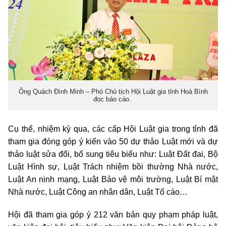
Ông Quách Đình Minh – Phó Chủ tịch Hội Luật gia tỉnh Hoà Bình
đọc báo cáo.
Cụ thể, nhiệm kỳ qua, các cấp Hội Luật gia trong tỉnh đã
tham gia đóng góp ý kiến vào 50 dự thảo Luật mới và dự
thảo luật sửa đổi, bổ sung tiêu biểu như: Luật Đất đai, Bộ
Luật Hình sự, Luật Trách nhiệm bồi thường Nhà nước,
Luật An ninh mạng, Luật Bảo vệ môi trường, Luật Bí mật
Nhà nước, Luật Công an nhân dân, Luật Tố cáo…
Hội đã tham gia góp ý 212 văn bản quy phạm pháp luật,