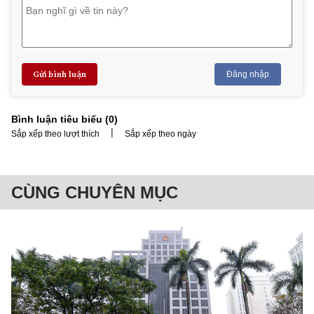
Gửi bình luận
Đăng nhập
Bình luận tiêu biểu (
0
)
|
Sắp xếp theo lượt thích
Sắp xếp theo ngày
CÙNG CHUYÊN MỤC