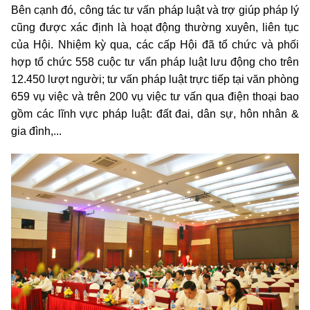
Bên cạnh đó, công tác tư vấn pháp luật và trợ giúp pháp lý
cũng được xác định là hoạt động thường xuyên, liên tục
của Hội. Nhiệm kỳ qua, các cấp Hội đã tổ chức và phối
hợp tổ chức 558 cuộc tư vấn pháp luật lưu động cho trên
12.450 lượt người; tư vấn pháp luật trực tiếp tại văn phòng
659 vụ việc và trên 200 vụ việc tư vấn qua điện thoại bao
gồm các lĩnh vực pháp luật: đất đai, dân sự, hôn nhân &
gia đình,...