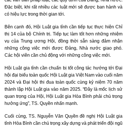
Đặc biệt, khi rất nhiều các luật mới sẽ được ban hành và
có hiệu lực trong thời gian tới.
Bên cạnh đó, Hội Luật gia tỉnh cần tiếp tục thực hiện Chỉ
thị 14 của bộ Chính trị. Tiếp tục làm tốt hơn những nhiệm
vụ của Trung ương Hội, đồng thời sẵn sàng đảm nhận
những công việc mới được Đảng, Nhà nước giao phó.
Các hội viên cần chủ động với những công việc mới.
Hội Luật gia tỉnh cần chuẩn bị tốt công tác hướng tới Đại
hội đại biểu toàn quốc Hội Luật gia Việt Nam vào cuối năm
2024 và Đại hội thi đua toàn quốc cùng kỷ niệm 70 năm
thành lập Hội Luật gia vào năm 2025. “Đây là mốc lịch sử
quan trọng của Hội, Hội Luật gia Hòa Bình phải chú trọng
hưởng ứng”, TS. Quyền nhấn mạnh.
Cuối cùng, TS. Nguyễn Văn Quyền đề nghị Hội Luật gia
tỉnh Hòa Bình cần chú trọng xây dựng và phát triển đội ngũ