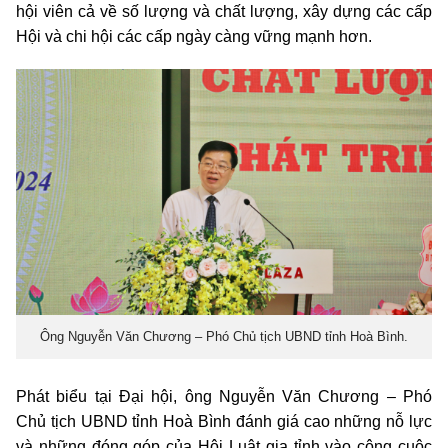
hội viên cả về số lượng và chất lượng, xây dựng các cấp
Hội và chi hội các cấp ngày càng vững mạnh hơn.
Ông Nguyễn Văn Chương – Phó Chủ tịch UBND tỉnh Hoà Bình.
Phát biểu tại Đại hội, ông Nguyễn Văn Chương – Phó
Chủ tịch UBND tỉnh Hoà Bình đánh giá cao những nỗ lực
và những đóng góp của Hội Luật gia tỉnh vào công cuộc