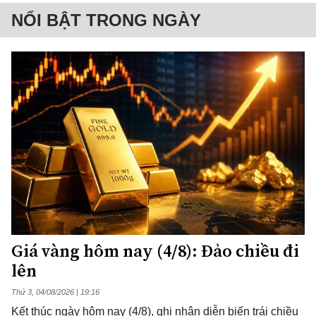
NỔI BẬT TRONG NGÀY
Giá vàng hôm nay (4/8): Đảo chiều đi
lên
Thứ 3, 04/08/2026 | 19:16
Kết thúc ngày hôm nay (4/8), ghi nhận diễn biến trái chiều