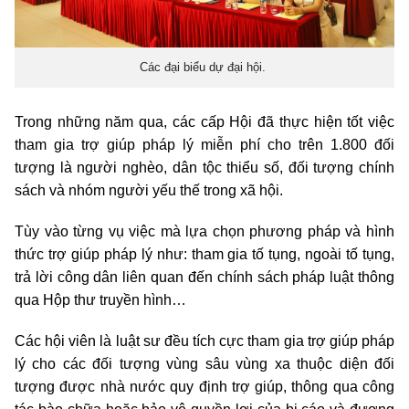
Các đại biểu dự đại hội.
Trong những năm qua, các cấp Hội đã thực hiện tốt việc
tham gia trợ giúp pháp lý miễn phí cho trên 1.800 đối
tượng là người nghèo, dân tộc thiểu số, đối tượng chính
sách và nhóm người yếu thế trong xã hội.
Tùy vào từng vụ việc mà lựa chọn phương pháp và hình
thức trợ giúp pháp lý như: tham gia tố tụng, ngoài tố tụng,
trả lời công dân liên quan đến chính sách pháp luật thông
qua Hộp thư truyền hình…
Các hội viên là luật sư đều tích cực tham gia trợ giúp pháp
lý cho các đối tượng vùng sâu vùng xa thuộc diện đối
tượng được nhà nước quy định trợ giúp, thông qua công