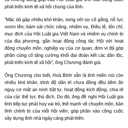
phát triển kinh tế-xã hội chung của tỉnh.
“Mặc dù gặp nhiều khó khăn, song với sự cố gắng, nỗ lực
vươn lên; bám sát chức năng, nhiệm vụ, Điều lệ, tôn chỉ,
mục đích của Hội Luật gia Việt Nam và nhiệm vụ chính trị
của địa phương, gắn hoạt động công tác Hội với hoạt
động chuyên môn, nghiệp vụ của cơ quan, đơn vị đã góp
phần củng cố tăng cường khối đại đoàn kết các dân tộc,
phát triển kinh tế xã hội”, ông Chương đánh giá.
Ông Chương cho biết, Hoà Bình vẫn là tỉnh miền núi còn
nhiều khó khăn, trình độ dân trí chưa đồng đều tiềm ẩn
nguy cơ mất an ninh trật tự, hoạt động kích động, chia rẽ
của các thế lực thù địch. Do đó, ông đề nghị Hội Luật gia
tỉnh tiếp tục phát huy vai trò, thế mạnh về chuyên môn, bản
lĩnh chính trị của mỗi hội viên, góp phần vào công cuộc
xây dựng tỉnh nhà ngày càng phát triển.