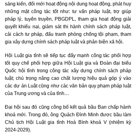
sáng kiến, đổi mới hoạt động nội dung hoạt động, phát huy
những mặt công tác tốt như: tư vấn pháp luật, trợ giúp
pháp lý, tuyên truyền, PBGDPL, tham gia hoạt động giải
quyết khiếu nại, giám sát thi hành chính sách pháp luật,
cải cách tư pháp, đấu tranh phòng chống tội phạm, tham
gia xây dựng chính sách pháp luật và phản biện xã hội.
Hội Luật gia tỉnh sẽ tiếp tục đẩy mạnh công tác phối hợp
tốt quy chế phối hợp giữa Hội Luật gia và Đoàn đại biểu
Quốc hội tỉnh trong công tác xây dựng chính sách pháp
luật; chú trọng nâng cao chất lượng hiệu quả góp ý vào
các dự án Luật cũng như các văn bản quy phạm pháp luật
của Trung ương và của tỉnh…
Đại hội sau đó cũng công bố kết quả bầu Ban chấp hành
khoá mới. Trong đó, ông Quách Đình Minh được bầu làm
Chủ tịch Hội Luật gia tỉnh Hoà Bình khoá V (nhiệm kỳ
2024-2029).