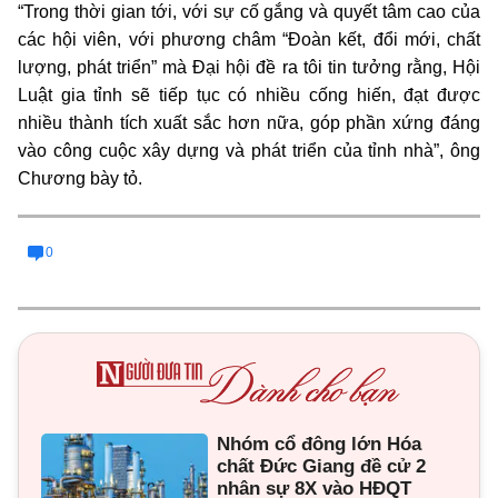
“Trong thời gian tới, với sự cố gắng và quyết tâm cao của
các hội viên, với phương châm “Đoàn kết, đổi mới, chất
lượng, phát triển” mà Đại hội đề ra tôi tin tưởng rằng, Hội
Luật gia tỉnh sẽ tiếp tục có nhiều cống hiến, đạt được
nhiều thành tích xuất sắc hơn nữa, góp phần xứng đáng
vào công cuộc xây dựng và phát triển của tỉnh nhà”, ông
Chương bày tỏ
.
0
Nhóm cổ đông lớn Hóa
chất Đức Giang đề cử 2
nhân sự 8X vào HĐQT