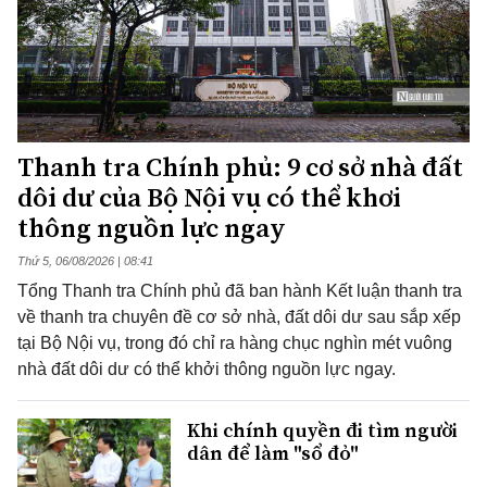
Thanh tra Chính phủ: 9 cơ sở nhà đất
dôi dư của Bộ Nội vụ có thể khơi
thông nguồn lực ngay
Thứ 5, 06/08/2026 | 08:41
Tổng Thanh tra Chính phủ đã ban hành Kết luận thanh tra
về thanh tra chuyên đề cơ sở nhà, đất dôi dư sau sắp xếp
tại Bộ Nội vụ, trong đó chỉ ra hàng chục nghìn mét vuông
nhà đất dôi dư có thể khởi thông nguồn lực ngay.
Khi chính quyền đi tìm người
dân để làm "sổ đỏ"