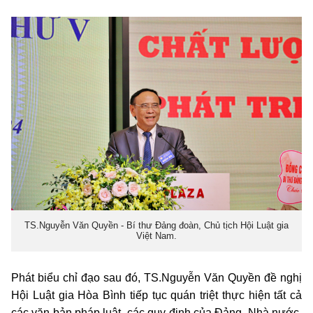
TS.Nguyễn Văn Quyền - Bí thư Đảng đoàn, Chủ tịch Hội Luật gia
Việt Nam.
Phát biểu chỉ đạo sau đó, TS.Nguyễn Văn Quyền đề nghị
Hội Luật gia Hòa Bình tiếp tục quán triệt thực hiện tất cả
các văn bản pháp luật, các quy định của Đảng, Nhà nước.