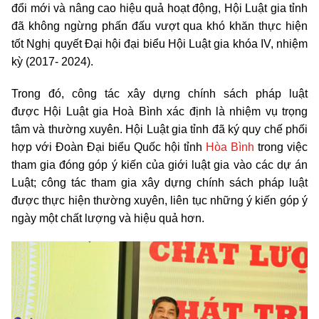
đổi mới và nâng cao hiệu quả hoạt động, Hội Luật gia tỉnh
đã không ngừng phấn đấu vượt qua khó khăn thực hiện
tốt Nghị quyết Đại hội đại biểu Hội Luật gia khóa IV, nhiệm
kỳ (2017- 2024).
Trong đó, công tác xây dựng chính sách pháp luật
được Hội Luật gia Hoà Bình xác định là nhiệm vụ trọng
tâm và thường xuyên. Hội Luật gia tỉnh đã ký quy chế phối
hợp với Đoàn Đại biểu Quốc hội tỉnh
Hòa Bình
trong việc
tham gia đóng góp ý kiến của giới luật gia vào các dự án
Luật; công tác tham gia xây dựng chính sách pháp luật
được thực hiện thường xuyên, liên tục những ý kiến góp ý
ngày một chất lượng và hiệu quả hơn.