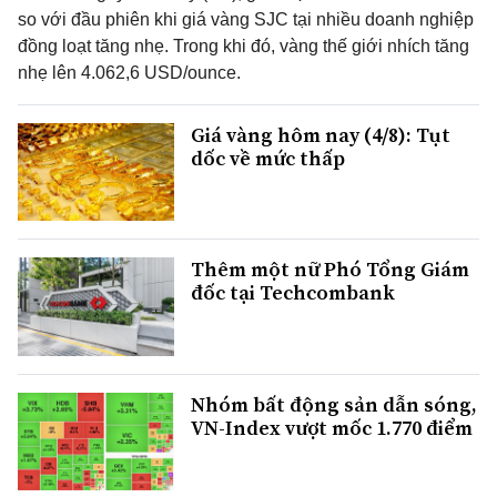
so với đầu phiên khi giá vàng SJC tại nhiều doanh nghiệp
đồng loạt tăng nhẹ. Trong khi đó, vàng thế giới nhích tăng
nhẹ lên 4.062,6 USD/ounce.
Giá vàng hôm nay (4/8): Tụt
dốc về mức thấp
Thêm một nữ Phó Tổng Giám
đốc tại Techcombank
Nhóm bất động sản dẫn sóng,
VN-Index vượt mốc 1.770 điểm