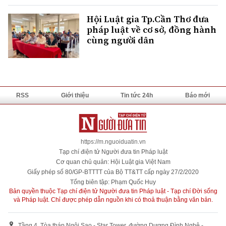
Hội Luật gia Tp.Cần Thơ đưa
pháp luật về cơ sở, đồng hành
cùng người dân
RSS
Giới thiệu
Tin tức 24h
Báo mới
https://m.nguoiduatin.vn
Tạp chí điện tử Người đưa tin Pháp luật
Cơ quan chủ quản: Hội Luật gia Việt Nam
Giấy phép số 80/GP-BTTTT của Bộ TT&TT cấp ngày 27/2/2020
Tổng biên tập: Phạm Quốc Huy
Bản quyền thuộc Tạp chí điện tử Người đưa tin Pháp luật - Tạp chí Đời sống
và Pháp luật. Chỉ được phép dẫn nguồn khi có thoả thuận bằng văn bản.
Tầng 4, Tòa tháp Ngôi Sao - Star Tower, đường Dương Đình Nghệ -