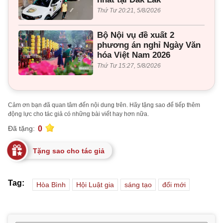
Thứ Tư 20:21, 5/8/2026
Bộ Nội vụ đề xuất 2
phương án nghỉ Ngày Văn
hóa Việt Nam 2026
Thứ Tư 15:27, 5/8/2026
Cảm ơn bạn đã quan tâm đến nội dung trên. Hãy tặng sao để tiếp thêm
động lực cho tác giả có những bài viết hay hơn nữa.
0
Đã tặng:
Tặng sao cho tác giả
Tag:
Hòa Bình
Hội Luật gia
sáng tạo
đổi mới