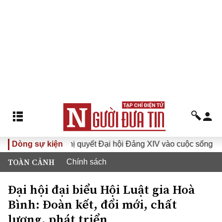
Đưa Nghị quyết Đại hội Đảng XIV vào cuộc sống
Dòng sự kiện
Hướng tớ
TOÀN CẢNH
Chính sách
Đại hội đại biểu Hội Luật gia Hoà
Bình: Đoàn kết, đổi mới, chất
lượng, phát triển