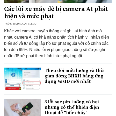
Các lỗi xe máy dễ bị camera AI phát
hiện và mức phạt
Thứ 5, 06/08/2026 | 06:27
Khác với camera truyền thống chỉ ghi lại hình ảnh mờ
nhạt, camera AI có khả năng phân tích hành vi, nhận diện
biển số và tự động lập hồ sơ phạt nguội với độ chính xác
lên đến 99%. Nhiều lỗi vi phạm giao thông sẽ được ghi
nhận để xử phạt theo hình thức phạt nguội.
Theo dõi mức lương và thời
gian đóng BHXH bằng ứng
dụng VssID mới nhất
3 lỗi sạc pin tưởng vô hại
nhưng có thể khiến điện
thoại dễ "bốc cháy"