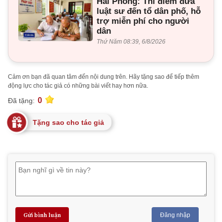
Hải Phòng: Thí điểm đưa
luật sư đến tổ dân phố, hỗ
trợ miễn phí cho người
dân
Thứ Năm 08:39, 6/8/2026
Cảm ơn bạn đã quan tâm đến nội dung trên. Hãy tặng sao để tiếp thêm
động lực cho tác giả có những bài viết hay hơn nữa.
0
Đã tặng:
Tặng sao cho tác giả
Gửi bình luận
Đăng nhập