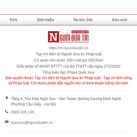
RSS
Giới thiệu
Tin tức 24h
Báo mới
https://m.nguoiduatin.vn
Tạp chí điện tử Người đưa tin Pháp luật
Cơ quan chủ quản: Hội Luật gia Việt Nam
Giấy phép số 80/GP-BTTTT của Bộ TT&TT cấp ngày 27/2/2020
Tổng biên tập: Phạm Quốc Huy
Bản quyền thuộc Tạp chí điện tử Người đưa tin Pháp luật - Tạp chí Đời sống
và Pháp luật. Chỉ được phép dẫn nguồn khi có thoả thuận bằng văn bản.
Tầng 4, Tòa tháp Ngôi Sao - Star Tower, đường Dương Đình Nghệ -
Phường Cầu Giấy - Hà Nội
0903 405 146
toasoan@nguoiduatin.vn