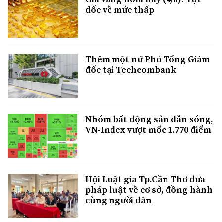
dốc về mức thấp
Thêm một nữ Phó Tổng Giám
đốc tại Techcombank
Nhóm bất động sản dẫn sóng,
VN-Index vượt mốc 1.770 điểm
Hội Luật gia Tp.Cần Thơ đưa
pháp luật về cơ sở, đồng hành
cùng người dân