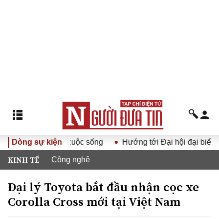
 Đảng XIV vào cuộc sống
Dòng sự kiện
Hướng tới Đại hội đại biểu toàn
KINH TẾ
Công nghệ
Đại lý Toyota bắt đầu nhận cọc xe
Corolla Cross mới tại Việt Nam