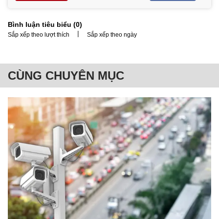
Bình luận tiêu biểu (
0
)
|
Sắp xếp theo lượt thích
Sắp xếp theo ngày
CÙNG CHUYÊN MỤC