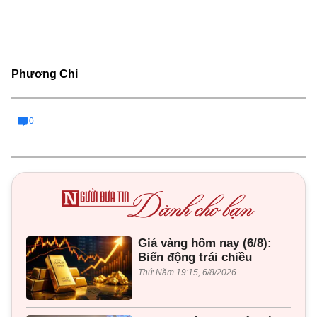
Phương Chi
0
Giá vàng hôm nay (6/8):
Biến động trái chiều
Thứ Năm 19:15, 6/8/2026