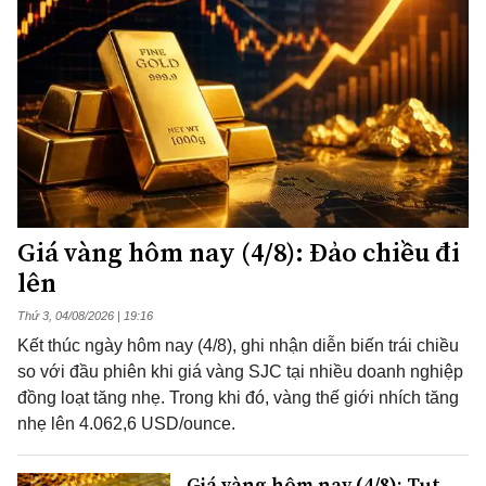
Giá vàng hôm nay (4/8): Đảo chiều đi
lên
Thứ 3, 04/08/2026 | 19:16
Kết thúc ngày hôm nay (4/8), ghi nhận diễn biến trái chiều
so với đầu phiên khi giá vàng SJC tại nhiều doanh nghiệp
đồng loạt tăng nhẹ. Trong khi đó, vàng thế giới nhích tăng
nhẹ lên 4.062,6 USD/ounce.
Giá vàng hôm nay (4/8): Tụt