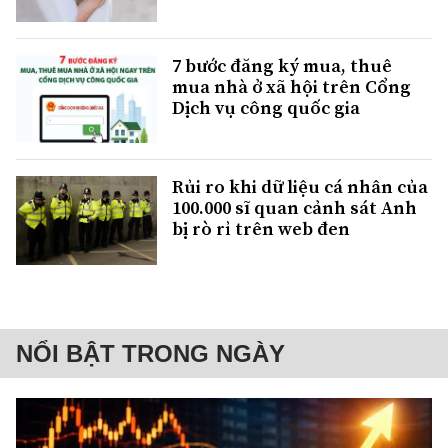
7 bước đăng ký mua, thuê
mua nhà ở xã hội trên Cổng
Dịch vụ công quốc gia
Rủi ro khi dữ liệu cá nhân của
100.000 sĩ quan cảnh sát Anh
bị rò rỉ trên web đen
NỔI BẬT TRONG NGÀY