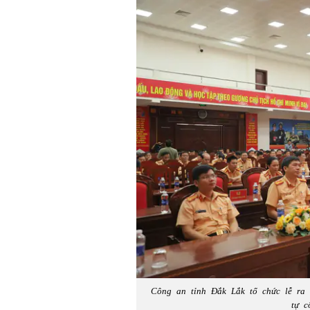
Công an tỉnh Đắk Lắk tổ chức lễ ra 
tự c