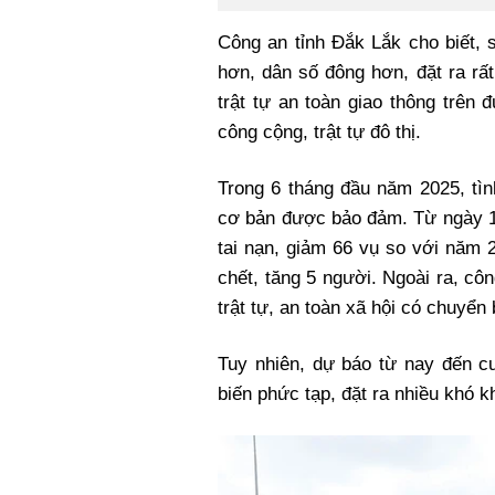
Công an tỉnh Đắk Lắk cho biết, 
hơn, dân số đông hơn, đặt ra rấ
trật tự an toàn giao thông trên 
công cộng, trật tự đô thị.
Trong 6 tháng đầu năm 2025, tình
cơ bản được bảo đảm. Từ ngày 15
tai nạn, giảm 66 vụ so với năm 
chết, tăng 5 người. Ngoài ra, cô
trật tự, an toàn xã hội có chuyển 
Tuy nhiên, dự báo từ nay đến cu
biến phức tạp, đặt ra nhiều khó k