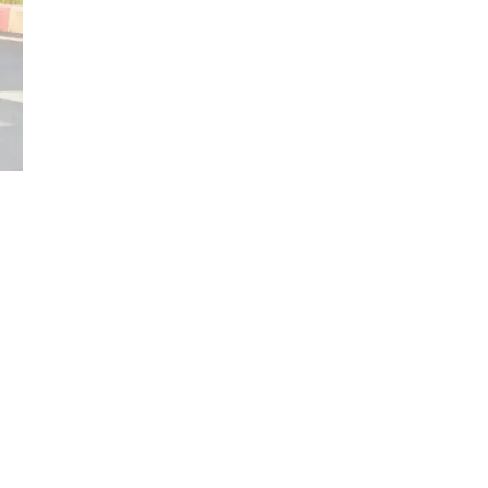
Đăng ký tin tức mới