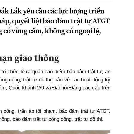
ắk Lắk yêu cầu các lực lượng triển
áp, quyết liệt bảo đảm trật tự ATGT
có vùng cấm, không có ngoại lệ,
 nạn giao thông
 tổ chức lễ ra quân cao điểm bảo đảm trật tự, an
ông cộng, trật tự đô thị, bảo vệ các hoạt động kỷ
m, Quốc khánh 2/9 và Đại hội Đảng các cấp trên
 công, trấn áp tội phạm, bảo đảm trật tự ATGT,
ông, bảo đảm trật tự công cộng, trật tự đô thị.