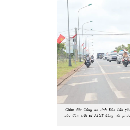
Giám đốc Công an tỉnh Đắk Lắk yêu 
bảo đảm trật tự ATGT đúng với phươ