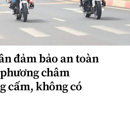
ân đảm bảo an toàn
i phương châm
g cấm, không có