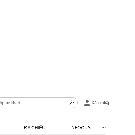
Đăng nhập
ĐA CHIỀU
INFOCUS