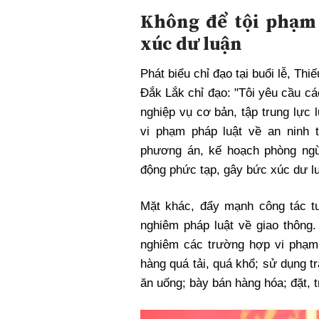
Không để tội phạm 
xúc dư luận
Phát biểu chỉ đạo tại buổi lễ, T
Đắk Lắk chỉ đạo: "Tôi yêu cầu cá
nghiệp vụ cơ bản, tập trung lực
vi phạm pháp luật về an ninh t
phương án, kế hoạch phòng ngừ
động phức tạp, gây bức xúc dư lu
Mặt khác, đẩy mạnh công tác t
nghiêm pháp luật về giao thông.
nghiêm các trường hợp vi phạm
hàng quá tải, quá khổ; sử dụng t
ăn uống; bày bán hàng hóa; đặt, t