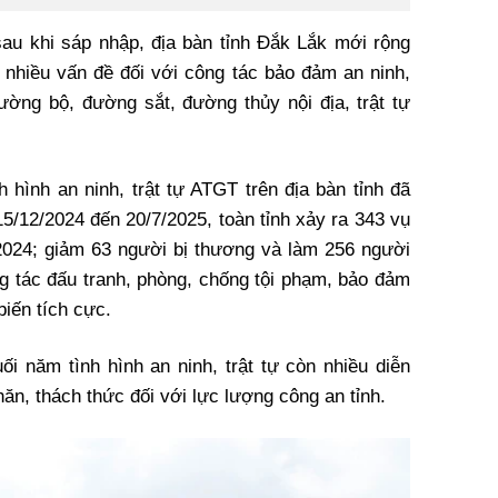
sau khi sáp nhập, địa bàn tỉnh Đắk Lắk mới rộng
t nhiều vấn đề đối với công tác bảo đảm an ninh,
đường bộ, đường sắt, đường thủy nội địa, trật tự
 hình an ninh, trật tự ATGT trên địa bàn tỉnh đã
/12/2024 đến 20/7/2025, toàn tỉnh xảy ra 343 vụ
2024; giảm 63 người bị thương và làm 256 người
ng tác đấu tranh, phòng, chống tội phạm, bảo đảm
biến tích cực.
ối năm tình hình an ninh, trật tự còn nhiều diễn
hăn, thách thức đối với lực lượng công an tỉnh.