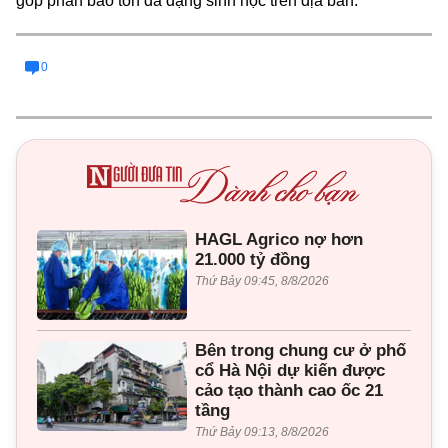
góp phần bảo tồn đa dạng sinh học trên địa bàn.
0
HAGL Agrico nợ hơn
21.000 tỷ đồng
Thứ Bảy 09:45, 8/8/2026
Bên trong chung cư ở phố
cổ Hà Nội dự kiến được
cảo tạo thành cao ốc 21
tầng
Thứ Bảy 09:13, 8/8/2026