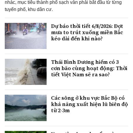
nhác, mục tiêu thành phố sạch vẫn phải bắt đầu từ từng
tuyến phố, khu dân cư.
Dự báo thời tiết 6/8/2026: Đợt
mưa to trút xuống miền Bắc
kéo dài đến khi nào?
Thái Bình Dương hiếm có 3
cơn bão cùng hoạt động: Thời
tiết Việt Nam sẽ ra sao?
Các sông ở khu vực Bắc Bộ có
khả năng xuất hiện lũ biên độ
từ 2-3m