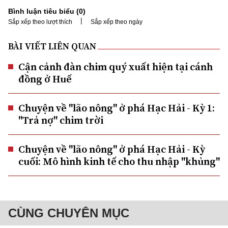
Bình luận tiêu biểu (
0
)
|
Sắp xếp theo lượt thích
Sắp xếp theo ngày
BÀI VIẾT LIÊN QUAN
Cận cảnh đàn chim quý xuất hiện tại cánh
đồng ở Huế
Chuyện về "lão nông" ở phá Hạc Hải - Kỳ 1:
"Trả nợ" chim trời
Chuyện về "lão nông" ở phá Hạc Hải - Kỳ
cuối: Mô hình kinh tế cho thu nhập "khủng"
CÙNG CHUYÊN MỤC