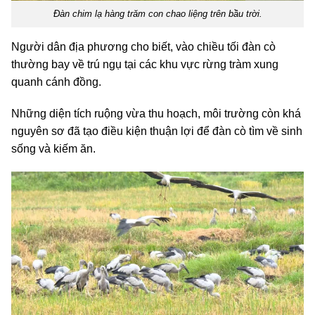
Đàn chim lạ hàng trăm con chao liệng trên bầu trời.
Người dân địa phương cho biết, vào chiều tối đàn cò
thường bay về trú ngụ tại các khu vực rừng tràm xung
quanh cánh đồng.
Những diện tích ruộng vừa thu hoạch, môi trường còn khá
nguyên sơ đã tạo điều kiện thuận lợi để đàn cò tìm về sinh
sống và kiếm ăn.