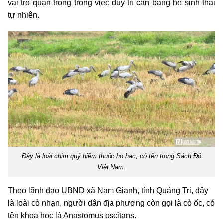
vai trò quan trọng trong việc duy trì cân bằng hệ sinh thái
tự nhiên.
Đây là loài chim quý hiếm thuộc họ hạc, có tên trong Sách Đỏ
Việt Nam.
Theo lãnh đạo UBND xã Nam Gianh, tỉnh Quảng Trị, đây
là loài cò nhạn, người dân địa phương còn gọi là cò ốc, có
tên khoa học là Anastomus oscitans.