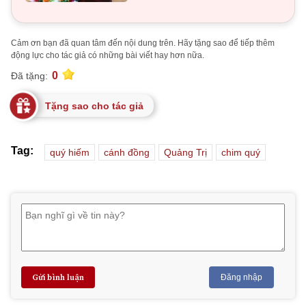
Cảm ơn bạn đã quan tâm đến nội dung trên. Hãy tặng sao để tiếp thêm
động lực cho tác giả có những bài viết hay hơn nữa.
0
Đã tặng:
Tặng sao cho tác giả
Tag:
quý hiếm
cánh đồng
Quảng Trị
chim quý
Gửi bình luận
Đăng nhập