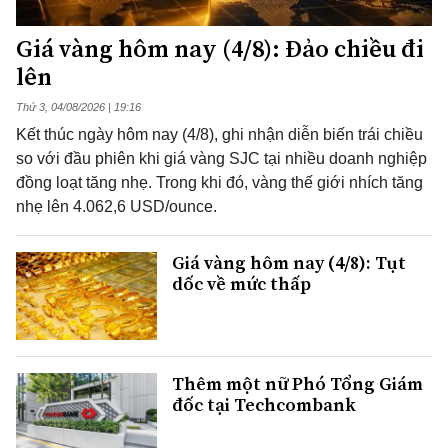
Giá vàng hôm nay (4/8): Đảo chiều đi
lên
Thứ 3, 04/08/2026 | 19:16
Kết thúc ngày hôm nay (4/8), ghi nhận diễn biến trái chiều
so với đầu phiên khi giá vàng SJC tại nhiều doanh nghiệp
đồng loạt tăng nhẹ. Trong khi đó, vàng thế giới nhích tăng
nhẹ lên 4.062,6 USD/ounce.
Giá vàng hôm nay (4/8): Tụt
dốc về mức thấp
Thêm một nữ Phó Tổng Giám
đốc tại Techcombank