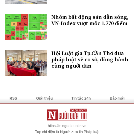
Nhóm bất động sản dẫn sóng,
VN-Index vượt mốc 1.770 điểm
Hội Luật gia Tp.Cần Thơ đưa
pháp luật về cơ sở, đồng hành
cùng người dân
RSS
Giới thiệu
Tin tức 24h
Báo mới
https://m.nguoiduatin.vn
Tạp chí điện tử Người đưa tin Pháp luật