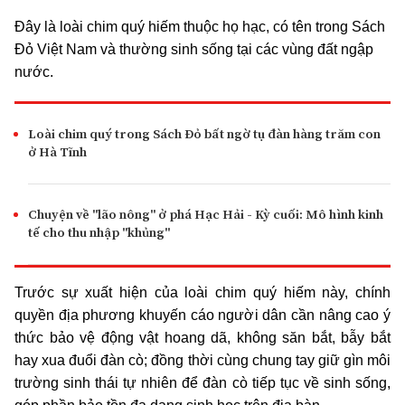
Đây là loài chim quý hiếm thuộc họ hạc, có tên trong Sách
Đỏ Việt Nam và thường sinh sống tại các vùng đất ngập
nước.
Loài chim quý trong Sách Đỏ bất ngờ tụ đàn hàng trăm con
ở Hà Tĩnh
Chuyện về "lão nông" ở phá Hạc Hải - Kỳ cuối: Mô hình kinh
tế cho thu nhập "khủng"
Trước sự xuất hiện của loài chim quý hiếm này, chính
quyền địa phương khuyến cáo người dân cần nâng cao ý
thức bảo vệ động vật hoang dã, không săn bắt, bẫy bắt
hay xua đuổi đàn cò; đồng thời cùng chung tay giữ gìn môi
trường sinh thái tự nhiên để đàn cò tiếp tục về sinh sống,