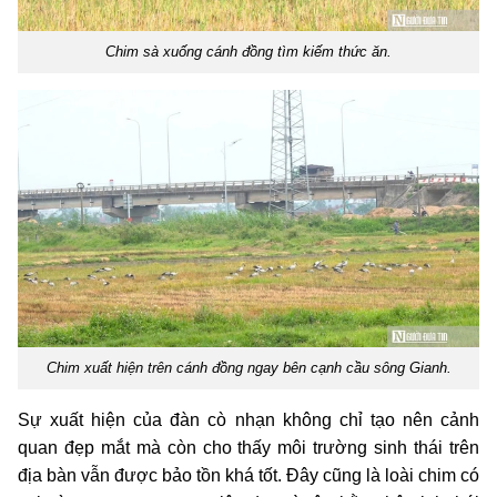
Chim sà xuống cánh đồng tìm kiếm thức ăn.
Chim xuất hiện trên cánh đồng ngay bên cạnh cầu sông Gianh.
Sự xuất hiện của đàn cò nhạn không chỉ tạo nên cảnh
quan đẹp mắt mà còn cho thấy môi trường sinh thái trên
địa bàn vẫn được bảo tồn khá tốt. Đây cũng là loài chim có