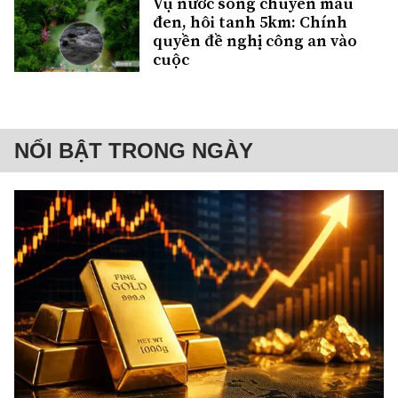
Vụ nước sông chuyển màu
đen, hôi tanh 5km: Chính
quyền đề nghị công an vào
cuộc
NỔI BẬT TRONG NGÀY