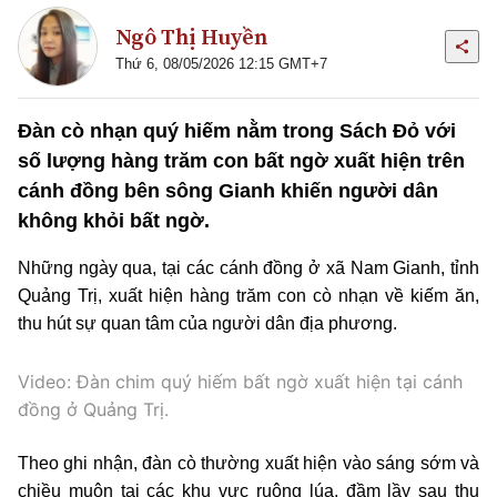
Ngô Thị Huyền
Thứ 6, 08/05/2026 12:15 GMT+7
Đàn cò nhạn quý hiếm nằm trong Sách Đỏ với
số lượng hàng trăm con bất ngờ xuất hiện trên
cánh đồng bên sông Gianh khiến người dân
không khỏi bất ngờ.
Những ngày qua, tại các cánh đồng ở xã Nam Gianh, tỉnh
Quảng Trị, xuất hiện hàng trăm con cò nhạn về kiếm ăn,
thu hút sự quan tâm của người dân địa phương.
Video: Đàn chim quý hiếm bất ngờ xuất hiện tại cánh
đồng ở Quảng Trị.
Theo ghi nhận, đàn cò thường xuất hiện vào sáng sớm và
chiều muộn tại các khu vực ruộng lúa, đầm lầy sau thu