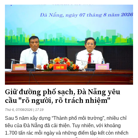
Giữ đường phố sạch, Đà Nẵng yêu
cầu "rõ người, rõ trách nhiệm"
Thứ 6, 07/08/2026 | 17:19
Sau 5 năm xây dựng “Thành phố môi trường”, nhiều chỉ
tiêu của Đà Nẵng đã cải thiện. Tuy nhiên, với khoảng
1.700 tấn rác mỗi ngày và những điểm tập kết còn nhếch