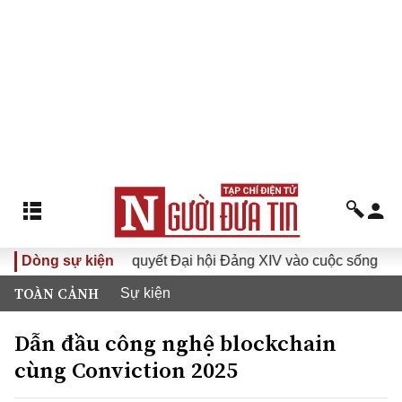
Đưa Nghị quyết Đại hội Đảng XIV vào cuộc sống
Dòng sự kiện
Hướng
TOÀN CẢNH
Sự kiện
Dẫn đầu công nghệ blockchain
cùng Conviction 2025