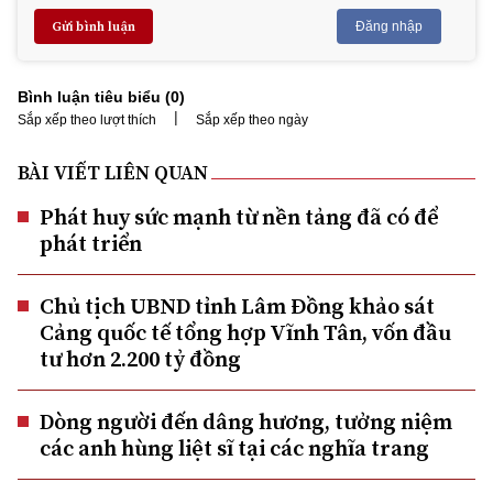
Gửi bình luận
Đăng nhập
Bình luận tiêu biểu (
0
)
|
Sắp xếp theo lượt thích
Sắp xếp theo ngày
BÀI VIẾT LIÊN QUAN
Phát huy sức mạnh từ nền tảng đã có để
phát triển
Chủ tịch UBND tỉnh Lâm Đồng khảo sát
Cảng quốc tế tổng hợp Vĩnh Tân, vốn đầu
tư hơn 2.200 tỷ đồng
Dòng người đến dâng hương, tưởng niệm
các anh hùng liệt sĩ tại các nghĩa trang