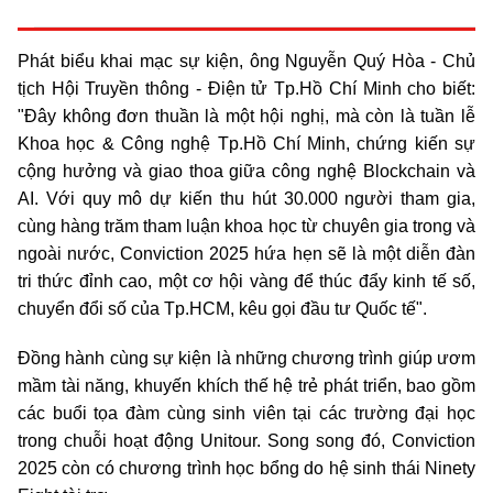
Phát biểu khai mạc sự kiện, ông Nguyễn Quý Hòa - Chủ
tịch Hội Truyền thông - Điện tử Tp.Hồ Chí Minh cho biết:
"Đây không đơn thuần là một hội nghị, mà còn là tuần lễ
Khoa học & Công nghệ Tp.Hồ Chí Minh, chứng kiến sự
cộng hưởng và giao thoa giữa công nghệ Blockchain và
AI. Với quy mô dự kiến thu hút 30.000 người tham gia,
cùng hàng trăm tham luận khoa học từ chuyên gia trong và
ngoài nước, Conviction 2025 hứa hẹn sẽ là một diễn đàn
tri thức đỉnh cao, một cơ hội vàng để thúc đẩy kinh tế số,
chuyển đổi số của Tp.HCM, kêu gọi đầu tư Quốc tế".
Đồng hành cùng sự kiện là những chương trình giúp ươm
mầm tài năng, khuyến khích thế hệ trẻ phát triển, bao gồm
các buổi tọa đàm cùng sinh viên tại các trường đại học
trong chuỗi hoạt động Unitour. Song song đó, Conviction
2025 còn có chương trình học bổng do hệ sinh thái Ninety