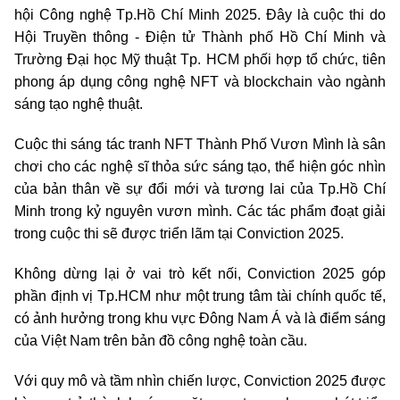
hội Công nghệ Tp.Hồ Chí Minh 2025. Đây là cuộc thi do
Hội Truyền thông - Điện tử Thành phố Hồ Chí Minh và
Trường Đại học Mỹ thuật Tp. HCM phối hợp tổ chức, tiên
phong áp dụng công nghệ NFT và blockchain vào ngành
sáng tạo nghệ thuật.
Cuộc thi sáng tác tranh NFT Thành Phố Vươn Mình là sân
chơi cho các nghệ sĩ thỏa sức sáng tạo, thể hiện góc nhìn
của bản thân về sự đổi mới và tương lai của Tp.Hồ Chí
Minh trong kỷ nguyên vươn mình. Các tác phẩm đoạt giải
trong cuộc thi sẽ được triển lãm tại Conviction 2025.
Không dừng lại ở vai trò kết nối, Conviction 2025 góp
phần định vị Tp.HCM như một trung tâm tài chính quốc tế,
có ảnh hưởng trong khu vực Đông Nam Á và là điểm sáng
của Việt Nam trên bản đồ công nghệ toàn cầu.
Với quy mô và tầm nhìn chiến lược, Conviction 2025 được