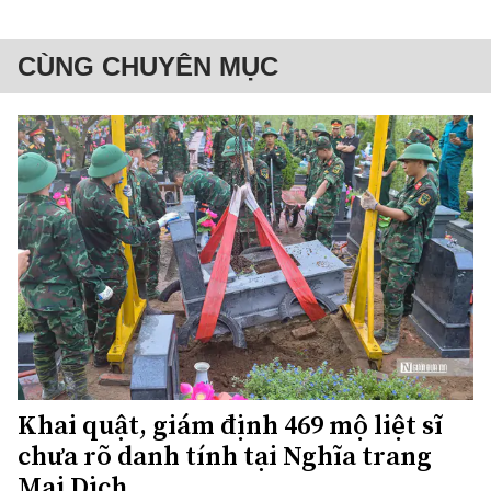
CÙNG CHUYÊN MỤC
Khai quật, giám định 469 mộ liệt sĩ
chưa rõ danh tính tại Nghĩa trang
Mai Dịch