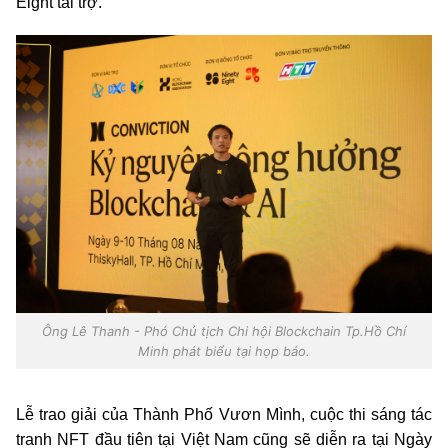
Eight tài trợ.
Ông Lê Thanh - Phó Chủ tịch Chi hội Blockchain Tp.Hồ Chí
Minh phát biểu tại họp báo.
Lễ trao giải của Thành Phố Vươn Mình, cuộc thi sáng tác
tranh NFT đầu tiên tại Việt Nam cũng sẽ diễn ra tại Ngày