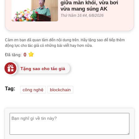
giữa màn khói, vừa bơi
vừa mang súng AK
Thứ Năm 16:44, 6/8/2026
Cảm ơn bạn đã quan tâm đến nội dung trên. Hãy tặng sao để tiếp thêm
động lực cho tác giả có những bài viết hay hơn nữa.
0
Đã tặng:
Tặng sao cho tác giả
Tag:
công nghệ
blockchain