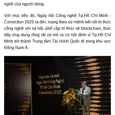
nghệ của người dùng.
Với mục tiêu đó, Ngày hội Công nghệ Tp.Hồ Chí Minh -
Conviction 2025 ra đời, mang theo sứ mệnh kết nối tri thức
công nghệ với xã hội, phổ cập tri thức về blockchain, thúc
đẩy ứng dụng rộng rãi và mở ra cơ hội định vị Tp.Hồ Chí
Minh trở thành Trung tâm Tài chính Quốc tế trong khu vực
Đông Nam Á.