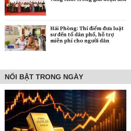
Hải Phòng: Thí điểm đưa luật
sư đến tổ dân phố, hỗ trợ
miễn phí cho người dân
NỔI BẬT TRONG NGÀY