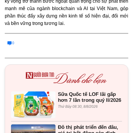
kỳ vọng trở thành bước ngoặt quan trọng cho sự phát triển
mạnh mẽ của ngành blockchain và AI tại Việt Nam, góp
phần thúc đẩy xây dựng nền kinh tế số hiện đại, đổi mới
và bền vững trong tương lai.
0
Sữa Quốc tế LOF lãi gấp
hơn 7 lần trong quý II/2026
Thứ Bảy 08:30, 8/8/2026
Đô thị phát triển đến đâu,