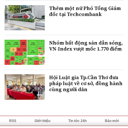
Thêm một nữ Phó Tổng Giám
đốc tại Techcombank
Nhóm bất động sản dẫn sóng,
VN-Index vượt mốc 1.770 điểm
Hội Luật gia Tp.Cần Thơ đưa
pháp luật về cơ sở, đồng hành
cùng người dân
RSS
Giới thiệu
Tin tức 24h
Báo mới