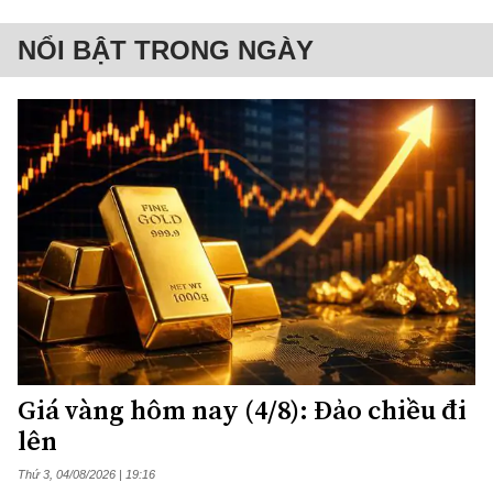
NỔI BẬT TRONG NGÀY
Giá vàng hôm nay (4/8): Đảo chiều đi
lên
Thứ 3, 04/08/2026 | 19:16