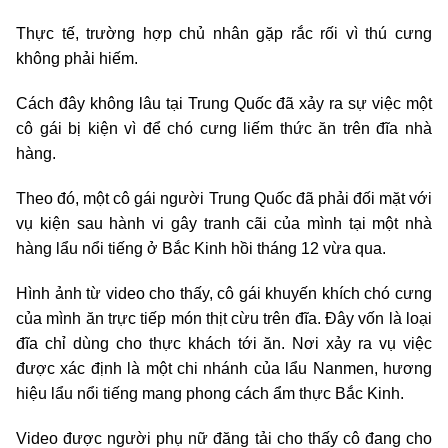
Thực tế, trường hợp chủ nhân gặp rắc rối vì thú cưng
không phải hiếm.
Cách đây không lâu tại Trung Quốc đã xảy ra sự việc một
cô gái bị kiện vì để chó cưng liếm thức ăn trên đĩa nhà
hàng.
Theo đó, một cô gái người Trung Quốc đã phải đối mặt với
vụ kiện sau hành vi gây tranh cãi của mình tại một nhà
hàng lẩu nổi tiếng ở Bắc Kinh hồi tháng 12 vừa qua.
Hình ảnh từ video cho thấy, cô gái khuyến khích chó cưng
của mình ăn trực tiếp món thịt cừu trên đĩa. Đây vốn là loại
đĩa chỉ dùng cho thực khách tới ăn. Nơi xảy ra vụ việc
được xác định là một chi nhánh của lẩu Nanmen, hương
hiệu lẩu nổi tiếng mang phong cách ẩm thực Bắc Kinh.
Video được người phụ nữ đăng tải cho thấy cô đang cho