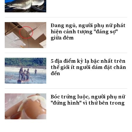
Đang ngủ, người phụ nữ phát
hiện cảnh tượng "đáng sợ"
giữa đêm
5 địa điểm kỳ lạ bậc nhất trên
thế giới ít người dám đặt chân
đến
Bóc trứng luộc, người phụ nữ
"đứng hình" vì thứ bên trong