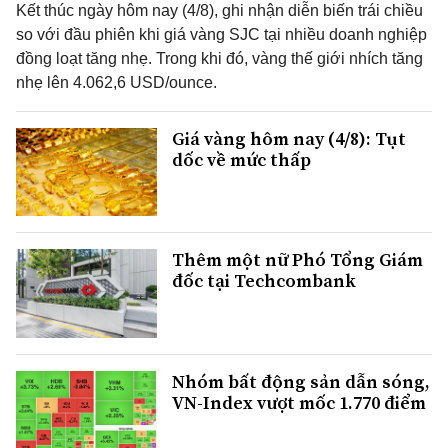
Kết thúc ngày hôm nay (4/8), ghi nhận diễn biến trái chiều
so với đầu phiên khi giá vàng SJC tại nhiều doanh nghiệp
đồng loạt tăng nhẹ. Trong khi đó, vàng thế giới nhích tăng
nhẹ lên 4.062,6 USD/ounce.
Giá vàng hôm nay (4/8): Tụt
dốc về mức thấp
Thêm một nữ Phó Tổng Giám
đốc tại Techcombank
Nhóm bất động sản dẫn sóng,
VN-Index vượt mốc 1.770 điểm