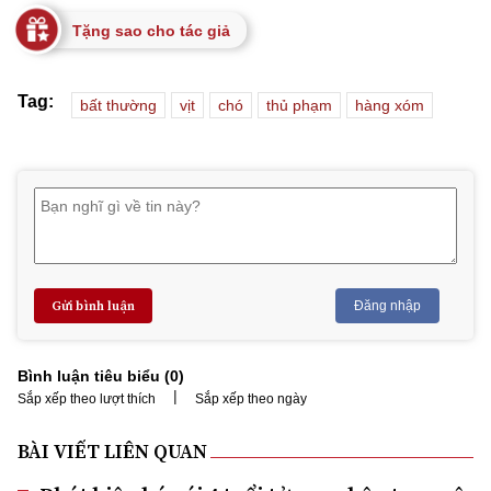
Tặng sao cho tác giả
Tag:
bất thường
vịt
chó
thủ phạm
hàng xóm
Gửi bình luận
Đăng nhập
Bình luận tiêu biểu (
0
)
|
Sắp xếp theo lượt thích
Sắp xếp theo ngày
BÀI VIẾT LIÊN QUAN