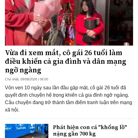
Vừa đi xem mắt, cô gái 26 tuổi làm
điều khiến cả gia đình và dân mạng
ngỡ ngàng
Chủ nhật, 09/08/2026 | 06:00
Vỏn vẹn 10 ngày sau lần đầu gặp mặt, cô gái 26 tuổi đã
quyết định chuyện hệ trọng khiến cả gia đình ngỡ ngàng.
Câu chuyện đang trở thành tâm điểm tranh luận trên mạng
xã hội.
Phát hiện con cá "khổng lồ"
nặng gần 700 kg