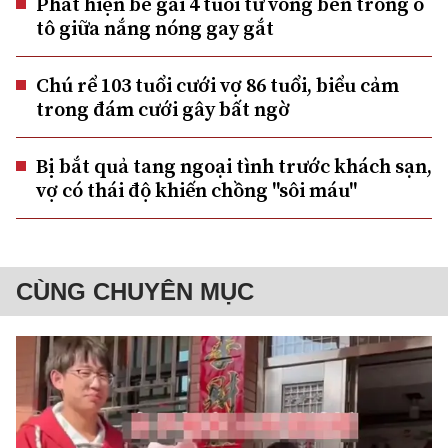
Phát hiện bé gái 4 tuổi tử vong bên trong ô
tô giữa nắng nóng gay gắt
Chú rể 103 tuổi cưới vợ 86 tuổi, biểu cảm
trong đám cưới gây bất ngờ
Bị bắt quả tang ngoại tình trước khách sạn,
vợ có thái độ khiến chồng "sôi máu"
CÙNG CHUYÊN MỤC