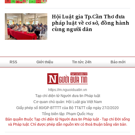
Hội Luật gia Tp.Cần Thơ đưa
pháp luật về cơ sở, đồng hành
cùng người dân
RSS
Giới thiệu
Tin tức 24h
Báo mới
https://m.nguoiduatin.vn
Tạp chí điện tử Người đưa tin Pháp luật
Cơ quan chủ quản: Hội Luật gia Việt Nam
Giấy phép số 80/GP-BTTTT của Bộ TT&TT cấp ngày 27/2/2020
Tổng biên tập: Phạm Quốc Huy
Bản quyền thuộc Tạp chí điện tử Người đưa tin Pháp luật - Tạp chí Đời sống
và Pháp luật. Chỉ được phép dẫn nguồn khi có thoả thuận bằng văn bản.