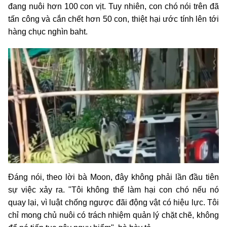
đang nuôi hơn 100 con vịt. Tuy nhiên, con chó nói trên đã
tấn công và cắn chết hơn 50 con, thiệt hại ước tính lên tới
hàng chục nghìn baht.
Đáng nói, theo lời bà Moon, đây không phải lần đầu tiên
sự việc xảy ra. "Tôi không thể làm hại con chó nếu nó
quay lại, vì luật chống ngược đãi động vật có hiệu lực. Tôi
chỉ mong chủ nuôi có trách nhiệm quản lý chặt chẽ, không