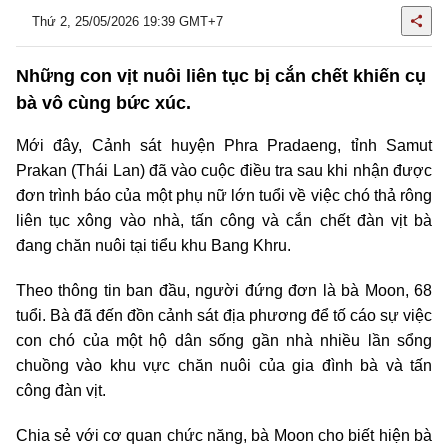
Thứ 2, 25/05/2026 19:39 GMT+7
Những con vịt nuôi liên tục bị cắn chết khiến cụ
bà vô cùng bức xúc.
Mới đây, Cảnh sát huyện Phra Pradaeng, tỉnh Samut
Prakan (Thái Lan) đã vào cuộc điều tra sau khi nhận được
đơn trình báo của một phụ nữ lớn tuổi về việc chó thả rông
liên tục xông vào nhà, tấn công và cắn chết đàn vịt bà
đang chăn nuôi tại tiểu khu Bang Khru.
Theo thông tin ban đầu, người đứng đơn là bà Moon, 68
tuổi. Bà đã đến đồn cảnh sát địa phương để tố cáo sự việc
con chó của một hộ dân sống gần nhà nhiều lần sổng
chuồng vào khu vực chăn nuôi của gia đình bà và tấn
công đàn vịt.
Chia sẻ với cơ quan chức năng, bà Moon cho biết hiện bà