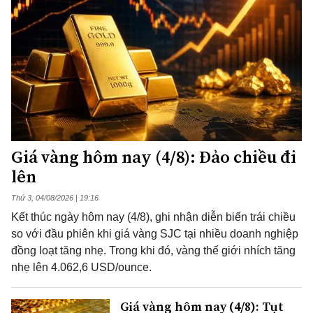
Giá vàng hôm nay (4/8): Đảo chiều đi
lên
Thứ 3, 04/08/2026 | 19:16
Kết thúc ngày hôm nay (4/8), ghi nhận diễn biến trái chiều
so với đầu phiên khi giá vàng SJC tại nhiều doanh nghiệp
đồng loạt tăng nhẹ. Trong khi đó, vàng thế giới nhích tăng
nhẹ lên 4.062,6 USD/ounce.
Giá vàng hôm nay (4/8): Tụt