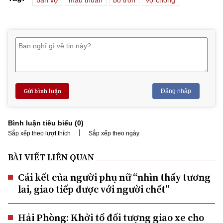
Gửi bình luận
Đăng nhập
Bình luận tiêu biểu (
0
)
|
Sắp xếp theo lượt thích
Sắp xếp theo ngày
BÀI VIẾT LIÊN QUAN
Cái kết của người phụ nữ “nhìn thấy tương
lai, giao tiếp được với người chết”
Hải Phòng: Khởi tố đối tượng giao xe cho