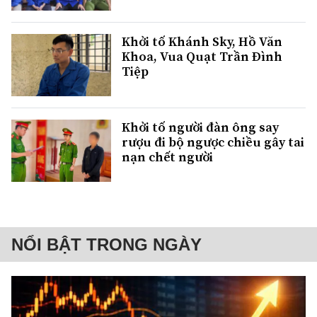
Khởi tố Khánh Sky, Hồ Văn
Khoa, Vua Quạt Trần Đình
Tiệp
Khởi tố người đàn ông say
rượu đi bộ ngược chiều gây tai
nạn chết người
NỔI BẬT TRONG NGÀY