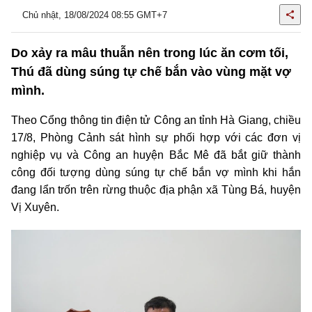
Chủ nhật, 18/08/2024 08:55 GMT+7
Do xảy ra mâu thuẫn nên trong lúc ăn cơm tối,
Thú đã dùng súng tự chế bắn vào vùng mặt vợ
mình.
Theo Cổng thông tin điện tử Công an tỉnh Hà Giang, chiều
17/8, Phòng Cảnh sát hình sự phối hợp với các đơn vị
nghiệp vụ và Công an huyện Bắc Mê đã bắt giữ thành
công đối tượng dùng súng tự chế bắn vợ mình khi hắn
đang lẩn trốn trên rừng thuộc địa phận xã Tùng Bá, huyện
Vị Xuyên.