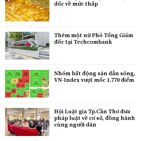
dốc về mức thấp
Thêm một nữ Phó Tổng Giám
đốc tại Techcombank
Nhóm bất động sản dẫn sóng,
VN-Index vượt mốc 1.770 điểm
Hội Luật gia Tp.Cần Thơ đưa
pháp luật về cơ sở, đồng hành
cùng người dân