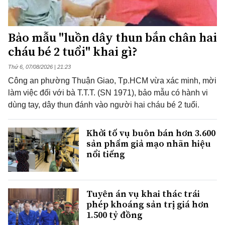
Bảo mẫu "luồn dây thun bắn chân hai
cháu bé 2 tuổi" khai gì?
Thứ 6, 07/08/2026 | 21:23
Công an phường Thuận Giao, Tp.HCM vừa xác minh, mời
làm việc đối với bà T.T.T. (SN 1971), bảo mẫu có hành vi
dùng tay, dây thun đánh vào người hai cháu bé 2 tuổi.
Khởi tố vụ buôn bán hơn 3.600
sản phẩm giả mạo nhãn hiệu
nổi tiếng
Tuyên án vụ khai thác trái
phép khoáng sản trị giá hơn
1.500 tỷ đồng