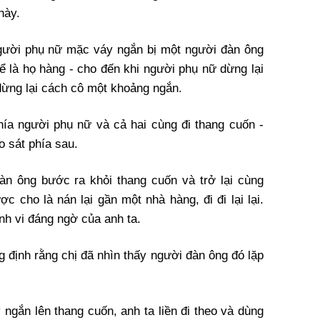
này.
người phụ nữ mặc váy ngắn bị một người đàn ông
ể là họ hàng - cho đến khi người phụ nữ dừng lại
dừng lại cách cô một khoảng ngắn.
phía người phụ nữ và cả hai cùng đi thang cuốn -
o sát phía sau.
àn ông bước ra khỏi thang cuốn và trở lại cùng
c cho là nán lại gần một nhà hàng, đi đi lại lại.
ành vi đáng ngờ của anh ta.
g định rằng chị đã nhìn thấy người đàn ông đó lặp
 ngắn lên thang cuốn, anh ta liền đi theo và dùng