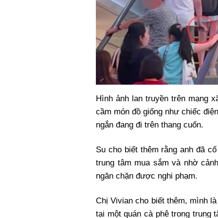
Hình ảnh lan truyền trên mạng x
cầm món đồ giống như chiếc điện 
ngắn đang đi trên thang cuốn.
Su cho biết thêm rằng anh đã cố
trung tâm mua sắm và nhờ cảnh
ngăn chặn được nghi phạm.
Chị Vivian cho biết thêm, mình là
tại một quán cà phê trong trung