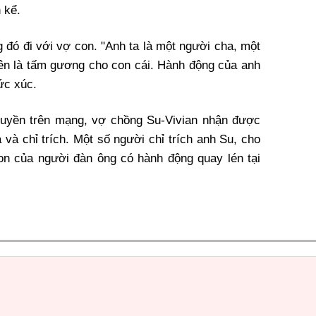
n kể.
 đó đi với vợ con. "Anh ta là một người cha, một
nên là tấm gương cho con cái. Hành động của anh
bức xúc.
truyền trên mạng, vợ chồng Su-Vivian nhận được
 và chỉ trích. Một số người chỉ trích anh Su, cho
on của người đàn ông có hành động quay lén tại