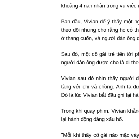
khoảng 4 nạn nhân trong vụ việc 
Ban đầu, Vivian để ý thấy một 
theo dõi nhưng cho rằng họ có th
ở thang cuốn, và người đàn ông 
Sau đó, một cô gái trẻ tiến tới 
người đàn ông được cho là đi the
Vivian sau đó nhìn thấy người đ
tầng với chị và chồng. Anh ta đượ
Đó là lúc Vivian bắt đầu ghi lại h
Trong khi quay phim, Vivian khẳn
lại hành động đáng xấu hổ.
"Mỗi khi thấy cô gái nào mặc váy