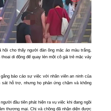
ã hội cho thấy người đàn ông mặc áo màu trắng,
thoại di động để quay lén một cô gái trẻ mặc váy
 gắng báo cáo sự việc với nhân viên an ninh của
 sát hỗ trợ, nhưng họ phản ứng chậm và không
 người đầu tiên phát hiện ra vụ việc khi đang ngồi
 tâm thương mại. Chị và chồng đã nhận diện được