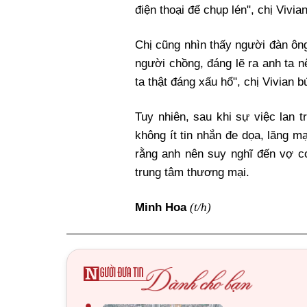
điện thoại để chụp lén", chị Vivia
Chị cũng nhìn thấy người đàn ông
người chồng, đáng lẽ ra anh ta 
ta thật đáng xấu hổ", chị Vivian 
Tuy nhiên, sau khi sự việc lan 
không ít tin nhắn đe dọa, lăng mạ
rằng anh nên suy nghĩ đến vợ c
trung tâm thương mại.
(t/h)
Minh Hoa
•