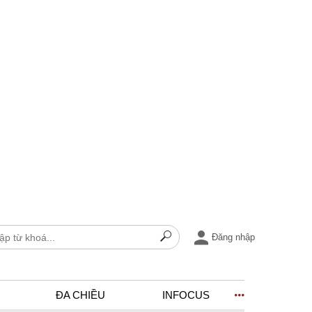
Đăng nhập
ĐA CHIỀU
INFOCUS