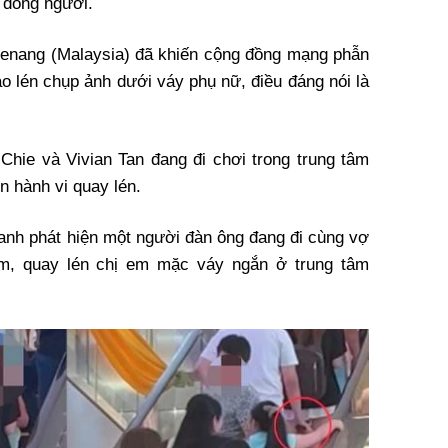
i đông người.
 Penang (Malaysia) đã khiến cộng đồng mạng phẫn
áo lén chụp ảnh dưới váy phụ nữ, điều đáng nói là
hie và Vivian Tan đang đi chơi trong trung tâm
n hành vi quay lén.
 anh phát hiện một người đàn ông đang đi cùng vợ
m, quay lén chị em mặc váy ngắn ở trung tâm