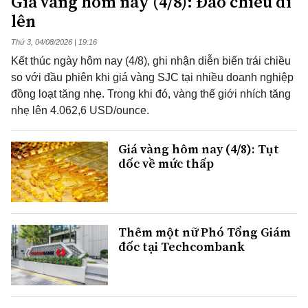
Giá vàng hôm nay (4/8): Đảo chiều đi
lên
Thứ 3, 04/08/2026 | 19:16
Kết thúc ngày hôm nay (4/8), ghi nhận diễn biến trái chiều
so với đầu phiên khi giá vàng SJC tại nhiều doanh nghiệp
đồng loạt tăng nhẹ. Trong khi đó, vàng thế giới nhích tăng
nhẹ lên 4.062,6 USD/ounce.
Giá vàng hôm nay (4/8): Tụt
dốc về mức thấp
Thêm một nữ Phó Tổng Giám
đốc tại Techcombank