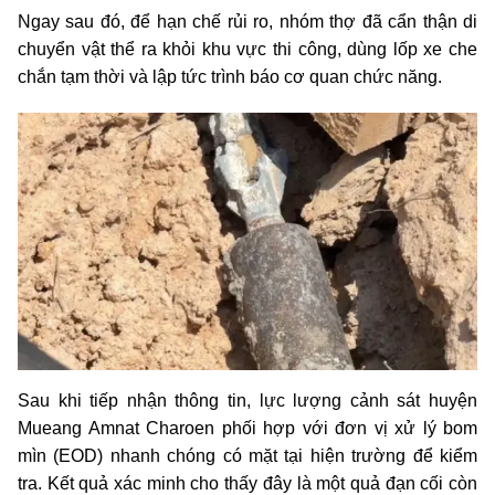
Ngay sau đó, để hạn chế rủi ro, nhóm thợ đã cẩn thận di
chuyển vật thể ra khỏi khu vực thi công, dùng lốp xe che
chắn tạm thời và lập tức trình báo cơ quan chức năng.
Sau khi tiếp nhận thông tin, lực lượng cảnh sát huyện
Mueang Amnat Charoen phối hợp với đơn vị xử lý bom
mìn (EOD) nhanh chóng có mặt tại hiện trường để kiểm
tra. Kết quả xác minh cho thấy đây là một quả đạn cối còn