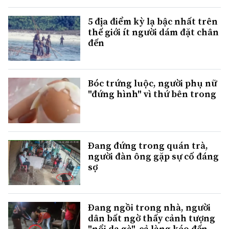
5 địa điểm kỳ lạ bậc nhất trên
thế giới ít người dám đặt chân
đến
Bóc trứng luộc, người phụ nữ
"đứng hình" vì thứ bên trong
Đang đứng trong quán trà,
người đàn ông gặp sự cố đáng
sợ
Đang ngồi trong nhà, người
dân bất ngờ thấy cảnh tượng
"nổi da gà", cả làng kéo đến