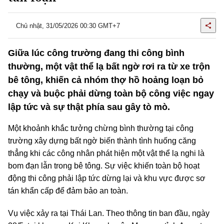
Chủ nhật, 31/05/2026 00:30 GMT+7
Giữa lúc công trường đang thi công bình
thường, một vật thể lạ bất ngờ rơi ra từ xe trộn
bê tông, khiến cả nhóm thợ hồ hoảng loạn bỏ
chạy và buộc phải dừng toàn bộ công việc ngay
lập tức và sự thật phía sau gây tò mò.
Một khoảnh khắc tưởng chừng bình thường tại công
trường xây dựng bất ngờ biến thành tình huống căng
thẳng khi các công nhân phát hiện một vật thể lạ nghi là
bom đạn lẫn trong bê tông. Sự việc khiến toàn bộ hoạt
động thi công phải lập tức dừng lại và khu vực được sơ
tán khẩn cấp để đảm bảo an toàn.
Vụ việc xảy ra tại Thái Lan. Theo thông tin ban đầu, ngày