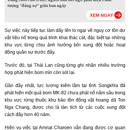
tượng “đáng sợ” giữa ban ngày
Sự việc này tiếp tục làm dấy lên lo ngại về nguy cơ tồn dư
vật liệu nổ trong quá trình khai thác cát, đặc biệt tại những
khu vực từng chịu ảnh hưởng bởi xung đột hoặc hoạt
động quân sự trước đây.
Trước đó, tại Thái Lan cũng từng ghi nhận nhiều trường
hợp phát hiện bom mìn còn sót lại.
Gần đây nhất, lực lượng kiểm lâm tại tỉnh Songkhla đã
phát hiện một quả bom MK-82 chưa phát nổ nằm sâu trong
khu vực rừng thuộc khu bảo tồn động vật hoang dã Ton
Nga Chang, được cho là tàn tích từ các cuộc xung đột
cách đây hơn 40 năm.
Hiện vụ việc tại Amnat Charoen vẫn đang được cơ quan