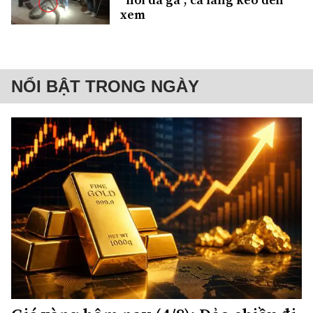
xem
NỔI BẬT TRONG NGÀY