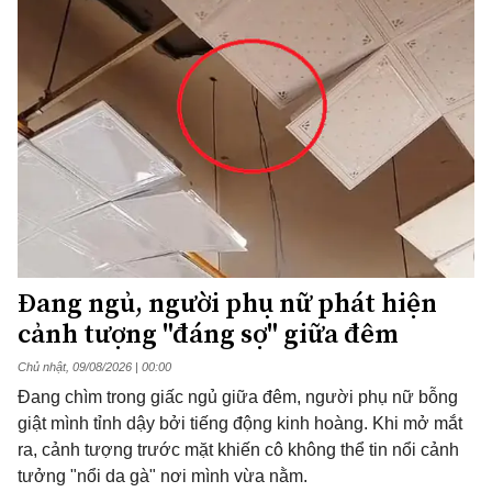
Đang ngủ, người phụ nữ phát hiện
cảnh tượng "đáng sợ" giữa đêm
Chủ nhật, 09/08/2026 | 00:00
Đang chìm trong giấc ngủ giữa đêm, người phụ nữ bỗng
giật mình tỉnh dậy bởi tiếng động kinh hoàng. Khi mở mắt
ra, cảnh tượng trước mặt khiến cô không thể tin nổi cảnh
tưởng "nổi da gà" nơi mình vừa nằm.