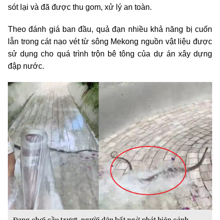
sót lại và đã được thu gom, xử lý an toàn.
Theo đánh giá ban đầu, quả đạn nhiều khả năng bị cuốn
lẫn trong cát nạo vét từ sông Mekong nguồn vật liệu được
sử dụng cho quá trình trộn bê tông của dự án xây dựng
đập nước.
Đang chơi cầu trượt, người dân bất ngờ phát hiện cảnh