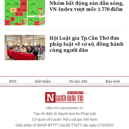
Nhóm bất động sản dẫn sóng,
VN-Index vượt mốc 1.770 điểm
Hội Luật gia Tp.Cần Thơ đưa
pháp luật về cơ sở, đồng hành
cùng người dân
RSS
Giới thiệu
Tin tức 24h
Báo mới
https://m.nguoiduatin.vn
Tạp chí điện tử Người đưa tin Pháp luật
Cơ quan chủ quản: Hội Luật gia Việt Nam
Giấy phép số 80/GP-BTTTT của Bộ TT&TT cấp ngày 27/2/2020