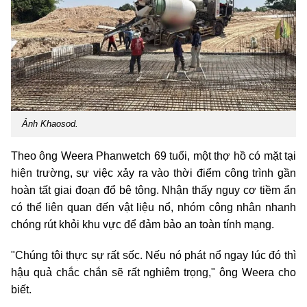
Ảnh Khaosod.
Theo ông Weera Phanwetch 69 tuổi, một thợ hồ có mặt tại
hiện trường, sự việc xảy ra vào thời điểm công trình gần
hoàn tất giai đoạn đổ bê tông. Nhận thấy nguy cơ tiềm ẩn
có thể liên quan đến vật liệu nổ, nhóm công nhân nhanh
chóng rút khỏi khu vực để đảm bảo an toàn tính mạng.
"Chúng tôi thực sự rất sốc. Nếu nó phát nổ ngay lúc đó thì
hậu quả chắc chắn sẽ rất nghiêm trọng," ông Weera cho
biết.