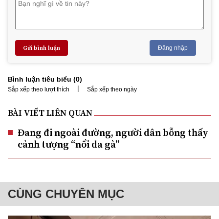
Gửi bình luận
Đăng nhập
Bình luận tiêu biểu (
0
)
|
Sắp xếp theo lượt thích
Sắp xếp theo ngày
BÀI VIẾT LIÊN QUAN
Đang đi ngoài đường, người dân bỗng thấy
cảnh tượng “nổi da gà”
CÙNG CHUYÊN MỤC