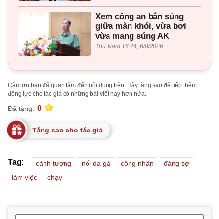
Xem công an bắn súng
giữa màn khói, vừa bơi
vừa mang súng AK
Thứ Năm 16:44, 6/8/2026
Cảm ơn bạn đã quan tâm đến nội dung trên. Hãy tặng sao để tiếp thêm
động lực cho tác giả có những bài viết hay hơn nữa.
0
Đã tặng:
Tặng sao cho tác giả
Tag:
cảnh tượng
nổi da gà
công nhân
đáng sợ
làm việc
chạy