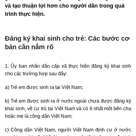
và tạo thuận lợi hơn cho người dân trong quá
trình thực hiện.
Đăng ký khai sinh cho trẻ: Các bước cơ
bản cần nắm rõ
1. Ủy ban nhân dân cấp xã thực hiện đăng ký khai sinh
cho các trường hợp sau đây:
a) Trẻ em được sinh ra tại Việt Nam;
b) Trẻ em được sinh ra ở nước ngoài chưa được đăng ký
khai sinh, về cư trú tại Việt Nam và có ít nhất một bên cha
hoặc mẹ là công dân Việt Nam;
c) Công dân Việt Nam, người Việt Nam định cư ở nước