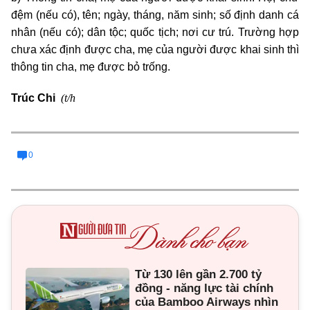
đệm (nếu có), tên; ngày, tháng, năm sinh; số định danh cá
nhân (nếu có); dân tộc; quốc tịch; nơi cư trú. Trường hợp
chưa xác định được cha, mẹ của người được khai sinh thì
thông tin cha, mẹ được bỏ trống.
(t/h
Trúc Chi
0
Từ 130 lên gần 2.700 tỷ
đồng - năng lực tài chính
của Bamboo Airways nhìn