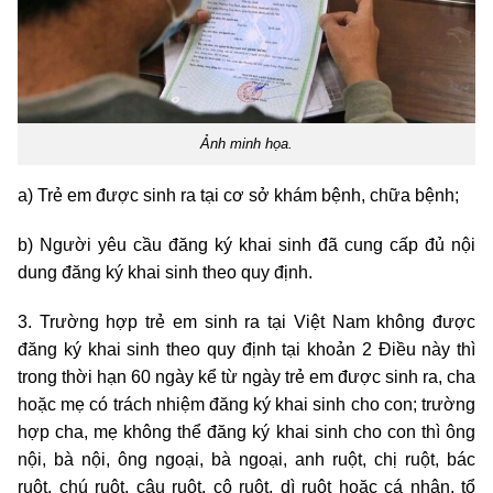
Ảnh minh họa.
a) Trẻ em được sinh ra tại cơ sở khám bệnh, chữa bệnh;
b) Người yêu cầu đăng ký khai sinh đã cung cấp đủ nội
dung đăng ký khai sinh theo quy định.
3. Trường hợp trẻ em sinh ra tại Việt Nam không được
đăng ký khai sinh theo quy định tại khoản 2 Điều này thì
trong thời hạn 60 ngày kể từ ngày trẻ em được sinh ra, cha
hoặc mẹ có trách nhiệm đăng ký khai sinh cho con; trường
hợp cha, mẹ không thể đăng ký khai sinh cho con thì ông
nội, bà nội, ông ngoại, bà ngoại, anh ruột, chị ruột, bác
ruột, chú ruột, cậu ruột, cô ruột, dì ruột hoặc cá nhân, tổ