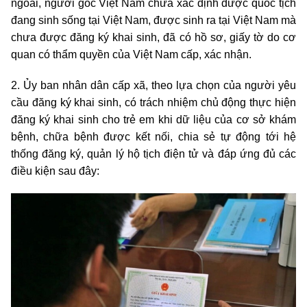
ngoài, người gốc Việt Nam chưa xác định được quốc tịch
đang sinh sống tại Việt Nam, được sinh ra tại Việt Nam mà
chưa được đăng ký khai sinh, đã có hồ sơ, giấy tờ do cơ
quan có thẩm quyền của Việt Nam cấp, xác nhận.
2. Ủy ban nhân dân cấp xã, theo lựa chọn của người yêu
cầu đăng ký khai sinh, có trách nhiệm chủ động thực hiện
đăng ký khai sinh cho trẻ em khi dữ liệu của cơ sở khám
bệnh, chữa bệnh được kết nối, chia sẻ tự động tới hệ
thống đăng ký, quản lý hộ tịch điện tử và đáp ứng đủ các
điều kiện sau đây: