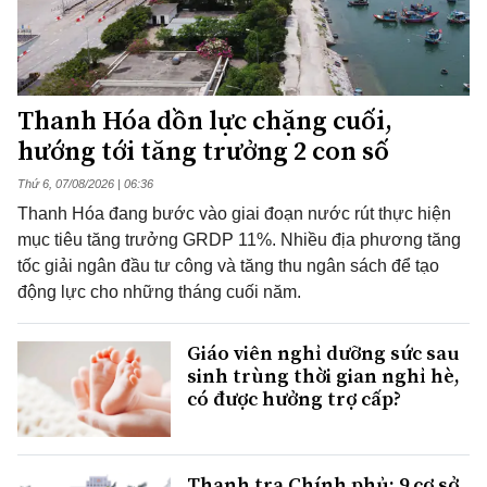
Thanh Hóa dồn lực chặng cuối,
hướng tới tăng trưởng 2 con số
Thứ 6, 07/08/2026 | 06:36
Thanh Hóa đang bước vào giai đoạn nước rút thực hiện
mục tiêu tăng trưởng GRDP 11%. Nhiều địa phương tăng
tốc giải ngân đầu tư công và tăng thu ngân sách để tạo
động lực cho những tháng cuối năm.
Giáo viên nghỉ dưỡng sức sau
sinh trùng thời gian nghỉ hè,
có được hưởng trợ cấp?
Thanh tra Chính phủ: 9 cơ sở