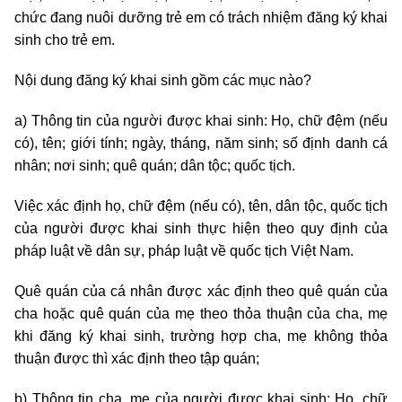
chức đang nuôi dưỡng trẻ em có trách nhiệm đăng ký khai
sinh cho trẻ em.
Nội dung đăng ký khai sinh gồm các mục nào?
a) Thông tin của người được khai sinh: Họ, chữ đệm (nếu
có), tên; giới tính; ngày, tháng, năm sinh; số định danh cá
nhân; nơi sinh; quê quán; dân tộc; quốc tịch.
Việc xác định họ, chữ đệm (nếu có), tên, dân tộc, quốc tịch
của người được khai sinh thực hiện theo quy định của
pháp luật về dân sự, pháp luật về quốc tịch Việt Nam.
Quê quán của cá nhân được xác định theo quê quán của
cha hoặc quê quán của mẹ theo thỏa thuận của cha, mẹ
khi đăng ký khai sinh, trường hợp cha, mẹ không thỏa
thuận được thì xác định theo tập quán;
b) Thông tin cha, mẹ của người được khai sinh: Họ, chữ