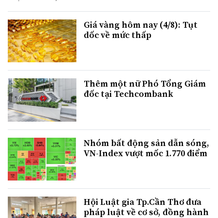
Giá vàng hôm nay (4/8): Tụt
dốc về mức thấp
Thêm một nữ Phó Tổng Giám
đốc tại Techcombank
Nhóm bất động sản dẫn sóng,
VN-Index vượt mốc 1.770 điểm
Hội Luật gia Tp.Cần Thơ đưa
pháp luật về cơ sở, đồng hành