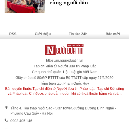
cùng người dân
RSS
Giới thiệu
Tin tức 24h
Báo mới
https://m.nguoiduatin.vn
Tạp chí điện tử Người đưa tin Pháp luật
Cơ quan chủ quản: Hội Luật gia Việt Nam
Giấy phép số 80/GP-BTTTT của Bộ TT&TT cấp ngày 27/2/2020
Tổng biên tập: Phạm Quốc Huy
Bản quyền thuộc Tạp chí điện tử Người đưa tin Pháp luật - Tạp chí Đời sống
và Pháp luật. Chỉ được phép dẫn nguồn khi có thoả thuận bằng văn bản.
Tầng 4, Tòa tháp Ngôi Sao - Star Tower, đường Dương Đình Nghệ -
Phường Cầu Giấy - Hà Nội
0903 405 146