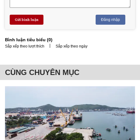
Gửi bình luận
Đăng nhập
Bình luận tiêu biểu (
0
)
|
Sắp xếp theo lượt thích
Sắp xếp theo ngày
CÙNG CHUYÊN MỤC