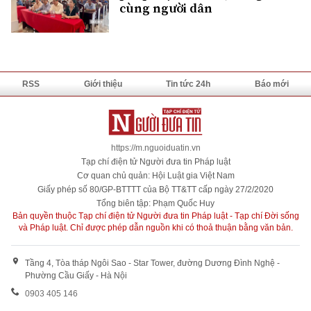
cùng người dân
RSS
Giới thiệu
Tin tức 24h
Báo mới
https://m.nguoiduatin.vn
Tạp chí điện tử Người đưa tin Pháp luật
Cơ quan chủ quản: Hội Luật gia Việt Nam
Giấy phép số 80/GP-BTTTT của Bộ TT&TT cấp ngày 27/2/2020
Tổng biên tập: Phạm Quốc Huy
Bản quyền thuộc Tạp chí điện tử Người đưa tin Pháp luật - Tạp chí Đời sống
và Pháp luật. Chỉ được phép dẫn nguồn khi có thoả thuận bằng văn bản.
Tầng 4, Tòa tháp Ngôi Sao - Star Tower, đường Dương Đình Nghệ -
Phường Cầu Giấy - Hà Nội
0903 405 146