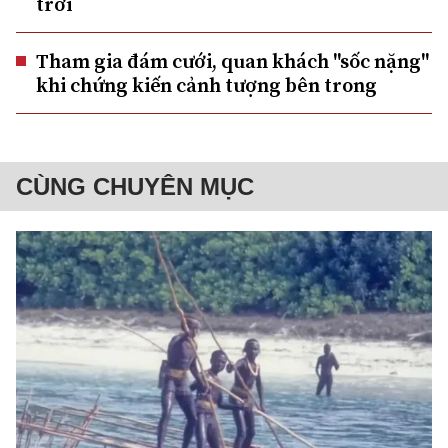
trời
Tham gia đám cưới, quan khách "sốc nặng"
khi chứng kiến cảnh tượng bên trong
CÙNG CHUYÊN MỤC