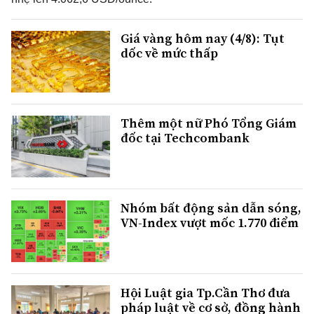
Giá vàng hôm nay (4/8): Tụt
dốc về mức thấp
Thêm một nữ Phó Tổng Giám
đốc tại Techcombank
Nhóm bất động sản dẫn sóng,
VN-Index vượt mốc 1.770 điểm
Hội Luật gia Tp.Cần Thơ đưa
pháp luật về cơ sở, đồng hành