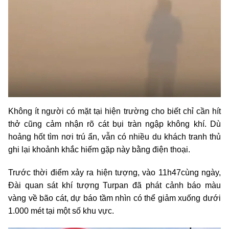
Không ít người có mặt tại hiện trường cho biết chỉ cần hít
thở cũng cảm nhận rõ cát bụi tràn ngập không khí. Dù
hoảng hốt tìm nơi trú ẩn, vẫn có nhiều du khách tranh thủ
ghi lại khoảnh khắc hiếm gặp này bằng điện thoại.
Trước thời điểm xảy ra hiện tượng, vào 11h47cùng ngày,
Đài quan sát khí tượng Turpan đã phát cảnh báo màu
vàng về bão cát, dự báo tầm nhìn có thể giảm xuống dưới
1.000 mét tại một số khu vực.