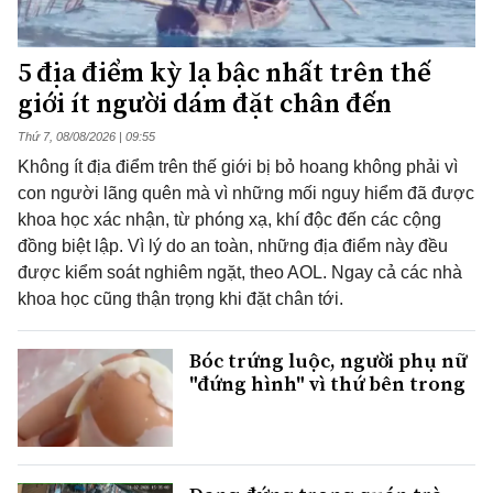
5 địa điểm kỳ lạ bậc nhất trên thế
giới ít người dám đặt chân đến
Thứ 7, 08/08/2026 | 09:55
Không ít địa điểm trên thế giới bị bỏ hoang không phải vì
con người lãng quên mà vì những mối nguy hiểm đã được
khoa học xác nhận, từ phóng xạ, khí độc đến các cộng
đồng biệt lập. Vì lý do an toàn, những địa điểm này đều
được kiểm soát nghiêm ngặt, theo AOL. Ngay cả các nhà
khoa học cũng thận trọng khi đặt chân tới.
Bóc trứng luộc, người phụ nữ
"đứng hình" vì thứ bên trong