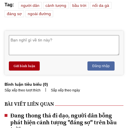
Tag:
người dân
cảnh tượng
bầu trời
nổi da gà
đáng sợ
ngoài đường
Gửi bình luận
Đăng nhập
Bình luận tiêu biểu (
0
)
|
Sắp xếp theo lượt thích
Sắp xếp theo ngày
BÀI VIẾT LIÊN QUAN
Đang thong thả đi dạo, người dân bỗng
phát hiện cảnh tượng "đáng sợ" trên bầu