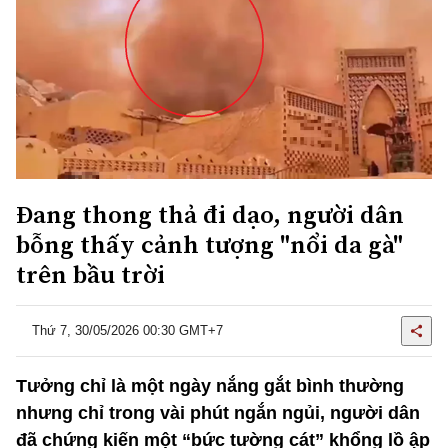
Đang thong thả đi dạo, người dân
bỗng thấy cảnh tượng "nổi da gà"
trên bầu trời
Thứ 7, 30/05/2026 00:30 GMT+7
Tưởng chỉ là một ngày nắng gắt bình thường
nhưng chỉ trong vài phút ngắn ngủi, người dân
đã chứng kiến một “bức tường cát” khổng lồ ập