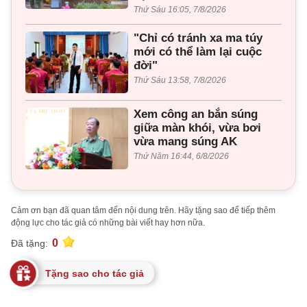
Thứ Sáu 16:05, 7/8/2026
"Chỉ có tránh xa ma túy
mới có thể làm lại cuộc
đời"
Thứ Sáu 13:58, 7/8/2026
Xem công an bắn súng
giữa màn khói, vừa bơi
vừa mang súng AK
Thứ Năm 16:44, 6/8/2026
Cảm ơn bạn đã quan tâm đến nội dung trên. Hãy tặng sao để tiếp thêm
động lực cho tác giả có những bài viết hay hơn nữa.
0
Đã tặng:
Tặng sao cho tác giả