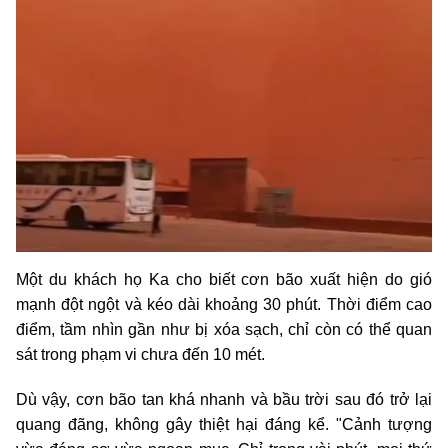
Một du khách họ Ka cho biết cơn bão xuất hiện do gió
mạnh đột ngột và kéo dài khoảng 30 phút. Thời điểm cao
điểm, tầm nhìn gần như bị xóa sạch, chỉ còn có thể quan
sát trong phạm vi chưa đến 10 mét.
Dù vậy, cơn bão tan khá nhanh và bầu trời sau đó trở lại
quang đãng, không gây thiệt hại đáng kể. "Cảnh tượng