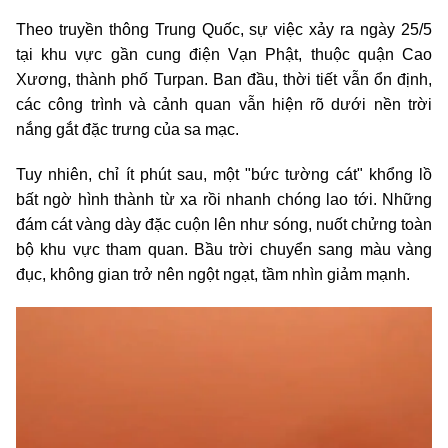
Theo truyền thông Trung Quốc, sự việc xảy ra ngày 25/5
tại khu vực gần cung điện Vạn Phật, thuộc quận Cao
Xương, thành phố Turpan. Ban đầu, thời tiết vẫn ổn định,
các công trình và cảnh quan vẫn hiện rõ dưới nền trời
nắng gắt đặc trưng của sa mạc.
Tuy nhiên, chỉ ít phút sau, một "bức tường cát" khổng lồ
bất ngờ hình thành từ xa rồi nhanh chóng lao tới. Những
đám cát vàng dày đặc cuộn lên như sóng, nuốt chửng toàn
bộ khu vực tham quan. Bầu trời chuyển sang màu vàng
đục, không gian trở nên ngột ngạt, tầm nhìn giảm mạnh.