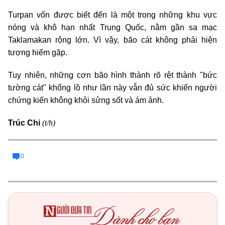
Turpan vốn được biết đến là một trong những khu vực
nóng và khô hạn nhất Trung Quốc, nằm gần sa mạc
Taklamakan rộng lớn. Vì vậy, bão cát không phải hiện
tượng hiếm gặp.
Tuy nhiên, những cơn bão hình thành rõ rệt thành "bức
tường cát" khổng lồ như lần này vẫn đủ sức khiến người
chứng kiến không khỏi sửng sốt và ám ảnh.
(t/h)
Trúc Chi
0