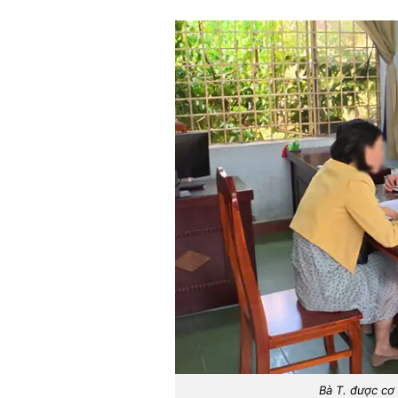
Bà T. được cơ