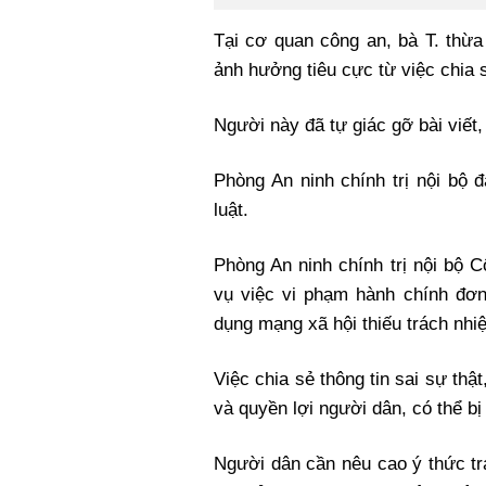
Tại cơ quan công an, bà T. thừa
ảnh hưởng tiêu cực từ việc chia s
Người này đã tự giác gỡ bài viết,
Phòng An ninh chính trị nội bộ 
luật.
Phòng An ninh chính trị nội bộ 
vụ việc vi phạm hành chính đơn 
dụng mạng xã hội thiếu trách nhi
Việc chia sẻ thông tin sai sự thật
và quyền lợi người dân, có thể bị 
Người dân cần nêu cao ý thức t