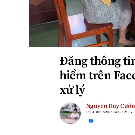
Xi nhan Trái Phải
Bạn đọc viết
Đăng thông tin
hiểm trên Fac
xử lý
Nguyễn Duy Cườ
Thứ 4, 09/07/2025 14:12 GMT+7
0