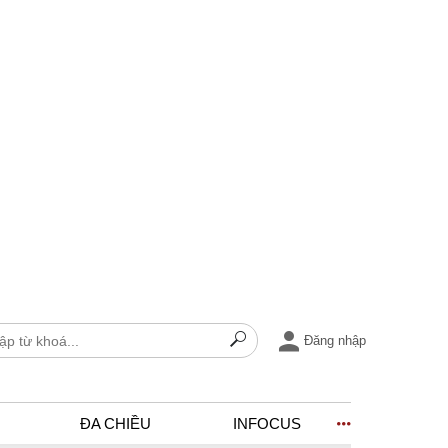
Đăng nhập
ĐA CHIỀU
INFOCUS