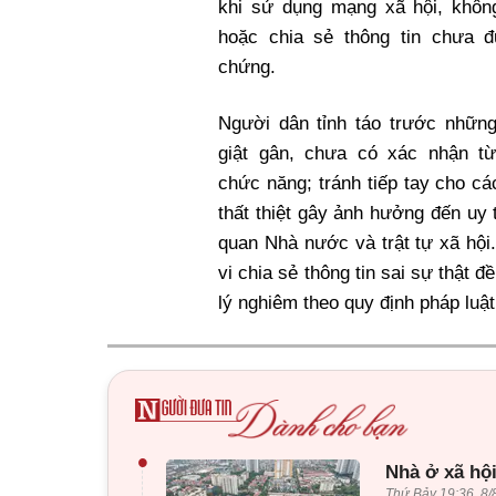
khi sử dụng mạng xã hội, không
hoặc chia sẻ thông tin chưa 
chứng.
Người dân tỉnh táo trước những
giật gân, chưa có xác nhận t
chức năng; tránh tiếp tay cho các
thất thiệt gây ảnh hưởng đến uy 
quan Nhà nước và trật tự xã hội
vi chia sẻ thông tin sai sự thật đ
lý nghiêm theo quy định pháp luật
•
Nhà ở xã hội
Thứ Bảy 19:36, 8/