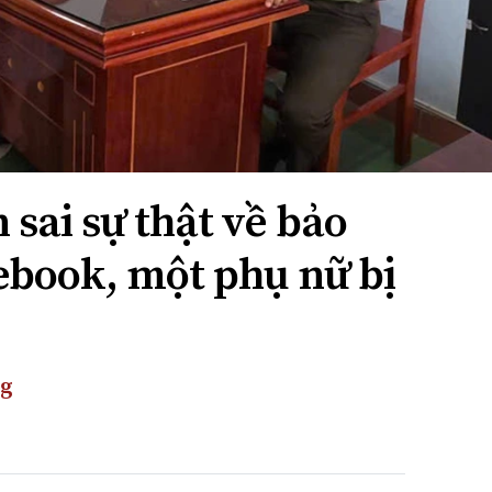
 sai sự thật về bảo
ebook, một phụ nữ bị
ng