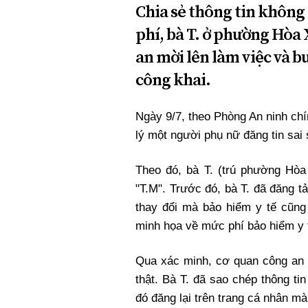
Chia sẻ thông tin không
phí, bà T. ở phường Hòa
an mời lên làm việc và bu
công khai.
Ngày 9/7, theo Phòng An ninh chí
lý một người phụ nữ đăng tin sai 
Theo đó, bà T. (trú phường Hòa
"T.M". Trước đó, bà T. đã đăng t
thay đổi mà bảo hiểm y tế cũn
minh họa về mức phí bảo hiểm y 
Qua xác minh, cơ quan công an 
thật. Bà T. đã sao chép thông t
đó đăng lại trên trang cá nhân m