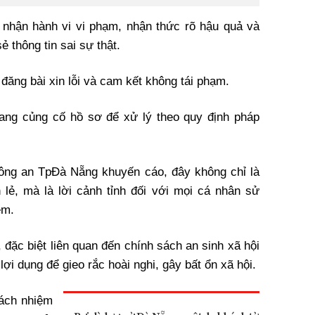
 nhận hành vi vi phạm, nhận thức rõ hậu quả và
ẻ thông tin sai sự thật.
 đăng bài xin lỗi và cam kết không tái phạm.
đang củng cố hồ sơ để xử lý theo quy định pháp
Công an TpĐà Nẵng khuyến cáo, đây không chỉ là
lẻ, mà là lời cảnh tỉnh đối với mọi cá nhân sử
ệm.
, đặc biệt liên quan đến chính sách an sinh xã hội
lợi dụng để gieo rắc hoài nghi, gây bất ổn xã hội.
rách nhiệm