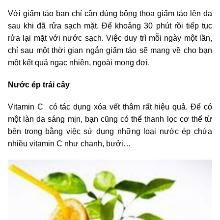
Với giấm táo bạn chỉ cần dùng bông thoa giấm táo lên da
sau khi đã rửa sạch mặt. Để khoảng 30 phút rồi tiếp tục
rửa lại mặt với nước sạch. Việc duy trì mỗi ngày một lần,
chỉ sau một thời gian ngắn giấm táo sẽ mang về cho bạn
một kết quả ngạc nhiên, ngoài mong đợi.
Nước ép trái cây
Vitamin C có tác dụng xóa vết thâm rất hiệu quả. Để có
một làn da sáng mịn, bạn cũng có thể thanh lọc cơ thể từ
bên trong bằng việc sử dụng những loại nước ép chứa
nhiều vitamin C như chanh, bưởi…