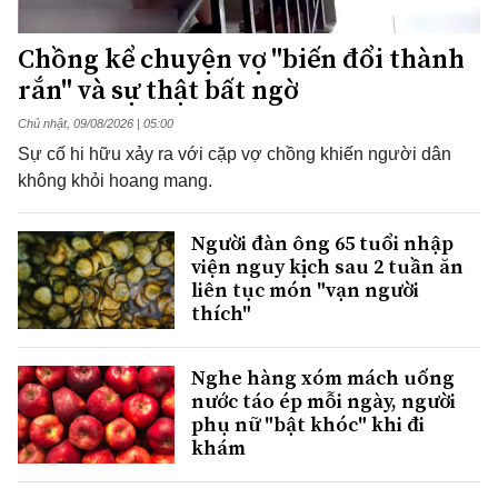
Chồng kể chuyện vợ "biến đổi thành
rắn" và sự thật bất ngờ
Chủ nhật, 09/08/2026 | 05:00
Sự cố hi hữu xảy ra với cặp vợ chồng khiến người dân
không khỏi hoang mang.
Người đàn ông 65 tuổi nhập
viện nguy kịch sau 2 tuần ăn
liên tục món "vạn người
thích"
Nghe hàng xóm mách uống
nước táo ép mỗi ngày, người
phụ nữ "bật khóc" khi đi
khám