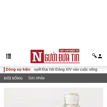
Nghị quyết Đại hội Đảng XIV vào cuộc sống
Dòng sự kiện
Hướng tới Đạ
ĐỜI SỐNG
Sức khỏe