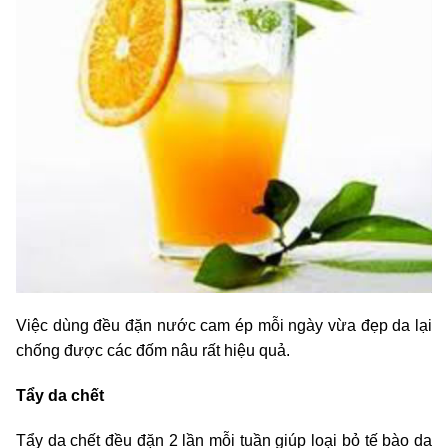
Việc dùng đều đặn nước cam ép mỗi ngày vừa đẹp da lại
chống được các đốm nâu rất hiệu quả.
Tẩy da chết
Tẩy da chết đều đặn 2 lần mỗi tuần giúp loại bỏ tế bào da