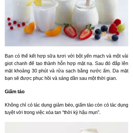
Bạn có thể kết hợp sữa tươi với bột yến mạch và một vài
giọt chanh để tạo thành hỗn hợp mặt nạ. Sau đó đắp lên
mặt khoảng 30 phút và rửa sạch bằng nước ấm. Da mặt
bạn sẽ được phục hồi và sáng dần sau một thời gian.
Giấm táo
Không chỉ có tác dụng giảm béo, giấm táo còn có tác dụng
tuyệt vời trong việc xóa tan “thời kỳ hậu mụn”.