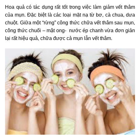
Hoa quả có tác dụng rất tốt trong việc làm giảm vết thâm
của mụn. Đặc biệt là các loại mặt nạ từ bơ, cà chua, dưa
chuột. Giữa một “rừng” công thức chữa vết thâm sau mụn,
công thức chuối – mật ong- nước ép chanh vừa đơn giản
lại rất hiệu quả, chữa được cả mụn lẫn vết thâm.