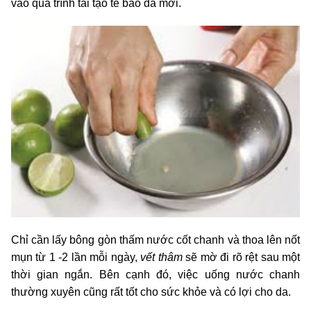
vào quá trình tái tạo tế bào da mới.
Chỉ cần lấy bông gòn thấm nước cốt chanh và thoa lên nốt
mụn từ 1 -2 lần mỗi ngày,
vết thâm
sẽ mờ đi rõ rệt sau một
thời gian ngắn. Bên cạnh đó, việc uống nước chanh
thường xuyên cũng rất tốt cho sức khỏe và có lợi cho da.