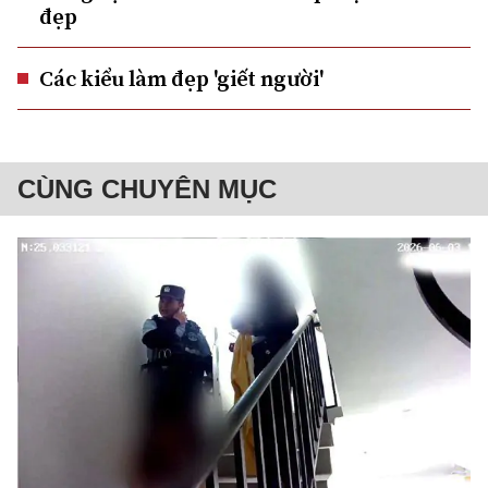
đẹp
Các kiểu làm đẹp 'giết người'
CÙNG CHUYÊN MỤC