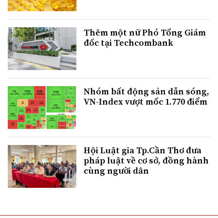
Thêm một nữ Phó Tổng Giám
đốc tại Techcombank
Nhóm bất động sản dẫn sóng,
VN-Index vượt mốc 1.770 điểm
Hội Luật gia Tp.Cần Thơ đưa
pháp luật về cơ sở, đồng hành
cùng người dân