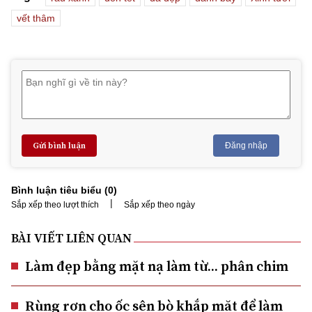
vết thâm
Gửi bình luận
Đăng nhập
Bình luận tiêu biểu (
0
)
|
Sắp xếp theo lượt thích
Sắp xếp theo ngày
BÀI VIẾT LIÊN QUAN
Làm đẹp bằng mặt nạ làm từ... phân chim
Rùng rợn cho ốc sên bò khắp mặt để làm