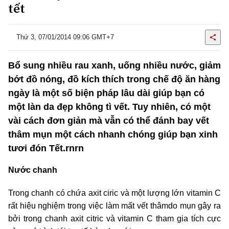
tết
Thứ 3, 07/01/2014 09:06 GMT+7
Bổ sung nhiều rau xanh, uống nhiều nước, giảm
bớt đồ nóng, đồ kích thích trong chế độ ăn hàng
ngày là một số biện pháp lâu dài giúp bạn có
một làn da đẹp không tì vết. Tuy nhiên, có một
vài cách đơn giản mà vẫn có thể đánh bay vết
thâm mụn một cách nhanh chóng giúp bạn xinh
tươi đón Tết.rnrn
Nước chanh
Trong chanh có chứa axit ciric và một lượng lớn vitamin C
rất hiệu nghiệm trong việc làm mất vết thâmdo mụn gây ra
bởi trong chanh axit citric và vitamin C tham gia tích cực