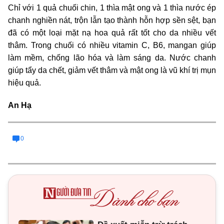
Chỉ với 1 quả chuối chin, 1 thìa mật ong và 1 thìa nước ép
chanh nghiền nát, trộn lẫn tạo thành hỗn hợp sền sệt, bạn
đã có một loại mặt nạ hoa quả rất tốt cho da nhiều vết
thâm. Trong chuối có nhiều vitamin C, B6, mangan giúp
làm mềm, chống lão hóa và làm sáng da. Nước chanh
giúp tẩy da chết, giảm vết thâm và mật ong là vũ khí trị mụn
hiệu quả.
An Hạ
0