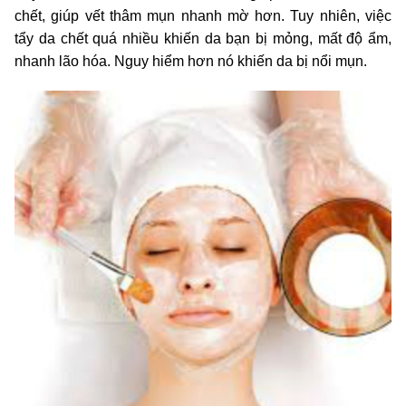
chết, giúp vết thâm mụn nhanh mờ hơn. Tuy nhiên, việc
tẩy da chết quá nhiều khiến da bạn bị mỏng, mất độ ẩm,
nhanh lão hóa. Nguy hiểm hơn nó khiến da bị nổi mụn.