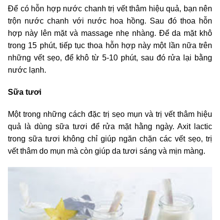
Để có hỗn hợp nước chanh trị vết thâm hiệu quả, bạn nên
trộn nước chanh với nước hoa hồng. Sau đó thoa hỗn
hợp này lên mặt và massage nhẹ nhàng. Để da mặt khô
trong 15 phút, tiếp tục thoa hỗn hợp này một lần nữa trên
những vết sẹo, để khô từ 5-10 phút, sau đó rửa lại bằng
nước lạnh.
Sữa tươi
Một trong những cách đặc trị sẹo mụn và trị vết thâm hiệu
quả là dùng sữa tươi để rửa mặt hằng ngày. Axit lactic
trong sữa tươi không chỉ giúp ngăn chặn các vết sẹo, trị
vết thâm do mụn mà còn giúp da tươi sáng và mịn màng.