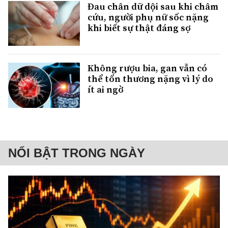
Đau chân dữ dội sau khi châm
cứu, người phụ nữ sốc nặng
khi biết sự thật đáng sợ
Không rượu bia, gan vẫn có
thể tổn thương nặng vì lý do
ít ai ngờ
NỔI BẬT TRONG NGÀY