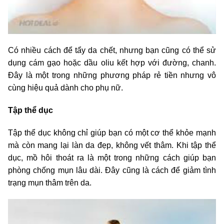
Có nhiều cách để tẩy da chết, nhưng bạn cũng có thể sử
dụng cám gạo hoặc dầu oliu kết hợp với đường, chanh.
Đây là một trong những phương pháp rẻ tiền nhưng vô
cùng hiệu quả dành cho phụ nữ.
Tập thể dục
Tập thể dục không chỉ giúp bạn có một cơ thể khỏe mạnh
mà còn mang lại làn da đẹp, không vết thâm. Khi tập thể
dục, mồ hôi thoát ra là một trong những cách giúp bạn
phòng chống mụn lâu dài. Đây cũng là cách để giảm tình
trạng mụn thâm trên da.