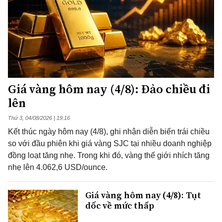
Giá vàng hôm nay (4/8): Đảo chiều đi
lên
Thứ 3, 04/08/2026 | 19:16
Kết thúc ngày hôm nay (4/8), ghi nhận diễn biến trái chiều
so với đầu phiên khi giá vàng SJC tại nhiều doanh nghiệp
đồng loạt tăng nhẹ. Trong khi đó, vàng thế giới nhích tăng
nhẹ lên 4.062,6 USD/ounce.
Giá vàng hôm nay (4/8): Tụt
dốc về mức thấp