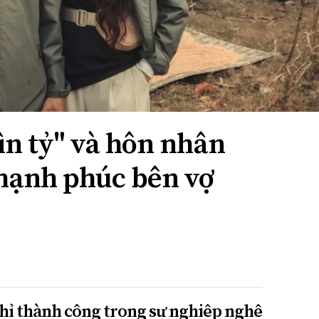
ìn tỷ" và hôn nhân
 hạnh phúc bên vợ
hỉ thành công trong sự nghiệp nghệ