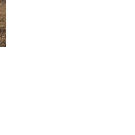
Đăng ký tin tức mới