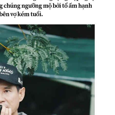
ng chúng ngưỡng mộ bởi tổ ấm hạnh
bên vợ kém tuổi.