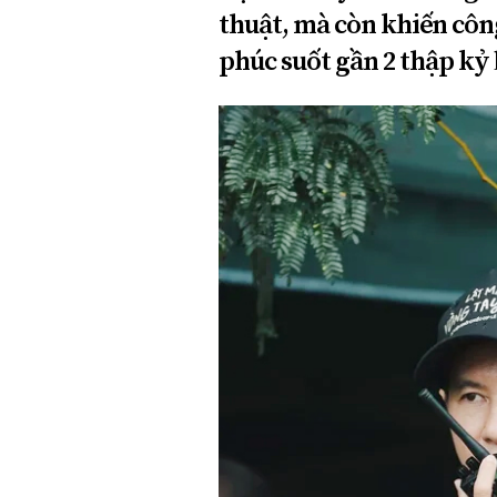
thuật, mà còn khiến cô
phúc suốt gần 2 thập kỷ 