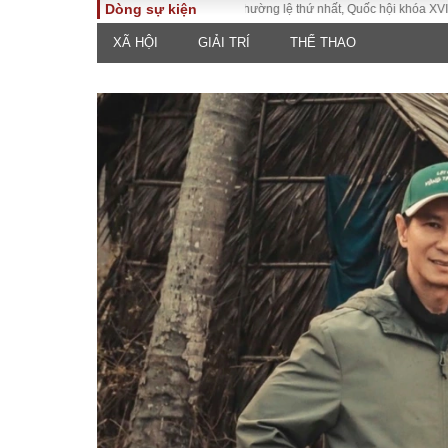
Dòng sự kiện
Kỳ họp không thường lệ thứ nhất, Quốc hội khóa XVI
Đưa Ng
XÃ HỘI
GIẢI TRÍ
THỂ THAO
TOÀN CẢNH
PHÁP 
Tiêu điểm
Dòng ch
luật
Chính sách
Góc nhìn 
Sự kiện
Hồ sơ đi
Đối thoại
Tiếng nó
Thế giới
An ninh 
ĐA CHIỀU
INFOC
Quan điểm