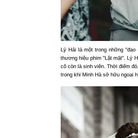
Lý Hải là một trong những "đạo 
thương hiệu phim "Lật mặt". Lý 
cô còn là sinh viên. Thời điểm đó,
trong khi Minh Hà sở hữu ngoại hì