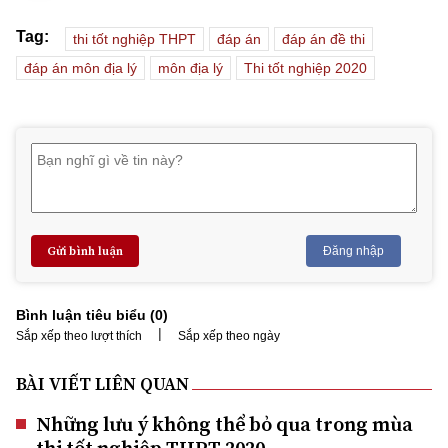
Tag:
thi tốt nghiệp THPT
đáp án
đáp án đề thi
đáp án môn địa lý
môn địa lý
Thi tốt nghiệp 2020
Gửi bình luận
Đăng nhập
Bình luận tiêu biểu (
0
)
|
Sắp xếp theo lượt thích
Sắp xếp theo ngày
BÀI VIẾT LIÊN QUAN
Những lưu ý không thể bỏ qua trong mùa