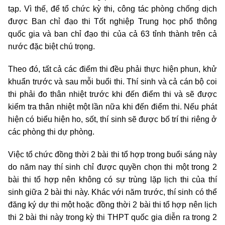
tạp. Vì thế, để tổ chức kỳ thi, công tác phòng chống dịch
được Ban chỉ đạo thi Tốt nghiệp Trung học phổ thông
quốc gia và ban chỉ đạo thi của cả 63 tỉnh thành trên cả
nước đặc biệt chú trọng.
Theo đó, tất cả các điểm thi đều phải thực hiện phun, khử
khuẩn trước và sau mỗi buổi thi. Thí sinh và cả cán bộ coi
thi phải đo thân nhiệt trước khi đến điểm thi và sẽ được
kiểm tra thân nhiệt một lần nữa khi đến điểm thi. Nếu phát
hiện có biểu hiện ho, sốt, thí sinh sẽ được bố trí thi riêng ở
các phòng thi dự phòng.
Việc tổ chức đồng thời 2 bài thi tổ hợp trong buổi sáng này
do năm nay thí sinh chỉ được quyền chọn thi một trong 2
bài thi tổ hợp nên không có sự trùng lặp lịch thi của thí
sinh giữa 2 bài thi này. Khác với năm trước, thí sinh có thể
đăng ký dự thi một hoặc đồng thời 2 bài thi tổ hợp nên lịch
thi 2 bài thi này trong kỳ thi THPT quốc gia diễn ra trong 2