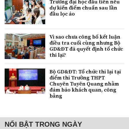
Trường đại học đầu tiên nêu
dự kiến điểm chuẩn sau lần
đầu lọc ảo
Vì sao chưa công bố kết luận
điều tra cuối cùng nhưng Bộ
GD&ĐT đã quyết định tổ chức
thi lại?
Bộ GD&ĐT: Tổ chức thi lại tại
điểm thi Trường THPT
Chuyên Tuyên Quang nhằm
đảm bảo khách quan, công
bằng
NỔI BẬT TRONG NGÀY