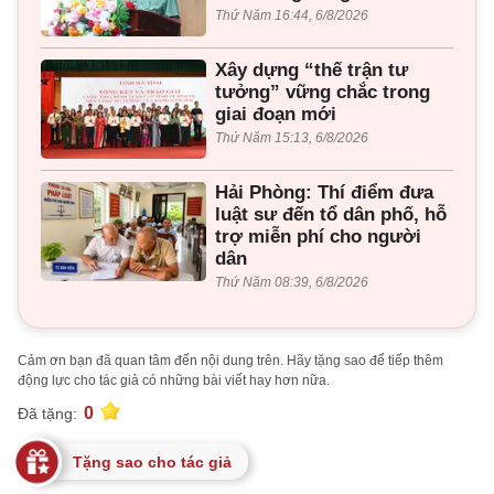
Thứ Năm 16:44, 6/8/2026
Xây dựng “thế trận tư
tưởng” vững chắc trong
giai đoạn mới
Thứ Năm 15:13, 6/8/2026
Hải Phòng: Thí điểm đưa
luật sư đến tổ dân phố, hỗ
trợ miễn phí cho người
dân
Thứ Năm 08:39, 6/8/2026
Cảm ơn bạn đã quan tâm đến nội dung trên. Hãy tặng sao để tiếp thêm
động lực cho tác giả có những bài viết hay hơn nữa.
0
Đã tặng:
Tặng sao cho tác giả