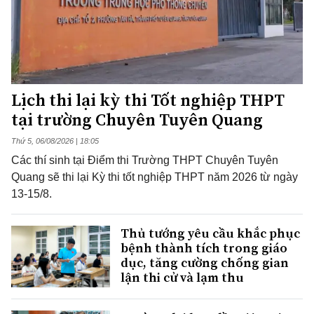
Lịch thi lại kỳ thi Tốt nghiệp THPT
tại trường Chuyên Tuyên Quang
Thứ 5, 06/08/2026 | 18:05
Các thí sinh tại Điểm thi Trường THPT Chuyên Tuyên
Quang sẽ thi lại Kỳ thi tốt nghiệp THPT năm 2026 từ ngày
13-15/8.
Thủ tướng yêu cầu khắc phục
bệnh thành tích trong giáo
dục, tăng cường chống gian
lận thi cử và lạm thu