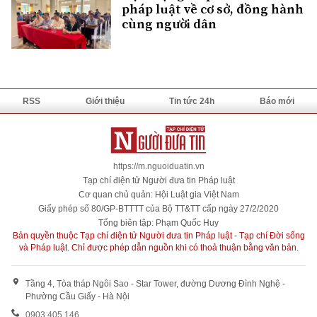
pháp luật về cơ sở, đồng hành
cùng người dân
RSS
Giới thiệu
Tin tức 24h
Báo mới
https://m.nguoiduatin.vn
Tạp chí điện tử Người đưa tin Pháp luật
Cơ quan chủ quản: Hội Luật gia Việt Nam
Giấy phép số 80/GP-BTTTT của Bộ TT&TT cấp ngày 27/2/2020
Tổng biên tập: Phạm Quốc Huy
Bản quyền thuộc Tạp chí điện tử Người đưa tin Pháp luật - Tạp chí Đời sống
và Pháp luật. Chỉ được phép dẫn nguồn khi có thoả thuận bằng văn bản.
Tầng 4, Tòa tháp Ngôi Sao - Star Tower, đường Dương Đình Nghệ -
Phường Cầu Giấy - Hà Nội
0903 405 146