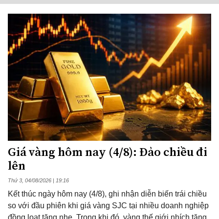
Giá vàng hôm nay (4/8): Đảo chiều đi
lên
Thứ 3, 04/08/2026 | 19:16
Kết thúc ngày hôm nay (4/8), ghi nhận diễn biến trái chiều
so với đầu phiên khi giá vàng SJC tại nhiều doanh nghiệp
đồng loạt tăng nhẹ. Trong khi đó, vàng thế giới nhích tăng