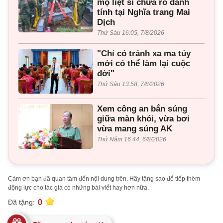
mộ liệt sĩ chưa rõ danh
tính tại Nghĩa trang Mai
Dịch
Thứ Sáu 16:05, 7/8/2026
"Chỉ có tránh xa ma túy
mới có thể làm lại cuộc
đời"
Thứ Sáu 13:58, 7/8/2026
Xem công an bắn súng
giữa màn khói, vừa bơi
vừa mang súng AK
Thứ Năm 16:44, 6/8/2026
Cảm ơn bạn đã quan tâm đến nội dung trên. Hãy tặng sao để tiếp thêm
động lực cho tác giả có những bài viết hay hơn nữa.
0
Đã tặng: