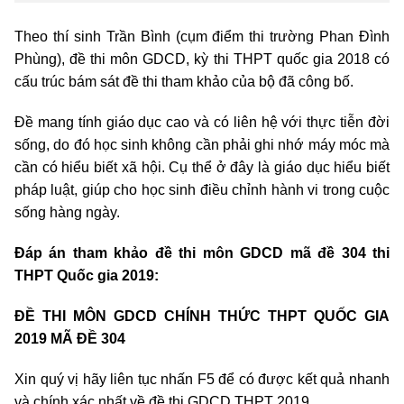
Theo thí sinh Trần Bình (cụm điểm thi trường Phan Đình
Phùng), đề thi môn GDCD, kỳ thi THPT quốc gia 2018 có
cấu trúc bám sát đề thi tham khảo của bộ đã công bố.
Đề mang tính giáo dục cao và có liên hệ với thực tiễn đời
sống, do đó học sinh không cần phải ghi nhớ máy móc mà
cần có hiểu biết xã hội. Cụ thể ở đây là giáo dục hiểu biết
pháp luật, giúp cho học sinh điều chỉnh hành vi trong cuộc
sống hàng ngày.
Đáp án tham khảo đề thi môn GDCD mã đề 304 thi
THPT Quốc gia 2019:
ĐỀ THI MÔN GDCD CHÍNH THỨC THPT QUỐC GIA
2019 MÃ ĐỀ 304
Xin quý vị hãy liên tục nhấn F5 để có được kết quả nhanh
và chính xác nhất về đề thi GDCD THPT 2019.