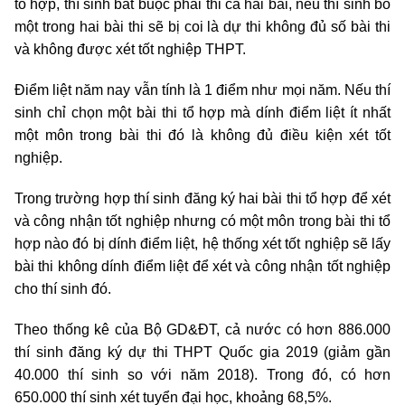
tổ hợp, thí sinh bắt buộc phải thi cả hai bài, nếu thí sinh bỏ
một trong hai bài thi sẽ bị coi là dự thi không đủ số bài thi
và không được xét tốt nghiệp THPT.
Điểm liệt năm nay vẫn tính là 1 điểm như mọi năm. Nếu thí
sinh chỉ chọn một bài thi tổ hợp mà dính điểm liệt ít nhất
một môn trong bài thi đó là không đủ điều kiện xét tốt
nghiệp.
Trong trường hợp thí sinh đăng ký hai bài thi tổ hợp để xét
và công nhận tốt nghiệp nhưng có một môn trong bài thi tổ
hợp nào đó bị dính điểm liệt, hệ thống xét tốt nghiệp sẽ lấy
bài thi không dính điểm liệt để xét và công nhận tốt nghiệp
cho thí sinh đó.
Theo thống kê của Bộ GD&ĐT, cả nước có hơn 886.000
thí sinh đăng ký dự thi THPT Quốc gia 2019 (giảm gần
40.000 thí sinh so với năm 2018). Trong đó, có hơn
650.000 thí sinh xét tuyển đại học, khoảng 68,5%.