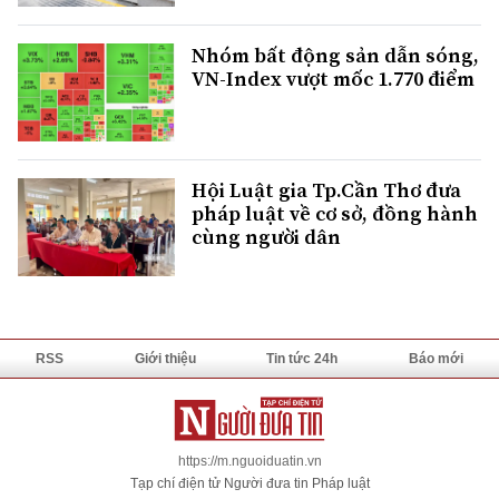
Nhóm bất động sản dẫn sóng,
VN-Index vượt mốc 1.770 điểm
Hội Luật gia Tp.Cần Thơ đưa
pháp luật về cơ sở, đồng hành
cùng người dân
RSS
Giới thiệu
Tin tức 24h
Báo mới
https://m.nguoiduatin.vn
Tạp chí điện tử Người đưa tin Pháp luật