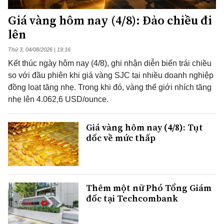
Giá vàng hôm nay (4/8): Đảo chiều đi
lên
Thứ 3, 04/08/2026 | 19:16
Kết thúc ngày hôm nay (4/8), ghi nhận diễn biến trái chiều
so với đầu phiên khi giá vàng SJC tại nhiều doanh nghiệp
đồng loạt tăng nhẹ. Trong khi đó, vàng thế giới nhích tăng
nhẹ lên 4.062,6 USD/ounce.
Giá vàng hôm nay (4/8): Tụt
dốc về mức thấp
Thêm một nữ Phó Tổng Giám
đốc tại Techcombank