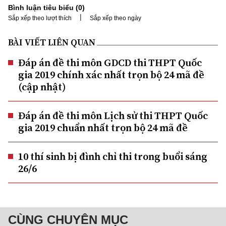
Bình luận tiêu biểu (
0
)
|
Sắp xếp theo lượt thích
Sắp xếp theo ngày
BÀI VIẾT LIÊN QUAN
Đáp án đề thi môn GDCD thi THPT Quốc
gia 2019 chính xác nhất trọn bộ 24 mã đề
(cập nhật)
Đáp án đề thi môn Lịch sử thi THPT Quốc
gia 2019 chuẩn nhất trọn bộ 24 mã đề
10 thí sinh bị đình chỉ thi trong buổi sáng
26/6
CÙNG CHUYÊN MỤC