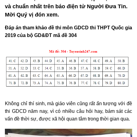
và chuẩn nhất trên báo điện tử Người Đưa Tin.
Mời Quý vị đón xem.
Đáp án tham khảo đề thi môn GDCD thi THPT Quốc gia
2019 của bộ GD&ĐT mã đề 304
Không chỉ thí sinh, mà giáo viên cũng rất ấn tượng với đề
thi GDCD năm nay, vì có nhiều câu hỏi hay, bám sát các
vấn đề thời sự, được xã hội quan tâm trong thời gian qua.