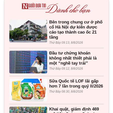
Bên trong chung cư ở phố
cổ Hà Nội dự kiến được
cảo tạo thành cao ốc 21
tầng
Thứ Bảy 09:13, 8/8/2026
Đầu tư chứng khoán
không nhất thiết phải là
một “nghề tay trái”
Thứ Bảy 09:12, 8/8/2026
Sữa Quốc tế LOF lãi gấp
hơn 7 lần trong quý II/2026
Thứ Bảy 08:30, 8/8/2026
Khai quật, giám định 469