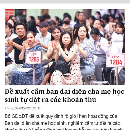
Đề xuất cấm ban đại diện cha mẹ học
sinh tự đặt ra các khoản thu
Thứ 6, 07/08/2026 | 21:11
Bộ GD&ĐT đề xuất quy định rõ giới hạn hoạt động của
Ban đại diện cha mẹ học sinh, nghiêm cấm tự đặt ra các