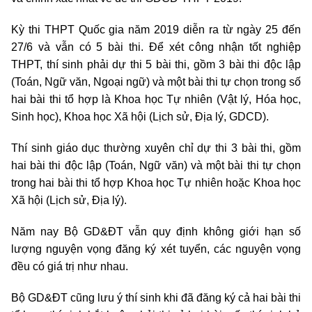
Kỳ thi THPT Quốc gia năm 2019 diễn ra từ ngày 25 đến
27/6 và vẫn có 5 bài thi. Để xét công nhận tốt nghiệp
THPT, thí sinh phải dự thi 5 bài thi, gồm 3 bài thi độc lập
(Toán, Ngữ văn, Ngoại ngữ) và một bài thi tự chọn trong số
hai bài thi tổ hợp là Khoa học Tự nhiên (Vật lý, Hóa học,
Sinh học), Khoa học Xã hội (Lịch sử, Địa lý, GDCD).
Thí sinh giáo dục thường xuyên chỉ dự thi 3 bài thi, gồm
hai bài thi độc lập (Toán, Ngữ văn) và một bài thi tự chọn
trong hai bài thi tổ hợp Khoa học Tự nhiên hoặc Khoa học
Xã hội (Lịch sử, Địa lý).
Năm nay Bộ GD&ĐT vẫn quy định không giới hạn số
lượng nguyện vọng đăng ký xét tuyển, các nguyện vọng
đều có giá trị như nhau.
Bộ GD&ĐT cũng lưu ý thí sinh khi đã đăng ký cả hai bài thi