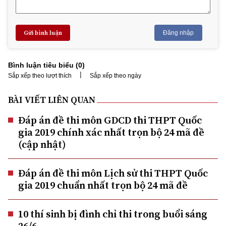
Gửi bình luận
Đăng nhập
Bình luận tiêu biểu (
0
)
|
Sắp xếp theo lượt thích
Sắp xếp theo ngày
BÀI VIẾT LIÊN QUAN
Đáp án đề thi môn GDCD thi THPT Quốc
gia 2019 chính xác nhất trọn bộ 24 mã đề
(cập nhật)
Đáp án đề thi môn Lịch sử thi THPT Quốc
gia 2019 chuẩn nhất trọn bộ 24 mã đề
10 thí sinh bị đình chỉ thi trong buổi sáng
26/6