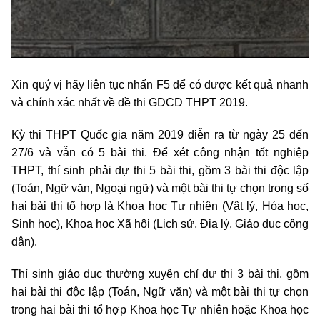
Xin quý vị hãy liên tục nhấn F5 để có được kết quả nhanh
và chính xác nhất về đề thi GDCD THPT 2019.
Kỳ thi THPT Quốc gia năm 2019 diễn ra từ ngày 25 đến
27/6 và vẫn có 5 bài thi. Để xét công nhận tốt nghiệp
THPT, thí sinh phải dự thi 5 bài thi, gồm 3 bài thi độc lập
(Toán, Ngữ văn, Ngoại ngữ) và một bài thi tự chọn trong số
hai bài thi tổ hợp là Khoa học Tự nhiên (Vật lý, Hóa học,
Sinh học), Khoa học Xã hội (Lịch sử, Địa lý, Giáo dục công
dân).
Thí sinh giáo dục thường xuyên chỉ dự thi 3 bài thi, gồm
hai bài thi độc lập (Toán, Ngữ văn) và một bài thi tự chọn
trong hai bài thi tổ hợp Khoa học Tự nhiên hoặc Khoa học