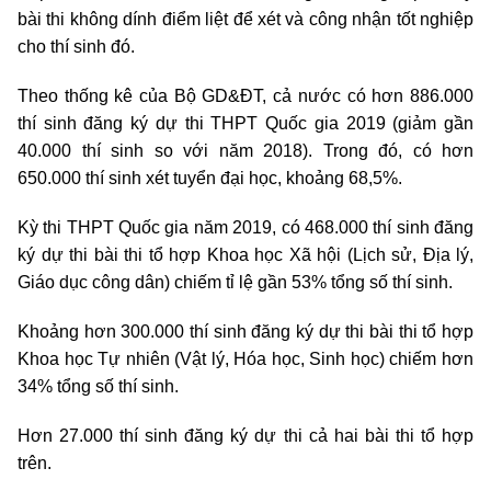
bài thi không dính điểm liệt để xét và công nhận tốt nghiệp
cho thí sinh đó.
Theo thống kê của Bộ GD&ĐT, cả nước có hơn 886.000
thí sinh đăng ký dự thi THPT Quốc gia 2019 (giảm gần
40.000 thí sinh so với năm 2018). Trong đó, có hơn
650.000 thí sinh xét tuyển đại học, khoảng 68,5%.
Kỳ thi THPT Quốc gia năm 2019, có 468.000 thí sinh đăng
ký dự thi bài thi tổ hợp Khoa học Xã hội (Lịch sử, Địa lý,
Giáo dục công dân) chiếm tỉ lệ gần 53% tổng số thí sinh.
Khoảng hơn 300.000 thí sinh đăng ký dự thi bài thi tổ hợp
Khoa học Tự nhiên (Vật lý, Hóa học, Sinh học) chiếm hơn
34% tổng số thí sinh.
Hơn 27.000 thí sinh đăng ký dự thi cả hai bài thi tổ hợp
trên.