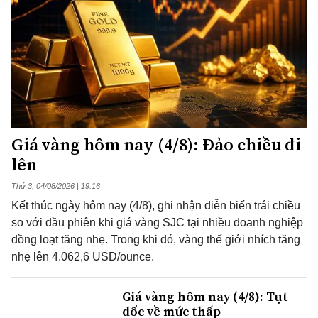
Giá vàng hôm nay (4/8): Đảo chiều đi
lên
Thứ 3, 04/08/2026 | 19:16
Kết thúc ngày hôm nay (4/8), ghi nhận diễn biến trái chiều
so với đầu phiên khi giá vàng SJC tại nhiều doanh nghiệp
đồng loạt tăng nhẹ. Trong khi đó, vàng thế giới nhích tăng
nhẹ lên 4.062,6 USD/ounce.
Giá vàng hôm nay (4/8): Tụt
dốc về mức thấp