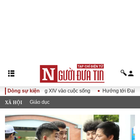
hội Đảng XIV vào cuộc sống
Dòng sự kiện
Hướng tới Đại hội đại biểu t
XÃ HỘI
Giáo dục