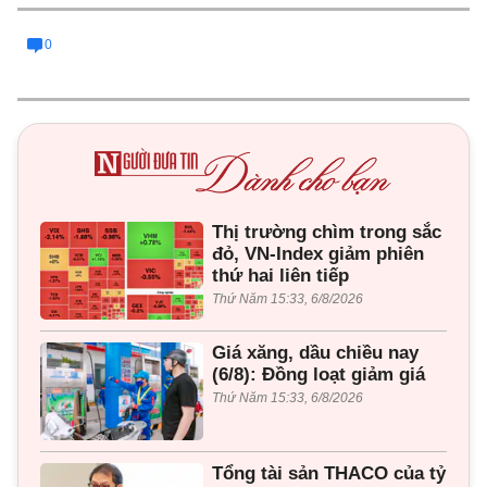
0
Thị trường chìm trong sắc
đỏ, VN-Index giảm phiên
thứ hai liên tiếp
Thứ Năm 15:33, 6/8/2026
Giá xăng, dầu chiều nay
(6/8): Đồng loạt giảm giá
Thứ Năm 15:33, 6/8/2026
Tổng tài sản THACO của tỷ