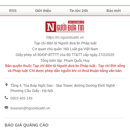
RSS
Giới thiệu
Tin tức 24h
Báo mới
https://m.nguoiduatin.vn
Tạp chí điện tử Người đưa tin Pháp luật
Cơ quan chủ quản: Hội Luật gia Việt Nam
Giấy phép số 80/GP-BTTTT của Bộ TT&TT cấp ngày 27/2/2020
Tổng biên tập: Phạm Quốc Huy
Bản quyền thuộc Tạp chí điện tử Người đưa tin Pháp luật - Tạp chí Đời sống
và Pháp luật. Chỉ được phép dẫn nguồn khi có thoả thuận bằng văn bản.
Tầng 4, Tòa tháp Ngôi Sao - Star Tower, đường Dương Đình Nghệ -
Phường Cầu Giấy - Hà Nội
0903 405 146
toasoan@nguoiduatin.vn
BÁO GIÁ QUẢNG CÁO