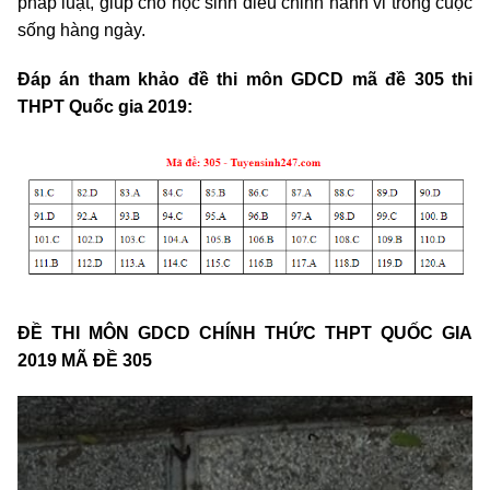
pháp luật, giúp cho học sinh điều chỉnh hành vi trong cuộc
sống hàng ngày.
Đáp án tham khảo đề thi môn GDCD mã đề 305 thi
THPT Quốc gia 2019:
ĐỀ THI MÔN GDCD CHÍNH THỨC THPT QUỐC GIA
2019 MÃ ĐỀ 305