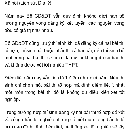
Xã hội (Lịch sử, Địa lý).
Năm nay Bộ GD&ĐT vẫn quy định không giới hạn số
lượng nguyện vọng đăng ký xét tuyển, các nguyện vọng
đều có giá trị như nhau.
Bộ GD&ĐT cũng lưu ý thí sinh khi đã đăng ký cả hai bài thi
tổ hợp, thí sinh bắt buộc phải thi cả hai bài, nếu thí sinh bỏ
một trong hai bài thi sẽ bị coi là dự thi không đủ số bài thi
và không được xét tốt nghiệp THPT.
Điểm liệt năm nay vẫn tính là 1 điểm như mọi năm. Nếu thí
sinh chỉ chọn một bài thi tổ hợp mà dính điểm liệt ít nhất
một môn trong bài thi đó là không đủ điều kiện xét tốt
nghiệp.
Trong trường hợp thí sinh đăng ký hai bài thi tổ hợp để xét
và công nhận tốt nghiệp nhưng có một môn trong bài thi tổ
hợp nào đó bị dính điểm liệt, hệ thống xét tốt nghiệp sẽ lấy