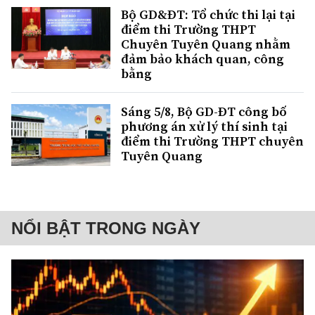
Bộ GD&ĐT: Tổ chức thi lại tại
điểm thi Trường THPT
Chuyên Tuyên Quang nhằm
đảm bảo khách quan, công
bằng
Sáng 5/8, Bộ GD-ĐT công bố
phương án xử lý thí sinh tại
điểm thi Trường THPT chuyên
Tuyên Quang
NỔI BẬT TRONG NGÀY