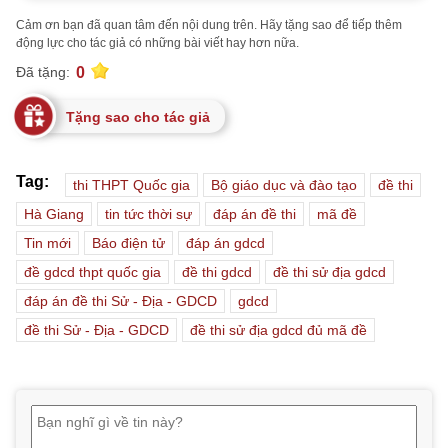
Cảm ơn bạn đã quan tâm đến nội dung trên. Hãy tặng sao để tiếp thêm
động lực cho tác giả có những bài viết hay hơn nữa.
0
Đã tặng:
Tặng sao cho tác giả
Tag:
thi THPT Quốc gia
Bộ giáo dục và đào tạo
đề thi
Hà Giang
tin tức thời sự
đáp án đề thi
mã đề
Tin mới
Báo điện tử
đáp án gdcd
đề gdcd thpt quốc gia
đề thi gdcd
đề thi sử địa gdcd
đáp án đề thi Sử - Địa - GDCD
gdcd
đề thi Sử - Địa - GDCD
đề thi sử địa gdcd đủ mã đề