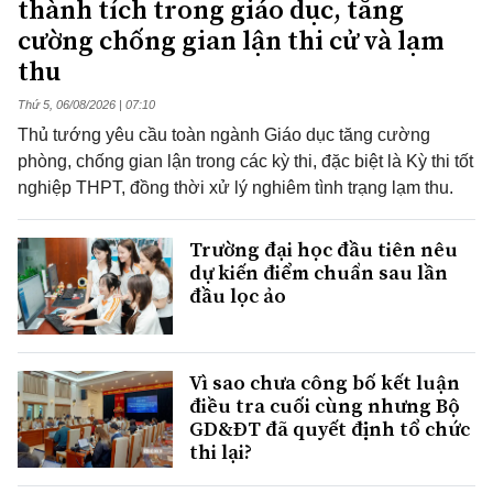
thành tích trong giáo dục, tăng
cường chống gian lận thi cử và lạm
thu
Thứ 5, 06/08/2026 | 07:10
Thủ tướng yêu cầu toàn ngành Giáo dục tăng cường
phòng, chống gian lận trong các kỳ thi, đặc biệt là Kỳ thi tốt
nghiệp THPT, đồng thời xử lý nghiêm tình trạng lạm thu.
Trường đại học đầu tiên nêu
dự kiến điểm chuẩn sau lần
đầu lọc ảo
Vì sao chưa công bố kết luận
điều tra cuối cùng nhưng Bộ
GD&ĐT đã quyết định tổ chức
thi lại?