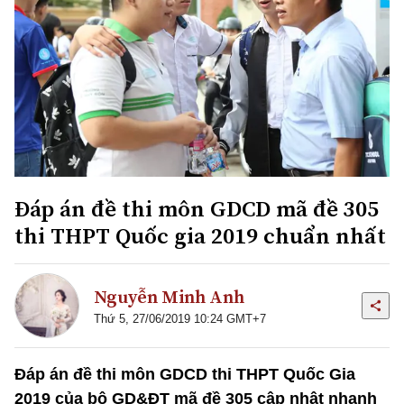
Đáp án đề thi môn GDCD mã đề 305
thi THPT Quốc gia 2019 chuẩn nhất
Nguyễn Minh Anh
Thứ 5, 27/06/2019 10:24 GMT+7
Đáp án đề thi môn GDCD thi THPT Quốc Gia
2019 của bộ GD&ĐT mã đề 305 cập nhật nhanh