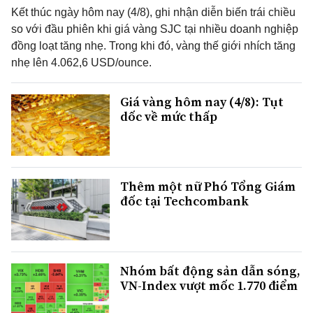
Kết thúc ngày hôm nay (4/8), ghi nhận diễn biến trái chiều
so với đầu phiên khi giá vàng SJC tại nhiều doanh nghiệp
đồng loạt tăng nhẹ. Trong khi đó, vàng thế giới nhích tăng
nhẹ lên 4.062,6 USD/ounce.
Giá vàng hôm nay (4/8): Tụt
dốc về mức thấp
Thêm một nữ Phó Tổng Giám
đốc tại Techcombank
Nhóm bất động sản dẫn sóng,
VN-Index vượt mốc 1.770 điểm