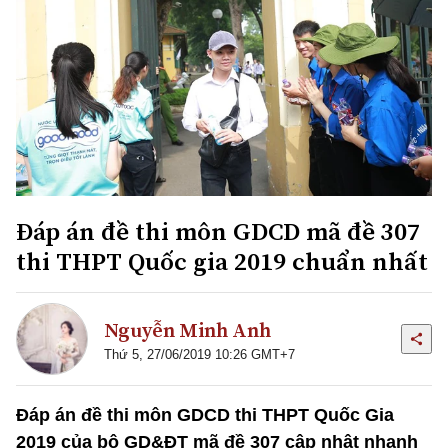
Đáp án đề thi môn GDCD mã đề 307
thi THPT Quốc gia 2019 chuẩn nhất
Nguyễn Minh Anh
Thứ 5, 27/06/2019 10:26 GMT+7
Đáp án đề thi môn GDCD thi THPT Quốc Gia
2019 của bộ GD&ĐT mã đề 307 cập nhật nhanh