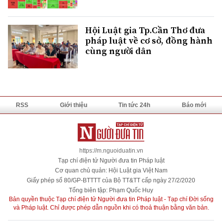
Hội Luật gia Tp.Cần Thơ đưa
pháp luật về cơ sở, đồng hành
cùng người dân
RSS
Giới thiệu
Tin tức 24h
Báo mới
https://m.nguoiduatin.vn
Tạp chí điện tử Người đưa tin Pháp luật
Cơ quan chủ quản: Hội Luật gia Việt Nam
Giấy phép số 80/GP-BTTTT của Bộ TT&TT cấp ngày 27/2/2020
Tổng biên tập: Phạm Quốc Huy
Bản quyền thuộc Tạp chí điện tử Người đưa tin Pháp luật - Tạp chí Đời sống
và Pháp luật. Chỉ được phép dẫn nguồn khi có thoả thuận bằng văn bản.