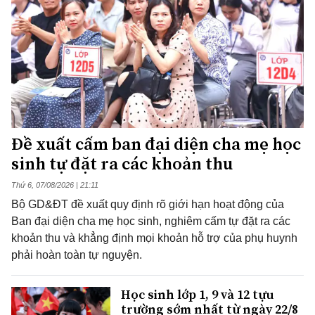
Đề xuất cấm ban đại diện cha mẹ học
sinh tự đặt ra các khoản thu
Thứ 6, 07/08/2026 | 21:11
Bộ GD&ĐT đề xuất quy định rõ giới hạn hoạt động của
Ban đại diện cha mẹ học sinh, nghiêm cấm tự đặt ra các
khoản thu và khẳng định mọi khoản hỗ trợ của phụ huynh
phải hoàn toàn tự nguyện.
Học sinh lớp 1, 9 và 12 tựu
trường sớm nhất từ ngày 22/8