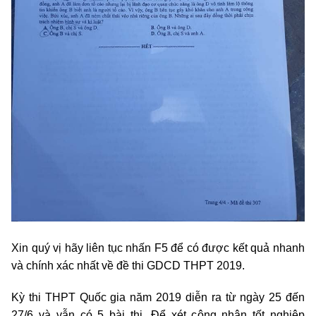
Xin quý vị hãy liên tục nhấn F5 để có được kết quả nhanh
và chính xác nhất về đề thi GDCD THPT 2019.
Kỳ thi THPT Quốc gia năm 2019 diễn ra từ ngày 25 đến
27/6 và vẫn có 5 bài thi. Để xét công nhận tốt nghiệp