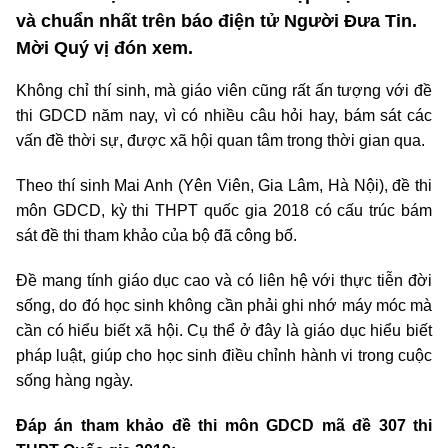
và chuẩn nhất trên báo điện tử Người Đưa Tin.
Mời Quý vị đón xem.
Không chỉ thí sinh, mà giáo viên cũng rất ấn tượng với đề
thi GDCD năm nay, vì có nhiều câu hỏi hay, bám sát các
vấn đề thời sự, được xã hội quan tâm trong thời gian qua.
Theo thí sinh Mai Anh (Yên Viên, Gia Lâm, Hà Nội), đề thi
môn GDCD, kỳ thi THPT quốc gia 2018 có cấu trúc bám
sát đề thi tham khảo của bộ đã công bố.
Đề mang tính giáo dục cao và có liên hệ với thực tiễn đời
sống, do đó học sinh không cần phải ghi nhớ máy móc mà
cần có hiểu biết xã hội. Cụ thể ở đây là giáo dục hiểu biết
pháp luật, giúp cho học sinh điều chỉnh hành vi trong cuộc
sống hàng ngày.
Đáp án tham khảo đề thi môn GDCD mã đề 307 thi