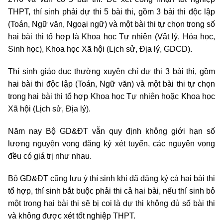
THPT, thí sinh phải dự thi 5 bài thi, gồm 3 bài thi độc lập
(Toán, Ngữ văn, Ngoại ngữ) và một bài thi tự chọn trong số
hai bài thi tổ hợp là Khoa học Tự nhiên (Vật lý, Hóa học,
Sinh học), Khoa học Xã hội (Lịch sử, Địa lý, GDCD).
Thí sinh giáo dục thường xuyên chỉ dự thi 3 bài thi, gồm
hai bài thi độc lập (Toán, Ngữ văn) và một bài thi tự chọn
trong hai bài thi tổ hợp Khoa học Tự nhiên hoặc Khoa học
Xã hội (Lịch sử, Địa lý).
Năm nay Bộ GD&ĐT vẫn quy định không giới hạn số
lượng nguyện vọng đăng ký xét tuyển, các nguyện vọng
đều có giá trị như nhau.
Bộ GD&ĐT cũng lưu ý thí sinh khi đã đăng ký cả hai bài thi
tổ hợp, thí sinh bắt buộc phải thi cả hai bài, nếu thí sinh bỏ
một trong hai bài thi sẽ bị coi là dự thi không đủ số bài thi
và không được xét tốt nghiệp THPT.