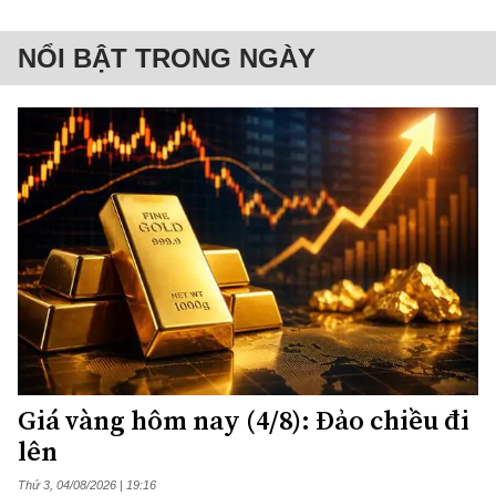
NỔI BẬT TRONG NGÀY
Giá vàng hôm nay (4/8): Đảo chiều đi
lên
Thứ 3, 04/08/2026 | 19:16