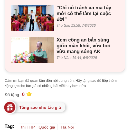
"Chỉ có tránh xa ma túy
mới có thể làm lại cuộc
đời"
Thứ Sáu 13:58, 7/8/2026
Xem công an bắn súng
giữa màn khói, vừa bơi
vừa mang súng AK
Thứ Năm 16:44, 6/8/2026
Cảm ơn bạn đã quan tâm đến nội dung trên. Hãy tặng sao để tiếp thêm
động lực cho tác giả có những bài viết hay hơn nữa.
0
Đã tặng:
Tặng sao cho tác giả
Tag:
thi THPT Quốc gia
Hà Nội