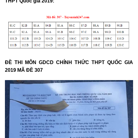
THPT Quốc gia 2019:
ĐỀ THI MÔN GDCD CHÍNH THỨC THPT QUỐC GIA
2019 MÃ ĐỀ 307