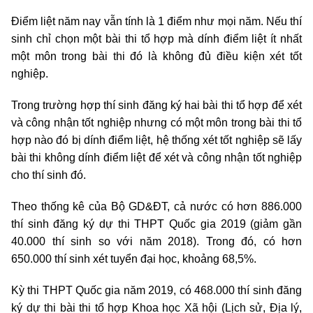
Điểm liệt năm nay vẫn tính là 1 điểm như mọi năm. Nếu thí
sinh chỉ chọn một bài thi tổ hợp mà dính điểm liệt ít nhất
một môn trong bài thi đó là không đủ điều kiện xét tốt
nghiệp.
Trong trường hợp thí sinh đăng ký hai bài thi tổ hợp để xét
và công nhận tốt nghiệp nhưng có một môn trong bài thi tổ
hợp nào đó bị dính điểm liệt, hệ thống xét tốt nghiệp sẽ lấy
bài thi không dính điểm liệt để xét và công nhận tốt nghiệp
cho thí sinh đó.
Theo thống kê của Bộ GD&ĐT, cả nước có hơn 886.000
thí sinh đăng ký dự thi THPT Quốc gia 2019 (giảm gần
40.000 thí sinh so với năm 2018). Trong đó, có hơn
650.000 thí sinh xét tuyển đại học, khoảng 68,5%.
Kỳ thi THPT Quốc gia năm 2019, có 468.000 thí sinh đăng
ký dự thi bài thi tổ hợp Khoa học Xã hội (Lịch sử, Địa lý,