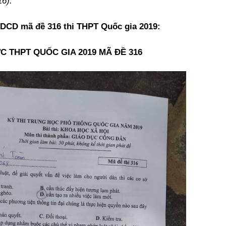
6).
DCD mã đề 316 thi THPT Quốc gia 2019:
C THPT QUỐC GIA 2019 MÃ ĐỀ 316