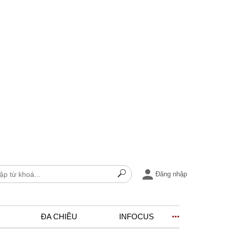
Đăng nhập
ĐA CHIỀU
INFOCUS