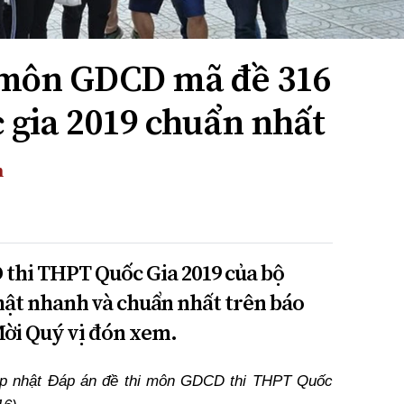
i môn GDCD mã đề 316
 gia 2019 chuẩn nhất
h
thi THPT Quốc Gia 2019 của bộ
ật nhanh và chuẩn nhất trên báo
Mời Quý vị đón xem.
cập nhật Đáp án đề thi môn GDCD thi THPT Quốc