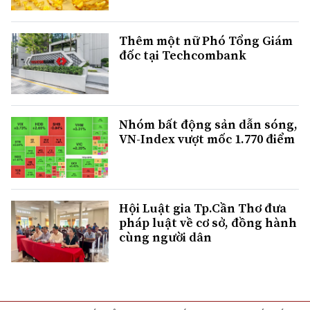
Thêm một nữ Phó Tổng Giám
đốc tại Techcombank
Nhóm bất động sản dẫn sóng,
VN-Index vượt mốc 1.770 điểm
Hội Luật gia Tp.Cần Thơ đưa
pháp luật về cơ sở, đồng hành
cùng người dân