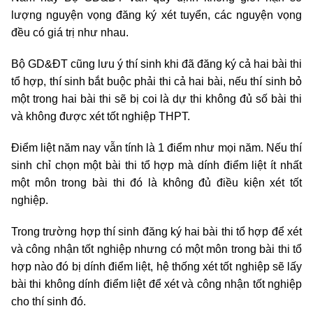
lượng nguyện vọng đăng ký xét tuyển, các nguyện vọng
đều có giá trị như nhau.
Bộ GD&ĐT cũng lưu ý thí sinh khi đã đăng ký cả hai bài thi
tổ hợp, thí sinh bắt buộc phải thi cả hai bài, nếu thí sinh bỏ
một trong hai bài thi sẽ bị coi là dự thi không đủ số bài thi
và không được xét tốt nghiệp THPT.
Điểm liệt năm nay vẫn tính là 1 điểm như mọi năm. Nếu thí
sinh chỉ chọn một bài thi tổ hợp mà dính điểm liệt ít nhất
một môn trong bài thi đó là không đủ điều kiện xét tốt
nghiệp.
Trong trường hợp thí sinh đăng ký hai bài thi tổ hợp để xét
và công nhận tốt nghiệp nhưng có một môn trong bài thi tổ
hợp nào đó bị dính điểm liệt, hệ thống xét tốt nghiệp sẽ lấy
bài thi không dính điểm liệt để xét và công nhận tốt nghiệp
cho thí sinh đó.