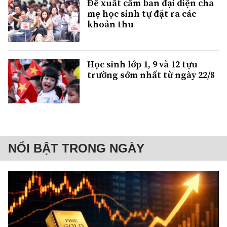
Đề xuất cấm ban đại diện cha
mẹ học sinh tự đặt ra các
khoản thu
Học sinh lớp 1, 9 và 12 tựu
trường sớm nhất từ ngày 22/8
NỔI BẬT TRONG NGÀY