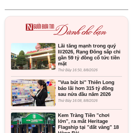
Lãi tăng mạnh trong quý
II/2026, Rạng Đông sắp chi
gần 59 tỷ đồng cổ tức tiền
mặt
Thứ Bảy 16:50, 8/8/2026
"Vua bút bi" Thiên Long
báo lãi hơn 315 tỷ đồng
sau nửa đầu năm 2026
Thứ Bảy 16:08, 8/8/2026
Kem Tràng Tiền "chơi
lớn", ra mắt Heritage
Flagship tại "đất vàng" 18