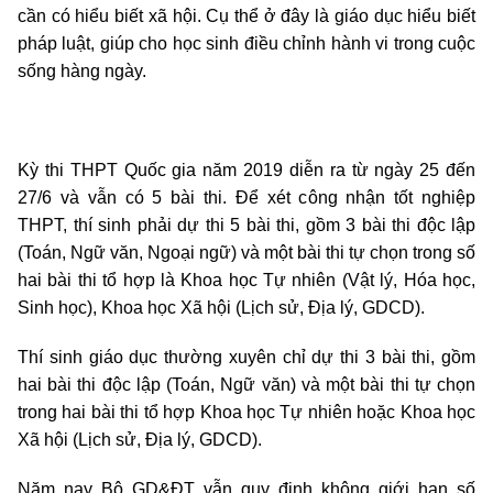
cần có hiểu biết xã hội. Cụ thể ở đây là giáo dục hiểu biết
pháp luật, giúp cho học sinh điều chỉnh hành vi trong cuộc
sống hàng ngày.
Kỳ thi THPT Quốc gia năm 2019 diễn ra từ ngày 25 đến
27/6 và vẫn có 5 bài thi. Để xét công nhận tốt nghiệp
THPT, thí sinh phải dự thi 5 bài thi, gồm 3 bài thi độc lập
(Toán, Ngữ văn, Ngoại ngữ) và một bài thi tự chọn trong số
hai bài thi tổ hợp là Khoa học Tự nhiên (Vật lý, Hóa học,
Sinh học), Khoa học Xã hội (Lịch sử, Địa lý, GDCD).
Thí sinh giáo dục thường xuyên chỉ dự thi 3 bài thi, gồm
hai bài thi độc lập (Toán, Ngữ văn) và một bài thi tự chọn
trong hai bài thi tổ hợp Khoa học Tự nhiên hoặc Khoa học
Xã hội (Lịch sử, Địa lý, GDCD).
Năm nay Bộ GD&ĐT vẫn quy định không giới hạn số