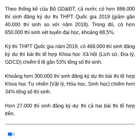
Theo thống kê của Bộ GD&ĐT, cả nước có hơn 886.000
thí sinh đăng ký dự thi THPT Quốc gia 2019 (giảm gần
40.000 thí sinh so với năm 2018). Trong đó, có hơn
650.000 thí sinh xét tuyển đại học, khoảng 68,5%.
Kỳ thi THPT Quốc gia năm 2019, có 468.000 thí sinh đăng
ký dự thi bài thi tổ hợp Khoa học Xã hội (Lịch sử, Địa lý,
GDCD) chiếm tỉ lệ gần 53% tổng số thí sinh.
Khoảng hơn 300.000 thí sinh đăng ký dự thi bài thi tổ hợp
Khoa học Tự nhiên (Vật lý, Hóa học, Sinh học) chiếm hơn
34% tổng số thí sinh.
Hơn 27.000 thí sinh đăng ký dự thi cả hai bài thi tổ hợp
trên.
0