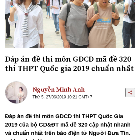
Đáp án đề thi môn GDCD mã đề 320
thi THPT Quốc gia 2019 chuẩn nhất
Nguyễn Minh Anh
Thứ 5, 27/06/2019 10:21 GMT+7
Đáp án đề thi môn GDCD thi THPT Quốc Gia
2019 của bộ GD&ĐT mã đề 320 cập nhật nhanh
và chuẩn nhất trên báo điện tử Người Đưa Tin.