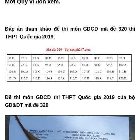
Mời Quý vị đón xem.
Đáp án tham khảo đề thi môn GDCD mã đề 320 thi
THPT Quốc gia 2019:
Đề thi môn GDCD thi THPT Quốc gia 2019 của bộ
GD&ĐT mã đề 320