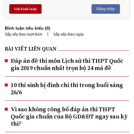
Gửi bình luận
Đăng nhập
Bình luận tiêu biểu (
0
)
|
Sắp xếp theo lượt thích
Sắp xếp theo ngày
BÀI VIẾT LIÊN QUAN
Đáp án đề thi môn Lịch sử thi THPT Quốc
gia 2019 chuẩn nhất trọn bộ 24 mã đề
10 thí sinh bị đình chỉ thi trong buổi sáng
26/6
Vì sao không công bố đáp án thi THPT
Quốc gia chuẩn của Bộ GD&ĐT ngay sau kỳ
thi?