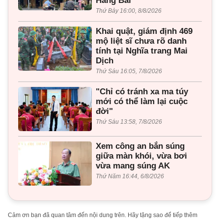
Hàng Bài
Thứ Bảy 16:00, 8/8/2026
Khai quật, giám định 469
mộ liệt sĩ chưa rõ danh
tính tại Nghĩa trang Mai
Dịch
Thứ Sáu 16:05, 7/8/2026
"Chỉ có tránh xa ma túy
mới có thể làm lại cuộc
đời"
Thứ Sáu 13:58, 7/8/2026
Xem công an bắn súng
giữa màn khói, vừa bơi
vừa mang súng AK
Thứ Năm 16:44, 6/8/2026
Cảm ơn bạn đã quan tâm đến nội dung trên. Hãy tặng sao để tiếp thêm