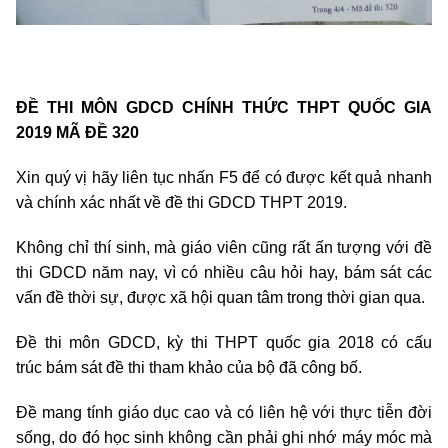
ĐỀ THI MÔN GDCD CHÍNH THỨC THPT QUỐC GIA
2019 MÃ ĐỀ 320
Xin quý vị hãy liên tục nhấn F5 để có được kết quả nhanh
và chính xác nhất về đề thi GDCD THPT 2019.
Không chỉ thí sinh, mà giáo viên cũng rất ấn tượng với đề
thi GDCD năm nay, vì có nhiều câu hỏi hay, bám sát các
vấn đề thời sự, được xã hội quan tâm trong thời gian qua.
Đề thi môn GDCD, kỳ thi THPT quốc gia 2018 có cấu
trúc bám sát đề thi tham khảo của bộ đã công bố.
Đề mang tính giáo dục cao và có liên hệ với thực tiễn đời
sống, do đó học sinh không cần phải ghi nhớ máy móc mà