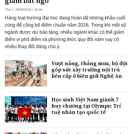
giảm bất ngờ
Thứ 7, 08/08/2026 | 16:04
Hàng loạt trường đại học đang hoàn tất những khâu cuối
cùng để công bố điểm chuẩn năm 2026. Trong khi một số
ngành được dự báo tăng, nhiều ngành khác có thể giảm
điểm vì phổ điểm và phương thức quy đổi năm nay có
nhiều thay đổi đáng chú ý.
Vượt nắng, thắng mưa, bộ đội
góp sức xây trường nội trú
liên cấp ở biên giới Nghệ An
Học sinh Việt Nam giành 7
huy chương tại Olympic Trí
tuệ nhân tạo quốc tế